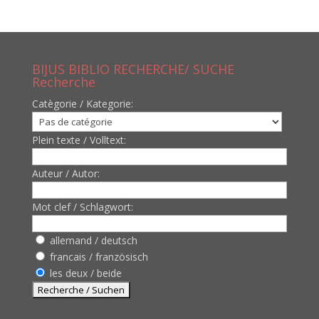
BIJUS BIBLIO RECHERCHE/ SUCHE
Recherche
Catègorie / Kategorie:
Plein texte / Volltext:
Auteur / Autor:
Mot clef / Schlagwort:
allemand / deutsch
francais / französisch
les deux / beide