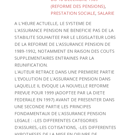
(REFORME DES PENSIONS)
,
PRESTATION SOCIALE
,
SALARIE
A L'HEURE ACTUELLE, LE SYSTEME DE
L'ASSURANCE PENSION NE BENEFICIE PAS DE LA
STABILITE SOUHAITEE PAR LE LEGISLATEUR LORS
DE LA REFORME DE L'ASSURANCE PENSION DE
1989-1992, NOTAMMENT EN RAISON DES COUTS
SUPPLEMENTAIRES ENTRAINES PAR LA
REUNIFICATION.
L'AUTEUR RETRACE DANS UNE PREMIERE PARTIE
L'EVOLUTION DE L'ASSURANCE PENSION DANS
LAQUELLE IL EVOQUE LA NOUVELLE REFORME
PREVUE POUR 1999 (ADOPTEE PAR LA DIETE
FEDERALE EN 1997) AVANT DE PRESENTER DANS
UNE SECONDE PARTIE LES PRINCIPES
FONDAMENTAUX DE L'ASSURANCE PENSION
LEGALE : -LES DIFFERENTES CATEGORIES
D'ASSURES,-LES COTISATIONS, -LES DIFFERENTES
HYPOTHESES DE LA MISE EN OEUVRE DE