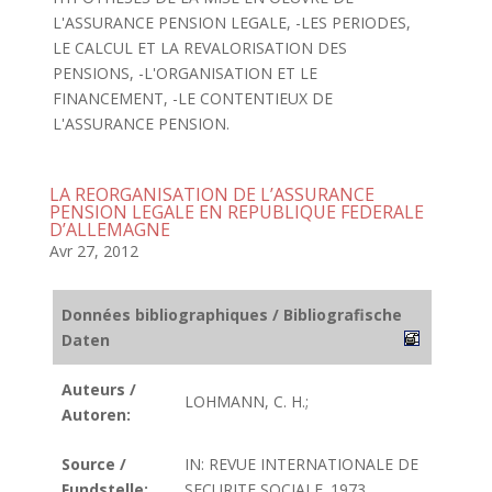
L'ASSURANCE PENSION LEGALE, -LES PERIODES,
LE CALCUL ET LA REVALORISATION DES
PENSIONS, -L'ORGANISATION ET LE
FINANCEMENT, -LE CONTENTIEUX DE
L'ASSURANCE PENSION.
LA REORGANISATION DE L’ASSURANCE
PENSION LEGALE EN REPUBLIQUE FEDERALE
D’ALLEMAGNE
Avr 27, 2012
Données bibliographiques / Bibliografische
Daten
Auteurs /
LOHMANN, C. H.;
Autoren:
Source /
IN: REVUE INTERNATIONALE DE
Fundstelle:
SECURITE SOCIALE. 1973.