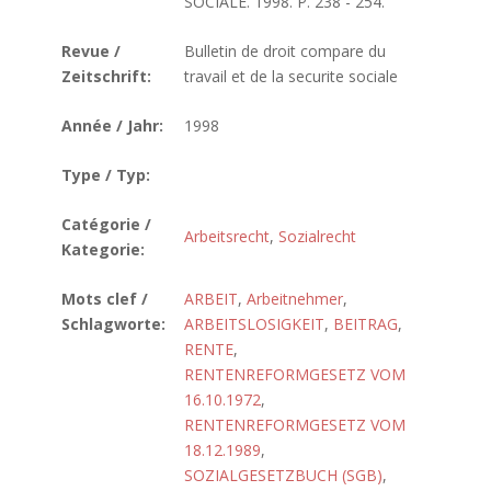
SOCIALE. 1998. P. 238 - 254.
Revue /
Bulletin de droit compare du
Zeitschrift:
travail et de la securite sociale
Année / Jahr:
1998
Type / Typ:
Catégorie /
Arbeitsrecht
,
Sozialrecht
Kategorie:
Mots clef /
ARBEIT
,
Arbeitnehmer
,
Schlagworte:
ARBEITSLOSIGKEIT
,
BEITRAG
,
RENTE
,
RENTENREFORMGESETZ VOM
16.10.1972
,
RENTENREFORMGESETZ VOM
18.12.1989
,
SOZIALGESETZBUCH (SGB)
,