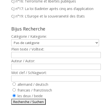
CJ n°16: Terrorisme et libertés publiques
CJ n°17: La loi Badinter après cinq ans d’application
CJ n°19: L’Europe et la souveraineté des Etats
Bijus Recherche
Catègorie / Kategorie:
Plein texte / Volltext:
Auteur / Autor:
Mot clef / Schlagwort:
allemand / deutsch
francais / französisch
les deux / beide