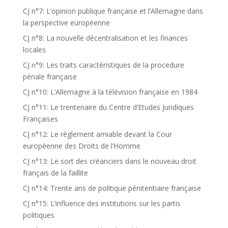
CJ n°7: L’opinion publique française et l’Allemagne dans
la perspective européenne
CJ n°8: La nouvelle décentralisation et les finances
locales
CJ n°9: Les traits caractéristiques de la procedure
pénale française
CJ n°10: L’Allemagne à la télévision française en 1984
CJ n°11: Le trentenaire du Centre d’Etudes Juridiques
Françaises
CJ n°12: Le règlement amiable devant la Cour
européenne des Droits de l’Homme
CJ n°13: Le sort des créanciers dans le nouveau droit
français de la faillite
CJ n°14: Trente ans de politique pénitentiaire française
CJ n°15: L’influence des institutions sur les partis
politiques