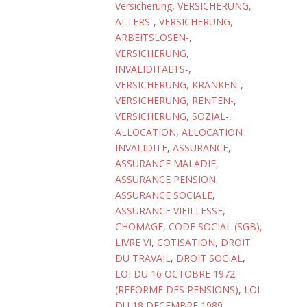
Versicherung
,
VERSICHERUNG,
ALTERS-
,
VERSICHERUNG,
ARBEITSLOSEN-
,
VERSICHERUNG,
INVALIDITAETS-
,
VERSICHERUNG, KRANKEN-
,
VERSICHERUNG, RENTEN-
,
VERSICHERUNG, SOZIAL-
,
ALLOCATION
,
ALLOCATION
INVALIDITE
,
ASSURANCE
,
ASSURANCE MALADIE
,
ASSURANCE PENSION
,
ASSURANCE SOCIALE
,
ASSURANCE VIEILLESSE
,
CHOMAGE
,
CODE SOCIAL (SGB),
LIVRE VI
,
COTISATION
,
DROIT
DU TRAVAIL
,
DROIT SOCIAL
,
LOI DU 16 OCTOBRE 1972
(REFORME DES PENSIONS)
,
LOI
DU 18 DECEMBRE 1989