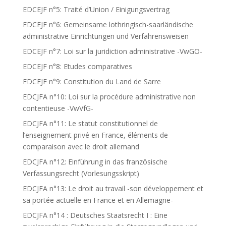
EDCEJF n°5: Traité d’Union / Einigungsvertrag
EDCEJF n°6: Gemeinsame lothringisch-saarländische
administrative Einrichtungen und Verfahrensweisen
EDCEJF n°7: Loi sur la juridiction administrative -VwGO-
EDCEJF n°8: Etudes comparatives
EDCEJF n°9: Constitution du Land de Sarre
EDCJFA n°10: Loi sur la procédure administrative non
contentieuse -VwVfG-
EDCJFA n°11: Le statut constitutionnel de
l’enseignement privé en France, éléments de
comparaison avec le droit allemand
EDCJFA n°12: Einführung in das französische
Verfassungsrecht (Vorlesungsskript)
EDCJFA n°13: Le droit au travail -son développement et
sa portée actuelle en France et en Allemagne-
EDCJFA n°14 : Deutsches Staatsrecht I : Eine