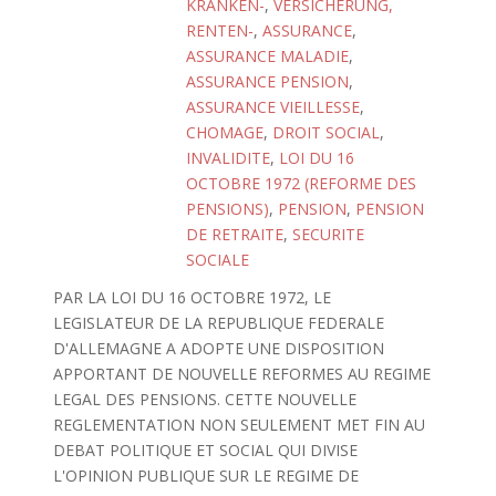
KRANKEN-
,
VERSICHERUNG,
RENTEN-
,
ASSURANCE
,
ASSURANCE MALADIE
,
ASSURANCE PENSION
,
ASSURANCE VIEILLESSE
,
CHOMAGE
,
DROIT SOCIAL
,
INVALIDITE
,
LOI DU 16
OCTOBRE 1972 (REFORME DES
PENSIONS)
,
PENSION
,
PENSION
DE RETRAITE
,
SECURITE
SOCIALE
PAR LA LOI DU 16 OCTOBRE 1972, LE
LEGISLATEUR DE LA REPUBLIQUE FEDERALE
D'ALLEMAGNE A ADOPTE UNE DISPOSITION
APPORTANT DE NOUVELLE REFORMES AU REGIME
LEGAL DES PENSIONS. CETTE NOUVELLE
REGLEMENTATION NON SEULEMENT MET FIN AU
DEBAT POLITIQUE ET SOCIAL QUI DIVISE
L'OPINION PUBLIQUE SUR LE REGIME DE