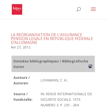
LA REORGANISATION DE L’ASSURANCE
PENSION LEGALE EN REPUBLIQUE FEDERALE
D’ALLEMAGNE
Avr 27, 2012
Données bibliographiques / Bibliografische
Daten
Auteurs /
LOHMANN, C. H.;
Autoren:
Source /
IN: REVUE INTERNATIONALE DE
Fundstelle:
SECURITE SOCIALE. 1973.
NUMERO 3. P. 235 - 264.