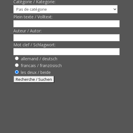
Catègorie / Kategorie:
Plein texte / Volltext:
Auteur / Autor:
Mot clef / Schlagwort:
allemand / deutsch
francais / französisch
les deux / beide