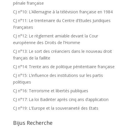
pénale française
CJ n°10: L’Allemagne à la télévision française en 1984
CJ n°11: Le trentenaire du Centre d’Etudes Juridiques
Françaises
CJ n°12: Le règlement amiable devant la Cour
européenne des Droits de l’Homme
CJ n°13: Le sort des créanciers dans le nouveau droit
français de la faillite
CJ n°14: Trente ans de politique pénitentiaire française
CJ n°15: L’influence des institutions sur les partis
politiques
CJ n°16: Terrorisme et libertés publiques
CJ n°17: La loi Badinter après cinq ans d’application
CJ n°19: L’Europe et la souveraineté des Etats
Bijus Recherche