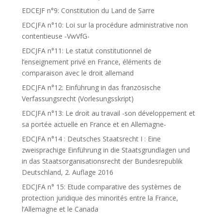
EDCEJF n°9: Constitution du Land de Sarre
EDCJFA n°10: Loi sur la procédure administrative non
contentieuse -VwVfG-
EDCJFA n°11: Le statut constitutionnel de
l’enseignement privé en France, éléments de
comparaison avec le droit allemand
EDCJFA n°12: Einführung in das französische
Verfassungsrecht (Vorlesungsskript)
EDCJFA n°13: Le droit au travail -son développement et
sa portée actuelle en France et en Allemagne-
EDCJFA n°14 : Deutsches Staatsrecht I : Eine
zweisprachige Einführung in die Staatsgrundlagen und
in das Staatsorganisationsrecht der Bundesrepublik
Deutschland, 2. Auflage 2016
EDCJFA n° 15: Etude comparative des systèmes de
protection juridique des minorités entre la France,
l’Allemagne et le Canada