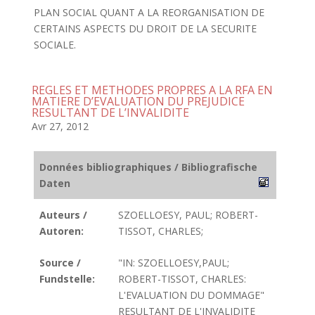
PLAN SOCIAL QUANT A LA REORGANISATION DE
CERTAINS ASPECTS DU DROIT DE LA SECURITE
SOCIALE.
REGLES ET METHODES PROPRES A LA RFA EN
MATIERE D’EVALUATION DU PREJUDICE
RESULTANT DE L’INVALIDITE
Avr 27, 2012
Données bibliographiques / Bibliografische
Daten
Auteurs /
SZOELLOESY, PAUL; ROBERT-
Autoren:
TISSOT, CHARLES;
Source /
"IN: SZOELLOESY,PAUL;
Fundstelle:
ROBERT-TISSOT, CHARLES:
L'EVALUATION DU DOMMAGE"
RESULTANT DE L'INVALIDITE