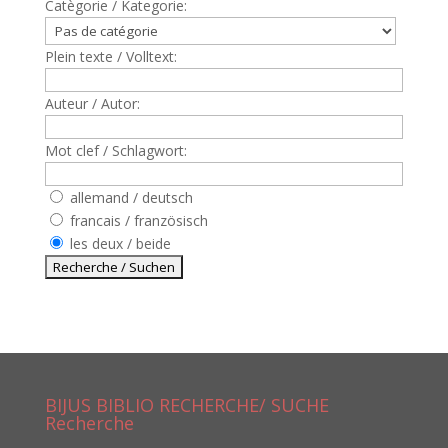
Catègorie / Kategorie:
Plein texte / Volltext:
Auteur / Autor:
Mot clef / Schlagwort:
allemand / deutsch
francais / französisch
les deux / beide
BIJUS BIBLIO RECHERCHE/ SUCHE
Recherche