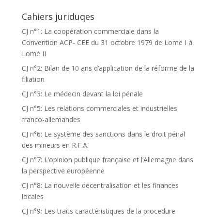
Cahiers juriduqes
CJ n°1: La coopération commerciale dans la
Convention ACP- CEE du 31 octobre 1979 de Lomé I à
Lomé II
CJ n°2: Bilan de 10 ans d’application de la réforme de la
filiation
CJ n°3: Le médecin devant la loi pénale
CJ n°5: Les relations commerciales et industrielles
franco-allemandes
CJ n°6: Le système des sanctions dans le droit pénal
des mineurs en R.F.A.
CJ n°7: L’opinion publique française et l’Allemagne dans
la perspective européenne
CJ n°8: La nouvelle décentralisation et les finances
locales
CJ n°9: Les traits caractéristiques de la procedure