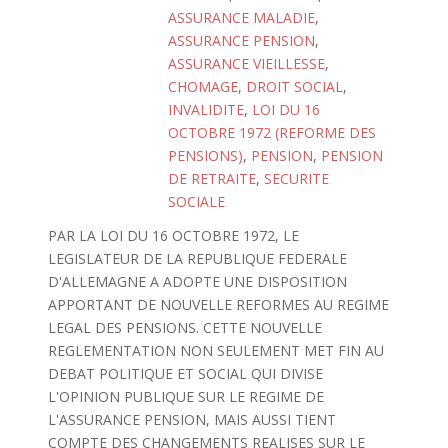
ASSURANCE MALADIE
,
ASSURANCE PENSION
,
ASSURANCE VIEILLESSE
,
CHOMAGE
,
DROIT SOCIAL
,
INVALIDITE
,
LOI DU 16
OCTOBRE 1972 (REFORME DES
PENSIONS)
,
PENSION
,
PENSION
DE RETRAITE
,
SECURITE
SOCIALE
PAR LA LOI DU 16 OCTOBRE 1972, LE
LEGISLATEUR DE LA REPUBLIQUE FEDERALE
D'ALLEMAGNE A ADOPTE UNE DISPOSITION
APPORTANT DE NOUVELLE REFORMES AU REGIME
LEGAL DES PENSIONS. CETTE NOUVELLE
REGLEMENTATION NON SEULEMENT MET FIN AU
DEBAT POLITIQUE ET SOCIAL QUI DIVISE
L'OPINION PUBLIQUE SUR LE REGIME DE
L'ASSURANCE PENSION, MAIS AUSSI TIENT
COMPTE DES CHANGEMENTS REALISES SUR LE