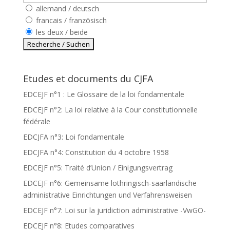
allemand / deutsch
francais / französisch
les deux / beide
Etudes et documents du CJFA
EDCEJF n°1 : Le Glossaire de la loi fondamentale
EDCEJF n°2: La loi relative à la Cour constitutionnelle
fédérale
EDCJFA n°3: Loi fondamentale
EDCJFA n°4: Constitution du 4 octobre 1958
EDCEJF n°5: Traité d’Union / Einigungsvertrag
EDCEJF n°6: Gemeinsame lothringisch-saarländische
administrative Einrichtungen und Verfahrensweisen
EDCEJF n°7: Loi sur la juridiction administrative -VwGO-
EDCEJF n°8: Etudes comparatives