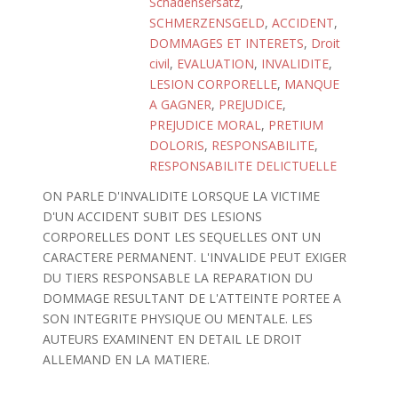
Schadensersatz
,
SCHMERZENSGELD
,
ACCIDENT
,
DOMMAGES ET INTERETS
,
Droit
civil
,
EVALUATION
,
INVALIDITE
,
LESION CORPORELLE
,
MANQUE
A GAGNER
,
PREJUDICE
,
PREJUDICE MORAL
,
PRETIUM
DOLORIS
,
RESPONSABILITE
,
RESPONSABILITE DELICTUELLE
ON PARLE D'INVALIDITE LORSQUE LA VICTIME
D'UN ACCIDENT SUBIT DES LESIONS
CORPORELLES DONT LES SEQUELLES ONT UN
CARACTERE PERMANENT. L'INVALIDE PEUT EXIGER
DU TIERS RESPONSABLE LA REPARATION DU
DOMMAGE RESULTANT DE L'ATTEINTE PORTEE A
SON INTEGRITE PHYSIQUE OU MENTALE. LES
AUTEURS EXAMINENT EN DETAIL LE DROIT
ALLEMAND EN LA MATIERE.