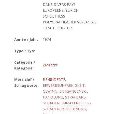
DANS DIVERS PAYS
EUROPEENS. ZURICH.
SCHULTHESS
POLYGRAPHISCHER VERLAG AG
1974, P. 110 - 135.
Année / Jahr:
1974
Type / Typ:
Catégorie /
Zivilrecht
Kategorie:
Mots clef /
BEHINDERTE
,
Schlagworte:
ERWERBSUNFAEHIGKEIT
,
GEWINN, ENTGANGENER-
,
HANDLUNG, STRAFBARE-
,
SCHADEN, IMMATERIELLER-
,
SCHADENSBERECHNUNG
,