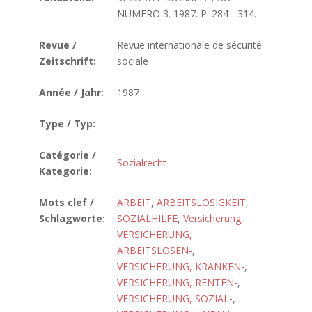
NUMERO 3. 1987. P. 284 - 314.
Revue /
Revue internationale de sécurité
Zeitschrift:
sociale
Année / Jahr:
1987
Type / Typ:
Catégorie /
Sozialrecht
Kategorie:
Mots clef /
ARBEIT
,
ARBEITSLOSIGKEIT
,
Schlagworte:
SOZIALHILFE
,
Versicherung
,
VERSICHERUNG,
ARBEITSLOSEN-
,
VERSICHERUNG, KRANKEN-
,
VERSICHERUNG, RENTEN-
,
VERSICHERUNG, SOZIAL-
,