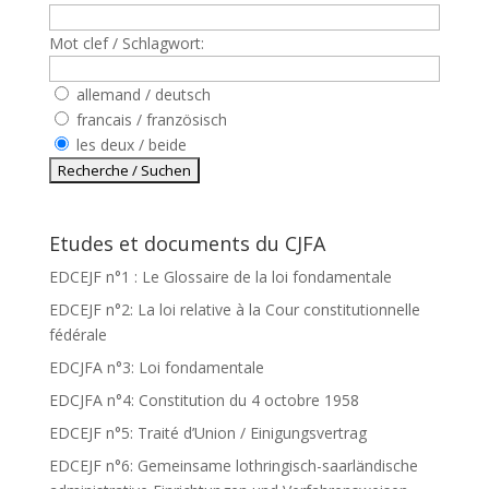
Mot clef / Schlagwort:
allemand / deutsch
francais / französisch
les deux / beide
Etudes et documents du CJFA
EDCEJF n°1 : Le Glossaire de la loi fondamentale
EDCEJF n°2: La loi relative à la Cour constitutionnelle
fédérale
EDCJFA n°3: Loi fondamentale
EDCJFA n°4: Constitution du 4 octobre 1958
EDCEJF n°5: Traité d’Union / Einigungsvertrag
EDCEJF n°6: Gemeinsame lothringisch-saarländische