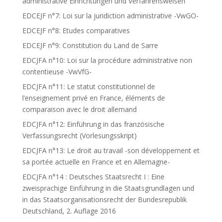
administrative Einrichtungen und Verfahrensweisen
EDCEJF n°7: Loi sur la juridiction administrative -VwGO-
EDCEJF n°8: Etudes comparatives
EDCEJF n°9: Constitution du Land de Sarre
EDCJFA n°10: Loi sur la procédure administrative non
contentieuse -VwVfG-
EDCJFA n°11: Le statut constitutionnel de
l’enseignement privé en France, éléments de
comparaison avec le droit allemand
EDCJFA n°12: Einführung in das französische
Verfassungsrecht (Vorlesungsskript)
EDCJFA n°13: Le droit au travail -son développement et
sa portée actuelle en France et en Allemagne-
EDCJFA n°14 : Deutsches Staatsrecht I : Eine
zweisprachige Einführung in die Staatsgrundlagen und
in das Staatsorganisationsrecht der Bundesrepublik
Deutschland, 2. Auflage 2016