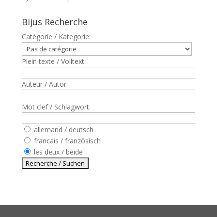
Bijus Recherche
Catègorie / Kategorie:
Plein texte / Volltext:
Auteur / Autor:
Mot clef / Schlagwort:
allemand / deutsch
francais / französisch
les deux / beide