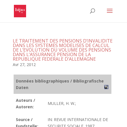
LE TRAITEMENT DES PENSIONS D’INVALIDITE
DANS LES SYSTEMES MODELISES DE CALCUL
DE L’EVOLUTION DU VOLUME DES PENSIONS
DANS L’ASSURANCE PENSION DE LA
REPUBLIQUE FEDERALE D’ALLEMAGNE
Avr 27, 2012
Données bibliographiques / Bibliografische
Daten
Auteurs /
MULLER, H. W.;
Autoren:
Source /
IN: REVUE INTERNATIONALE DE
Fundstelle:
SECURITE SOCIALE. 1987.