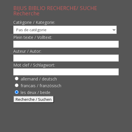
BIJUS BIBLIO RECHERCHE/ SUCHE
Recherche
Catègorie / Kategorie:
Plein texte / Volltext:
Auteur / Autor:
Mot clef / Schlagwort:
allemand / deutsch
francais / französisch
les deux / beide