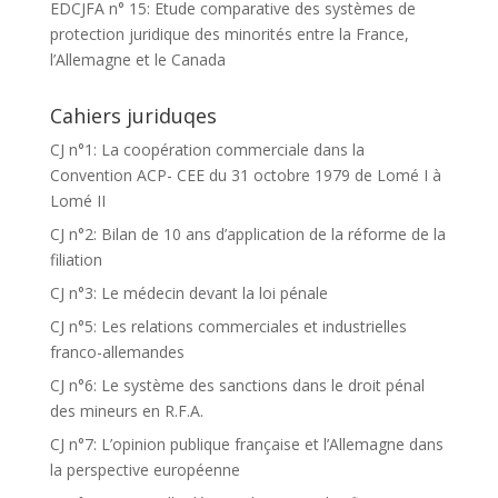
EDCJFA n° 15: Etude comparative des systèmes de
protection juridique des minorités entre la France,
l’Allemagne et le Canada
Cahiers juriduqes
CJ n°1: La coopération commerciale dans la
Convention ACP- CEE du 31 octobre 1979 de Lomé I à
Lomé II
CJ n°2: Bilan de 10 ans d’application de la réforme de la
filiation
CJ n°3: Le médecin devant la loi pénale
CJ n°5: Les relations commerciales et industrielles
franco-allemandes
CJ n°6: Le système des sanctions dans le droit pénal
des mineurs en R.F.A.
CJ n°7: L’opinion publique française et l’Allemagne dans
la perspective européenne