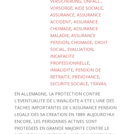
VERSICHERUNG, UNFALL-
,
VORSORGE
,
AIDE SOCIALE
,
ASSURANCE
,
ASSURANCE
ACCIDENT
,
ASSURANCE
CHOMAGE
,
ASSURANCE
MALADIE
,
ASSURANCE
PENSION
,
CHOMAGE
,
DROIT
SOCIAL
,
EVALUATION
,
INCAPACITE
PROFESSIONNELLE
,
INVALIDITE
,
PENSION DE
RETRAITE
,
PREVOYANCE
,
SECURITE SOCIALE
,
TRAVAIL
EN ALLEMAGNE, LA PROTECTION CONTRE
L'EVENTUALITE DE L'INVALIDITE A ETE L'UNE DES
TACHES IMPORTANTES DE L'ASSURANCE PENSION
LEGALE DES SA CREATION EN 1889. AUJOURD'HUI
ENCORE, LES PERSONNES ACTIVES SONT
PROTEGEES EN GRANDE MAJORITE CONTRE LE