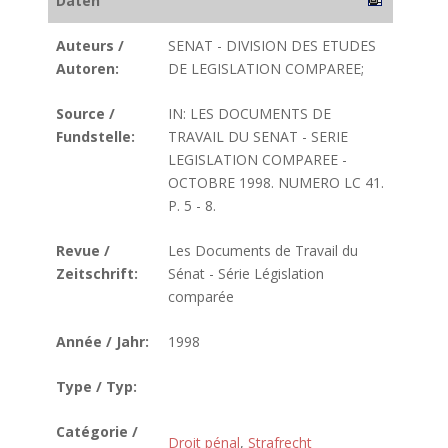
Daten
Auteurs /
SENAT - DIVISION DES ETUDES
Autoren:
DE LEGISLATION COMPAREE;
Source /
IN: LES DOCUMENTS DE
Fundstelle:
TRAVAIL DU SENAT - SERIE
LEGISLATION COMPAREE -
OCTOBRE 1998. NUMERO LC 41.
P. 5 - 8.
Revue /
Les Documents de Travail du
Zeitschrift:
Sénat - Série Législation
comparée
Année / Jahr:
1998
Type / Typ:
Catégorie /
Droit pénal
,
Strafrecht