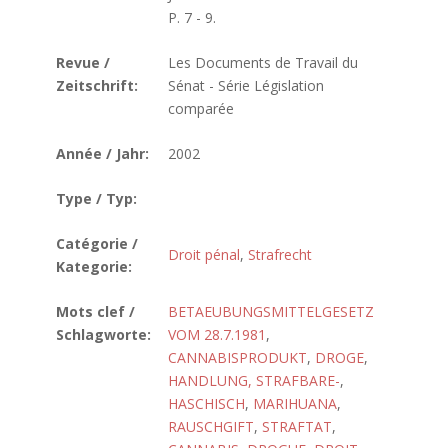
P. 7 - 9.
Revue /
Les Documents de Travail du
Zeitschrift:
Sénat - Série Législation
comparée
Année / Jahr:
2002
Type / Typ:
Catégorie /
Droit pénal
,
Strafrecht
Kategorie:
Mots clef /
BETAEUBUNGSMITTELGESETZ
Schlagworte:
VOM 28.7.1981
,
CANNABISPRODUKT
,
DROGE
,
HANDLUNG, STRAFBARE-
,
HASCHISCH
,
MARIHUANA
,
RAUSCHGIFT
,
STRAFTAT
,