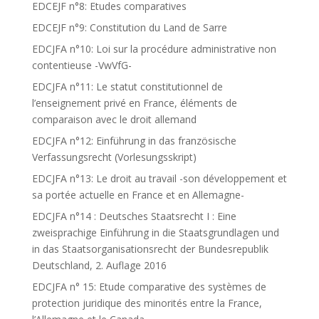
EDCEJF n°8: Etudes comparatives
EDCEJF n°9: Constitution du Land de Sarre
EDCJFA n°10: Loi sur la procédure administrative non
contentieuse -VwVfG-
EDCJFA n°11: Le statut constitutionnel de
l’enseignement privé en France, éléments de
comparaison avec le droit allemand
EDCJFA n°12: Einführung in das französische
Verfassungsrecht (Vorlesungsskript)
EDCJFA n°13: Le droit au travail -son développement et
sa portée actuelle en France et en Allemagne-
EDCJFA n°14 : Deutsches Staatsrecht I : Eine
zweisprachige Einführung in die Staatsgrundlagen und
in das Staatsorganisationsrecht der Bundesrepublik
Deutschland, 2. Auflage 2016
EDCJFA n° 15: Etude comparative des systèmes de
protection juridique des minorités entre la France,