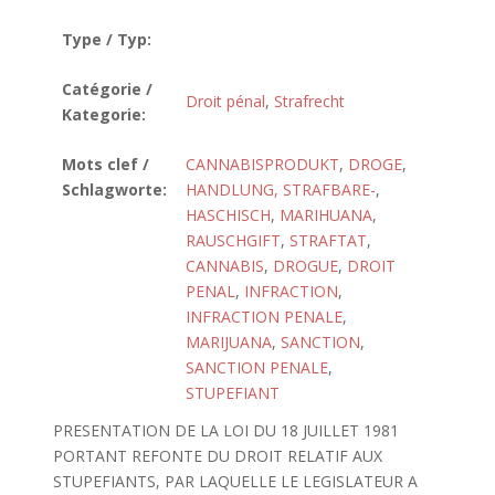
Type / Typ:
Catégorie /
Droit pénal
,
Strafrecht
Kategorie:
Mots clef /
CANNABISPRODUKT
,
DROGE
,
Schlagworte:
HANDLUNG, STRAFBARE-
,
HASCHISCH
,
MARIHUANA
,
RAUSCHGIFT
,
STRAFTAT
,
CANNABIS
,
DROGUE
,
DROIT
PENAL
,
INFRACTION
,
INFRACTION PENALE
,
MARIJUANA
,
SANCTION
,
SANCTION PENALE
,
STUPEFIANT
PRESENTATION DE LA LOI DU 18 JUILLET 1981
PORTANT REFONTE DU DROIT RELATIF AUX
STUPEFIANTS, PAR LAQUELLE LE LEGISLATEUR A