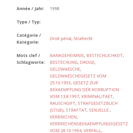
Année / Jahr:
1998
Type / Typ:
Catégorie /
Droit pénal
,
Strafrecht
Kategorie:
Mots clef /
BANKGEHEIMNIS
,
BESTECHLICHKEIT
,
Schlagworte:
BESTECHUNG
,
DROGE
,
GELDWAESCHE
,
GELDWAESCHEGESETZ VOM
25.10.1993
,
GESETZ ZUR
BEKAEMPFUNG DER KORRUPTION
VOM 13.8.1997
,
KRIMINALITAET
,
RAUSCHGIFT
,
STRAFGESETZBUCH
(STGB)
,
STRAFTAT, SEXUELLE-
,
VERBRECHEN
,
VERBRECHENSBEKAEMPFUNGSGESETZ
VOM 28.10.1994
,
VERFALL
,