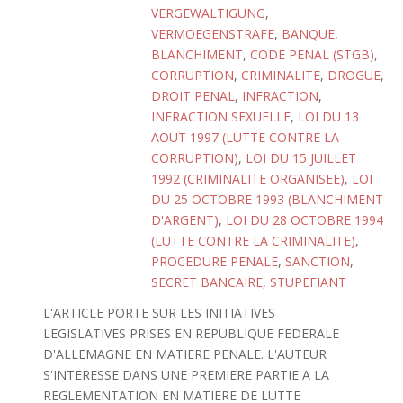
VERGEWALTIGUNG
,
VERMOEGENSTRAFE
,
BANQUE
,
BLANCHIMENT
,
CODE PENAL (STGB)
,
CORRUPTION
,
CRIMINALITE
,
DROGUE
,
DROIT PENAL
,
INFRACTION
,
INFRACTION SEXUELLE
,
LOI DU 13
AOUT 1997 (LUTTE CONTRE LA
CORRUPTION)
,
LOI DU 15 JUILLET
1992 (CRIMINALITE ORGANISEE)
,
LOI
DU 25 OCTOBRE 1993 (BLANCHIMENT
D'ARGENT)
,
LOI DU 28 OCTOBRE 1994
(LUTTE CONTRE LA CRIMINALITE)
,
PROCEDURE PENALE
,
SANCTION
,
SECRET BANCAIRE
,
STUPEFIANT
L'ARTICLE PORTE SUR LES INITIATIVES
LEGISLATIVES PRISES EN REPUBLIQUE FEDERALE
D'ALLEMAGNE EN MATIERE PENALE. L'AUTEUR
S'INTERESSE DANS UNE PREMIERE PARTIE A LA
REGLEMENTATION EN MATIERE DE LUTTE