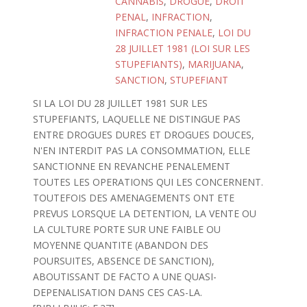
CANNABIS
,
DROGUE
,
DROIT
PENAL
,
INFRACTION
,
INFRACTION PENALE
,
LOI DU
28 JUILLET 1981 (LOI SUR LES
STUPEFIANTS)
,
MARIJUANA
,
SANCTION
,
STUPEFIANT
SI LA LOI DU 28 JUILLET 1981 SUR LES
STUPEFIANTS, LAQUELLE NE DISTINGUE PAS
ENTRE DROGUES DURES ET DROGUES DOUCES,
N'EN INTERDIT PAS LA CONSOMMATION, ELLE
SANCTIONNE EN REVANCHE PENALEMENT
TOUTES LES OPERATIONS QUI LES CONCERNENT.
TOUTEFOIS DES AMENAGEMENTS ONT ETE
PREVUS LORSQUE LA DETENTION, LA VENTE OU
LA CULTURE PORTE SUR UNE FAIBLE OU
MOYENNE QUANTITE (ABANDON DES
POURSUITES, ABSENCE DE SANCTION),
ABOUTISSANT DE FACTO A UNE QUASI-
DEPENALISATION DANS CES CAS-LA.