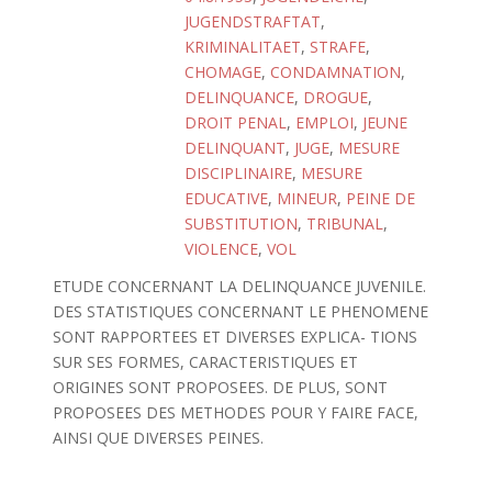
JUGENDSTRAFTAT
,
KRIMINALITAET
,
STRAFE
,
CHOMAGE
,
CONDAMNATION
,
DELINQUANCE
,
DROGUE
,
DROIT PENAL
,
EMPLOI
,
JEUNE
DELINQUANT
,
JUGE
,
MESURE
DISCIPLINAIRE
,
MESURE
EDUCATIVE
,
MINEUR
,
PEINE DE
SUBSTITUTION
,
TRIBUNAL
,
VIOLENCE
,
VOL
ETUDE CONCERNANT LA DELINQUANCE JUVENILE.
DES STATISTIQUES CONCERNANT LE PHENOMENE
SONT RAPPORTEES ET DIVERSES EXPLICA- TIONS
SUR SES FORMES, CARACTERISTIQUES ET
ORIGINES SONT PROPOSEES. DE PLUS, SONT
PROPOSEES DES METHODES POUR Y FAIRE FACE,
AINSI QUE DIVERSES PEINES.