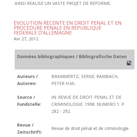
AINSI REALISE UN VASTE PROJET DE REFORME.
EVOLUTION RECENTE EN DROIT PENAL ET EN
PROCEDURE PENALE EN REPUBLIQUE
FEDERALE D’ALLEMAGNE
Avr 27, 2012
Données bibliographiques / Bibliografische Daten
Auteurs /
BRAMMERTZ, SERGE; RAMBACH,
Autoren:
PETER H.M.;
Source /
IN: REVUE DE DROIT PENAL ET DE
Fundstelle:
CRIMINOLOGIE. 1998. NUMERO 1. P.
282 - 292.
Revue /
Revue de droit pénal et de criminologie
Zeitschrift: