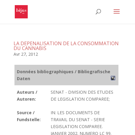
LA DEPENALISATION DE LA CONSOMMATION
DU CANNABIS
Avr 27, 2012
Données bibliographiques / Bibliografische
Daten
Auteurs /
SENAT - DIVISION DES ETUDES
Autoren:
DE LEGISLATION COMPAREE;
Source /
IN: LES DOCUMENTS DE
Fundstelle:
TRAVAIL DU SENAT - SERIE
LEGISLATION COMPAREE.
JANVIER 2002. NUMERO LC 99.