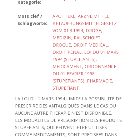
Kategorie:
Mots clef /
APOTHEKE
,
ARZNEIMITTEL
,
Schlagworte:
BETAUEBUNGSMITTELGESETZ
VOM 01.3.1994
,
DROGE
,
MEDIZIN
,
RAUSCHGIFT
,
DROGUE
,
DROIT MEDICAL
,
DROIT PENAL
,
LOI DU 01 MARS
1994 (STUPEFIANTS)
,
MEDICAMENT
,
ORDONNANCE
DU 01 FEVRIER 1998
(STUPEFIANTS)
,
PHARMACIE
,
STUPEFIANT
LA LOI DU 1 MARS 1994 LIMITE LA POSSIBILITE DE
PRESCRIRE DES ANTALGIQUES DANS LE CAS OU
AUCUNE AUTRE THERAPIE N'EST DISPONIBLE.
LES MODALITES DE PRESCRIPTION DES PRODUITS
STUPEFIANTS, QUI PEUVENT ETRE UTILISES
COMME MEDICAMENTS, SONT PRECISEES DANS