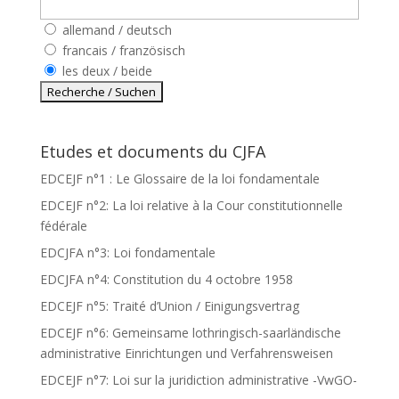
allemand / deutsch
francais / französisch
les deux / beide
Etudes et documents du CJFA
EDCEJF n°1 : Le Glossaire de la loi fondamentale
EDCEJF n°2: La loi relative à la Cour constitutionnelle
fédérale
EDCJFA n°3: Loi fondamentale
EDCJFA n°4: Constitution du 4 octobre 1958
EDCEJF n°5: Traité d’Union / Einigungsvertrag
EDCEJF n°6: Gemeinsame lothringisch-saarländische
administrative Einrichtungen und Verfahrensweisen
EDCEJF n°7: Loi sur la juridiction administrative -VwGO-