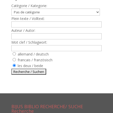
Catègorie / Kategorie:
Plein texte / Volltext:
Auteur / Autor:
Mot clef / Schlagwort:
allemand / deutsch
francais / französisch
les deux / beide
BIJUS BIBLIO RECHERCHE/ SUCHE
Recherche