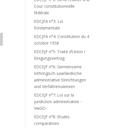
Cour constitutionnelle
fédérale
EDCJFA n°3: Loi
fondamentale
EDCJFA n°4: Constitution du 4
octobre 1958
EDCEJF n°5: Traité d’Union /
Einigungsvertrag
EDCEJF n°6: Gemeinsame
lothringisch-saarländische
administrative Einrichtungen
und Verfahrensweisen
EDCEJF n°7: Loi sur la
juridiction administrative -
VwGO-
EDCEJF n°8: Etudes
comparatives