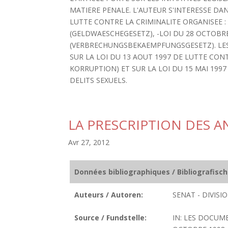
MATIERE PENALE. L'AUTEUR S'INTERESSE DA
LUTTE CONTRE LA CRIMINALITE ORGANISEE :
(GELDWAESCHEGESETZ), -LOI DU 28 OCTOBRE
(VERBRECHUNGSBEKAEMPFUNGSGESETZ). LES
SUR LA LOI DU 13 AOUT 1997 DE LUTTE CO
KORRUPTION) ET SUR LA LOI DU 15 MAI 1997
DELITS SEXUELS.
LA PRESCRIPTION DES 
Avr 27, 2012
Données bibliographiques / Bibliografisc
Auteurs / Autoren:
SENAT - DIVIS
Source / Fundstelle:
IN: LES DOCUME