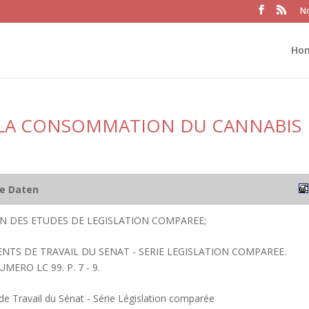
No
Ho
 LA CONSOMMATION DU CANNABIS
he Daten
ION DES ETUDES DE LEGISLATION COMPAREE;
ENTS DE TRAVAIL DU SENAT - SERIE LEGISLATION COMPAREE.
UMERO LC 99. P. 7 - 9.
 Travail du Sénat - Série Législation comparée