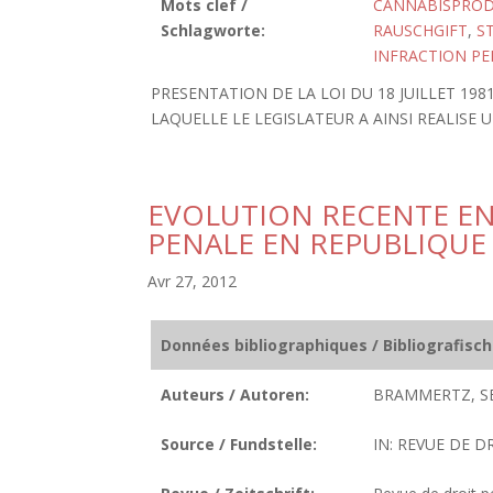
Mots clef /
CANNABISPRO
Schlagworte:
RAUSCHGIFT
,
S
INFRACTION PE
PRESENTATION DE LA LOI DU 18 JUILLET 19
LAQUELLE LE LEGISLATEUR A AINSI REALISE 
EVOLUTION RECENTE EN
PENALE EN REPUBLIQUE
Avr 27, 2012
Données bibliographiques / Bibliografisc
Auteurs / Autoren:
BRAMMERTZ, SE
Source / Fundstelle:
IN: REVUE DE D