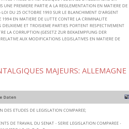
NS UNE PREMIERE PARTIE A LA REGLEMENTATION EN MATIERE DE
 -LOI DU 25 OCTOBRE 1993 SUR LE BLANCHIMENT D'ARGENT
 1994 EN MATIERE DE LUTTE CONTRE LA CRIMINALITE
 DEUXIEME ET TROISIEME PARTIES PORTENT RESPECTIVEMENT
NTRE LA CORRUPTION (GESETZ ZUR BEKAEMPFUNG DER
 RELATIVE AUX MODIFICATIONS LEGISLATIVES EN MATIERE DE
ANTALGIQUES MAJEURS: ALLEMAGNE
he Daten
ION DES ETUDES DE LEGISLATION COMPAREE;
NTS DE TRAVAIL DU SENAT - SERIE LEGISLATION COMPAREE -