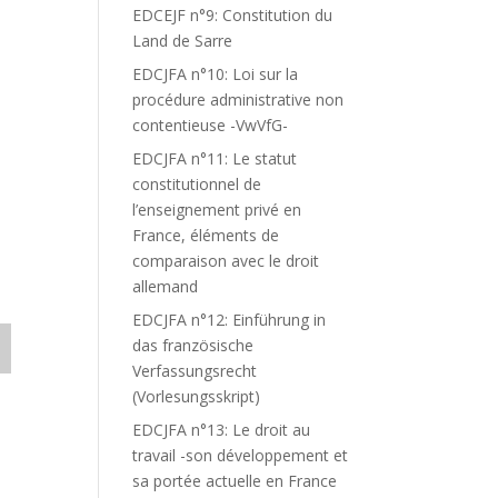
EDCEJF n°9: Constitution du
Land de Sarre
EDCJFA n°10: Loi sur la
procédure administrative non
contentieuse -VwVfG-
EDCJFA n°11: Le statut
constitutionnel de
l’enseignement privé en
France, éléments de
comparaison avec le droit
allemand
EDCJFA n°12: Einführung in
das französische
Verfassungsrecht
(Vorlesungsskript)
EDCJFA n°13: Le droit au
travail -son développement et
sa portée actuelle en France