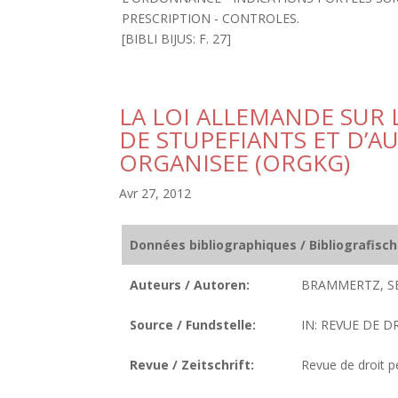
PRESCRIPTION - CONTROLES.
[BIBLI BIJUS: F. 27]
LA LOI ALLEMANDE SUR 
DE STUPEFIANTS ET D’A
ORGANISEE (ORGKG)
Avr 27, 2012
Données bibliographiques / Bibliografisc
Auteurs / Autoren:
BRAMMERTZ, SE
Source / Fundstelle:
IN: REVUE DE DR
Revue / Zeitschrift:
Revue de droit p