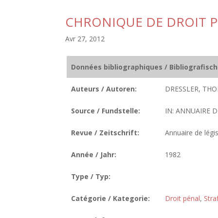
CHRONIQUE DE DROIT 
Avr 27, 2012
Données bibliographiques / Bibliografisc
Auteurs / Autoren:
DRESSLER, THO
Source / Fundstelle:
IN: ANNUAIRE D
Revue / Zeitschrift:
Annuaire de légis
Année / Jahr:
1982
Type / Typ:
Catégorie / Kategorie:
Droit pénal
,
Stra