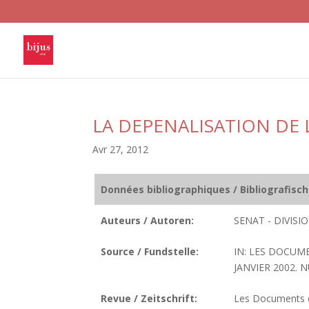
LA DEPENALISATION DE
Avr 27, 2012
Données bibliographiques / Bibliografisc
Auteurs / Autoren:
SENAT - DIVIS
Source / Fundstelle:
IN: LES DOCUM
JANVIER 2002. N
Revue / Zeitschrift:
Les Documents de