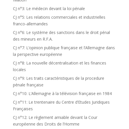
CJ n°3: Le médecin devant la loi pénale
CJ n°5: Les relations commerciales et industrielles
franco-allemandes
CJ n°6: Le système des sanctions dans le droit pénal
des mineurs en R.F.A.
CJ n°7: L’opinion publique française et l’Allemagne dans
la perspective européenne
CJ n°8: La nouvelle décentralisation et les finances
locales
CJ n°9: Les traits caractéristiques de la procedure
pénale française
CJ n°10: L’Allemagne à la télévision française en 1984
CJ n°11: Le trentenaire du Centre d’Etudes Juridiques
Françaises
CJ n°12: Le règlement amiable devant la Cour
européenne des Droits de l’Homme