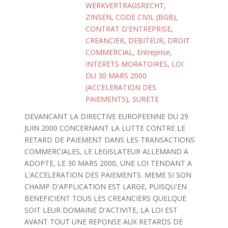
WERKVERTRAGSRECHT
,
ZINSEN
,
CODE CIVIL (BGB)
,
CONTRAT D'ENTREPRISE
,
CREANCIER
,
DEBITEUR
,
DROIT
COMMERCIAL
,
Entreprise
,
INTERETS MORATOIRES
,
LOI
DU 30 MARS 2000
(ACCELERATION DES
PAIEMENTS)
,
SURETE
DEVANCANT LA DIRECTIVE EUROPEENNE DU 29
JUIN 2000 CONCERNANT LA LUTTE CONTRE LE
RETARD DE PAIEMENT DANS LES TRANSACTIONS
COMMERCIALES, LE LEGISLATEUR ALLEMAND A
ADOPTE, LE 30 MARS 2000, UNE LOI TENDANT A
L'ACCELERATION DES PAIEMENTS. MEME SI SON
CHAMP D'APPLICATION EST LARGE, PUISQU'EN
BENEFICIENT TOUS LES CREANCIERS QUELQUE
SOIT LEUR DOMAINE D'ACTIVITE, LA LOI EST
AVANT TOUT UNE REPONSE AUX RETARDS DE