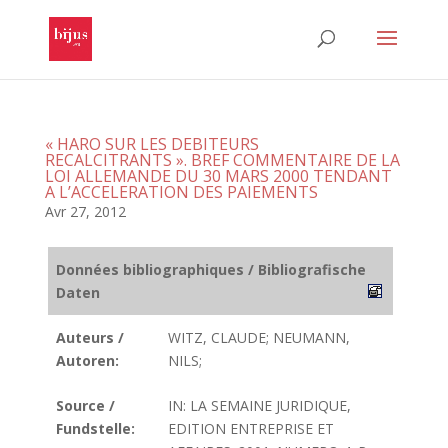
« HARO SUR LES DEBITEURS
RECALCITRANTS ». BREF COMMENTAIRE DE LA
LOI ALLEMANDE DU 30 MARS 2000 TENDANT
A L’ACCELERATION DES PAIEMENTS
Avr 27, 2012
Données bibliographiques / Bibliografische
Daten
Auteurs /
WITZ, CLAUDE; NEUMANN,
Autoren:
NILS;
Source /
IN: LA SEMAINE JURIDIQUE,
Fundstelle:
EDITION ENTREPRISE ET