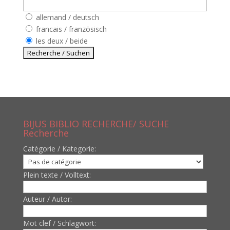
allemand / deutsch
francais / französisch
les deux / beide
BIJUS BIBLIO RECHERCHE/ SUCHE
Recherche
Catègorie / Kategorie:
Plein texte / Volltext:
Auteur / Autor:
Mot clef / Schlagwort: