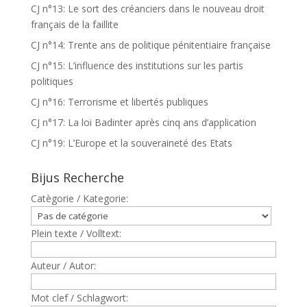
CJ n°13: Le sort des créanciers dans le nouveau droit
français de la faillite
CJ n°14: Trente ans de politique pénitentiaire française
CJ n°15: L’influence des institutions sur les partis
politiques
CJ n°16: Terrorisme et libertés publiques
CJ n°17: La loi Badinter après cinq ans d’application
CJ n°19: L’Europe et la souveraineté des Etats
Bijus Recherche
Catègorie / Kategorie:
Plein texte / Volltext:
Auteur / Autor:
Mot clef / Schlagwort: