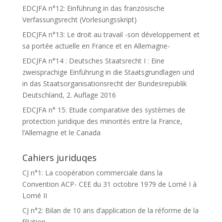
EDCJFA n°12: Einführung in das französische
Verfassungsrecht (Vorlesungsskript)
EDCJFA n°13: Le droit au travail -son développement et
sa portée actuelle en France et en Allemagne-
EDCJFA n°14 : Deutsches Staatsrecht I : Eine
zweisprachige Einführung in die Staatsgrundlagen und
in das Staatsorganisationsrecht der Bundesrepublik
Deutschland, 2. Auflage 2016
EDCJFA n° 15: Etude comparative des systèmes de
protection juridique des minorités entre la France,
l’Allemagne et le Canada
Cahiers juriduqes
CJ n°1: La coopération commerciale dans la
Convention ACP- CEE du 31 octobre 1979 de Lomé I à
Lomé II
CJ n°2: Bilan de 10 ans d’application de la réforme de la
filiation