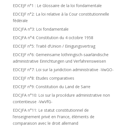
EDCEJF n°1 : Le Glossaire de la loi fondamentale
EDCEJF n°2: La loi relative à la Cour constitutionnelle
fédérale
EDCJFA n°3: Loi fondamentale
EDCJFA n°4: Constitution du 4 octobre 1958
EDCEJF n°5: Traité d’Union / Einigungsvertrag
EDCEJF n°6: Gemeinsame lothringisch-saarländische
administrative Einrichtungen und Verfahrensweisen
EDCEJF n°7: Loi sur la juridiction administrative -VwGO-
EDCEJF n°8: Etudes comparatives
EDCEJF n°9: Constitution du Land de Sarre
EDCJFA n°10: Loi sur la procédure administrative non
contentieuse -VwVfG-
EDCJFA n°11: Le statut constitutionnel de
l’enseignement privé en France, éléments de
comparaison avec le droit allemand