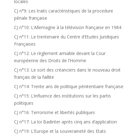
locales
CJ n°9: Les traits caractéristiques de la procedure
pénale française
CJ n°10: L’Allemagne à la télévision française en 1984
CJ n°11: Le trentenaire du Centre d’Etudes Juridiques
Françaises
CJ n°12: Le règlement amiable devant la Cour
européenne des Droits de l’Homme
CJ n°13: Le sort des créanciers dans le nouveau droit
français de la faillite
CJ n°14: Trente ans de politique pénitentiaire française
CJ n°15: L’influence des institutions sur les partis
politiques
CJ n°16: Terrorisme et libertés publiques
CJ n°17: La loi Badinter après cinq ans d’application
CJ n°19: L’Europe et la souveraineté des Etats