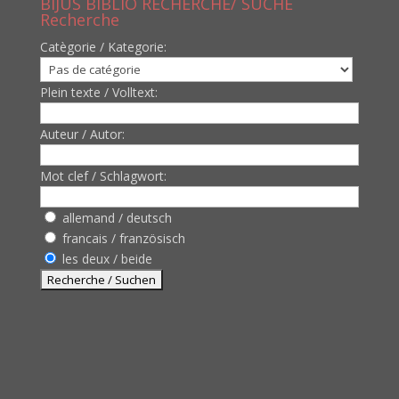
BIJUS BIBLIO RECHERCHE/ SUCHE
Recherche
Catègorie / Kategorie:
Plein texte / Volltext:
Auteur / Autor:
Mot clef / Schlagwort:
allemand / deutsch
francais / französisch
les deux / beide