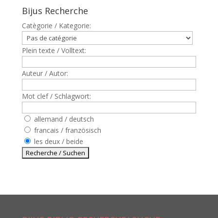
Bijus Recherche
Catègorie / Kategorie:
Plein texte / Volltext:
Auteur / Autor:
Mot clef / Schlagwort:
allemand / deutsch
francais / französisch
les deux / beide