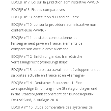
EDCEJF n°7: Loi sur la juridiction administrative -VwGO-
EDCEJF n°8: Etudes comparatives
EDCEJF n°9: Constitution du Land de Sarre
EDCJFA n°10: Loi sur la procédure administrative non
contentieuse -VwVfG-
EDCJFA n°11: Le statut constitutionnel de
l’enseignement privé en France, éléments de
comparaison avec le droit allemand
EDCJFA n°12: Einführung in das französische
Verfassungsrecht (Vorlesungsskript)
EDCJFA n°13: Le droit au travail -son développement et
sa portée actuelle en France et en Allemagne-
EDCJFA n°14 : Deutsches Staatsrecht I : Eine
zweisprachige Einführung in die Staatsgrundlagen und
in das Staatsorganisationsrecht der Bundesrepublik
Deutschland, 2. Auflage 2016
EDCJFA n° 15: Etude comparative des systèmes de