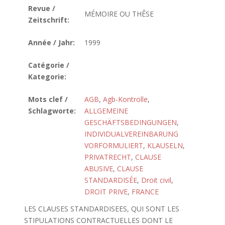
Revue /
MÉMOIRE OU THÊSE
Zeitschrift:
Année / Jahr:
1999
Catégorie /
Kategorie:
Mots clef /
AGB
,
Agb-Kontrolle
,
Schlagworte:
ALLGEMEINE
GESCHÄFTSBEDINGUNGEN
,
INDIVIDUALVEREINBARUNG
VORFORMULIERT
,
KLAUSELN
,
PRIVATRECHT
,
CLAUSE
ABUSIVE
,
CLAUSE
STANDARDISÉE
,
Droit civil
,
DROIT PRIVE
,
FRANCE
LES CLAUSES STANDARDISEES, QUI SONT LES
STIPULATIONS CONTRACTUELLES DONT LE