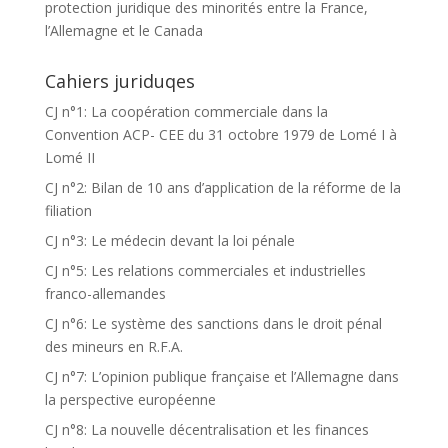
protection juridique des minorités entre la France,
l’Allemagne et le Canada
Cahiers juriduqes
CJ n°1: La coopération commerciale dans la
Convention ACP- CEE du 31 octobre 1979 de Lomé I à
Lomé II
CJ n°2: Bilan de 10 ans d’application de la réforme de la
filiation
CJ n°3: Le médecin devant la loi pénale
CJ n°5: Les relations commerciales et industrielles
franco-allemandes
CJ n°6: Le système des sanctions dans le droit pénal
des mineurs en R.F.A.
CJ n°7: L’opinion publique française et l’Allemagne dans
la perspective européenne
CJ n°8: La nouvelle décentralisation et les finances