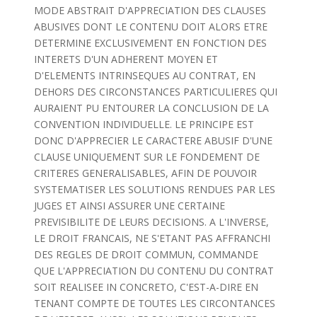
MODE ABSTRAIT D'APPRECIATION DES CLAUSES
ABUSIVES DONT LE CONTENU DOIT ALORS ETRE
DETERMINE EXCLUSIVEMENT EN FONCTION DES
INTERETS D'UN ADHERENT MOYEN ET
D'ELEMENTS INTRINSEQUES AU CONTRAT, EN
DEHORS DES CIRCONSTANCES PARTICULIERES QUI
AURAIENT PU ENTOURER LA CONCLUSION DE LA
CONVENTION INDIVIDUELLE. LE PRINCIPE EST
DONC D'APPRECIER LE CARACTERE ABUSIF D'UNE
CLAUSE UNIQUEMENT SUR LE FONDEMENT DE
CRITERES GENERALISABLES, AFIN DE POUVOIR
SYSTEMATISER LES SOLUTIONS RENDUES PAR LES
JUGES ET AINSI ASSURER UNE CERTAINE
PREVISIBILITE DE LEURS DECISIONS. A L'INVERSE,
LE DROIT FRANCAIS, NE S'ETANT PAS AFFRANCHI
DES REGLES DE DROIT COMMUN, COMMANDE
QUE L'APPRECIATION DU CONTENU DU CONTRAT
SOIT REALISEE IN CONCRETO, C'EST-A-DIRE EN
TENANT COMPTE DE TOUTES LES CIRCONTANCES