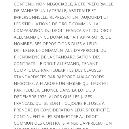
CONTENU, NON NEGOCIABLE, A ETE PREFORMULE
DE MANIERE UNILATERALE, ABSTRAITE ET
IMPERSONNELLE, REPRESENTENT AUJOURD'HUI
LES STIPULATIONS DE DROIT COMMUN. LA
COMPARAISON DU DROIT FRANCAIS ET DU DROIT
ALLEMAND EN CE DOMAINE FAIT APPARAITRE DE
NOMBREUSES OPPOSITIONS DUES A LEUR
DIFFERENCE FONDAMENTALE D'APPROCHE DU
PHENOMENE DE LA STANDARDISATION DES
CONTRATS. LE DROIT ALLEMAND, TENANT
COMPTE DES PARTICULARITES DES CLAUSES
STANDARDISEES PAR RAPPORT AUX ACCORDS
NEGOCIES, A ELABORE UN REGIME QUI LEUR EST
PARTICULIER, ENONCE DANS LA LOI DU 9
DEDEMBRE 1976, ALORS QUE LES JUGES
FRANCAIS, QUI SE SONT TOUJOURS REFUSES A
PRENDRE EN CONSIDERATION LEUR SPECIFICITE,
CONTINUENT A LES SOUMETTRE AU DROIT
COMMUN DES CONTRATS. AINSI, L'APPRECIATION