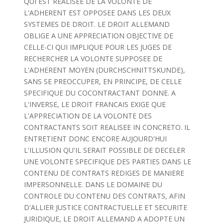
QUI EST REALISEE DE LA VOLONTE DE
L'ADHERENT EST OPPOSEE DANS LES DEUX
SYSTEMES DE DROIT. LE DROIT ALLEMAND
OBLIGE A UNE APPRECIATION OBJECTIVE DE
CELLE-CI QUI IMPLIQUE POUR LES JUGES DE
RECHERCHER LA VOLONTE SUPPOSEE DE
L'ADHERENT MOYEN (DURCHSCHNITTSKUNDE),
SANS SE PREOCCUPER, EN PRINCIPE, DE CELLE
SPECIFIQUE DU COCONTRACTANT DONNE. A
L'INVERSE, LE DROIT FRANCAIS EXIGE QUE
L'APPRECIATION DE LA VOLONTE DES
CONTRACTANTS SOIT REALISEE IN CONCRETO. IL
ENTRETIENT DONC ENCORE AUJOURD'HUI
L'ILLUSION QU'IL SERAIT POSSIBLE DE DECELER
UNE VOLONTE SPECIFIQUE DES PARTIES DANS LE
CONTENU DE CONTRATS REDIGES DE MANIERE
IMPERSONNELLE. DANS LE DOMAINE DU
CONTROLE DU CONTENU DES CONTRATS, AFIN
D'ALLIER JUSTICE CONTRACTUELLE ET SECURITE
JURIDIQUE, LE DROIT ALLEMAND A ADOPTE UN