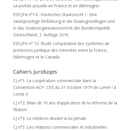
sa portée actuelle en France et en Allemagne-
EDCJFA n°14 : Deutsches Staatsrecht I : Eine
zweisprachige Einführung in die Staatsgrundlagen und
in das Staatsorganisationsrecht der Bundesrepublik
Deutschland, 2. Auflage 2016
EDCJFA n° 15: Etude comparative des systèmes de
protection juridique des minorités entre la France,
l’Allemagne et le Canada
Cahiers juriduqes
CJ n°1: La coopération commerciale dans la
Convention ACP- CEE du 31 octobre 1979 de Lomé I à
Lomé II
CJ n°2: Bilan de 10 ans d’application de la réforme de la
filiation
CJ n°3: Le médecin devant la loi pénale
CJ n°5: Les relations commerciales et industrielles