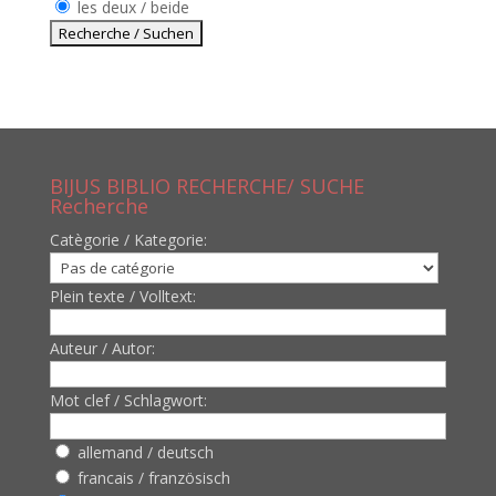
les deux / beide
BIJUS BIBLIO RECHERCHE/ SUCHE
Recherche
Catègorie / Kategorie:
Plein texte / Volltext:
Auteur / Autor:
Mot clef / Schlagwort:
allemand / deutsch
francais / französisch