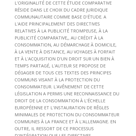
L'ORIGINALITÉ DE CETTE ÉTUDE COMPARATIVE
RÉSIDE DANS LE CHOIX DU CADRE JURIDIQUE
COMMUNAUTAIRE COMME BASE D'ÉTUDE. A
L'AIDE PRINCIPALEMENT DES DIRECTIVES
RELATIVES À LA PUBLICITÉ TROMPEUSE, À LA
PUBLICITÉ COMPARATIVE,, AU CRÉDIT À LA
CONSOMMATION, AU DÉMARCHAGE À DOMICILE,
À LA VENTE À DISTANCE, AU VOYAGES À FORFAIT
ET À L'ACQUISITION D'UN DROIT SUR UN BIEN À
TEMPS PARTAGÉ, L'AUTEUR SE PROPOSE DE
DÉGAGER DE TOUS CES TEXTES DES PRINCIPES
COMMUNS VISANT À LA PROTECTION DU
CONSOMMATEUR. L'AVÊNEMENT DE CETTE
LÉGISLATION A PERMIS UNE RECONNAISSANCE DU
DROIT DE LA CONSOMMATION À L'ÉCHELLE
EUROPÉENNE ET L'INSTAURATION DE RÊGLES
MINIMALES DE PROTECTION DU CONSOMMATEUR
COMMUNES À LA FRANCE ET À L'ALLEMAGNE. EN
OUTRE, IL RESSORT DE CE PROCESSUS
D'INTÉGRATION QUE LES DIRECTIVES