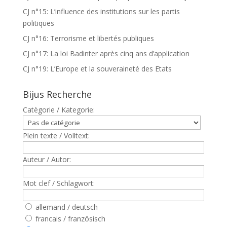
CJ n°15: L’influence des institutions sur les partis
politiques
CJ n°16: Terrorisme et libertés publiques
CJ n°17: La loi Badinter après cinq ans d’application
CJ n°19: L’Europe et la souveraineté des Etats
Bijus Recherche
Catègorie / Kategorie:
Plein texte / Volltext:
Auteur / Autor:
Mot clef / Schlagwort:
allemand / deutsch
francais / französisch