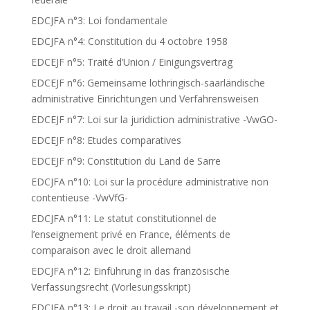
EDCJFA n°3: Loi fondamentale
EDCJFA n°4: Constitution du 4 octobre 1958
EDCEJF n°5: Traité d’Union / Einigungsvertrag
EDCEJF n°6: Gemeinsame lothringisch-saarländische
administrative Einrichtungen und Verfahrensweisen
EDCEJF n°7: Loi sur la juridiction administrative -VwGO-
EDCEJF n°8: Etudes comparatives
EDCEJF n°9: Constitution du Land de Sarre
EDCJFA n°10: Loi sur la procédure administrative non
contentieuse -VwVfG-
EDCJFA n°11: Le statut constitutionnel de
l’enseignement privé en France, éléments de
comparaison avec le droit allemand
EDCJFA n°12: Einführung in das französische
Verfassungsrecht (Vorlesungsskript)
EDCJFA n°13: Le droit au travail -son développement et