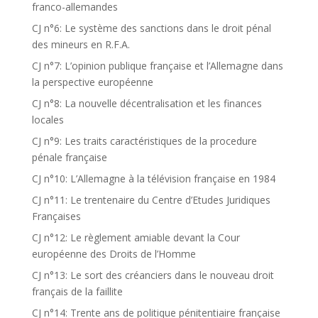
franco-allemandes
CJ n°6: Le système des sanctions dans le droit pénal
des mineurs en R.F.A.
CJ n°7: L’opinion publique française et l’Allemagne dans
la perspective européenne
CJ n°8: La nouvelle décentralisation et les finances
locales
CJ n°9: Les traits caractéristiques de la procedure
pénale française
CJ n°10: L’Allemagne à la télévision française en 1984
CJ n°11: Le trentenaire du Centre d’Etudes Juridiques
Françaises
CJ n°12: Le règlement amiable devant la Cour
européenne des Droits de l’Homme
CJ n°13: Le sort des créanciers dans le nouveau droit
français de la faillite
CJ n°14: Trente ans de politique pénitentiaire française