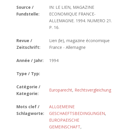
Source /
IN: LE LIEN, MAGAZINE
Fundstelle:
ECONOMIQUE FRANCE-
ALLEMAGNE. 1994. NUMERO 21.
P. 16.
Revue /
Lien (le), magazine économique
Zeitschrift:
France - Allemagne
Année / Jahr:
1994
Type / Typ:
Catégorie /
Europarecht
,
Rechtsvergleichung
Kategorie:
Mots clef /
ALLGEMEINE
Schlagworte:
GESCHAEFTSBEDINGUNGEN
,
EUROPAEISCHE
GEMEINSCHAFT
,