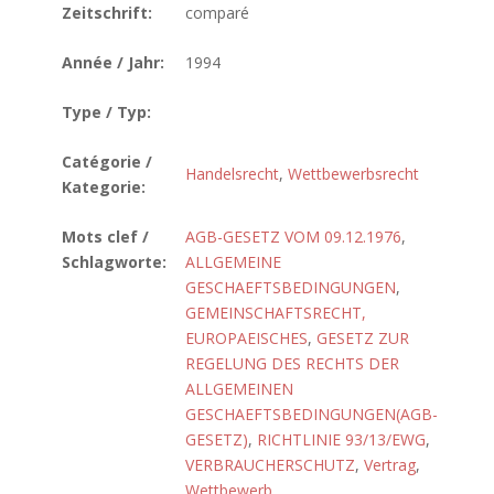
Zeitschrift:
comparé
Année / Jahr:
1994
Type / Typ:
Catégorie /
Handelsrecht
,
Wettbewerbsrecht
Kategorie:
Mots clef /
AGB-GESETZ VOM 09.12.1976
,
Schlagworte:
ALLGEMEINE
GESCHAEFTSBEDINGUNGEN
,
GEMEINSCHAFTSRECHT,
EUROPAEISCHES
,
GESETZ ZUR
REGELUNG DES RECHTS DER
ALLGEMEINEN
GESCHAEFTSBEDINGUNGEN(AGB-
GESETZ)
,
RICHTLINIE 93/13/EWG
,
VERBRAUCHERSCHUTZ
,
Vertrag
,
Wettbewerb
,