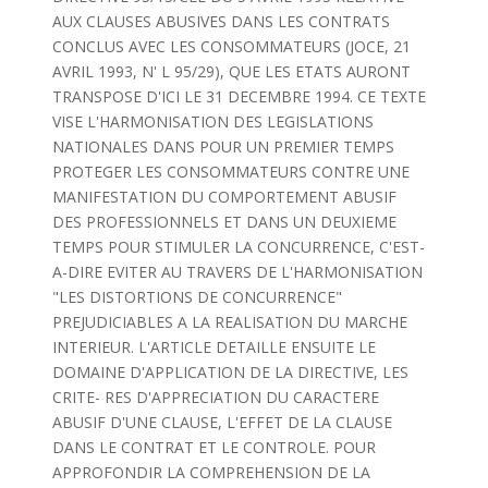
AUX CLAUSES ABUSIVES DANS LES CONTRATS
CONCLUS AVEC LES CONSOMMATEURS (JOCE, 21
AVRIL 1993, N' L 95/29), QUE LES ETATS AURONT
TRANSPOSE D'ICI LE 31 DECEMBRE 1994. CE TEXTE
VISE L'HARMONISATION DES LEGISLATIONS
NATIONALES DANS POUR UN PREMIER TEMPS
PROTEGER LES CONSOMMATEURS CONTRE UNE
MANIFESTATION DU COMPORTEMENT ABUSIF
DES PROFESSIONNELS ET DANS UN DEUXIEME
TEMPS POUR STIMULER LA CONCURRENCE, C'EST-
A-DIRE EVITER AU TRAVERS DE L'HARMONISATION
"LES DISTORTIONS DE CONCURRENCE"
PREJUDICIABLES A LA REALISATION DU MARCHE
INTERIEUR. L'ARTICLE DETAILLE ENSUITE LE
DOMAINE D'APPLICATION DE LA DIRECTIVE, LES
CRITE- RES D'APPRECIATION DU CARACTERE
ABUSIF D'UNE CLAUSE, L'EFFET DE LA CLAUSE
DANS LE CONTRAT ET LE CONTROLE. POUR
APPROFONDIR LA COMPREHENSION DE LA