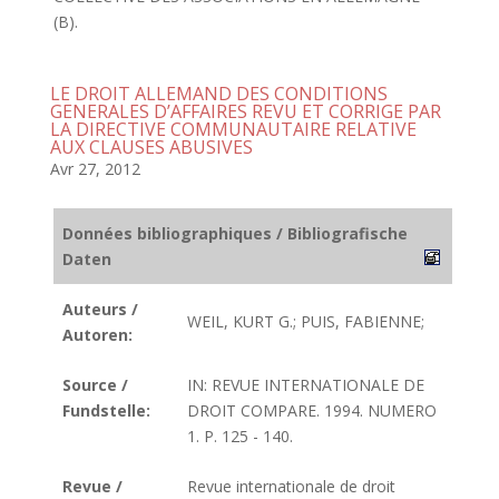
(B).
LE DROIT ALLEMAND DES CONDITIONS
GENERALES D’AFFAIRES REVU ET CORRIGE PAR
LA DIRECTIVE COMMUNAUTAIRE RELATIVE
AUX CLAUSES ABUSIVES
Avr 27, 2012
Données bibliographiques / Bibliografische
Daten
Auteurs /
WEIL, KURT G.; PUIS, FABIENNE;
Autoren:
Source /
IN: REVUE INTERNATIONALE DE
Fundstelle:
DROIT COMPARE. 1994. NUMERO
1. P. 125 - 140.
Revue /
Revue internationale de droit