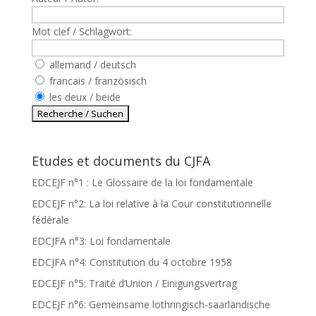
Mot clef / Schlagwort:
allemand / deutsch
francais / französisch
les deux / beide
Etudes et documents du CJFA
EDCEJF n°1 : Le Glossaire de la loi fondamentale
EDCEJF n°2: La loi relative à la Cour constitutionnelle
fédérale
EDCJFA n°3: Loi fondamentale
EDCJFA n°4: Constitution du 4 octobre 1958
EDCEJF n°5: Traité d’Union / Einigungsvertrag
EDCEJF n°6: Gemeinsame lothringisch-saarländische