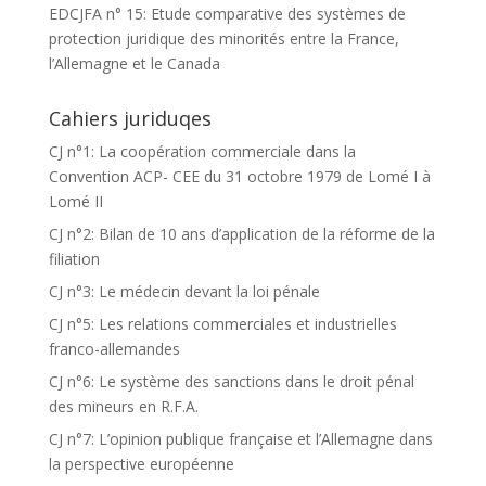
EDCJFA n° 15: Etude comparative des systèmes de
protection juridique des minorités entre la France,
l’Allemagne et le Canada
Cahiers juriduqes
CJ n°1: La coopération commerciale dans la
Convention ACP- CEE du 31 octobre 1979 de Lomé I à
Lomé II
CJ n°2: Bilan de 10 ans d’application de la réforme de la
filiation
CJ n°3: Le médecin devant la loi pénale
CJ n°5: Les relations commerciales et industrielles
franco-allemandes
CJ n°6: Le système des sanctions dans le droit pénal
des mineurs en R.F.A.
CJ n°7: L’opinion publique française et l’Allemagne dans
la perspective européenne