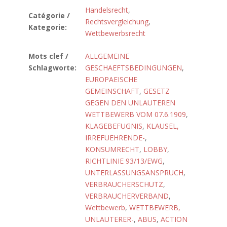
Handelsrecht
,
Catégorie /
Rechtsvergleichung
,
Kategorie:
Wettbewerbsrecht
Mots clef /
ALLGEMEINE
Schlagworte:
GESCHAEFTSBEDINGUNGEN
,
EUROPAEISCHE
GEMEINSCHAFT
,
GESETZ
GEGEN DEN UNLAUTEREN
WETTBEWERB VOM 07.6.1909
,
KLAGEBEFUGNIS
,
KLAUSEL,
IRREFUEHRENDE-
,
KONSUMRECHT
,
LOBBY
,
RICHTLINIE 93/13/EWG
,
UNTERLASSUNGSANSPRUCH
,
VERBRAUCHERSCHUTZ
,
VERBRAUCHERVERBAND
,
Wettbewerb
,
WETTBEWERB,
UNLAUTERER-
,
ABUS
,
ACTION