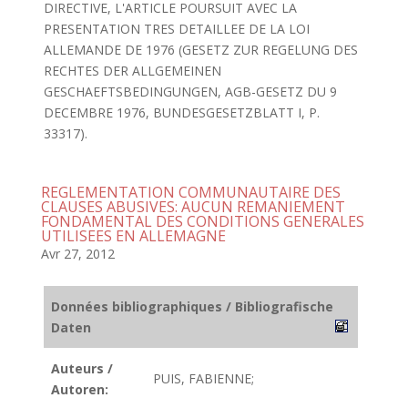
DIRECTIVE, L'ARTICLE POURSUIT AVEC LA
PRESENTATION TRES DETAILLEE DE LA LOI
ALLEMANDE DE 1976 (GESETZ ZUR REGELUNG DES
RECHTES DER ALLGEMEINEN
GESCHAEFTSBEDINGUNGEN, AGB-GESETZ DU 9
DECEMBRE 1976, BUNDESGESETZBLATT I, P.
33317).
REGLEMENTATION COMMUNAUTAIRE DES
CLAUSES ABUSIVES: AUCUN REMANIEMENT
FONDAMENTAL DES CONDITIONS GENERALES
UTILISEES EN ALLEMAGNE
Avr 27, 2012
Données bibliographiques / Bibliografische
Daten
Auteurs /
PUIS, FABIENNE;
Autoren: