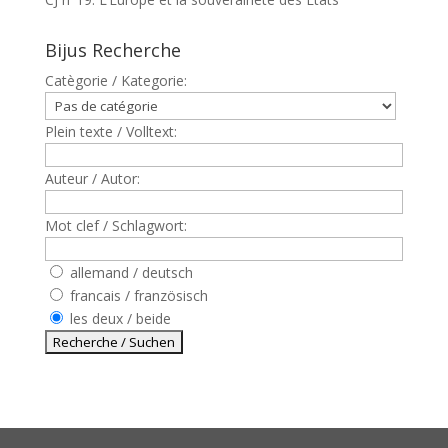
Bijus Recherche
Catègorie / Kategorie:
Plein texte / Volltext:
Auteur / Autor:
Mot clef / Schlagwort:
allemand / deutsch
francais / französisch
les deux / beide