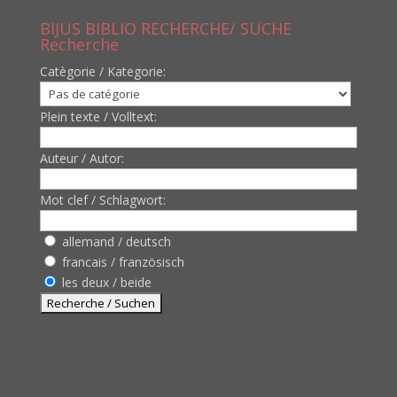
BIJUS BIBLIO RECHERCHE/ SUCHE
Recherche
Catègorie / Kategorie:
Plein texte / Volltext:
Auteur / Autor:
Mot clef / Schlagwort:
allemand / deutsch
francais / französisch
les deux / beide