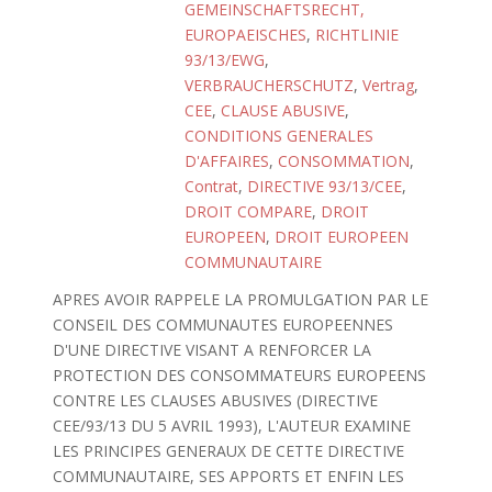
GEMEINSCHAFTSRECHT,
EUROPAEISCHES
,
RICHTLINIE
93/13/EWG
,
VERBRAUCHERSCHUTZ
,
Vertrag
,
CEE
,
CLAUSE ABUSIVE
,
CONDITIONS GENERALES
D'AFFAIRES
,
CONSOMMATION
,
Contrat
,
DIRECTIVE 93/13/CEE
,
DROIT COMPARE
,
DROIT
EUROPEEN
,
DROIT EUROPEEN
COMMUNAUTAIRE
APRES AVOIR RAPPELE LA PROMULGATION PAR LE
CONSEIL DES COMMUNAUTES EUROPEENNES
D'UNE DIRECTIVE VISANT A RENFORCER LA
PROTECTION DES CONSOMMATEURS EUROPEENS
CONTRE LES CLAUSES ABUSIVES (DIRECTIVE
CEE/93/13 DU 5 AVRIL 1993), L'AUTEUR EXAMINE
LES PRINCIPES GENERAUX DE CETTE DIRECTIVE
COMMUNAUTAIRE, SES APPORTS ET ENFIN LES