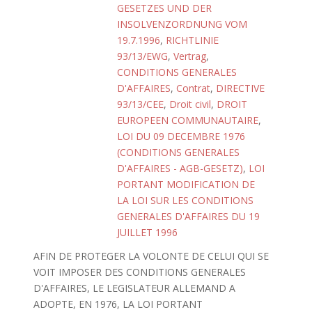
GESETZES UND DER
INSOLVENZORDNUNG VOM
19.7.1996
,
RICHTLINIE
93/13/EWG
,
Vertrag
,
CONDITIONS GENERALES
D'AFFAIRES
,
Contrat
,
DIRECTIVE
93/13/CEE
,
Droit civil
,
DROIT
EUROPEEN COMMUNAUTAIRE
,
LOI DU 09 DECEMBRE 1976
(CONDITIONS GENERALES
D'AFFAIRES - AGB-GESETZ)
,
LOI
PORTANT MODIFICATION DE
LA LOI SUR LES CONDITIONS
GENERALES D'AFFAIRES DU 19
JUILLET 1996
AFIN DE PROTEGER LA VOLONTE DE CELUI QUI SE
VOIT IMPOSER DES CONDITIONS GENERALES
D'AFFAIRES, LE LEGISLATEUR ALLEMAND A
ADOPTE, EN 1976, LA LOI PORTANT