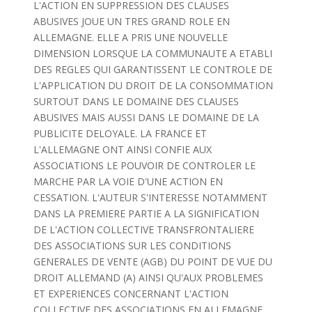
L'ACTION EN SUPPRESSION DES CLAUSES
ABUSIVES JOUE UN TRES GRAND ROLE EN
ALLEMAGNE. ELLE A PRIS UNE NOUVELLE
DIMENSION LORSQUE LA COMMUNAUTE A ETABLI
DES REGLES QUI GARANTISSENT LE CONTROLE DE
L'APPLICATION DU DROIT DE LA CONSOMMATION
SURTOUT DANS LE DOMAINE DES CLAUSES
ABUSIVES MAIS AUSSI DANS LE DOMAINE DE LA
PUBLICITE DELOYALE. LA FRANCE ET
L'ALLEMAGNE ONT AINSI CONFIE AUX
ASSOCIATIONS LE POUVOIR DE CONTROLER LE
MARCHE PAR LA VOIE D'UNE ACTION EN
CESSATION. L'AUTEUR S'INTERESSE NOTAMMENT
DANS LA PREMIERE PARTIE A LA SIGNIFICATION
DE L'ACTION COLLECTIVE TRANSFRONTALIERE
DES ASSOCIATIONS SUR LES CONDITIONS
GENERALES DE VENTE (AGB) DU POINT DE VUE DU
DROIT ALLEMAND (A) AINSI QU'AUX PROBLEMES
ET EXPERIENCES CONCERNANT L'ACTION
COLLECTIVE DES ASSOCIATIONS EN ALLEMAGNE