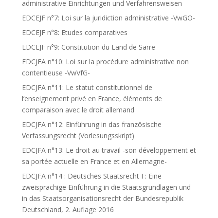
administrative Einrichtungen und Verfahrensweisen
EDCEJF n°7: Loi sur la juridiction administrative -VwGO-
EDCEJF n°8: Etudes comparatives
EDCEJF n°9: Constitution du Land de Sarre
EDCJFA n°10: Loi sur la procédure administrative non
contentieuse -VwVfG-
EDCJFA n°11: Le statut constitutionnel de
l’enseignement privé en France, éléments de
comparaison avec le droit allemand
EDCJFA n°12: Einführung in das französische
Verfassungsrecht (Vorlesungsskript)
EDCJFA n°13: Le droit au travail -son développement et
sa portée actuelle en France et en Allemagne-
EDCJFA n°14 : Deutsches Staatsrecht I : Eine
zweisprachige Einführung in die Staatsgrundlagen und
in das Staatsorganisationsrecht der Bundesrepublik
Deutschland, 2. Auflage 2016