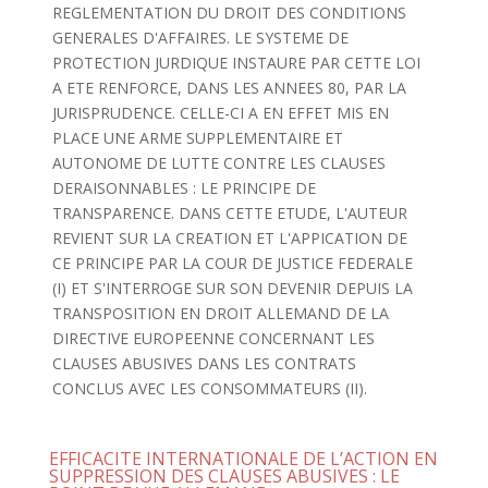
REGLEMENTATION DU DROIT DES CONDITIONS
GENERALES D'AFFAIRES. LE SYSTEME DE
PROTECTION JURDIQUE INSTAURE PAR CETTE LOI
A ETE RENFORCE, DANS LES ANNEES 80, PAR LA
JURISPRUDENCE. CELLE-CI A EN EFFET MIS EN
PLACE UNE ARME SUPPLEMENTAIRE ET
AUTONOME DE LUTTE CONTRE LES CLAUSES
DERAISONNABLES : LE PRINCIPE DE
TRANSPARENCE. DANS CETTE ETUDE, L'AUTEUR
REVIENT SUR LA CREATION ET L'APPICATION DE
CE PRINCIPE PAR LA COUR DE JUSTICE FEDERALE
(I) ET S'INTERROGE SUR SON DEVENIR DEPUIS LA
TRANSPOSITION EN DROIT ALLEMAND DE LA
DIRECTIVE EUROPEENNE CONCERNANT LES
CLAUSES ABUSIVES DANS LES CONTRATS
CONCLUS AVEC LES CONSOMMATEURS (II).
EFFICACITE INTERNATIONALE DE L’ACTION EN
SUPPRESSION DES CLAUSES ABUSIVES : LE