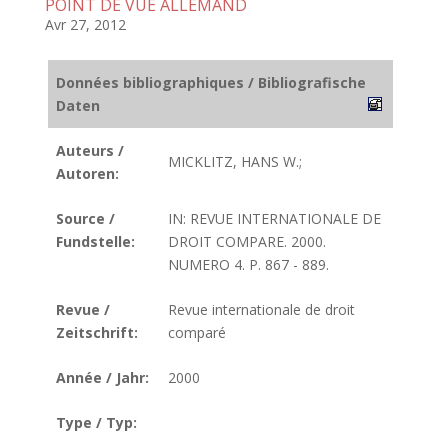
POINT DE VUE ALLEMAND
Avr 27, 2012
Données bibliographiques / Bibliografische
Daten
Auteurs /
MICKLITZ, HANS W.;
Autoren:
Source /
IN: REVUE INTERNATIONALE DE
Fundstelle:
DROIT COMPARE. 2000.
NUMERO 4. P. 867 - 889.
Revue /
Revue internationale de droit
Zeitschrift:
comparé
Année / Jahr:
2000
Type / Typ: