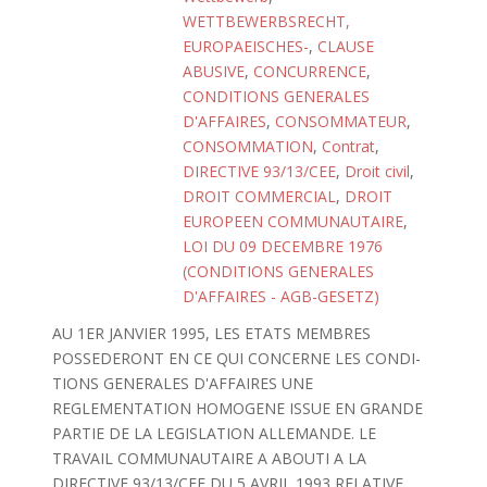
WETTBEWERBSRECHT,
EUROPAEISCHES-
,
CLAUSE
ABUSIVE
,
CONCURRENCE
,
CONDITIONS GENERALES
D'AFFAIRES
,
CONSOMMATEUR
,
CONSOMMATION
,
Contrat
,
DIRECTIVE 93/13/CEE
,
Droit civil
,
DROIT COMMERCIAL
,
DROIT
EUROPEEN COMMUNAUTAIRE
,
LOI DU 09 DECEMBRE 1976
(CONDITIONS GENERALES
D'AFFAIRES - AGB-GESETZ)
AU 1ER JANVIER 1995, LES ETATS MEMBRES
POSSEDERONT EN CE QUI CONCERNE LES CONDI-
TIONS GENERALES D'AFFAIRES UNE
REGLEMENTATION HOMOGENE ISSUE EN GRANDE
PARTIE DE LA LEGISLATION ALLEMANDE. LE
TRAVAIL COMMUNAUTAIRE A ABOUTI A LA
DIRECTIVE 93/13/CEE DU 5 AVRIL 1993 RELATIVE