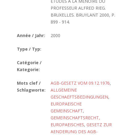
ETUDES A LA MENOIRE DU
PROFESSEUR ALFRED RIEG.
BRUXELLES. BRUYLANT 2000, P.
899 - 914.
Année / Jahr:
2000
Type / Typ:
Catégorie /
Kategorie:
Mots clef /
AGB-GESETZ VOM 09.12.1976
,
Schlagworte:
ALLGEMEINE
GESCHAEFTSBEDINGUNGEN
,
EUROPAEISCHE
GEMEINSCHAFT
,
GEMEINSCHAFTSRECHT,
EUROPAEISCHES
,
GESETZ ZUR
AENDERUNG DES AGB-