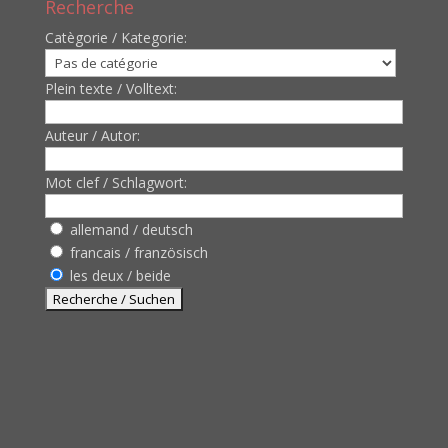
Recherche
Catègorie / Kategorie:
Plein texte / Volltext:
Auteur / Autor:
Mot clef / Schlagwort:
allemand / deutsch
francais / französisch
les deux / beide