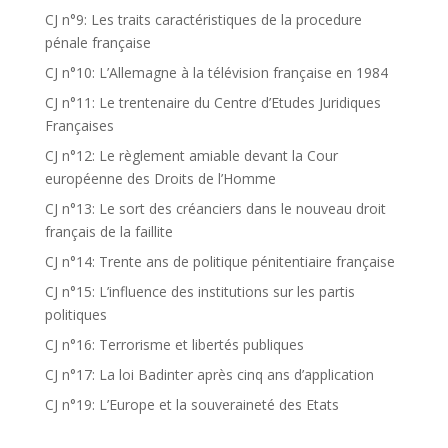
CJ n°9: Les traits caractéristiques de la procedure
pénale française
CJ n°10: L’Allemagne à la télévision française en 1984
CJ n°11: Le trentenaire du Centre d’Etudes Juridiques
Françaises
CJ n°12: Le règlement amiable devant la Cour
européenne des Droits de l’Homme
CJ n°13: Le sort des créanciers dans le nouveau droit
français de la faillite
CJ n°14: Trente ans de politique pénitentiaire française
CJ n°15: L’influence des institutions sur les partis
politiques
CJ n°16: Terrorisme et libertés publiques
CJ n°17: La loi Badinter après cinq ans d’application
CJ n°19: L’Europe et la souveraineté des Etats