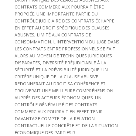
CONTRATS COMMERCIAUX POURRAIT ÈTRE
PROPOÉE. UNE IMPORTANTE PARTIE DU
CONTRÔLE JUDICIAIRE DES CONTRATS ÉCHAPPE
EN EFFET AU DROIT SPÉCIFIQUE DES CLAUSES
ABUSIVES, LIMITÉ AUX CONTRATS DE
CONSOMMATION. L'INTERVENTION DU JUGE DANS
LES CONTRATS ENTRE PROFESSIONNELS SE FAIT
ALORS AU MOYEN DE TECHNIQUES JURIDIQUES
DISPARATES, DIVERSITÉ PRÉJUDICIABLE À LA
SÉCURITÉ ET LA PRÉVISIBILITÉ JURIDIQUE. UN
CRITÊRE UNIQUE DE LA CLAUSE ABUSIVE
REDONNERAIT AU DROIT SA COHÉRENCE ET
TROUVERAIT UNE MEILLEURE COMPRÉHENSION
AUPRÊS DES ACTEURS ÉCONOMIQUES. UN
CONTRÔLE GÉNÉRALISÉ DES CONTRATS
COMMERCIAUX POURRAIT EN EFFET TENIR
DAVANTAGE COMPTE DE LA RELATION
CONTRACTUELLE CONCRÊTE ET DE LA SITUATION
ÉCONOMIQUE DES PARTIES.R