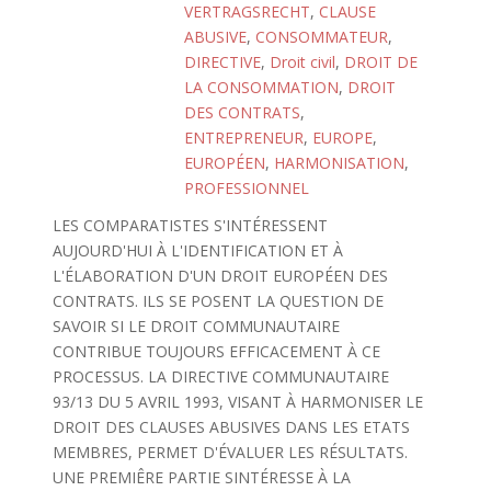
VERTRAGSRECHT
,
CLAUSE
ABUSIVE
,
CONSOMMATEUR
,
DIRECTIVE
,
Droit civil
,
DROIT DE
LA CONSOMMATION
,
DROIT
DES CONTRATS
,
ENTREPRENEUR
,
EUROPE
,
EUROPÉEN
,
HARMONISATION
,
PROFESSIONNEL
LES COMPARATISTES S'INTÉRESSENT
AUJOURD'HUI À L'IDENTIFICATION ET À
L'ÉLABORATION D'UN DROIT EUROPÉEN DES
CONTRATS. ILS SE POSENT LA QUESTION DE
SAVOIR SI LE DROIT COMMUNAUTAIRE
CONTRIBUE TOUJOURS EFFICACEMENT À CE
PROCESSUS. LA DIRECTIVE COMMUNAUTAIRE
93/13 DU 5 AVRIL 1993, VISANT À HARMONISER LE
DROIT DES CLAUSES ABUSIVES DANS LES ETATS
MEMBRES, PERMET D'ÉVALUER LES RÉSULTATS.
UNE PREMIÊRE PARTIE SINTÉRESSE À LA