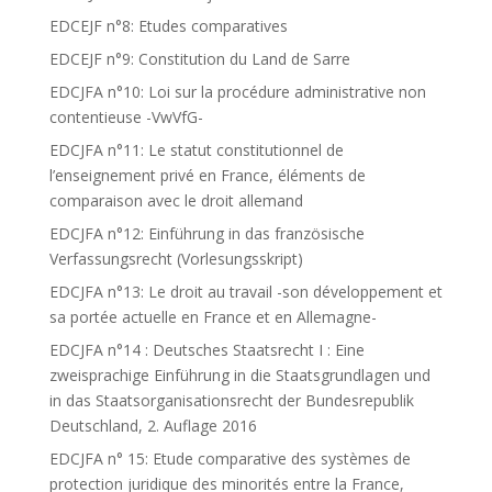
EDCEJF n°8: Etudes comparatives
EDCEJF n°9: Constitution du Land de Sarre
EDCJFA n°10: Loi sur la procédure administrative non
contentieuse -VwVfG-
EDCJFA n°11: Le statut constitutionnel de
l’enseignement privé en France, éléments de
comparaison avec le droit allemand
EDCJFA n°12: Einführung in das französische
Verfassungsrecht (Vorlesungsskript)
EDCJFA n°13: Le droit au travail -son développement et
sa portée actuelle en France et en Allemagne-
EDCJFA n°14 : Deutsches Staatsrecht I : Eine
zweisprachige Einführung in die Staatsgrundlagen und
in das Staatsorganisationsrecht der Bundesrepublik
Deutschland, 2. Auflage 2016
EDCJFA n° 15: Etude comparative des systèmes de
protection juridique des minorités entre la France,