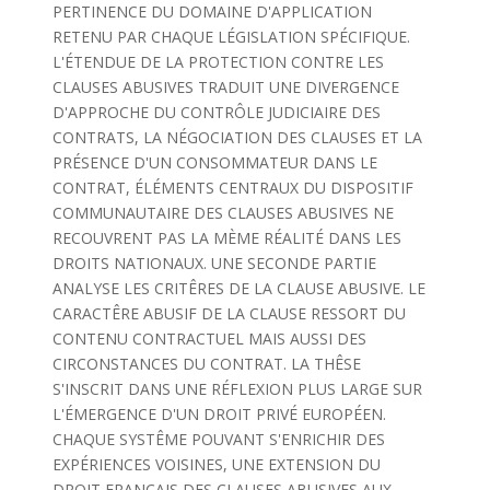
PERTINENCE DU DOMAINE D'APPLICATION
RETENU PAR CHAQUE LÉGISLATION SPÉCIFIQUE.
L'ÉTENDUE DE LA PROTECTION CONTRE LES
CLAUSES ABUSIVES TRADUIT UNE DIVERGENCE
D'APPROCHE DU CONTRÔLE JUDICIAIRE DES
CONTRATS, LA NÉGOCIATION DES CLAUSES ET LA
PRÉSENCE D'UN CONSOMMATEUR DANS LE
CONTRAT, ÉLÉMENTS CENTRAUX DU DISPOSITIF
COMMUNAUTAIRE DES CLAUSES ABUSIVES NE
RECOUVRENT PAS LA MÈME RÉALITÉ DANS LES
DROITS NATIONAUX. UNE SECONDE PARTIE
ANALYSE LES CRITÊRES DE LA CLAUSE ABUSIVE. LE
CARACTÊRE ABUSIF DE LA CLAUSE RESSORT DU
CONTENU CONTRACTUEL MAIS AUSSI DES
CIRCONSTANCES DU CONTRAT. LA THÊSE
S'INSCRIT DANS UNE RÉFLEXION PLUS LARGE SUR
L'ÉMERGENCE D'UN DROIT PRIVÉ EUROPÉEN.
CHAQUE SYSTÊME POUVANT S'ENRICHIR DES
EXPÉRIENCES VOISINES, UNE EXTENSION DU
DROIT FRANÇAIS DES CLAUSES ABUSIVES AUX