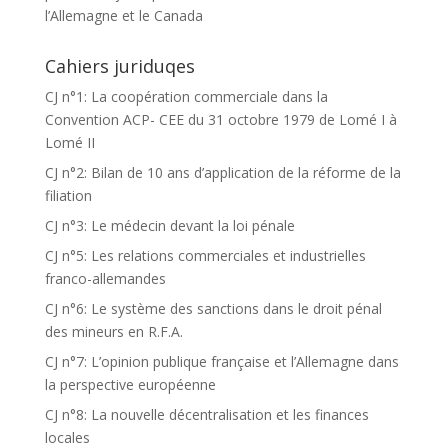
l’Allemagne et le Canada
Cahiers juriduqes
CJ n°1: La coopération commerciale dans la
Convention ACP- CEE du 31 octobre 1979 de Lomé I à
Lomé II
CJ n°2: Bilan de 10 ans d’application de la réforme de la
filiation
CJ n°3: Le médecin devant la loi pénale
CJ n°5: Les relations commerciales et industrielles
franco-allemandes
CJ n°6: Le système des sanctions dans le droit pénal
des mineurs en R.F.A.
CJ n°7: L’opinion publique française et l’Allemagne dans
la perspective européenne
CJ n°8: La nouvelle décentralisation et les finances
locales