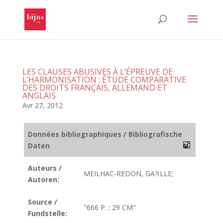
LES CLAUSES ABUSIVES À L’ÉPREUVE DE
L’HARMONISATION : ÉTUDE COMPARATIVE
DES DROITS FRANÇAIS, ALLEMAND ET
ANGLAIS
Avr 27, 2012
Données bibliographiques / Bibliografische
Daten
Auteurs /
MEILHAC-REDON, GA?ïLLE;
Autoren:
Source /
"666 P. ; 29 CM"
Fundstelle: