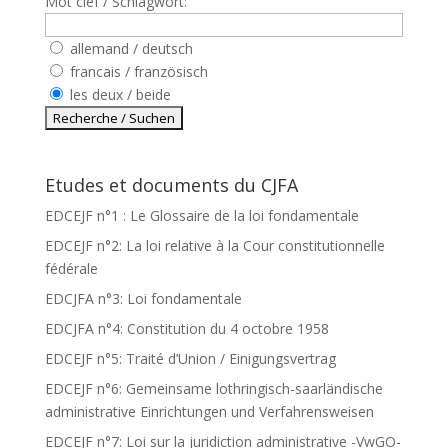
Mot clef / Schlagwort:
allemand / deutsch
francais / französisch
les deux / beide
Etudes et documents du CJFA
EDCEJF n°1 : Le Glossaire de la loi fondamentale
EDCEJF n°2: La loi relative à la Cour constitutionnelle
fédérale
EDCJFA n°3: Loi fondamentale
EDCJFA n°4: Constitution du 4 octobre 1958
EDCEJF n°5: Traité d’Union / Einigungsvertrag
EDCEJF n°6: Gemeinsame lothringisch-saarländische
administrative Einrichtungen und Verfahrensweisen
EDCEJF n°7: Loi sur la juridiction administrative -VwGO-