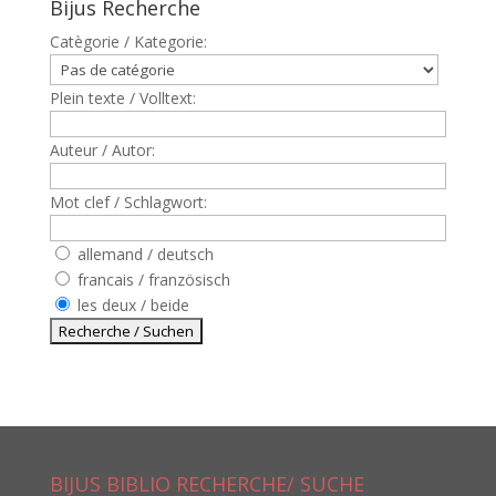
Bijus Recherche
Catègorie / Kategorie:
Plein texte / Volltext:
Auteur / Autor:
Mot clef / Schlagwort:
allemand / deutsch
francais / französisch
les deux / beide
BIJUS BIBLIO RECHERCHE/ SUCHE