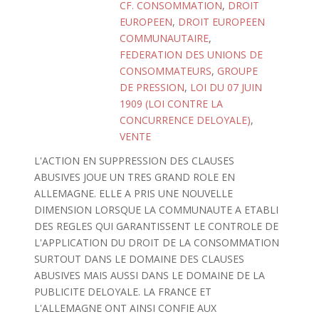
CF. CONSOMMATION
,
DROIT
EUROPEEN
,
DROIT EUROPEEN
COMMUNAUTAIRE
,
FEDERATION DES UNIONS DE
CONSOMMATEURS
,
GROUPE
DE PRESSION
,
LOI DU 07 JUIN
1909 (LOI CONTRE LA
CONCURRENCE DELOYALE)
,
VENTE
L'ACTION EN SUPPRESSION DES CLAUSES
ABUSIVES JOUE UN TRES GRAND ROLE EN
ALLEMAGNE. ELLE A PRIS UNE NOUVELLE
DIMENSION LORSQUE LA COMMUNAUTE A ETABLI
DES REGLES QUI GARANTISSENT LE CONTROLE DE
L'APPLICATION DU DROIT DE LA CONSOMMATION
SURTOUT DANS LE DOMAINE DES CLAUSES
ABUSIVES MAIS AUSSI DANS LE DOMAINE DE LA
PUBLICITE DELOYALE. LA FRANCE ET
L'ALLEMAGNE ONT AINSI CONFIE AUX