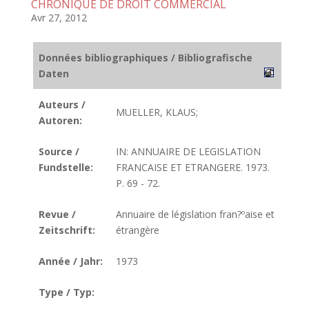
CHRONIQUE DE DROIT COMMERCIAL
Avr 27, 2012
Données bibliographiques / Bibliografische
Daten
Auteurs /
MUELLER, KLAUS;
Autoren:
Source /
IN: ANNUAIRE DE LEGISLATION
Fundstelle:
FRANCAISE ET ETRANGERE. 1973.
P. 69 - 72.
Revue /
Annuaire de législation fran?ºaise et
Zeitschrift:
étrangère
Année / Jahr:
1973
Type / Typ: