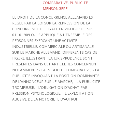
COMPARATIVE
,
PUBLICITE
MENSONGERE
LE DROIT DE LA CONCURRENCE ALLEMAND EST
REGLE PAR LA LOI SUR LA REPRESSION DE LA
CONCURRENCE DELOYALE EN VIGUEUR DEPUIS LE
01.10.1909 QUI S'APPLIQUE A L'ENSEMBLE DES
PERSONNES EXERCANT UNE ACTIVITE
INDUSTRIELLE, COMMERCIALE OU ARTISANALE
SUR LE MARCHE ALLEMAND. DIFFERENTS CAS DE
FIGURE ILLUSTRANT LA JURISPRUDENCE SONT
PRESENTES DANS CET ARTICLE. ILS CONCERNENT
NOTAMMENT : - LA PUBLICITE COMPARATIVE, - LA
PUBLICITE INVOQUANT LA POSITION DOMINANTE
DE L'ANNONCEUR SUR LE MARCHE, - LA PUBLICITE
TROMPEUSE, - L'OBLIGATION D'ACHAT PAR
PRESSION PSYCHOLOGIQUE, - L'EXPLOITATION
ABUSIVE DE LA NOTORIETE D'AUTRUI.