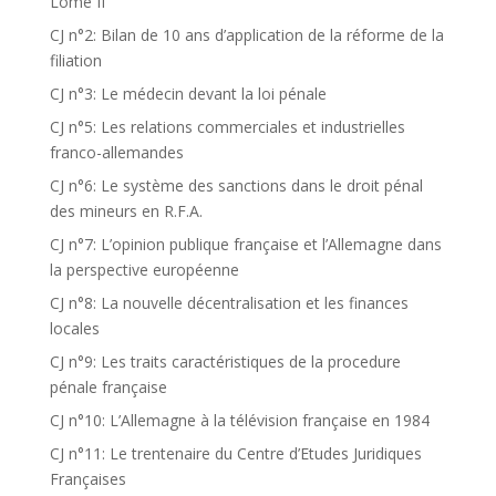
Lomé II
CJ n°2: Bilan de 10 ans d’application de la réforme de la
filiation
CJ n°3: Le médecin devant la loi pénale
CJ n°5: Les relations commerciales et industrielles
franco-allemandes
CJ n°6: Le système des sanctions dans le droit pénal
des mineurs en R.F.A.
CJ n°7: L’opinion publique française et l’Allemagne dans
la perspective européenne
CJ n°8: La nouvelle décentralisation et les finances
locales
CJ n°9: Les traits caractéristiques de la procedure
pénale française
CJ n°10: L’Allemagne à la télévision française en 1984
CJ n°11: Le trentenaire du Centre d’Etudes Juridiques
Françaises