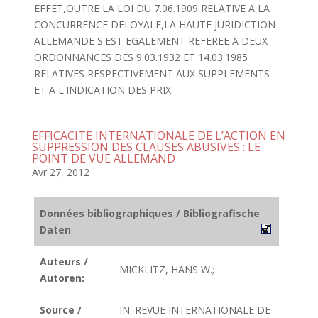
EFFET,OUTRE LA LOI DU 7.06.1909 RELATIVE A LA
CONCURRENCE DELOYALE,LA HAUTE JURIDICTION
ALLEMANDE S'EST EGALEMENT REFEREE A DEUX
ORDONNANCES DES 9.03.1932 ET 14.03.1985
RELATIVES RESPECTIVEMENT AUX SUPPLEMENTS
ET A L'INDICATION DES PRIX.
EFFICACITE INTERNATIONALE DE L’ACTION EN
SUPPRESSION DES CLAUSES ABUSIVES : LE
POINT DE VUE ALLEMAND
Avr 27, 2012
Données bibliographiques / Bibliografische
Daten
Auteurs /
MICKLITZ, HANS W.;
Autoren:
Source /
IN: REVUE INTERNATIONALE DE