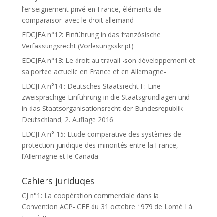
l’enseignement privé en France, éléments de
comparaison avec le droit allemand
EDCJFA n°12: Einführung in das französische
Verfassungsrecht (Vorlesungsskript)
EDCJFA n°13: Le droit au travail -son développement et
sa portée actuelle en France et en Allemagne-
EDCJFA n°14 : Deutsches Staatsrecht I : Eine
zweisprachige Einführung in die Staatsgrundlagen und
in das Staatsorganisationsrecht der Bundesrepublik
Deutschland, 2. Auflage 2016
EDCJFA n° 15: Etude comparative des systèmes de
protection juridique des minorités entre la France,
l’Allemagne et le Canada
Cahiers juriduqes
CJ n°1: La coopération commerciale dans la
Convention ACP- CEE du 31 octobre 1979 de Lomé I à