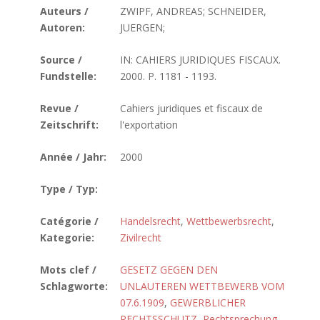
Auteurs /
ZWIPF, ANDREAS; SCHNEIDER,
Autoren:
JUERGEN;
Source /
IN: CAHIERS JURIDIQUES FISCAUX.
Fundstelle:
2000. P. 1181 - 1193.
Revue /
Cahiers juridiques et fiscaux de
Zeitschrift:
l'exportation
Année / Jahr:
2000
Type / Typ:
Catégorie /
Handelsrecht
,
Wettbewerbsrecht
,
Kategorie:
Zivilrecht
Mots clef /
GESETZ GEGEN DEN
Schlagworte:
UNLAUTEREN WETTBEWERB VOM
07.6.1909
,
GEWERBLICHER
RECHTSSCHUTZ
,
Rechtsprechung
,