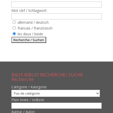
Mot clef / Schlagwort:
allemand / deutsch
francais / französisch
les deux / beide
BIJUS BIBLIO RECHERCHE/ SUCHE
Recherche
Catègorie / Kategorie:
Plein texte / Volltext:
Auteur / Autor: