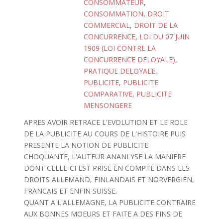
CONSOMMATEUR
,
CONSOMMATION
,
DROIT
COMMERCIAL
,
DROIT DE LA
CONCURRENCE
,
LOI DU 07 JUIN
1909 (LOI CONTRE LA
CONCURRENCE DELOYALE)
,
PRATIQUE DELOYALE
,
PUBLICITE
,
PUBLICITE
COMPARATIVE
,
PUBLICITE
MENSONGERE
APRES AVOIR RETRACE L'EVOLUTION ET LE ROLE
DE LA PUBLICITE AU COURS DE L'HISTOIRE PUIS
PRESENTE LA NOTION DE PUBLICITE
CHOQUANTE, L'AUTEUR ANANLYSE LA MANIERE
DONT CELLE-CI EST PRISE EN COMPTE DANS LES
DROITS ALLEMAND, FINLANDAIS ET NORVERGIEN,
FRANCAIS ET ENFIN SUISSE.
QUANT A L'ALLEMAGNE, LA PUBLICITE CONTRAIRE
AUX BONNES MOEURS ET FAITE A DES FINS DE