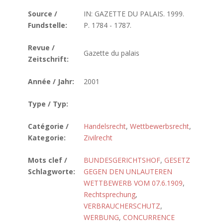
Source /
IN: GAZETTE DU PALAIS. 1999.
Fundstelle:
P. 1784 - 1787.
Revue /
Gazette du palais
Zeitschrift:
Année / Jahr:
2001
Type / Typ:
Catégorie /
Handelsrecht
,
Wettbewerbsrecht
,
Kategorie:
Zivilrecht
Mots clef /
BUNDESGERICHTSHOF
,
GESETZ
Schlagworte:
GEGEN DEN UNLAUTEREN
WETTBEWERB VOM 07.6.1909
,
Rechtsprechung
,
VERBRAUCHERSCHUTZ
,
WERBUNG
,
CONCURRENCE