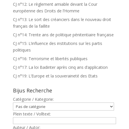
CJ n°12: Le règlement amiable devant la Cour
européenne des Droits de l’Homme
CJ n°13: Le sort des créanciers dans le nouveau droit
français de la faillite
CJ n°14: Trente ans de politique pénitentiaire française
CJ n°15: L’influence des institutions sur les partis
politiques
CJ n°16: Terrorisme et libertés publiques
CJ n°17: La loi Badinter après cinq ans d’application
CJ n°19: L’Europe et la souveraineté des Etats
Bijus Recherche
Catègorie / Kategorie:
Plein texte / Volltext:
Auteur / Autor: