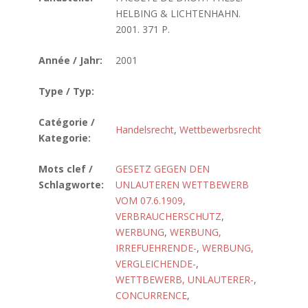
HELBING & LICHTENHAHN.
2001. 371 P.
Année / Jahr:
2001
Type / Typ:
Catégorie /
Handelsrecht
,
Wettbewerbsrecht
Kategorie:
Mots clef /
GESETZ GEGEN DEN
Schlagworte:
UNLAUTEREN WETTBEWERB
VOM 07.6.1909
,
VERBRAUCHERSCHUTZ
,
WERBUNG
,
WERBUNG,
IRREFUEHRENDE-
,
WERBUNG,
VERGLEICHENDE-
,
WETTBEWERB, UNLAUTERER-
,
CONCURRENCE
,