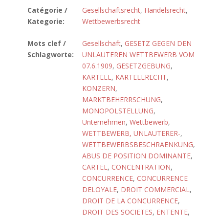
Catégorie /
Gesellschaftsrecht
,
Handelsrecht
,
Kategorie:
Wettbewerbsrecht
Mots clef /
Gesellschaft
,
GESETZ GEGEN DEN
Schlagworte:
UNLAUTEREN WETTBEWERB VOM
07.6.1909
,
GESETZGEBUNG
,
KARTELL
,
KARTELLRECHT
,
KONZERN
,
MARKTBEHERRSCHUNG
,
MONOPOLSTELLUNG
,
Unternehmen
,
Wettbewerb
,
WETTBEWERB, UNLAUTERER-
,
WETTBEWERBSBESCHRAENKUNG
,
ABUS DE POSITION DOMINANTE
,
CARTEL
,
CONCENTRATION
,
CONCURRENCE
,
CONCURRENCE
DELOYALE
,
DROIT COMMERCIAL
,
DROIT DE LA CONCURRENCE
,
DROIT DES SOCIETES
,
ENTENTE
,