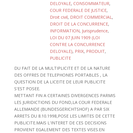
DELOYALE
,
CONSOMMATEUR
,
COUR FEDERALE DE JUSTICE
,
Droit civil
,
DROIT COMMERCIAL
,
DROIT DE LA CONCURRENCE
,
INFORMATION
,
Jurisprudence
,
LOI DU 07 JUIN 1909 (LOI
CONTRE LA CONCURRENCE
DELOYALE)
,
PRIX
,
PRODUIT
,
PUBLICITE
DU FAIT DE LA MULTIPLICITE ET DE LA NATURE
DES OFFRES DE TELEPHONES PORTABLES , LA
QUESTION DE LA LICEITE DE LEUR PUBLICITE
S'EST POSEE.
METTANT FIN A CERTAINES DIVERGENCES PARMIS
LES JURIDICTIONS DU FOND,LA COUR FEDERALE
ALLEMANDE (BUNDESGERICHTSHOF) A PAR SIX
ARRETS DU 8.10.1998,POSE LES LIMITES DE CETTE
PUBLICITE.MAIS L'INTERET DE CES DECISIONS
PROVIENT EGALEMENT DES TEXTES VISES.EN