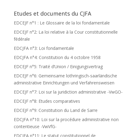
Etudes et documents du CJFA
EDCEJF n°1 : Le Glossaire de la loi fondamentale
EDCEJF n°2: La loi relative à la Cour constitutionnelle
fédérale
EDCJFA n°3: Loi fondamentale
EDCJFA n°4: Constitution du 4 octobre 1958
EDCEJF n°5: Traité d’Union / Einigungsvertrag
EDCEJF n°6: Gemeinsame lothringisch-saarländische
administrative Einrichtungen und Verfahrensweisen
EDCEJF n°7: Loi sur la juridiction administrative -VwGO-
EDCEJF n°8: Etudes comparatives
EDCEJF n°9: Constitution du Land de Sarre
EDCJFA n°10: Loi sur la procédure administrative non
contentieuse -VwVfG-
EDCJFA n°11: Le statut constitutionnel de