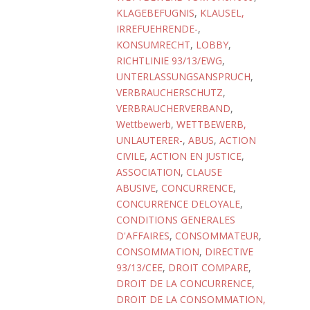
KLAGEBEFUGNIS
,
KLAUSEL,
IRREFUEHRENDE-
,
KONSUMRECHT
,
LOBBY
,
RICHTLINIE 93/13/EWG
,
UNTERLASSUNGSANSPRUCH
,
VERBRAUCHERSCHUTZ
,
VERBRAUCHERVERBAND
,
Wettbewerb
,
WETTBEWERB,
UNLAUTERER-
,
ABUS
,
ACTION
CIVILE
,
ACTION EN JUSTICE
,
ASSOCIATION
,
CLAUSE
ABUSIVE
,
CONCURRENCE
,
CONCURRENCE DELOYALE
,
CONDITIONS GENERALES
D'AFFAIRES
,
CONSOMMATEUR
,
CONSOMMATION
,
DIRECTIVE
93/13/CEE
,
DROIT COMPARE
,
DROIT DE LA CONCURRENCE
,
DROIT DE LA CONSOMMATION,