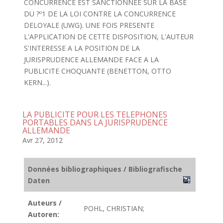
CONCURRENCE EST SANCTIONNEE SUR LA BASE
DU ?º1 DE LA LOI CONTRE LA CONCURRENCE
DELOYALE (UWG). UNE FOIS PRESENTE
L'APPLICATION DE CETTE DISPOSITION, L'AUTEUR
S'INTERESSE A LA POSITION DE LA
JURISPRUDENCE ALLEMANDE FACE A LA
PUBLICITE CHOQUANTE (BENETTON, OTTO
KERN...).
LA PUBLICITE POUR LES TELEPHONES
PORTABLES DANS LA JURISPRUDENCE
ALLEMANDE
Avr 27, 2012
Données bibliographiques / Bibliografische
Daten
Auteurs /
POHL, CHRISTIAN;
Autoren: