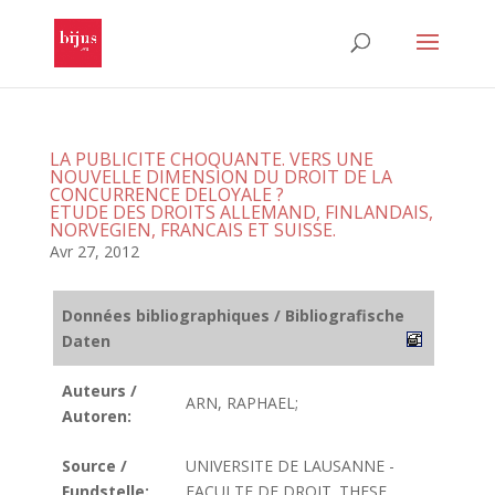
LA PUBLICITE CHOQUANTE. VERS UNE
NOUVELLE DIMENSION DU DROIT DE LA
CONCURRENCE DELOYALE ?
ETUDE DES DROITS ALLEMAND, FINLANDAIS,
NORVEGIEN, FRANCAIS ET SUISSE.
Avr 27, 2012
Données bibliographiques / Bibliografische
Daten
Auteurs /
ARN, RAPHAEL;
Autoren:
Source /
UNIVERSITE DE LAUSANNE -
Fundstelle:
FACULTE DE DROIT. THESE.