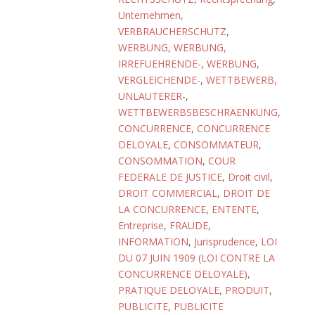
Unternehmen
,
VERBRAUCHERSCHUTZ
,
WERBUNG
,
WERBUNG,
IRREFUEHRENDE-
,
WERBUNG,
VERGLEICHENDE-
,
WETTBEWERB,
UNLAUTERER-
,
WETTBEWERBSBESCHRAENKUNG
,
CONCURRENCE
,
CONCURRENCE
DELOYALE
,
CONSOMMATEUR
,
CONSOMMATION
,
COUR
FEDERALE DE JUSTICE
,
Droit civil
,
DROIT COMMERCIAL
,
DROIT DE
LA CONCURRENCE
,
ENTENTE
,
Entreprise
,
FRAUDE
,
INFORMATION
,
Jurisprudence
,
LOI
DU 07 JUIN 1909 (LOI CONTRE LA
CONCURRENCE DELOYALE)
,
PRATIQUE DELOYALE
,
PRODUIT
,
PUBLICITE
,
PUBLICITE