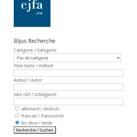
Bijus Recherche
Catègorie / Kategorie:
Plein texte / Volltext:
Auteur / Autor:
Mot clef / Schlagwort:
allemand / deutsch
francais / französisch
les deux / beide