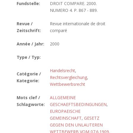
Fundstelle:
DROIT COMPARE. 2000.
NUMERO 4. P. 867 - 889.
Revue /
Revue internationale de droit
Zeitschrift:
comparé
Année / Jahr:
2000
Type / Typ:
Handelsrecht
,
Catégorie /
Rechtsvergleichung
,
Kategorie:
Wettbewerbsrecht
Mots clef /
ALLGEMEINE
Schlagworte:
GESCHAEFTSBEDINGUNGEN
,
EUROPAEISCHE
GEMEINSCHAFT
,
GESETZ
GEGEN DEN UNLAUTEREN
WETTBEWERB VOM 07.6.1909
,