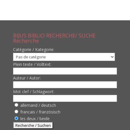
BIJUS BIBLIO RECHERCHE/ SUCHE
Recherche
Catègorie / Kategorie:
Plein texte / Volltext:
Auteur / Autor:
Mot clef / Schlagwort:
allemand / deutsch
francais / französisch
les deux / beide