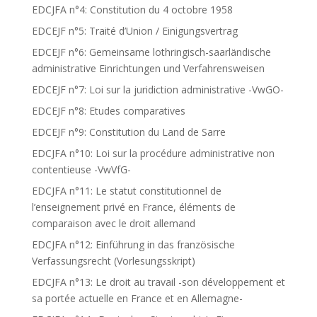
EDCJFA n°4: Constitution du 4 octobre 1958
EDCEJF n°5: Traité d’Union / Einigungsvertrag
EDCEJF n°6: Gemeinsame lothringisch-saarländische
administrative Einrichtungen und Verfahrensweisen
EDCEJF n°7: Loi sur la juridiction administrative -VwGO-
EDCEJF n°8: Etudes comparatives
EDCEJF n°9: Constitution du Land de Sarre
EDCJFA n°10: Loi sur la procédure administrative non
contentieuse -VwVfG-
EDCJFA n°11: Le statut constitutionnel de
l’enseignement privé en France, éléments de
comparaison avec le droit allemand
EDCJFA n°12: Einführung in das französische
Verfassungsrecht (Vorlesungsskript)
EDCJFA n°13: Le droit au travail -son développement et
sa portée actuelle en France et en Allemagne-