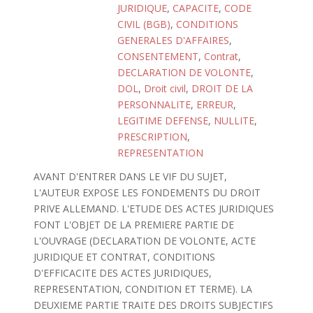
JURIDIQUE
,
CAPACITE
,
CODE
CIVIL (BGB)
,
CONDITIONS
GENERALES D'AFFAIRES
,
CONSENTEMENT
,
Contrat
,
DECLARATION DE VOLONTE
,
DOL
,
Droit civil
,
DROIT DE LA
PERSONNALITE
,
ERREUR
,
LEGITIME DEFENSE
,
NULLITE
,
PRESCRIPTION
,
REPRESENTATION
AVANT D'ENTRER DANS LE VIF DU SUJET,
L'AUTEUR EXPOSE LES FONDEMENTS DU DROIT
PRIVE ALLEMAND. L'ETUDE DES ACTES JURIDIQUES
FONT L'OBJET DE LA PREMIERE PARTIE DE
L'OUVRAGE (DECLARATION DE VOLONTE, ACTE
JURIDIQUE ET CONTRAT, CONDITIONS
D'EFFICACITE DES ACTES JURIDIQUES,
REPRESENTATION, CONDITION ET TERME). LA
DEUXIEME PARTIE TRAITE DES DROITS SUBJECTIFS