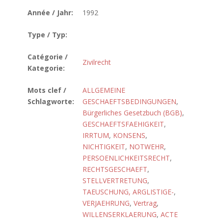
Année / Jahr:
1992
Type / Typ:
Catégorie /
Zivilrecht
Kategorie:
Mots clef /
ALLGEMEINE
Schlagworte:
GESCHAEFTSBEDINGUNGEN
,
Bürgerliches Gesetzbuch (BGB)
,
GESCHAEFTSFAEHIGKEIT
,
IRRTUM
,
KONSENS
,
NICHTIGKEIT
,
NOTWEHR
,
PERSOENLICHKEITSRECHT
,
RECHTSGESCHAEFT
,
STELLVERTRETUNG
,
TAEUSCHUNG, ARGLISTIGE-
,
VERJAEHRUNG
,
Vertrag
,
WILLENSERKLAERUNG
,
ACTE