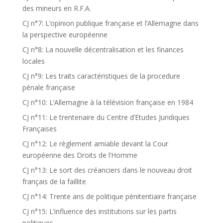
des mineurs en R.F.A.
CJ n°7: L’opinion publique française et l’Allemagne dans
la perspective européenne
CJ n°8: La nouvelle décentralisation et les finances
locales
CJ n°9: Les traits caractéristiques de la procedure
pénale française
CJ n°10: L’Allemagne à la télévision française en 1984
CJ n°11: Le trentenaire du Centre d’Etudes Juridiques
Françaises
CJ n°12: Le règlement amiable devant la Cour
européenne des Droits de l’Homme
CJ n°13: Le sort des créanciers dans le nouveau droit
français de la faillite
CJ n°14: Trente ans de politique pénitentiaire française
CJ n°15: L’influence des institutions sur les partis
politiques