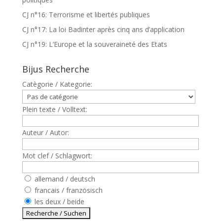
CJ n°16: Terrorisme et libertés publiques
CJ n°17: La loi Badinter après cinq ans d’application
CJ n°19: L’Europe et la souveraineté des Etats
Bijus Recherche
Catègorie / Kategorie:
Plein texte / Volltext:
Auteur / Autor:
Mot clef / Schlagwort:
allemand / deutsch
francais / französisch
les deux / beide