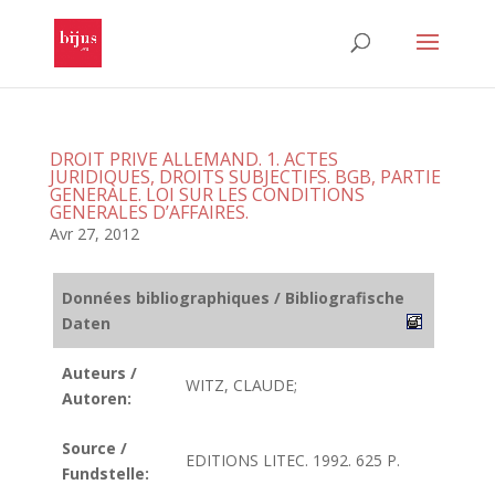
DROIT PRIVE ALLEMAND. 1. ACTES
JURIDIQUES, DROITS SUBJECTIFS. BGB, PARTIE
GENERALE. LOI SUR LES CONDITIONS
GENERALES D’AFFAIRES.
Avr 27, 2012
Données bibliographiques / Bibliografische
Daten
Auteurs /
WITZ, CLAUDE;
Autoren:
Source /
EDITIONS LITEC. 1992. 625 P.
Fundstelle: