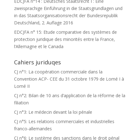
EDCJFA n°14 : Deutsches Staatsrecht I : Eine
zweisprachige Einführung in die Staatsgrundlagen und
in das Staatsorganisationsrecht der Bundesrepublik
Deutschland, 2. Auflage 2016
EDCJFA n° 15: Etude comparative des systèmes de
protection juridique des minorités entre la France,
l’Allemagne et le Canada
Cahiers juriduqes
CJ n°1: La coopération commerciale dans la
Convention ACP- CEE du 31 octobre 1979 de Lomé I à
Lomé II
CJ n°2: Bilan de 10 ans d’application de la réforme de la
filiation
CJ n°3: Le médecin devant la loi pénale
CJ n°5: Les relations commerciales et industrielles
franco-allemandes
CJ n°6: Le système des sanctions dans le droit pénal