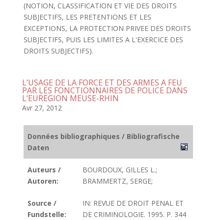
(NOTION, CLASSIFICATION ET VIE DES DROITS
SUBJECTIFS, LES PRETENTIONS ET LES
EXCEPTIONS, LA PROTECTION PRIVEE DES DROITS
SUBJECTIFS, PUIS LES LIMITES A L'EXERCICE DES
DROITS SUBJECTIFS).
L’USAGE DE LA FORCE ET DES ARMES A FEU
PAR LES FONCTIONNAIRES DE POLICE DANS
L’EUREGION MEUSE-RHIN
Avr 27, 2012
Données bibliographiques / Bibliografische
Daten
Auteurs /
BOURDOUX, GILLES L.;
Autoren:
BRAMMERTZ, SERGE;
Source /
IN: REVUE DE DROIT PENAL ET
Fundstelle:
DE CRIMINOLOGIE. 1995. P. 344