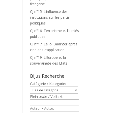
,
française
CJ n°15: L’influence des
institutions sur les partis
politiques
CJ n°16: Terrorisme et libertés
publiques
CJ n°17: La loi Badinter après
cinq ans d’application
CJ n°19: L’Europe et la
souveraineté des Etats
Bijus Recherche
Catègorie / Kategorie:
Plein texte / Volltext:
Auteur / Autor: