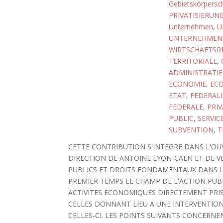
Gebietskörpersc
PRIVATISIERUN
Unternehmen
,
U
UNTERNEHMEN
WIRTSCHAFTSR
TERRITORIALE
,
ADMINISTRATIF
ECONOMIE
,
ECO
ETAT
,
FEDERAL
FEDERALE
,
PRIV
PUBLIC
,
SERVIC
SUBVENTION
,
T
CETTE CONTRIBUTION S'INTEGRE DANS L'OU
DIRECTION DE ANTOINE LYON-CAEN ET DE V
PUBLICS ET DROITS FONDAMENTAUX DANS 
PREMIER TEMPS LE CHAMP DE L'ACTION PUB
ACTIVITES ECONOMIQUES DIRECTEMENT PRIS
CELLES DONNANT LIEU A UNE INTERVENTION
CELLES-CI. LES POINTS SUIVANTS CONCERNENT