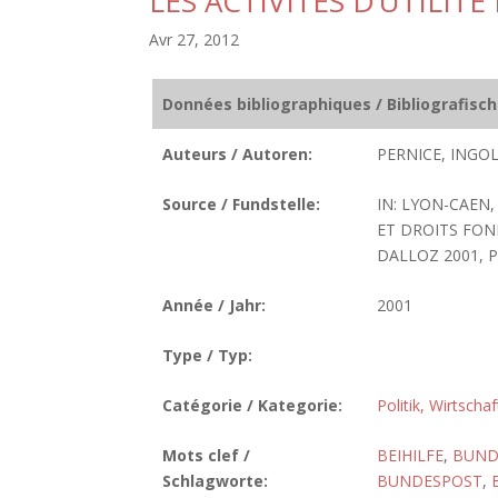
LES ACTIVITES D’UTILI
Avr 27, 2012
Données bibliographiques / Bibliografisc
Auteurs / Autoren:
PERNICE, INGOL
Source / Fundstelle:
IN: LYON-CAEN
ET DROITS FON
DALLOZ 2001, P. 
Année / Jahr:
2001
Type / Typ:
Catégorie / Kategorie:
Politik, Wirtscha
Mots clef /
BEIHILFE
,
BUND
Schlagworte:
BUNDESPOST
,