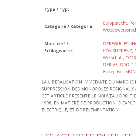
Type / Typ:
Europarecht
,
Pol
Catégorie / Kategorie:
Wettbewerbsrec
Mots clef /
DEREGULIERUN
Schlagworte:
KONKURRENZ
,
Wirtschaft
,
CON
DERIVE
,
DROIT 
Entreprise
,
MON
LA LIBERALISATION IMMEDIATE DU MARCHE D
SUPPRESSION DES MONOPOLES REGIONAUX 
CET ARTICLE PRESENTE LE NOUVEAU DROIT DE
1998, EN MATIERE DE PRODUCTION, D'EXPL
ELECTRIQUE, ET DE RELEMENTATION.