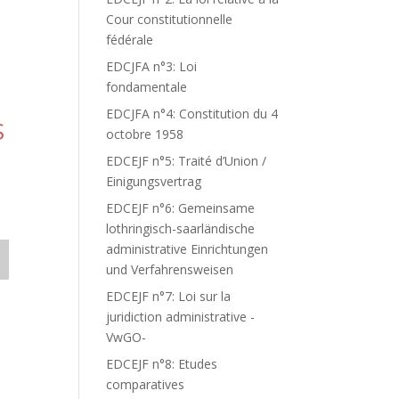
Cour constitutionnelle
fédérale
EDCJFA n°3: Loi
fondamentale
EDCJFA n°4: Constitution du 4
S
octobre 1958
EDCEJF n°5: Traité d’Union /
Einigungsvertrag
EDCEJF n°6: Gemeinsame
lothringisch-saarländische
administrative Einrichtungen
und Verfahrensweisen
EDCEJF n°7: Loi sur la
juridiction administrative -
VwGO-
EDCEJF n°8: Etudes
comparatives