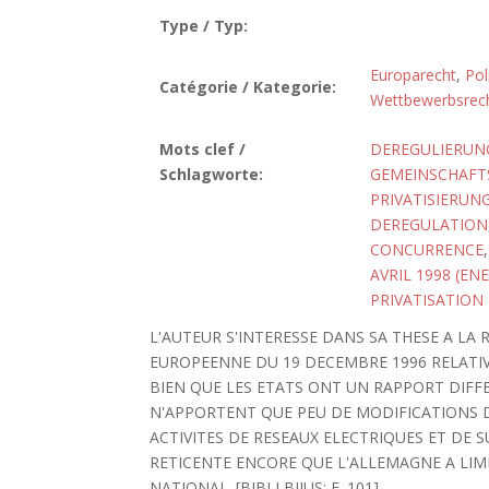
Type / Typ:
Europarecht
,
Pol
Catégorie / Kategorie:
Wettbewerbsrec
Mots clef /
DEREGULIERUN
Schlagworte:
GEMEINSCHAFT
PRIVATISIERUN
DEREGULATION
CONCURRENCE
AVRIL 1998 (ENE
PRIVATISATION
L'AUTEUR S'INTERESSE DANS SA THESE A LA
EUROPEENNE DU 19 DECEMBRE 1996 RELATIVE
BIEN QUE LES ETATS ONT UN RAPPORT DIFF
N'APPORTENT QUE PEU DE MODIFICATIONS D
ACTIVITES DE RESEAUX ELECTRIQUES ET DE 
RETICENTE ENCORE QUE L'ALLEMAGNE A LIM
NATIONAL. [BIBLI BIJUS: F. 101]