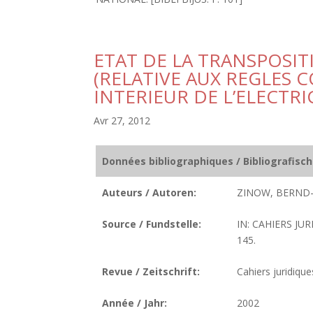
ETAT DE LA TRANSPOSIT
(RELATIVE AUX REGLES
INTERIEUR DE L’ELECTR
Avr 27, 2012
Données bibliographiques / Bibliografisc
Auteurs / Autoren:
ZINOW, BERND-
Source / Fundstelle:
IN: CAHIERS JUR
145.
Revue / Zeitschrift:
Cahiers juridiques
Année / Jahr:
2002