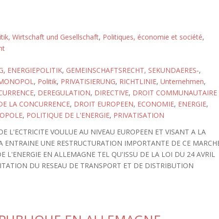
itik, Wirtschaft und Gesellschaft
,
Politiques, économie et société
,
ht
G
,
ENERGIEPOLITIK
,
GEMEINSCHAFTSRECHT, SEKUNDAERES-
,
MONOPOL
,
Politik
,
PRIVATISIERUNG
,
RICHTLINIE
,
Unternehmen
,
CURRENCE
,
DEREGULATION
,
DIRECTIVE
,
DROIT COMMUNAUTAIRE
DE LA CONCURRENCE
,
DROIT EUROPEEN
,
ECONOMIE
,
ENERGIE
,
OPOLE
,
POLITIQUE DE L'ENERGIE
,
PRIVATISATION
E L'ECTRICITE VOULUE AU NIVEAU EUROPEEN ET VISANT A LA
A ENTRAINE UNE RESTRUCTURATION IMPORTANTE DE CE MARCHE
 L'ENERGIE EN ALLEMAGNE TEL QU'ISSU DE LA LOI DU 24 AVRIL
OITATION DU RESEAU DE TRANSPORT ET DE DISTRIBUTION