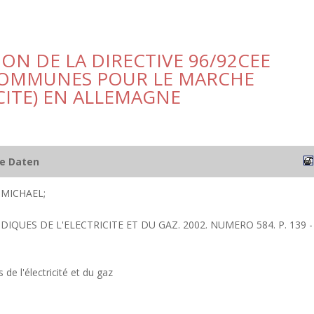
ION DE LA DIRECTIVE 96/92CEE
 COMMUNES POUR LE MARCHE
ICITE) EN ALLEMAGNE
he Daten
MICHAEL;
IDIQUES DE L'ELECTRICITE ET DU GAZ. 2002. NUMERO 584. P. 139 -
 de l'électricité et du gaz