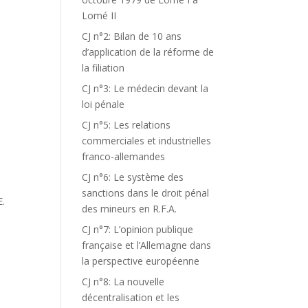
Lomé II
CJ n°2: Bilan de 10 ans
d’application de la réforme de
la filiation
CJ n°3: Le médecin devant la
loi pénale
CJ n°5: Les relations
commerciales et industrielles
franco-allemandes
CJ n°6: Le système des
sanctions dans le droit pénal
.
des mineurs en R.F.A.
CJ n°7: L’opinion publique
française et l’Allemagne dans
la perspective européenne
CJ n°8: La nouvelle
décentralisation et les