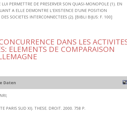
E LUI PERMETTRE DE PRESERVER SON QUASI-MONOPOLE (1). EN
UANT A ELLE DEMONTRE L'EXISTENCE D'UNE POSITION
S SOCIETES INTERCONNECTEES (2). [BIBLI BIJUS: F. 100]
 CONCURRENCE DANS LES ACTIVITE
ES: ELEMENTS DE COMPARAISON
ALLEMAGNE
he Daten
NRI;
TE PARIS SUD XI). THESE. DROIT. 2000. 758 P.