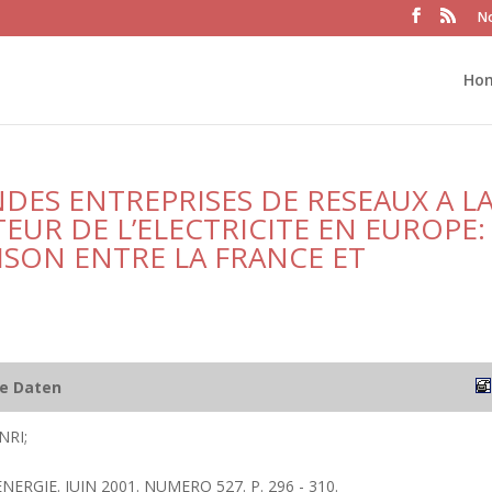
No
Ho
DES ENTREPRISES DE RESEAUX A L
TEUR DE L’ELECTRICITE EN EUROPE:
SON ENTRE LA FRANCE ET
he Daten
NRI;
ENERGIE. JUIN 2001. NUMERO 527. P. 296 - 310.