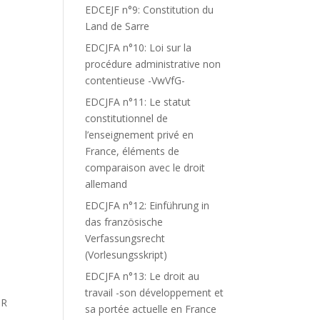
EDCEJF n°9: Constitution du
Land de Sarre
EDCJFA n°10: Loi sur la
procédure administrative non
contentieuse -VwVfG-
EDCJFA n°11: Le statut
constitutionnel de
l’enseignement privé en
France, éléments de
comparaison avec le droit
allemand
EDCJFA n°12: Einführung in
das französische
Verfassungsrecht
(Vorlesungsskript)
EDCJFA n°13: Le droit au
S
travail -son développement et
UR
sa portée actuelle en France