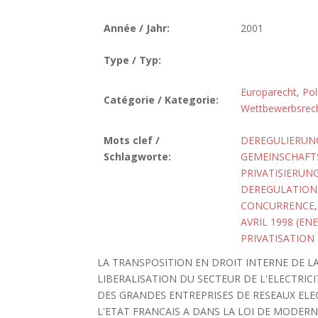
Année / Jahr:
2001
Type / Typ:
Europarecht
,
Pol
Catégorie / Kategorie:
Wettbewerbsrec
Mots clef /
DEREGULIERUN
Schlagworte:
GEMEINSCHAFT
PRIVATISIERUN
DEREGULATION
CONCURRENCE
AVRIL 1998 (ENE
PRIVATISATION
LA TRANSPOSITION EN DROIT INTERNE DE LA
LIBERALISATION DU SECTEUR DE L'ELECTRIC
DES GRANDES ENTREPRISES DE RESEAUX ELE
L'ETAT FRANCAIS A DANS LA LOI DE MODER