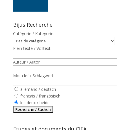
Bijus Recherche
Catègorie / Kategorie:
Plein texte / Volltext:
Auteur / Autor:
Mot clef / Schlagwort:
allemand / deutsch
francais / französisch
les deux / beide
Etudes et documents du CJFA