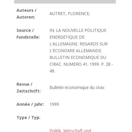
Auteurs /
AUTRET, FLORENCE;
Autoren:
Source /
IN: LA NOUVELLE POLITIQUE
Fundstelle:
ENERGETIQUE DE
L'ALLEMAGNE. REGARDS SUR
L'ECONOMIE ALLEMANDE.
BULLETIN ECONOMIQUE DU
CIRAC. NUMERO 41. 1999. P. 28 -
49.
Revue /
Bulletin economique du cirac
Zeitschrift:
Année / Jahr:
1999
Type / Typ:
Politik, Wirtschaft und