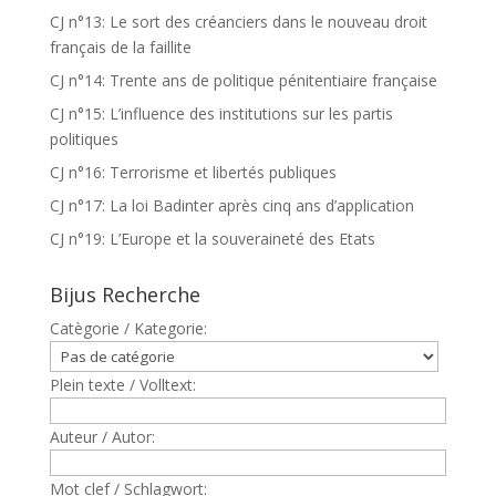
CJ n°13: Le sort des créanciers dans le nouveau droit
français de la faillite
CJ n°14: Trente ans de politique pénitentiaire française
CJ n°15: L’influence des institutions sur les partis
politiques
CJ n°16: Terrorisme et libertés publiques
CJ n°17: La loi Badinter après cinq ans d’application
CJ n°19: L’Europe et la souveraineté des Etats
Bijus Recherche
Catègorie / Kategorie:
Plein texte / Volltext:
Auteur / Autor:
Mot clef / Schlagwort: