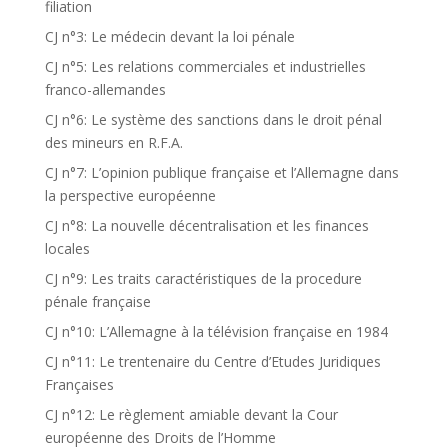
filiation
CJ n°3: Le médecin devant la loi pénale
CJ n°5: Les relations commerciales et industrielles
franco-allemandes
CJ n°6: Le système des sanctions dans le droit pénal
des mineurs en R.F.A.
CJ n°7: L’opinion publique française et l’Allemagne dans
la perspective européenne
CJ n°8: La nouvelle décentralisation et les finances
locales
CJ n°9: Les traits caractéristiques de la procedure
pénale française
CJ n°10: L’Allemagne à la télévision française en 1984
CJ n°11: Le trentenaire du Centre d’Etudes Juridiques
Françaises
CJ n°12: Le règlement amiable devant la Cour
européenne des Droits de l’Homme