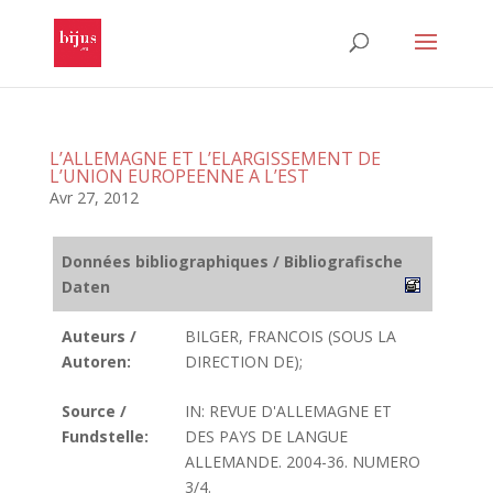
L’ALLEMAGNE ET L’ELARGISSEMENT DE
L’UNION EUROPEENNE A L’EST
Avr 27, 2012
Données bibliographiques / Bibliografische
Daten
Auteurs /
BILGER, FRANCOIS (SOUS LA
Autoren:
DIRECTION DE);
Source /
IN: REVUE D'ALLEMAGNE ET
Fundstelle:
DES PAYS DE LANGUE
ALLEMANDE. 2004-36. NUMERO
3/4.