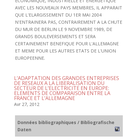
ECONOMIQUE, INDUSTRIELLE ET ENERGETIQUE
AVEC LES NOUVEAUX PAYS MEMBRES, IL APPARAIT
QUE L'ELARGISSEMENT DU 1ER MAI 2004
N'ENTRAINERA PAS, CONTRAIREMENT A LA CHUTE
DU MUR DE BERLIN LE 9 NOVEMBRE 1989, DE
GRANDS BOULEVERSEMENTS ET SERA
CERTAINEMENT BENEFIQUE POUR L'ALLEMAGNE
ET MEME POUR LES AUTRES ETATS DE L'UNION
EUROPEENNE.
L’ADAPTATION DES GRANDES ENTREPRISES
DE RESEAUX A LA LIBERALISATION DU
SECTEUR DE L’ELECTRICITE EN EUROPE:
ELEMENTS DE COMPARAISON ENTRE LA
FRANCE ET L’ALLEMAGNE
Avr 27, 2012
Données bibliographiques / Bibliografische
Daten