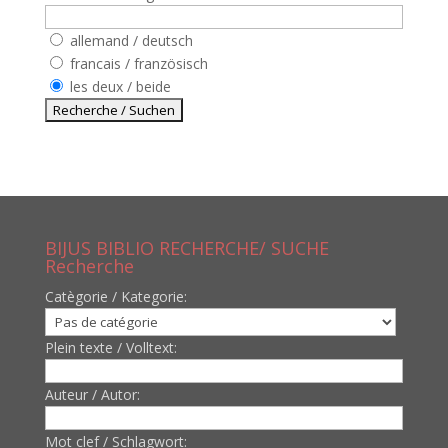
allemand / deutsch
francais / französisch
les deux / beide
BIJUS BIBLIO RECHERCHE/ SUCHE
Recherche
Catègorie / Kategorie:
Plein texte / Volltext:
Auteur / Autor:
Mot clef / Schlagwort: