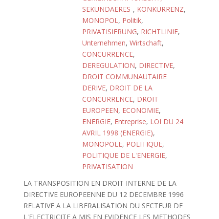
SEKUNDAERES-
,
KONKURRENZ
,
MONOPOL
,
Politik
,
PRIVATISIERUNG
,
RICHTLINIE
,
Unternehmen
,
Wirtschaft
,
CONCURRENCE
,
DEREGULATION
,
DIRECTIVE
,
DROIT COMMUNAUTAIRE
DERIVE
,
DROIT DE LA
CONCURRENCE
,
DROIT
EUROPEEN
,
ECONOMIE
,
ENERGIE
,
Entreprise
,
LOI DU 24
AVRIL 1998 (ENERGIE)
,
MONOPOLE
,
POLITIQUE
,
POLITIQUE DE L'ENERGIE
,
PRIVATISATION
LA TRANSPOSITION EN DROIT INTERNE DE LA
DIRECTIVE EUROPEENNE DU 12 DECEMBRE 1996
RELATIVE A LA LIBERALISATION DU SECTEUR DE
L'ELECTRICITE A MIS EN EVIDENCE LES METHODES