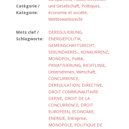
Catégorie /
und Gesellschaft
,
Politiques,
Kategorie:
économie et société
,
Wettbewerbsrecht
Mots clef /
DEREGULIERUNG
,
Schlagworte:
ENERGIEPOLITIK
,
GEMEINSCHAFTSRECHT,
SEKUNDAERES-
,
KONKURRENZ
,
MONOPOL
,
Politik
,
PRIVATISIERUNG
,
RICHTLINIE
,
Unternehmen
,
Wirtschaft
,
CONCURRENCE
,
DEREGULATION
,
DIRECTIVE
,
DROIT COMMUNAUTAIRE
DERIVE
,
DROIT DE LA
CONCURRENCE
,
DROIT
EUROPEEN
,
ECONOMIE
,
ENERGIE
,
Entreprise
,
MONOPOLE
,
POLITIQUE DE