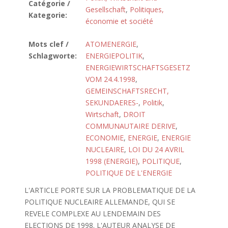
Catégorie /
Gesellschaft
,
Politiques,
Kategorie:
économie et société
Mots clef /
ATOMENERGIE
,
Schlagworte:
ENERGIEPOLITIK
,
ENERGIEWIRTSCHAFTSGESETZ
VOM 24.4.1998
,
GEMEINSCHAFTSRECHT,
SEKUNDAERES-
,
Politik
,
Wirtschaft
,
DROIT
COMMUNAUTAIRE DERIVE
,
ECONOMIE
,
ENERGIE
,
ENERGIE
NUCLEAIRE
,
LOI DU 24 AVRIL
1998 (ENERGIE)
,
POLITIQUE
,
POLITIQUE DE L'ENERGIE
L'ARTICLE PORTE SUR LA PROBLEMATIQUE DE LA
POLITIQUE NUCLEAIRE ALLEMANDE, QUI SE
REVELE COMPLEXE AU LENDEMAIN DES
ELECTIONS DE 1998. L'AUTEUR ANALYSE DE