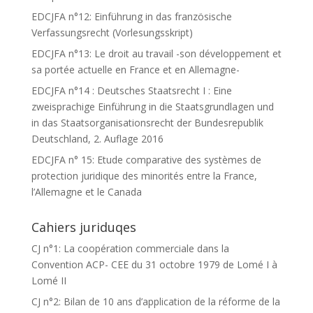
EDCJFA n°12: Einführung in das französische
Verfassungsrecht (Vorlesungsskript)
EDCJFA n°13: Le droit au travail -son développement et
sa portée actuelle en France et en Allemagne-
EDCJFA n°14 : Deutsches Staatsrecht I : Eine
zweisprachige Einführung in die Staatsgrundlagen und
in das Staatsorganisationsrecht der Bundesrepublik
Deutschland, 2. Auflage 2016
EDCJFA n° 15: Etude comparative des systèmes de
protection juridique des minorités entre la France,
l’Allemagne et le Canada
Cahiers juriduqes
CJ n°1: La coopération commerciale dans la
Convention ACP- CEE du 31 octobre 1979 de Lomé I à
Lomé II
CJ n°2: Bilan de 10 ans d’application de la réforme de la