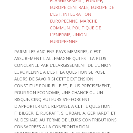
ELARGISSEMENT
,
EUROPE
,
EUROPE CENTRALE
,
EUROPE DE
L'EST
,
INTEGRATION
EUROPEENNE
,
MARCHE
COMMUN
,
POLITIQUE DE
L'ENERGIE
,
UNION
EUROPEENNE
PARMI LES ANCIENS PAYS MEMBRES, C'EST
ASSUREMENT L'ALLEMAGNE QUI EST LA PLUS
CONCERNEE PAR L'ELARGISSEMENT DE L'UNION
EUROPEENNE A L'EST. LA QUESTION SE POSE
ALORS DE SAVOIR SI CETTE EXTENSION
CONSTITUE POUR ELLE ET, PLUS PRECISEMENT,
POUR SON ECONOMIE, UNE CHANCE OU UN
RISQUE. CINQ AUTEURS S'EFFORCENT
D'APPORTER UNE REPONSE A CETTE QUESTION :
F. BILGER, E. RUGRAFF, S. URBAN, A. GERHARDT ET
M. DESHAIE. AU TERME DE LEURS CONTRIBUTIONS
CONSACREES A LA CONFRONTATION