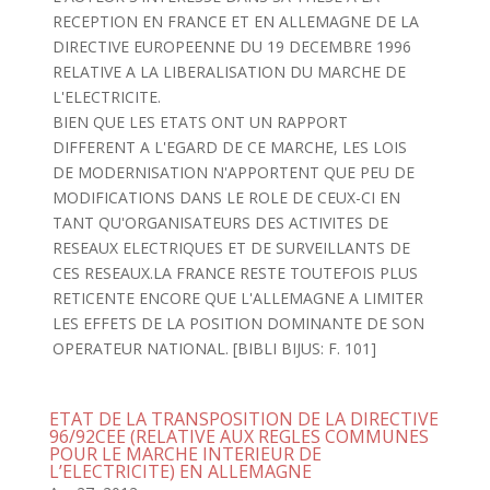
RECEPTION EN FRANCE ET EN ALLEMAGNE DE LA
DIRECTIVE EUROPEENNE DU 19 DECEMBRE 1996
RELATIVE A LA LIBERALISATION DU MARCHE DE
L'ELECTRICITE.
BIEN QUE LES ETATS ONT UN RAPPORT
DIFFERENT A L'EGARD DE CE MARCHE, LES LOIS
DE MODERNISATION N'APPORTENT QUE PEU DE
MODIFICATIONS DANS LE ROLE DE CEUX-CI EN
TANT QU'ORGANISATEURS DES ACTIVITES DE
RESEAUX ELECTRIQUES ET DE SURVEILLANTS DE
CES RESEAUX.LA FRANCE RESTE TOUTEFOIS PLUS
RETICENTE ENCORE QUE L'ALLEMAGNE A LIMITER
LES EFFETS DE LA POSITION DOMINANTE DE SON
OPERATEUR NATIONAL. [BIBLI BIJUS: F. 101]
ETAT DE LA TRANSPOSITION DE LA DIRECTIVE
96/92CEE (RELATIVE AUX REGLES COMMUNES
POUR LE MARCHE INTERIEUR DE
L’ELECTRICITE) EN ALLEMAGNE