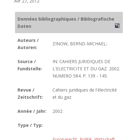
Avr 27, 2012
Données bibliographiques / Bibliografische
Daten
Auteurs /
ZINOW, BERND-MICHAEL;
Autoren:
Source /
IN: CAHIERS JURIDIQUES DE
Fundstelle:
L'ELECTRICITE ET DU GAZ. 2002.
NUMERO 584. P. 139 - 145.
Revue /
Cahiers juridiques de l'électricité
Zeitschrift:
et du gaz
Année / Jahr:
2002
Type / Typ:
Europarecht
,
Politik, Wirtschaft