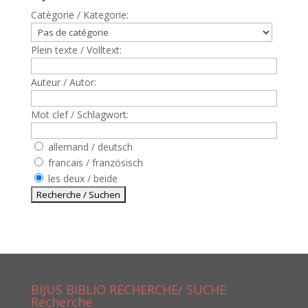
Catègorie / Kategorie:
Plein texte / Volltext:
Auteur / Autor:
Mot clef / Schlagwort:
allemand / deutsch
francais / französisch
les deux / beide
BIJUS BIBLIO RECHERCHE/ SUCHE
Recherche