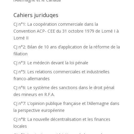
Cahiers juriduqes
CJ n°1: La coopération commerciale dans la
Convention ACP- CEE du 31 octobre 1979 de Lomé I à
Lomé II
CJ n°2: Bilan de 10 ans d’application de la réforme de la
filiation
CJ n°3: Le médecin devant la loi pénale
CJ n°5: Les relations commerciales et industrielles
franco-allemandes
CJ n°6: Le système des sanctions dans le droit pénal
des mineurs en R.F.A.
CJ n°7: L’opinion publique française et l’Allemagne dans
la perspective européenne
CJ n°8: La nouvelle décentralisation et les finances
locales