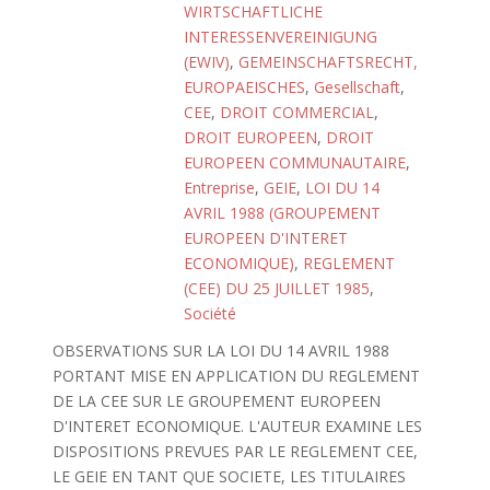
WIRTSCHAFTLICHE
INTERESSENVEREINIGUNG
(EWIV)
,
GEMEINSCHAFTSRECHT,
EUROPAEISCHES
,
Gesellschaft
,
CEE
,
DROIT COMMERCIAL
,
DROIT EUROPEEN
,
DROIT
EUROPEEN COMMUNAUTAIRE
,
Entreprise
,
GEIE
,
LOI DU 14
AVRIL 1988 (GROUPEMENT
EUROPEEN D'INTERET
ECONOMIQUE)
,
REGLEMENT
(CEE) DU 25 JUILLET 1985
,
Société
OBSERVATIONS SUR LA LOI DU 14 AVRIL 1988
PORTANT MISE EN APPLICATION DU REGLEMENT
DE LA CEE SUR LE GROUPEMENT EUROPEEN
D'INTERET ECONOMIQUE. L'AUTEUR EXAMINE LES
DISPOSITIONS PREVUES PAR LE REGLEMENT CEE,
LE GEIE EN TANT QUE SOCIETE, LES TITULAIRES