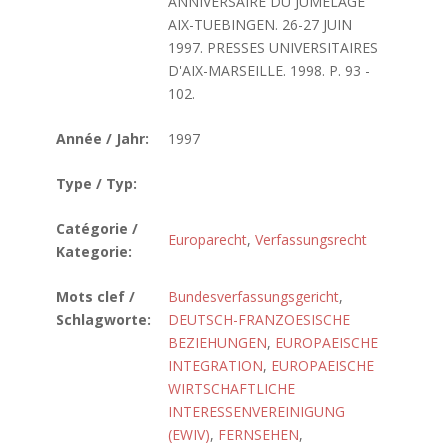
ANNIVERSAIRE DU JUMELAGE
AIX-TUEBINGEN. 26-27 JUIN
1997. PRESSES UNIVERSITAIRES
D'AIX-MARSEILLE. 1998. P. 93 -
102.
Année / Jahr:
1997
Type / Typ:
Catégorie /
Europarecht
,
Verfassungsrecht
Kategorie:
Mots clef /
Bundesverfassungsgericht
,
Schlagworte:
DEUTSCH-FRANZOESISCHE
BEZIEHUNGEN
,
EUROPAEISCHE
INTEGRATION
,
EUROPAEISCHE
WIRTSCHAFTLICHE
INTERESSENVEREINIGUNG
(EWIV)
,
FERNSEHEN
,