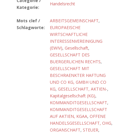
Catégorie /
Handelsrecht
Kategorie:
Mots clef /
ARBEITSGEMEINSCHAFT
,
Schlagworte:
EUROPAEISCHE
WIRTSCHAFTLICHE
INTERESSENVEREINIGUNG
(EWIV)
,
Gesellschaft
,
GESELLSCHAFT DES
BUERGERLICHEN RECHTS
,
GESELLSCHAFT MIT
BESCHRAENKTER HAFTUNG
UND CO KG, GMBH UND CO
KG
,
GESELLSCHAFT, AKTIEN-
,
Kapitalgesellschaft (KG)
,
KOMMANDITGESELLSCHAFT
,
KOMMANDITGESELLSCHAFT
AUF AKTIEN, KGAA
,
OFFENE
HANDELSGESELLSCHAFT, OHG
,
ORGANSCHAFT
,
STEUER
,