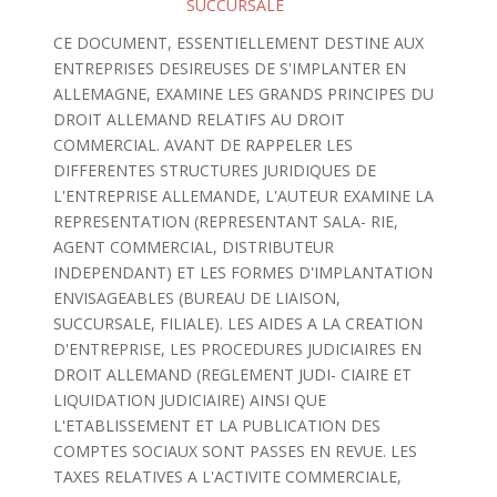
SUCCURSALE
CE DOCUMENT, ESSENTIELLEMENT DESTINE AUX
ENTREPRISES DESIREUSES DE S'IMPLANTER EN
ALLEMAGNE, EXAMINE LES GRANDS PRINCIPES DU
DROIT ALLEMAND RELATIFS AU DROIT
COMMERCIAL. AVANT DE RAPPELER LES
DIFFERENTES STRUCTURES JURIDIQUES DE
L'ENTREPRISE ALLEMANDE, L'AUTEUR EXAMINE LA
REPRESENTATION (REPRESENTANT SALA- RIE,
AGENT COMMERCIAL, DISTRIBUTEUR
INDEPENDANT) ET LES FORMES D'IMPLANTATION
ENVISAGEABLES (BUREAU DE LIAISON,
SUCCURSALE, FILIALE). LES AIDES A LA CREATION
D'ENTREPRISE, LES PROCEDURES JUDICIAIRES EN
DROIT ALLEMAND (REGLEMENT JUDI- CIAIRE ET
LIQUIDATION JUDICIAIRE) AINSI QUE
L'ETABLISSEMENT ET LA PUBLICATION DES
COMPTES SOCIAUX SONT PASSES EN REVUE. LES
TAXES RELATIVES A L'ACTIVITE COMMERCIALE,