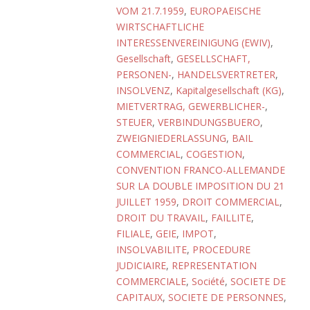
VOM 21.7.1959
,
EUROPAEISCHE
WIRTSCHAFTLICHE
INTERESSENVEREINIGUNG (EWIV)
,
Gesellschaft
,
GESELLSCHAFT,
PERSONEN-
,
HANDELSVERTRETER
,
INSOLVENZ
,
Kapitalgesellschaft (KG)
,
MIETVERTRAG, GEWERBLICHER-
,
STEUER
,
VERBINDUNGSBUERO
,
ZWEIGNIEDERLASSUNG
,
BAIL
COMMERCIAL
,
COGESTION
,
CONVENTION FRANCO-ALLEMANDE
SUR LA DOUBLE IMPOSITION DU 21
JUILLET 1959
,
DROIT COMMERCIAL
,
DROIT DU TRAVAIL
,
FAILLITE
,
FILIALE
,
GEIE
,
IMPOT
,
INSOLVABILITE
,
PROCEDURE
JUDICIAIRE
,
REPRESENTATION
COMMERCIALE
,
Société
,
SOCIETE DE
CAPITAUX
,
SOCIETE DE PERSONNES
,