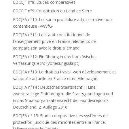
EDCEJF n°8: Etudes comparatives
EDCEJF n°9: Constitution du Land de Sarre
EDCJFA n°10: Loi sur la procédure administrative non
contentieuse -VwVfG-
EDCJFA n°11: Le statut constitutionnel de
l’enseignement privé en France, éléments de
comparaison avec le droit allemand
EDCJFA n°12: Einführung in das französische
Verfassungsrecht (Vorlesungsskript)
EDCJFA n°13: Le droit au travail -son développement et
sa portée actuelle en France et en Allemagne-
EDCJFA n°14 : Deutsches Staatsrecht I : Eine
zweisprachige Einführung in die Staatsgrundlagen und
in das Staatsorganisationsrecht der Bundesrepublik
Deutschland, 2. Auflage 2016
EDCJFA n° 15: Etude comparative des systèmes de
protection juridique des minorités entre la France,
l’Allemagne et le Canada