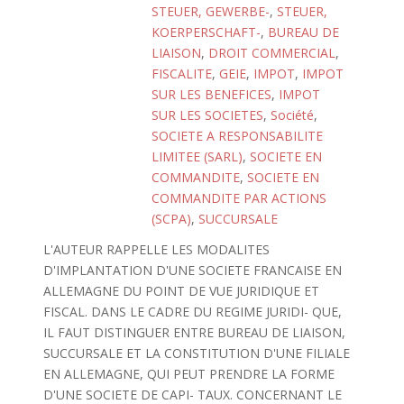
STEUER, GEWERBE-
,
STEUER,
KOERPERSCHAFT-
,
BUREAU DE
LIAISON
,
DROIT COMMERCIAL
,
FISCALITE
,
GEIE
,
IMPOT
,
IMPOT
SUR LES BENEFICES
,
IMPOT
SUR LES SOCIETES
,
Société
,
SOCIETE A RESPONSABILITE
LIMITEE (SARL)
,
SOCIETE EN
COMMANDITE
,
SOCIETE EN
COMMANDITE PAR ACTIONS
(SCPA)
,
SUCCURSALE
L'AUTEUR RAPPELLE LES MODALITES
D'IMPLANTATION D'UNE SOCIETE FRANCAISE EN
ALLEMAGNE DU POINT DE VUE JURIDIQUE ET
FISCAL. DANS LE CADRE DU REGIME JURIDI- QUE,
IL FAUT DISTINGUER ENTRE BUREAU DE LIAISON,
SUCCURSALE ET LA CONSTITUTION D'UNE FILIALE
EN ALLEMAGNE, QUI PEUT PRENDRE LA FORME
D'UNE SOCIETE DE CAPI- TAUX. CONCERNANT LE