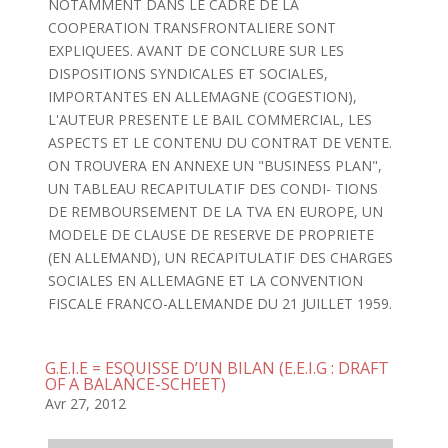
NOTAMMENT DANS LE CADRE DE LA
COOPERATION TRANSFRONTALIERE SONT
EXPLIQUEES. AVANT DE CONCLURE SUR LES
DISPOSITIONS SYNDICALES ET SOCIALES,
IMPORTANTES EN ALLEMAGNE (COGESTION),
L'AUTEUR PRESENTE LE BAIL COMMERCIAL, LES
ASPECTS ET LE CONTENU DU CONTRAT DE VENTE.
ON TROUVERA EN ANNEXE UN "BUSINESS PLAN",
UN TABLEAU RECAPITULATIF DES CONDI- TIONS
DE REMBOURSEMENT DE LA TVA EN EUROPE, UN
MODELE DE CLAUSE DE RESERVE DE PROPRIETE
(EN ALLEMAND), UN RECAPITULATIF DES CHARGES
SOCIALES EN ALLEMAGNE ET LA CONVENTION
FISCALE FRANCO-ALLEMANDE DU 21 JUILLET 1959.
G.E.I.E = ESQUISSE D’UN BILAN (E.E.I.G : DRAFT
OF A BALANCE-SCHEET)
Avr 27, 2012