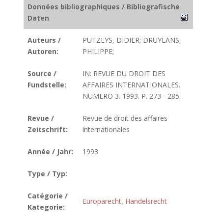
Données bibliographiques / Bibliografische
Daten
Auteurs /
PUTZEYS, DIDIER; DRUYLANS,
Autoren:
PHILIPPE;
Source /
IN: REVUE DU DROIT DES
Fundstelle:
AFFAIRES INTERNATIONALES.
NUMERO 3. 1993. P. 273 - 285.
Revue /
Revue de droit des affaires
Zeitschrift:
internationales
Année / Jahr:
1993
Type / Typ:
Catégorie /
Europarecht
,
Handelsrecht
Kategorie: