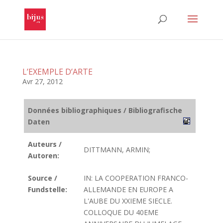
L’EXEMPLE D’ARTE
Avr 27, 2012
Données bibliographiques / Bibliografische
Daten
Auteurs /
DITTMANN, ARMIN;
Autoren:
Source /
IN: LA COOPERATION FRANCO-
Fundstelle:
ALLEMANDE EN EUROPE A
L'AUBE DU XXIEME SIECLE.
COLLOQUE DU 40EME