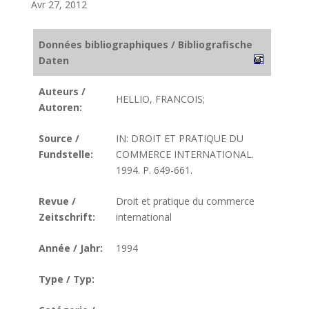
Avr 27, 2012
Données bibliographiques / Bibliografische
Daten
Auteurs /
HELLIO, FRANCOIS;
Autoren:
Source /
IN: DROIT ET PRATIQUE DU
Fundstelle:
COMMERCE INTERNATIONAL.
1994. P. 649-661.
Revue /
Droit et pratique du commerce
Zeitschrift:
international
Année / Jahr:
1994
Type / Typ: