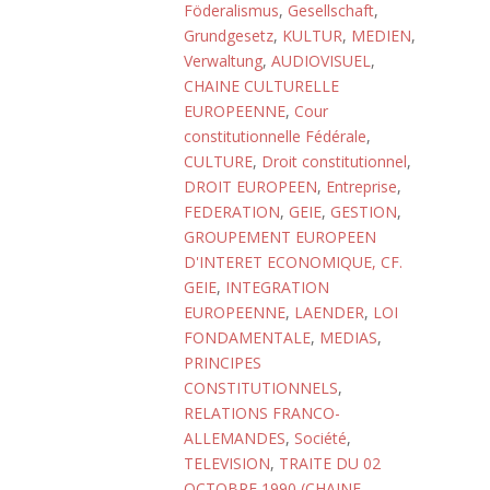
Föderalismus
,
Gesellschaft
,
Grundgesetz
,
KULTUR
,
MEDIEN
,
Verwaltung
,
AUDIOVISUEL
,
CHAINE CULTURELLE
EUROPEENNE
,
Cour
constitutionnelle Fédérale
,
CULTURE
,
Droit constitutionnel
,
DROIT EUROPEEN
,
Entreprise
,
FEDERATION
,
GEIE
,
GESTION
,
GROUPEMENT EUROPEEN
D'INTERET ECONOMIQUE, CF.
GEIE
,
INTEGRATION
EUROPEENNE
,
LAENDER
,
LOI
FONDAMENTALE
,
MEDIAS
,
PRINCIPES
CONSTITUTIONNELS
,
RELATIONS FRANCO-
ALLEMANDES
,
Société
,
TELEVISION
,
TRAITE DU 02
OCTOBRE 1990 (CHAINE