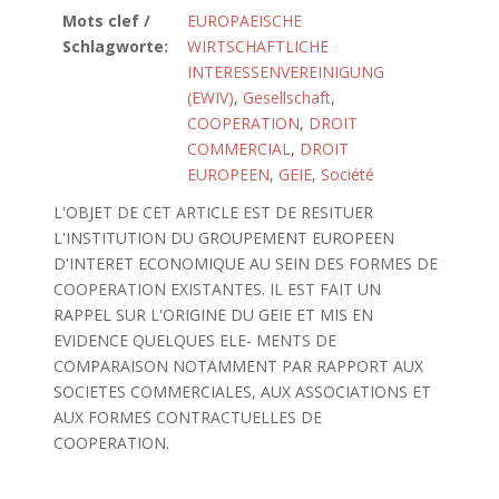
Mots clef /
EUROPAEISCHE
Schlagworte:
WIRTSCHAFTLICHE
INTERESSENVEREINIGUNG
(EWIV)
,
Gesellschaft
,
COOPERATION
,
DROIT
COMMERCIAL
,
DROIT
EUROPEEN
,
GEIE
,
Société
L'OBJET DE CET ARTICLE EST DE RESITUER
L'INSTITUTION DU GROUPEMENT EUROPEEN
D'INTERET ECONOMIQUE AU SEIN DES FORMES DE
COOPERATION EXISTANTES. IL EST FAIT UN
RAPPEL SUR L'ORIGINE DU GEIE ET MIS EN
EVIDENCE QUELQUES ELE- MENTS DE
COMPARAISON NOTAMMENT PAR RAPPORT AUX
SOCIETES COMMERCIALES, AUX ASSOCIATIONS ET
AUX FORMES CONTRACTUELLES DE
COOPERATION.