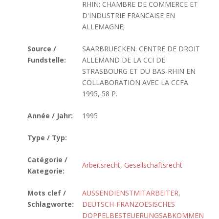
RHIN; CHAMBRE DE COMMERCE ET
D'INDUSTRIE FRANCAISE EN
ALLEMAGNE;
Source /
SAARBRUECKEN. CENTRE DE DROIT
Fundstelle:
ALLEMAND DE LA CCI DE
STRASBOURG ET DU BAS-RHIN EN
COLLABORATION AVEC LA CCFA
1995, 58 P.
Année / Jahr:
1995
Type / Typ:
Catégorie /
Arbeitsrecht
,
Gesellschaftsrecht
Kategorie:
Mots clef /
AUSSENDIENSTMITARBEITER
,
Schlagworte:
DEUTSCH-FRANZOESISCHES
DOPPELBESTEUERUNGSABKOMMEN