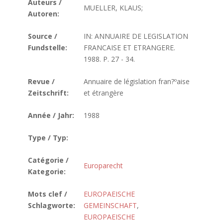
Auteurs /
MUELLER, KLAUS;
Autoren:
Source /
IN: ANNUAIRE DE LEGISLATION
Fundstelle:
FRANCAISE ET ETRANGERE.
1988. P. 27 - 34.
Revue /
Annuaire de législation fran?ºaise
Zeitschrift:
et étrangère
Année / Jahr:
1988
Type / Typ:
Catégorie /
Europarecht
Kategorie:
Mots clef /
EUROPAEISCHE
Schlagworte:
GEMEINSCHAFT
,
EUROPAEISCHE