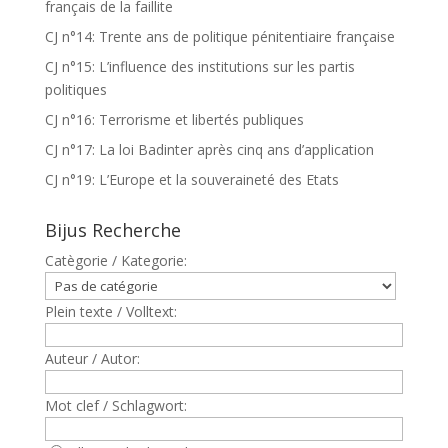
français de la faillite
CJ n°14: Trente ans de politique pénitentiaire française
CJ n°15: L’influence des institutions sur les partis
politiques
CJ n°16: Terrorisme et libertés publiques
CJ n°17: La loi Badinter après cinq ans d’application
CJ n°19: L’Europe et la souveraineté des Etats
Bijus Recherche
Catègorie / Kategorie:
Plein texte / Volltext:
Auteur / Autor:
Mot clef / Schlagwort: