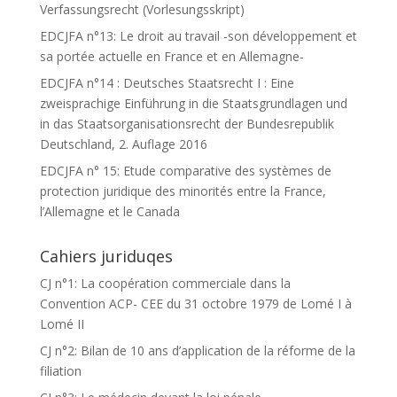
Verfassungsrecht (Vorlesungsskript)
EDCJFA n°13: Le droit au travail -son développement et
sa portée actuelle en France et en Allemagne-
EDCJFA n°14 : Deutsches Staatsrecht I : Eine
zweisprachige Einführung in die Staatsgrundlagen und
in das Staatsorganisationsrecht der Bundesrepublik
Deutschland, 2. Auflage 2016
EDCJFA n° 15: Etude comparative des systèmes de
protection juridique des minorités entre la France,
l’Allemagne et le Canada
Cahiers juriduqes
CJ n°1: La coopération commerciale dans la
Convention ACP- CEE du 31 octobre 1979 de Lomé I à
Lomé II
CJ n°2: Bilan de 10 ans d’application de la réforme de la
filiation