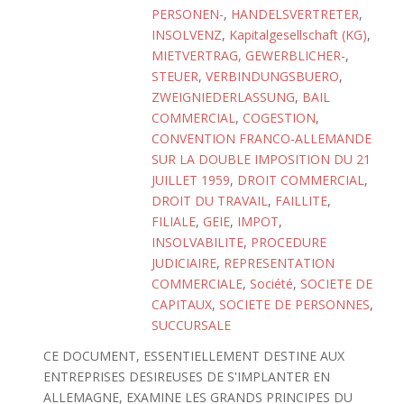
PERSONEN-
,
HANDELSVERTRETER
,
INSOLVENZ
,
Kapitalgesellschaft (KG)
,
MIETVERTRAG, GEWERBLICHER-
,
STEUER
,
VERBINDUNGSBUERO
,
ZWEIGNIEDERLASSUNG
,
BAIL
COMMERCIAL
,
COGESTION
,
CONVENTION FRANCO-ALLEMANDE
SUR LA DOUBLE IMPOSITION DU 21
JUILLET 1959
,
DROIT COMMERCIAL
,
DROIT DU TRAVAIL
,
FAILLITE
,
FILIALE
,
GEIE
,
IMPOT
,
INSOLVABILITE
,
PROCEDURE
JUDICIAIRE
,
REPRESENTATION
COMMERCIALE
,
Société
,
SOCIETE DE
CAPITAUX
,
SOCIETE DE PERSONNES
,
SUCCURSALE
CE DOCUMENT, ESSENTIELLEMENT DESTINE AUX
ENTREPRISES DESIREUSES DE S'IMPLANTER EN
ALLEMAGNE, EXAMINE LES GRANDS PRINCIPES DU