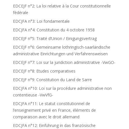
EDCEJF n°2: La loi relative à la Cour constitutionnelle
fédérale
EDCJFA n°3: Loi fondamentale
EDCJFA n°4: Constitution du 4 octobre 1958
EDCEJF n°5: Traité d’Union / Einigungsvertrag
EDCEJF n°6: Gemeinsame lothringisch-saarländische
administrative Einrichtungen und Verfahrensweisen
EDCEJF n°7: Loi sur la juridiction administrative -VwGO-
EDCEJF n°8: Etudes comparatives
EDCEJF n°9: Constitution du Land de Sarre
EDCJFA n°10: Loi sur la procédure administrative non
contentieuse -VwVfG-
EDCJFA n°11: Le statut constitutionnel de
l’enseignement privé en France, éléments de
comparaison avec le droit allemand
EDCJFA n°12: Einführung in das französische