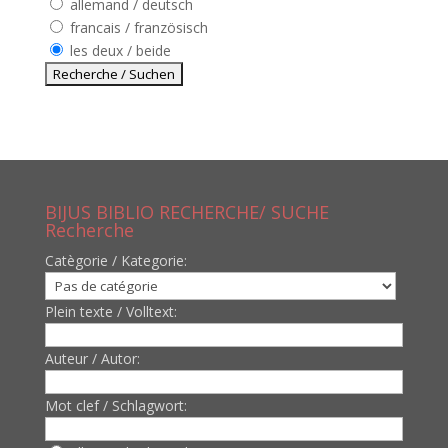
allemand / deutsch
francais / französisch
les deux / beide
BIJUS BIBLIO RECHERCHE/ SUCHE
Recherche
Catègorie / Kategorie:
Plein texte / Volltext:
Auteur / Autor:
Mot clef / Schlagwort: