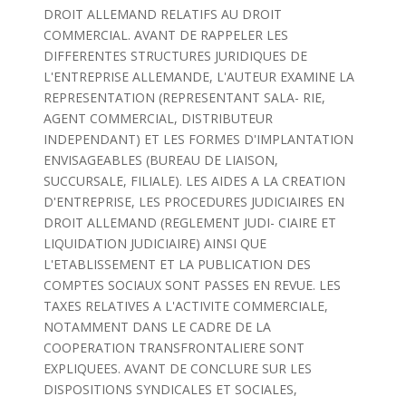
DROIT ALLEMAND RELATIFS AU DROIT
COMMERCIAL. AVANT DE RAPPELER LES
DIFFERENTES STRUCTURES JURIDIQUES DE
L'ENTREPRISE ALLEMANDE, L'AUTEUR EXAMINE LA
REPRESENTATION (REPRESENTANT SALA- RIE,
AGENT COMMERCIAL, DISTRIBUTEUR
INDEPENDANT) ET LES FORMES D'IMPLANTATION
ENVISAGEABLES (BUREAU DE LIAISON,
SUCCURSALE, FILIALE). LES AIDES A LA CREATION
D'ENTREPRISE, LES PROCEDURES JUDICIAIRES EN
DROIT ALLEMAND (REGLEMENT JUDI- CIAIRE ET
LIQUIDATION JUDICIAIRE) AINSI QUE
L'ETABLISSEMENT ET LA PUBLICATION DES
COMPTES SOCIAUX SONT PASSES EN REVUE. LES
TAXES RELATIVES A L'ACTIVITE COMMERCIALE,
NOTAMMENT DANS LE CADRE DE LA
COOPERATION TRANSFRONTALIERE SONT
EXPLIQUEES. AVANT DE CONCLURE SUR LES
DISPOSITIONS SYNDICALES ET SOCIALES,