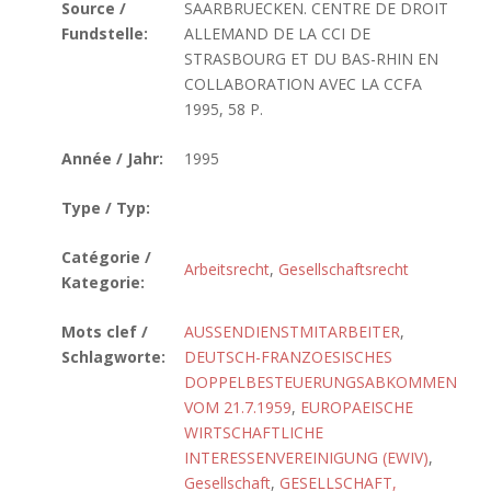
Source /
SAARBRUECKEN. CENTRE DE DROIT
Fundstelle:
ALLEMAND DE LA CCI DE
STRASBOURG ET DU BAS-RHIN EN
COLLABORATION AVEC LA CCFA
1995, 58 P.
Année / Jahr:
1995
Type / Typ:
Catégorie /
Arbeitsrecht
,
Gesellschaftsrecht
Kategorie:
Mots clef /
AUSSENDIENSTMITARBEITER
,
Schlagworte:
DEUTSCH-FRANZOESISCHES
DOPPELBESTEUERUNGSABKOMMEN
VOM 21.7.1959
,
EUROPAEISCHE
WIRTSCHAFTLICHE
INTERESSENVEREINIGUNG (EWIV)
,
Gesellschaft
,
GESELLSCHAFT,