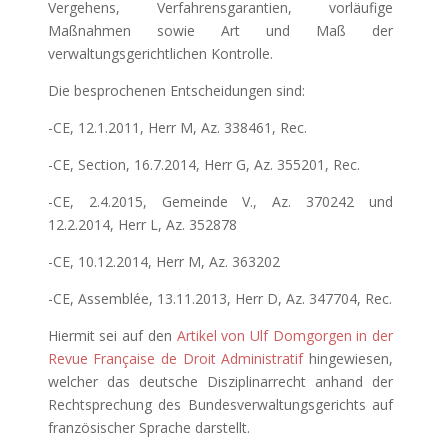
Vergehens, Verfahrensgarantien, vorläufige
Maßnahmen sowie Art und Maß der
verwaltungsgerichtlichen Kontrolle.
Die besprochenen Entscheidungen sind:
-CE, 12.1.2011, Herr M, Az. 338461, Rec.
-CE, Section, 16.7.2014, Herr G, Az. 355201, Rec.
-CE, 2.4.2015, Gemeinde V., Az. 370242 und
12.2.2014, Herr L, Az. 352878
-CE, 10.12.2014, Herr M, Az. 363202
-CE, Assemblée, 13.11.2013, Herr D, Az. 347704, Rec.
Hiermit sei auf den
Artikel von Ulf Domgorgen in der
Revue Française de Droit Administratif
hingewiesen,
welcher das deutsche Disziplinarrecht anhand der
Rechtsprechung des Bundesverwaltungsgerichts auf
französischer Sprache darstellt.