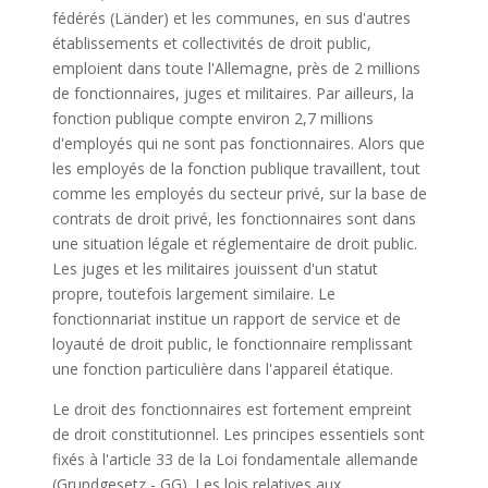
fédérés (Länder) et les communes, en sus d'autres
établissements et collectivités de droit public,
emploient dans toute l'Allemagne, près de 2 millions
de fonctionnaires, juges et militaires. Par ailleurs, la
fonction publique compte environ 2,7 millions
d'employés qui ne sont pas fonctionnaires. Alors que
les employés de la fonction publique travaillent, tout
comme les employés du secteur privé, sur la base de
contrats de droit privé, les fonctionnaires sont dans
une situation légale et réglementaire de droit public.
Les juges et les militaires jouissent d'un statut
propre, toutefois largement similaire. Le
fonctionnariat institue un rapport de service et de
loyauté de droit public, le fonctionnaire remplissant
une fonction particulière dans l'appareil étatique.
Le droit des fonctionnaires est fortement empreint
de droit constitutionnel. Les principes essentiels sont
fixés à l'article 33 de la Loi fondamentale allemande
(Grundgesetz - GG). Les lois relatives aux