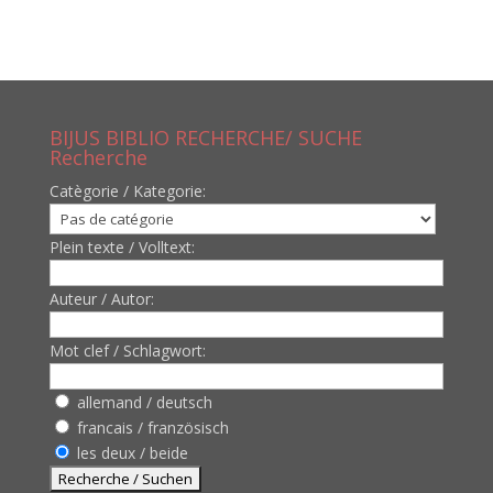
BIJUS BIBLIO RECHERCHE/ SUCHE
Recherche
Catègorie / Kategorie:
Plein texte / Volltext:
Auteur / Autor:
Mot clef / Schlagwort:
allemand / deutsch
francais / französisch
les deux / beide