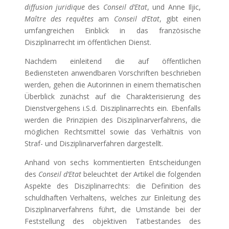
diffusion juridique
des
Conseil d’Etat
, und Anne Iljic,
Maître des requêtes
am
Conseil d’Etat
, gibt einen
umfangreichen Einblick in das französische
Disziplinarrecht im öffentlichen Dienst.
Nachdem einleitend die auf öffentlichen
Bediensteten anwendbaren Vorschriften beschrieben
werden, gehen die Autorinnen in einem thematischen
Überblick zunächst auf die Charakterisierung des
Dienstvergehens i.S.d. Disziplinarrechts ein. Ebenfalls
werden die Prinzipien des Disziplinarverfahrens, die
möglichen Rechtsmittel sowie das Verhältnis von
Straf- und Disziplinarverfahren dargestellt.
Anhand von sechs kommentierten Entscheidungen
des
Conseil d’Etat
beleuchtet der Artikel die folgenden
Aspekte des Disziplinarrechts: die Definition des
schuldhaften Verhaltens, welches zur Einleitung des
Disziplinarverfahrens führt, die Umstände bei der
Feststellung des objektiven Tatbestandes des