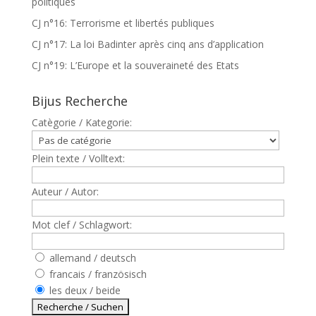
politiques
CJ n°16: Terrorisme et libertés publiques
CJ n°17: La loi Badinter après cinq ans d’application
CJ n°19: L’Europe et la souveraineté des Etats
Bijus Recherche
Catègorie / Kategorie:
Plein texte / Volltext:
Auteur / Autor:
Mot clef / Schlagwort:
allemand / deutsch
francais / französisch
les deux / beide