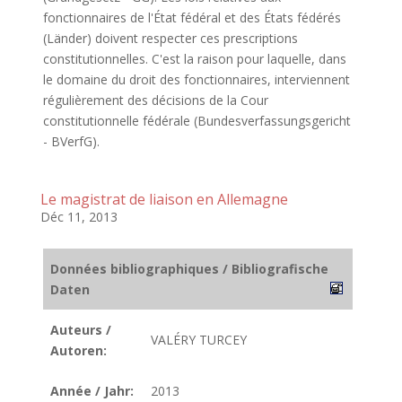
fonctionnaires de l'État fédéral et des États fédérés
(Länder) doivent respecter ces prescriptions
constitutionnelles. C'est la raison pour laquelle, dans
le domaine du droit des fonctionnaires, interviennent
régulièrement des décisions de la Cour
constitutionnelle fédérale (Bundesverfassungsgericht
- BVerfG).
Le magistrat de liaison en Allemagne
Déc 11, 2013
Données bibliographiques / Bibliografische
Daten
Auteurs /
VALÉRY TURCEY
Autoren:
Année / Jahr:
2013