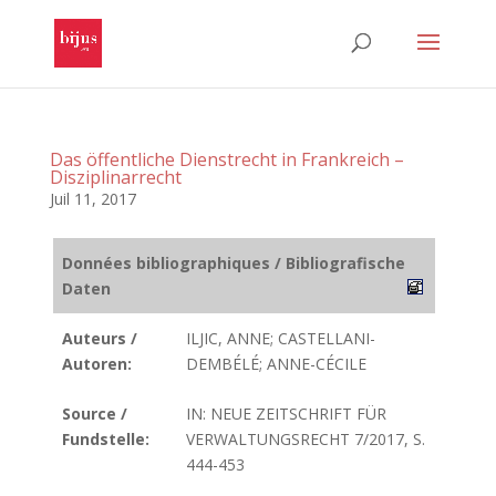
Das öffentliche Dienstrecht in Frankreich –
Disziplinarrecht
Juil 11, 2017
Données bibliographiques / Bibliografische
Daten
Auteurs /
ILJIC, ANNE; CASTELLANI-
Autoren:
DEMBÉLÉ; ANNE-CÉCILE
Source /
IN: NEUE ZEITSCHRIFT FÜR
Fundstelle:
VERWALTUNGSRECHT 7/2017, S.
444-453