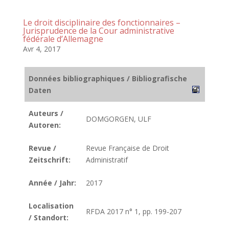
Le droit disciplinaire des fonctionnaires –
Jurisprudence de la Cour administrative
fédérale d’Allemagne
Avr 4, 2017
Données bibliographiques / Bibliografische
Daten
Auteurs /
DOMGORGEN, ULF
Autoren:
Revue /
Revue Française de Droit
Zeitschrift:
Administratif
Année / Jahr:
2017
Localisation
RFDA 2017 n° 1, pp. 199-207
/ Standort: