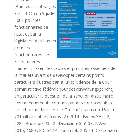
(Bundesdisziplinarges
etz - BDG) du 9 juillet
2001 pour les
fonctionnaires de
l'Etat et par la
législation des Länder
pour les
fonctionnaires des
Etats fédérés.
L'auteur présent les textes et principes essentiels de
la matière avant de développer certains points
particuliers illustrés par la jurisprudence de la Cour
administrative fédérale (Bundesverwaltungsgericht)
en particulier la question de la sanction disciplinaire
des manquements commis par des fonctionnaires
en dehors de leur service. Trois décisions du 18 juin
2015 illustrent le propos (2 C 9.14 - BVerwGE 152,
228 - Buchholz 235.2 LDisziplinarG n° 33, NVwZ
2015, 1680 ; 2 C 54.14 - Buchholz 235.2 LDisziplinarG