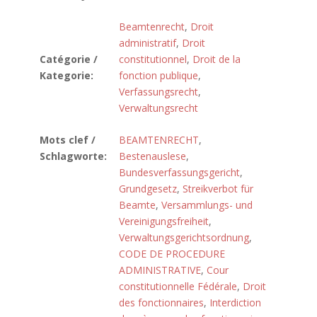
Beamtenrecht
,
Droit
administratif
,
Droit
Catégorie /
constitutionnel
,
Droit de la
Kategorie:
fonction publique
,
Verfassungsrecht
,
Verwaltungsrecht
Mots clef /
BEAMTENRECHT
,
Schlagworte:
Bestenauslese
,
Bundesverfassungsgericht
,
Grundgesetz
,
Streikverbot für
Beamte
,
Versammlungs- und
Vereinigungsfreiheit
,
Verwaltungsgerichtsordnung
,
CODE DE PROCEDURE
ADMINISTRATIVE
,
Cour
constitutionnelle Fédérale
,
Droit
des fonctionnaires
,
Interdiction