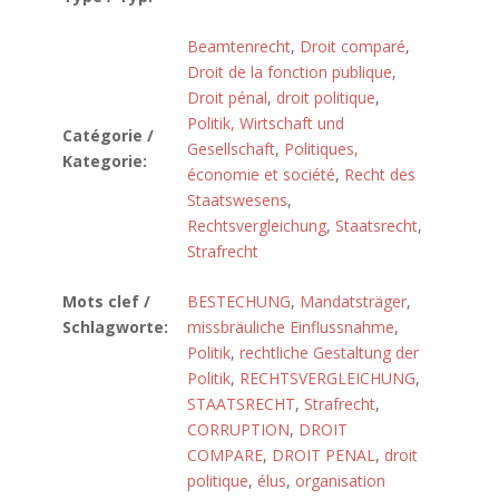
Beamtenrecht
,
Droit comparé
,
Droit de la fonction publique
,
Droit pénal
,
droit politique
,
Politik, Wirtschaft und
Catégorie /
Gesellschaft
,
Politiques,
Kategorie:
économie et société
,
Recht des
Staatswesens
,
Rechtsvergleichung
,
Staatsrecht
,
Strafrecht
Mots clef /
BESTECHUNG
,
Mandatsträger
,
Schlagworte:
missbräuliche Einflussnahme
,
Politik
,
rechtliche Gestaltung der
Politik
,
RECHTSVERGLEICHUNG
,
STAATSRECHT
,
Strafrecht
,
CORRUPTION
,
DROIT
COMPARE
,
DROIT PENAL
,
droit
politique
,
élus
,
organisation