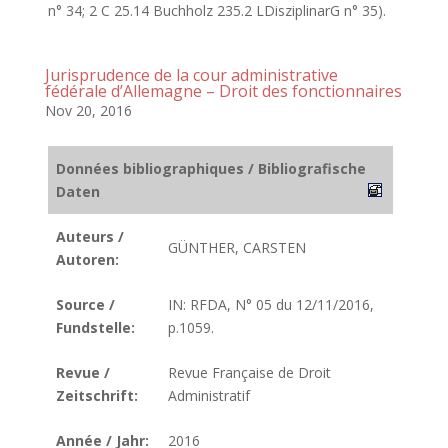
n° 34; 2 C 25.14 Buchholz 235.2 LDisziplinarG n° 35).
Jurisprudence de la cour administrative
fédérale d’Allemagne – Droit des fonctionnaires
Nov 20, 2016
Données bibliographiques / Bibliografische
Daten
Auteurs /
GÜNTHER, CARSTEN
Autoren:
Source /
IN: RFDA, N° 05 du 12/11/2016,
Fundstelle:
p.1059.
Revue /
Revue Française de Droit
Zeitschrift:
Administratif
Année / Jahr:
2016