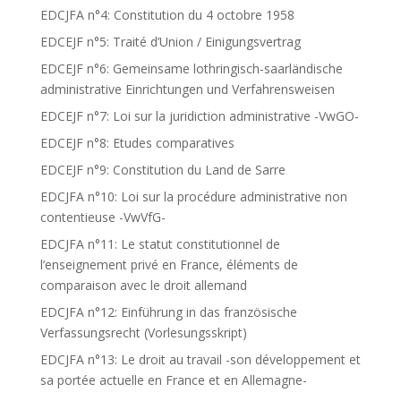
EDCJFA n°4: Constitution du 4 octobre 1958
EDCEJF n°5: Traité d’Union / Einigungsvertrag
EDCEJF n°6: Gemeinsame lothringisch-saarländische
administrative Einrichtungen und Verfahrensweisen
EDCEJF n°7: Loi sur la juridiction administrative -VwGO-
EDCEJF n°8: Etudes comparatives
EDCEJF n°9: Constitution du Land de Sarre
EDCJFA n°10: Loi sur la procédure administrative non
contentieuse -VwVfG-
EDCJFA n°11: Le statut constitutionnel de
l’enseignement privé en France, éléments de
comparaison avec le droit allemand
EDCJFA n°12: Einführung in das französische
Verfassungsrecht (Vorlesungsskript)
EDCJFA n°13: Le droit au travail -son développement et
sa portée actuelle en France et en Allemagne-