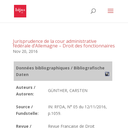
Jurisprudence de la cour administrative
fédérale d’Allemagne – Droit des fonctionnaires
Nov 20, 2016
Données bibliographiques / Bibliografische
Daten
Auteurs /
GÜNTHER, CARSTEN
Autoren:
Source /
IN: RFDA, N° 05 du 12/11/2016,
Fundstelle:
p.1059.
Revue /
Revue Française de Droit