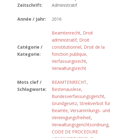
Zeitschrift:
Administratif
Année / Jahr:
2016
Beamtenrecht
,
Droit
administratif
,
Droit
Catégorie /
constitutionnel
,
Droit de la
Kategorie:
fonction publique
,
Verfassungsrecht
,
Verwaltungsrecht
Mots clef /
BEAMTENRECHT
,
Schlagworte:
Bestenauslese
,
Bundesverfassungsgericht
,
Grundgesetz
,
Streikverbot für
Beamte
,
Versammlungs- und
Vereinigungsfreiheit
,
Verwaltungsgerichtsordnung
,
CODE DE PROCEDURE