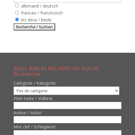
allemand / deutsch
francais / französisch
les deux / beide
BIJUS BIBLIO RECHERCHE/ SUCHE
Recherche
Catègorie / Kategorie:
Plein texte / Volltext:
Auteur / Autor:
Mot clef / Schlagwort: