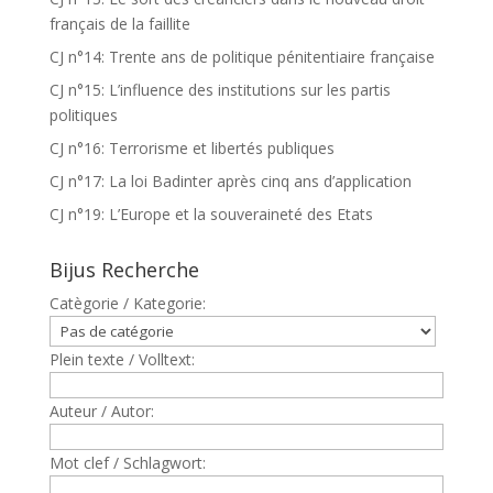
français de la faillite
CJ n°14: Trente ans de politique pénitentiaire française
CJ n°15: L’influence des institutions sur les partis
politiques
CJ n°16: Terrorisme et libertés publiques
CJ n°17: La loi Badinter après cinq ans d’application
CJ n°19: L’Europe et la souveraineté des Etats
Bijus Recherche
Catègorie / Kategorie:
Plein texte / Volltext:
Auteur / Autor:
Mot clef / Schlagwort: