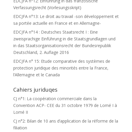
EDCJFA n°12: Einführung in das französische
Verfassungsrecht (Vorlesungsskript)
EDCJFA n°13: Le droit au travail -son développement et
sa portée actuelle en France et en Allemagne-
EDCJFA n°14 : Deutsches Staatsrecht I : Eine
zweisprachige Einführung in die Staatsgrundlagen und
in das Staatsorganisationsrecht der Bundesrepublik
Deutschland, 2. Auflage 2016
EDCJFA n° 15: Etude comparative des systèmes de
protection juridique des minorités entre la France,
l’Allemagne et le Canada
Cahiers juriduqes
CJ n°1: La coopération commerciale dans la
Convention ACP- CEE du 31 octobre 1979 de Lomé I à
Lomé II
CJ n°2: Bilan de 10 ans d’application de la réforme de la
filiation