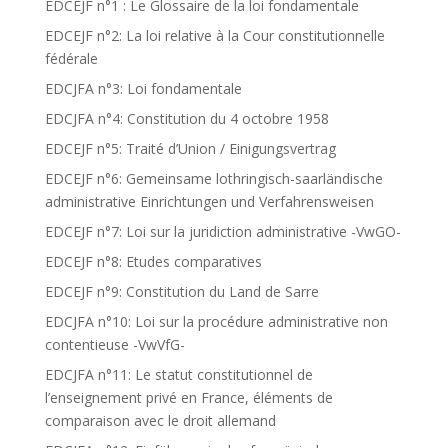
EDCEJF n°1 : Le Glossaire de la loi fondamentale
EDCEJF n°2: La loi relative à la Cour constitutionnelle
fédérale
EDCJFA n°3: Loi fondamentale
EDCJFA n°4: Constitution du 4 octobre 1958
EDCEJF n°5: Traité d’Union / Einigungsvertrag
EDCEJF n°6: Gemeinsame lothringisch-saarländische
administrative Einrichtungen und Verfahrensweisen
EDCEJF n°7: Loi sur la juridiction administrative -VwGO-
EDCEJF n°8: Etudes comparatives
EDCEJF n°9: Constitution du Land de Sarre
EDCJFA n°10: Loi sur la procédure administrative non
contentieuse -VwVfG-
EDCJFA n°11: Le statut constitutionnel de
l’enseignement privé en France, éléments de
comparaison avec le droit allemand