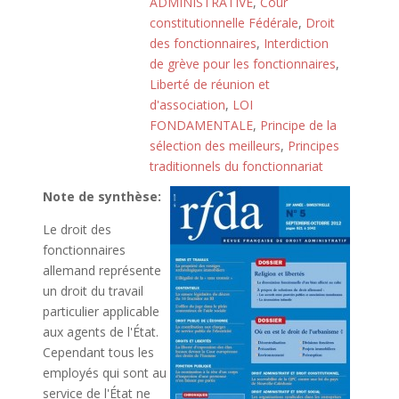
ADMINISTRATIVE
,
Cour
constitutionnelle Fédérale
,
Droit
des fonctionnaires
,
Interdiction
de grève pour les fonctionnaires
,
Liberté de réunion et
d'association
,
LOI
FONDAMENTALE
,
Principe de la
sélection des meilleurs
,
Principes
traditionnels du fonctionnariat
Note de synthèse:
Le droit des
fonctionnaires
allemand représente
un droit du travail
particulier applicable
aux agents de l'État.
Cependant tous les
employés qui sont au
service de l'État ne