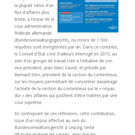
la plupart saisis d'un
flux d'affaires plus
limité, à l'instar de la
cour administrative
fédérale allemande
(Bundesverwaltungsgericht), où moins de 1 500
requêtes sont enregistrées par an. Dans ce contexte,
le Conseil d'État s'est d'ailleurs interrogé en 2015, au
sein d'un groupe de travail créé à l'initiative de son
vice-président, Jean-Marc Sauvé, et présidé par
Bernard Stirn, président de la section du contentieux,
sur les moyens permettant de concentrer davantage
l'activité de la section du contentieux sur le « noyau
dur » des affaires qui justifient d'être traitées par une
cour suprême.
En contrepoint de ces réflexions, cette contribution,
issue d'un séjour effectué au sein du
Bundesverwaltunsgericht à Leipzig, tente
d&acute;analyser les causes, ainsi que les