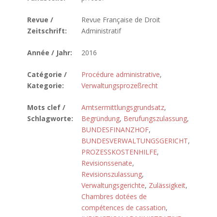
Revue /
Revue Française de Droit
Zeitschrift:
Administratif
Année / Jahr:
2016
Catégorie /
Procédure administrative
,
Kategorie:
Verwaltungsprozeßrecht
Mots clef /
Amtsermittlungsgrundsatz
,
Schlagworte:
Begründung
,
Berufungszulassung
,
BUNDESFINANZHOF
,
BUNDESVERWALTUNGSGERICHT
,
PROZESSKOSTENHILFE
,
Revisionssenate
,
Revisionszulassung
,
Verwaltungsgerichte
,
Zulässigkeit
,
Chambres dotées de
compétences de cassation
,