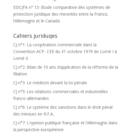
EDCJFA n° 15: Etude comparative des systèmes de
protection juridique des minorités entre la France,
l’Allemagne et le Canada
Cahiers juriduqes
CJ n°1: La coopération commerciale dans la
Convention ACP- CEE du 31 octobre 1979 de Lomé I à
Lomé II
CJ n°2: Bilan de 10 ans d’application de la réforme de la
filiation
CJ n°3: Le médecin devant la loi pénale
CJ n°5: Les relations commerciales et industrielles
franco-allemandes
CJ n°6: Le système des sanctions dans le droit pénal
des mineurs en R.F.A.
CJ n°7: L’opinion publique française et l’Allemagne dans
la perspective européenne