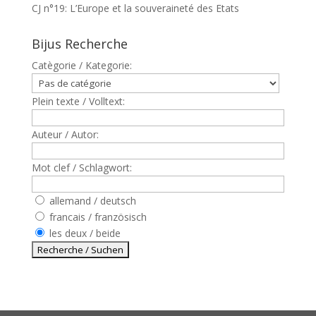
CJ n°19: L’Europe et la souveraineté des Etats
Bijus Recherche
Catègorie / Kategorie:
Plein texte / Volltext:
Auteur / Autor:
Mot clef / Schlagwort:
allemand / deutsch
francais / französisch
les deux / beide