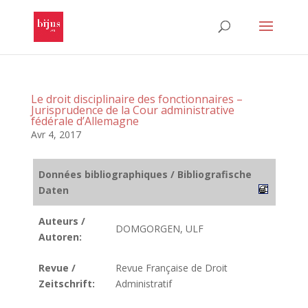
Le droit disciplinaire des fonctionnaires –
Jurisprudence de la Cour administrative
fédérale d’Allemagne
Avr 4, 2017
Données bibliographiques / Bibliografische
Daten
Auteurs /
DOMGORGEN, ULF
Autoren:
Revue /
Revue Française de Droit
Zeitschrift:
Administratif