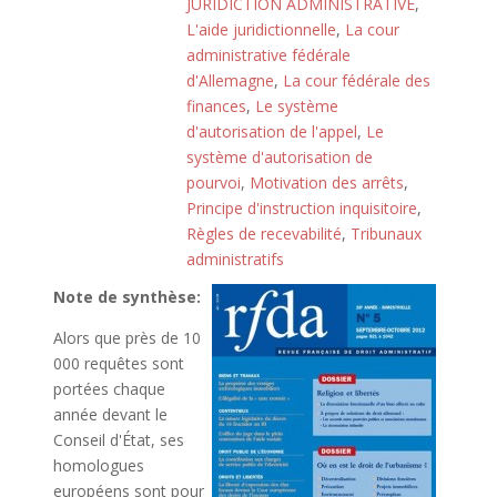
JURIDICTION ADMINISTRATIVE
,
L'aide juridictionnelle
,
La cour
administrative fédérale
d'Allemagne
,
La cour fédérale des
finances
,
Le système
d'autorisation de l'appel
,
Le
système d'autorisation de
pourvoi
,
Motivation des arrêts
,
Principe d'instruction inquisitoire
,
Règles de recevabilité
,
Tribunaux
administratifs
Note de synthèse:
Alors que près de 10
000 requêtes sont
portées chaque
année devant le
Conseil d'État, ses
homologues
européens sont pour