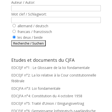
Auteur / Autor:
Mot clef / Schlagwort:
allemand / deutsch
francais / französisch
les deux / beide
Etudes et documents du CJFA
EDCEJF n°1 : Le Glossaire de la loi fondamentale
EDCEJF n°2: La loi relative à la Cour constitutionnelle
fédérale
EDCJFA n°3: Loi fondamentale
EDCJFA n°4: Constitution du 4 octobre 1958
EDCEJF n°5: Traité d’Union / Einigungsvertrag
EDCEJF n°6: Gemeinsame lothringisch-saarländische