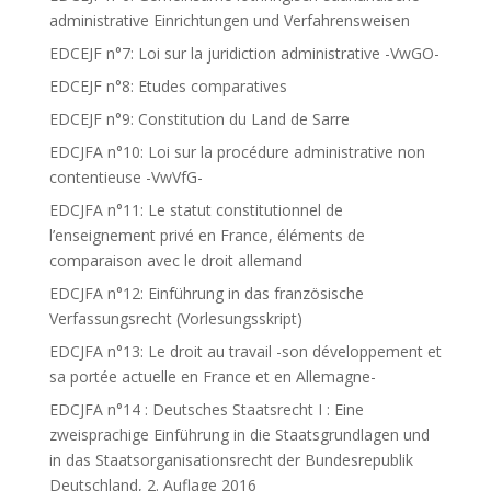
administrative Einrichtungen und Verfahrensweisen
EDCEJF n°7: Loi sur la juridiction administrative -VwGO-
EDCEJF n°8: Etudes comparatives
EDCEJF n°9: Constitution du Land de Sarre
EDCJFA n°10: Loi sur la procédure administrative non
contentieuse -VwVfG-
EDCJFA n°11: Le statut constitutionnel de
l’enseignement privé en France, éléments de
comparaison avec le droit allemand
EDCJFA n°12: Einführung in das französische
Verfassungsrecht (Vorlesungsskript)
EDCJFA n°13: Le droit au travail -son développement et
sa portée actuelle en France et en Allemagne-
EDCJFA n°14 : Deutsches Staatsrecht I : Eine
zweisprachige Einführung in die Staatsgrundlagen und
in das Staatsorganisationsrecht der Bundesrepublik
Deutschland, 2. Auflage 2016