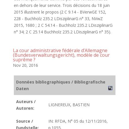
en dehors de leur service. Trois décisions du 18 juin
2015 illustrent le propos (2 C 9.14 - BVerwGE 152,
228 - Buchholz 235.2 LDisziplinarG n° 33, NVwZ
2015, 1680 ; 2 C 54.14 - Buchholz 235.2 LDisziplinarG
n° 34; 2 C 25.14 Buchholz 235.2 LDisziplinarG n° 35).
La cour administrative fédérale d’Allemagne
(Bundesverwaltungsgericht), modèle de cour
suprême ?
Nov 20, 2016
Données bibliographiques / Bibliografische
Daten
Auteurs /
LIGNEREUX, BASTIEN
Autoren:
Source /
IN: RFDA, N° 05 du 12/11/2016,
Fundstelle:
p.1055.