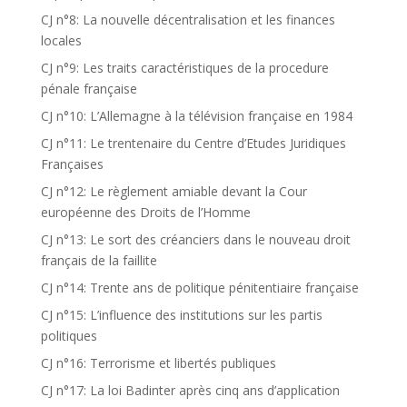
CJ n°8: La nouvelle décentralisation et les finances
locales
CJ n°9: Les traits caractéristiques de la procedure
pénale française
CJ n°10: L’Allemagne à la télévision française en 1984
CJ n°11: Le trentenaire du Centre d’Etudes Juridiques
Françaises
CJ n°12: Le règlement amiable devant la Cour
européenne des Droits de l’Homme
CJ n°13: Le sort des créanciers dans le nouveau droit
français de la faillite
CJ n°14: Trente ans de politique pénitentiaire française
CJ n°15: L’influence des institutions sur les partis
politiques
CJ n°16: Terrorisme et libertés publiques
CJ n°17: La loi Badinter après cinq ans d’application