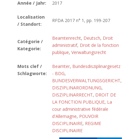
Année / Jahr:
2017
Localisation
RFDA 2017 n° 1, pp. 199-207
/ Standort:
Beamtenrecht
,
Deutsch
,
Droit
Catégorie /
administratif
,
Droit de la fonction
Kategorie:
publique
,
Verwaltungsrecht
Mots clef /
Beamter
,
Bundesdisziplinargesetz
Schlagworte:
- BDG
,
BUNDESVERWALTUNGSGERICHT
,
DISZIPLINARORDNUNG
,
DISZIPLINARRECHT
,
DROIT DE
LA FONCTION PUBLIQUE
,
La
cour administrative fédérale
d'Allemagne
,
POUVOIR
DISCIPLINAIRE
,
REGIME
DISCIPLINAIRE