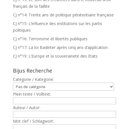
français de la faillite
CJ n°14: Trente ans de politique pénitentiaire française
CJ n°15: L’influence des institutions sur les partis
politiques
CJ n°16: Terrorisme et libertés publiques
CJ n°17: La loi Badinter après cinq ans d’application
CJ n°19: L’Europe et la souveraineté des Etats
Bijus Recherche
Catègorie / Kategorie:
Plein texte / Volltext:
Auteur / Autor:
Mot clef / Schlagwort: