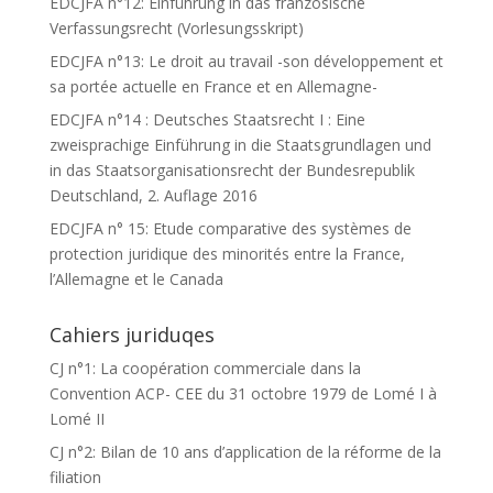
EDCJFA n°12: Einführung in das französische
Verfassungsrecht (Vorlesungsskript)
EDCJFA n°13: Le droit au travail -son développement et
sa portée actuelle en France et en Allemagne-
EDCJFA n°14 : Deutsches Staatsrecht I : Eine
zweisprachige Einführung in die Staatsgrundlagen und
in das Staatsorganisationsrecht der Bundesrepublik
Deutschland, 2. Auflage 2016
EDCJFA n° 15: Etude comparative des systèmes de
protection juridique des minorités entre la France,
l’Allemagne et le Canada
Cahiers juriduqes
CJ n°1: La coopération commerciale dans la
Convention ACP- CEE du 31 octobre 1979 de Lomé I à
Lomé II
CJ n°2: Bilan de 10 ans d’application de la réforme de la
filiation