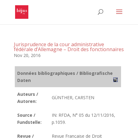
Jurisprudence de la cour administrative
fédérale d’Allemagne – Droit des fonctionnaires
Nov 20, 2016
Données bibliographiques / Bibliografische
Daten
Auteurs /
GÜNTHER, CARSTEN
Autoren:
Source /
IN: RFDA, N° 05 du 12/11/2016,
Fundstelle:
p.1059.
Revue /
Revue Française de Droit