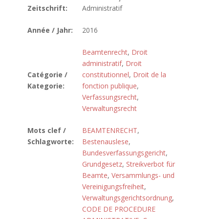
Zeitschrift:
Administratif
Année / Jahr:
2016
Beamtenrecht
,
Droit
administratif
,
Droit
Catégorie /
constitutionnel
,
Droit de la
Kategorie:
fonction publique
,
Verfassungsrecht
,
Verwaltungsrecht
Mots clef /
BEAMTENRECHT
,
Schlagworte:
Bestenauslese
,
Bundesverfassungsgericht
,
Grundgesetz
,
Streikverbot für
Beamte
,
Versammlungs- und
Vereinigungsfreiheit
,
Verwaltungsgerichtsordnung
,
CODE DE PROCEDURE