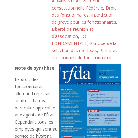
ADMINISTRATIVE
,
Cour
constitutionnelle Fédérale
,
Droit
des fonctionnaires
,
Interdiction
de grève pour les fonctionnaires
,
Liberté de réunion et
d'association
,
LOI
FONDAMENTALE
,
Principe de la
sélection des meilleurs
,
Principes
traditionnels du fonctionnariat
Note de synthèse:
Le droit des
fonctionnaires
allemand représente
un droit du travail
particulier applicable
aux agents de l'État.
Cependant tous les
employés qui sont au
service de l'État ne