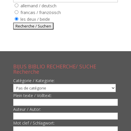
allemand / deutsch
francais / französisch
les deux / beide
BIJUS BIBLIO RECHERCHE/ SUCHE
Recherche
Catègorie / Kategorie:
Plein texte / Volltext:
Auteur / Autor:
Mot clef / Schlagwort: