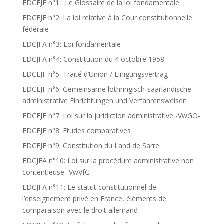
EDCEJF n°1 : Le Glossaire de la loi fondamentale
EDCEJF n°2: La loi relative à la Cour constitutionnelle
fédérale
EDCJFA n°3: Loi fondamentale
EDCJFA n°4: Constitution du 4 octobre 1958
EDCEJF n°5: Traité d’Union / Einigungsvertrag
EDCEJF n°6: Gemeinsame lothringisch-saarländische
administrative Einrichtungen und Verfahrensweisen
EDCEJF n°7: Loi sur la juridiction administrative -VwGO-
EDCEJF n°8: Etudes comparatives
EDCEJF n°9: Constitution du Land de Sarre
EDCJFA n°10: Loi sur la procédure administrative non
contentieuse -VwVfG-
EDCJFA n°11: Le statut constitutionnel de
l’enseignement privé en France, éléments de
comparaison avec le droit allemand