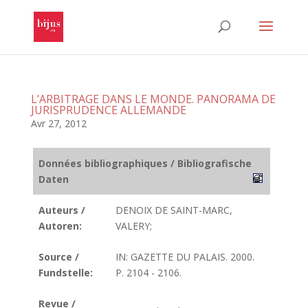
L’ARBITRAGE DANS LE MONDE. PANORAMA DE
JURISPRUDENCE ALLEMANDE
Avr 27, 2012
Données bibliographiques / Bibliografische
Daten
Auteurs /
DENOIX DE SAINT-MARC,
Autoren:
VALERY;
Source /
IN: GAZETTE DU PALAIS. 2000.
Fundstelle:
P. 2104 - 2106.
Revue /