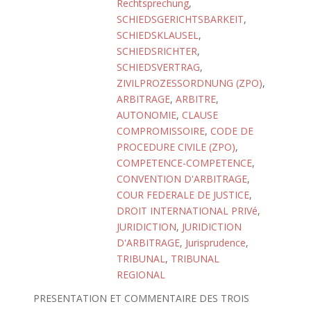
Rechtsprechung
,
SCHIEDSGERICHTSBARKEIT
,
SCHIEDSKLAUSEL
,
SCHIEDSRICHTER
,
SCHIEDSVERTRAG
,
ZIVILPROZESSORDNUNG (ZPO)
,
ARBITRAGE
,
ARBITRE
,
AUTONOMIE
,
CLAUSE
COMPROMISSOIRE
,
CODE DE
PROCEDURE CIVILE (ZPO)
,
COMPETENCE-COMPETENCE
,
CONVENTION D'ARBITRAGE
,
COUR FEDERALE DE JUSTICE
,
DROIT INTERNATIONAL PRIVé
,
JURIDICTION
,
JURIDICTION
D'ARBITRAGE
,
Jurisprudence
,
TRIBUNAL
,
TRIBUNAL
REGIONAL
PRESENTATION ET COMMENTAIRE DES TROIS