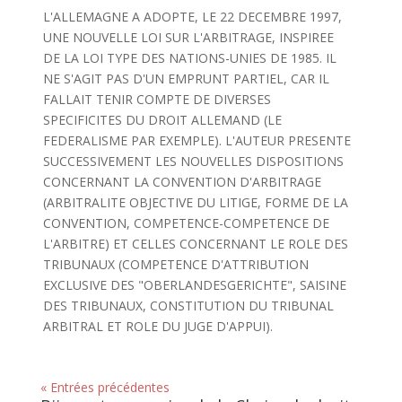
L'ALLEMAGNE A ADOPTE, LE 22 DECEMBRE 1997,
UNE NOUVELLE LOI SUR L'ARBITRAGE, INSPIREE
DE LA LOI TYPE DES NATIONS-UNIES DE 1985. IL
NE S'AGIT PAS D'UN EMPRUNT PARTIEL, CAR IL
FALLAIT TENIR COMPTE DE DIVERSES
SPECIFICITES DU DROIT ALLEMAND (LE
FEDERALISME PAR EXEMPLE). L'AUTEUR PRESENTE
SUCCESSIVEMENT LES NOUVELLES DISPOSITIONS
CONCERNANT LA CONVENTION D'ARBITRAGE
(ARBITRALITE OBJECTIVE DU LITIGE, FORME DE LA
CONVENTION, COMPETENCE-COMPETENCE DE
L'ARBITRE) ET CELLES CONCERNANT LE ROLE DES
TRIBUNAUX (COMPETENCE D'ATTRIBUTION
EXCLUSIVE DES "OBERLANDESGERICHTE", SAISINE
DES TRIBUNAUX, CONSTITUTION DU TRIBUNAL
ARBITRAL ET ROLE DU JUGE D'APPUI).
« Entrées précédentes