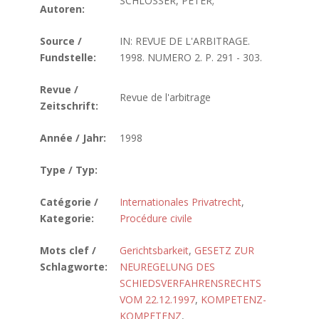
SCHLOSSER, PETER;
Autoren:
Source /
IN: REVUE DE L'ARBITRAGE.
Fundstelle:
1998. NUMERO 2. P. 291 - 303.
Revue /
Revue de l'arbitrage
Zeitschrift:
Année / Jahr:
1998
Type / Typ:
Catégorie /
Internationales Privatrecht
,
Kategorie:
Procédure civile
Mots clef /
Gerichtsbarkeit
,
GESETZ ZUR
Schlagworte:
NEUREGELUNG DES
SCHIEDSVERFAHRENSRECHTS
VOM 22.12.1997
,
KOMPETENZ-
KOMPETENZ
,