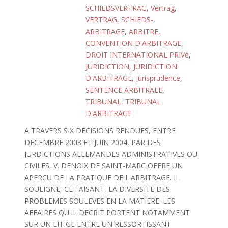
SCHIEDSVERTRAG
,
Vertrag
,
VERTRAG, SCHIEDS-
,
ARBITRAGE
,
ARBITRE
,
CONVENTION D'ARBITRAGE
,
DROIT INTERNATIONAL PRIVé
,
JURIDICTION
,
JURIDICTION
D'ARBITRAGE
,
Jurisprudence
,
SENTENCE ARBITRALE
,
TRIBUNAL
,
TRIBUNAL
D'ARBITRAGE
A TRAVERS SIX DECISIONS RENDUES, ENTRE
DECEMBRE 2003 ET JUIN 2004, PAR DES
JURDICTIONS ALLEMANDES ADMINISTRATIVES OU
CIVILES, V. DENOIX DE SAINT-MARC OFFRE UN
APERCU DE LA PRATIQUE DE L'ARBITRAGE. IL
SOULIGNE, CE FAISANT, LA DIVERSITE DES
PROBLEMES SOULEVES EN LA MATIERE. LES
AFFAIRES QU'IL DECRIT PORTENT NOTAMMENT
SUR UN LITIGE ENTRE UN RESSORTISSANT