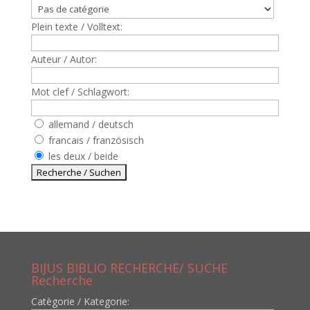
Plein texte / Volltext:
Auteur / Autor:
Mot clef / Schlagwort:
allemand / deutsch
francais / französisch
les deux / beide
BIJUS BIBLIO RECHERCHE/ SUCHE
Recherche
Catègorie / Kategorie: