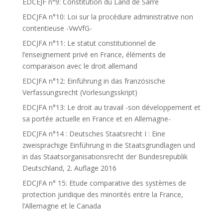
EDCEJF n°9: Constitution du Land de Sarre
EDCJFA n°10: Loi sur la procédure administrative non
contentieuse -VwVfG-
EDCJFA n°11: Le statut constitutionnel de
l’enseignement privé en France, éléments de
comparaison avec le droit allemand
EDCJFA n°12: Einführung in das französische
Verfassungsrecht (Vorlesungsskript)
EDCJFA n°13: Le droit au travail -son développement et
sa portée actuelle en France et en Allemagne-
EDCJFA n°14 : Deutsches Staatsrecht I : Eine
zweisprachige Einführung in die Staatsgrundlagen und
in das Staatsorganisationsrecht der Bundesrepublik
Deutschland, 2. Auflage 2016
EDCJFA n° 15: Etude comparative des systèmes de
protection juridique des minorités entre la France,
l’Allemagne et le Canada