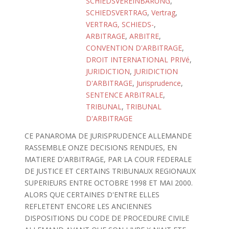
SCHIEDSVEREINBARUNG
,
SCHIEDSVERTRAG
,
Vertrag
,
VERTRAG, SCHIEDS-
,
ARBITRAGE
,
ARBITRE
,
CONVENTION D'ARBITRAGE
,
DROIT INTERNATIONAL PRIVé
,
JURIDICTION
,
JURIDICTION
D'ARBITRAGE
,
Jurisprudence
,
SENTENCE ARBITRALE
,
TRIBUNAL
,
TRIBUNAL
D'ARBITRAGE
CE PANAROMA DE JURISPRUDENCE ALLEMANDE
RASSEMBLE ONZE DECISIONS RENDUES, EN
MATIERE D'ARBITRAGE, PAR LA COUR FEDERALE
DE JUSTICE ET CERTAINS TRIBUNAUX REGIONAUX
SUPERIEURS ENTRE OCTOBRE 1998 ET MAI 2000.
ALORS QUE CERTAINES D'ENTRE ELLES
REFLETENT ENCORE LES ANCIENNES
DISPOSITIONS DU CODE DE PROCEDURE CIVILE