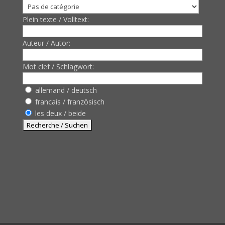
Plein texte / Volltext:
Auteur / Autor:
Mot clef / Schlagwort:
allemand / deutsch
francais / französisch
les deux / beide