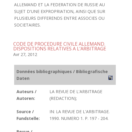
ALLEMAND ET LA FEDERATION DE RUSSIE AU
SUJET D'UNE EXPROPRIATION, AINSI QUE SUR
PLUSIEURS DIFFERENDS ENTRE ASSOCIES OU
SOCIETAIRES.
CODE DE PROCEDURE CIVILE ALLEMAND.
DISPOSITIONS RELATIVES A L’ARBITRAGE
Avr 27, 2012
Données bibliographiques / Bibliografische
Daten
Auteurs /
LA REVUE DE L'ARBITRAGE
Autoren:
(REDACTION);
Source /
IN: LA REVUE DE L'ARBITRAGE.
Fundstelle:
1990. NUMERO 1. P. 197 - 204.
Revue /