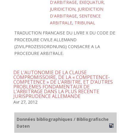
D'ARBITRAGE
,
EXEQUATUR
,
JURIDICTION
,
JURIDICTION
D'ARBITRAGE
,
SENTENCE
ARBITRALE
,
TRIBUNAL
TRADUCTION FRANCAISE DU LIVRE X DU CODE DE
PROCEDURE CIVILE ALLEMAND
(ZIVILPROZESSORDNUNG) CONSACRE A LA
PROCEDURE ARBITRALE.
DE L’AUTONOMIE DE LA CLAUSE
COMPROMISSOIRE, DE LA « COMPETENCE-
COMPETENCE » DE L’ARBITRE, ET D’AUTRES
PROBLEMES FONDAMENTAUX DE
L’ARBITRAGE DANS LA PLUS RECENTE
JURISPRUDENCE ALLEMANDE
Avr 27, 2012
Données bibliographiques / Bibliografische
Daten