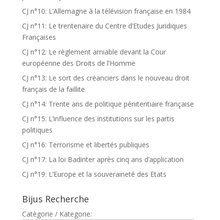
CJ n°10: L’Allemagne à la télévision française en 1984
CJ n°11: Le trentenaire du Centre d’Etudes Juridiques
Françaises
CJ n°12: Le règlement amiable devant la Cour
européenne des Droits de l’Homme
CJ n°13: Le sort des créanciers dans le nouveau droit
français de la faillite
CJ n°14: Trente ans de politique pénitentiaire française
CJ n°15: L’influence des institutions sur les partis
politiques
CJ n°16: Terrorisme et libertés publiques
CJ n°17: La loi Badinter après cinq ans d’application
CJ n°19: L’Europe et la souveraineté des Etats
Bijus Recherche
Catègorie / Kategorie: