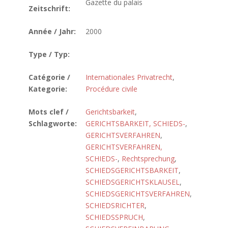
Gazette du palais
Zeitschrift:
Année / Jahr:
2000
Type / Typ:
Catégorie /
Internationales Privatrecht
,
Kategorie:
Procédure civile
Mots clef /
Gerichtsbarkeit
,
Schlagworte:
GERICHTSBARKEIT, SCHIEDS-
,
GERICHTSVERFAHREN
,
GERICHTSVERFAHREN,
SCHIEDS-
,
Rechtsprechung
,
SCHIEDSGERICHTSBARKEIT
,
SCHIEDSGERICHTSKLAUSEL
,
SCHIEDSGERICHTSVERFAHREN
,
SCHIEDSRICHTER
,
SCHIEDSSPRUCH
,