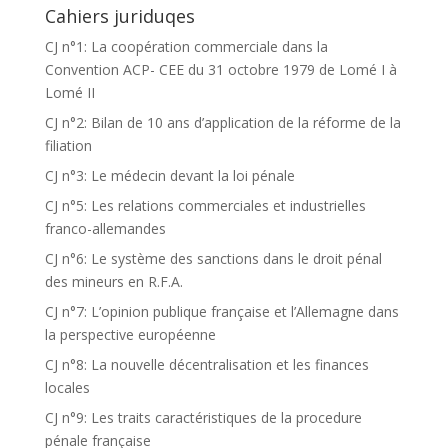
Cahiers juriduqes
CJ n°1: La coopération commerciale dans la
Convention ACP- CEE du 31 octobre 1979 de Lomé I à
Lomé II
CJ n°2: Bilan de 10 ans d’application de la réforme de la
filiation
CJ n°3: Le médecin devant la loi pénale
CJ n°5: Les relations commerciales et industrielles
franco-allemandes
CJ n°6: Le système des sanctions dans le droit pénal
des mineurs en R.F.A.
CJ n°7: L’opinion publique française et l’Allemagne dans
la perspective européenne
CJ n°8: La nouvelle décentralisation et les finances
locales
CJ n°9: Les traits caractéristiques de la procedure
pénale française