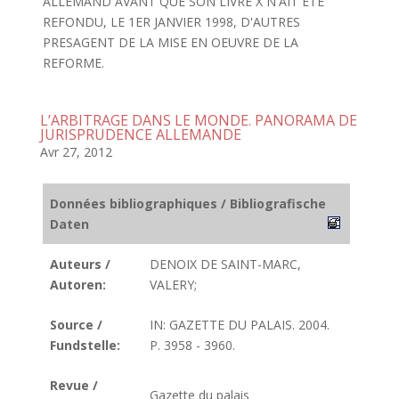
ALLEMAND AVANT QUE SON LIVRE X N'AIT ETE
REFONDU, LE 1ER JANVIER 1998, D'AUTRES
PRESAGENT DE LA MISE EN OEUVRE DE LA
REFORME.
L’ARBITRAGE DANS LE MONDE. PANORAMA DE
JURISPRUDENCE ALLEMANDE
Avr 27, 2012
Données bibliographiques / Bibliografische
Daten
Auteurs /
DENOIX DE SAINT-MARC,
Autoren:
VALERY;
Source /
IN: GAZETTE DU PALAIS. 2004.
Fundstelle:
P. 3958 - 3960.
Revue /
Gazette du palais