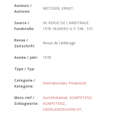
Auteurs /
METZGER, ERNST;
Autoren:
Source /
IN: REVUE DE L'ARBITRAGE.
Fundstelle:
1978. NUMERO 4. P. 548 - 571.
Revue /
Revue de l'arbitrage
Zeitschrift:
Année / Jahr:
1978
Type / Typ:
Catégorie /
Internationales Privatrecht
Kategorie:
Mots clef /
Gerichtsbarkeit
,
KOMPETENZ-
Schlagworte:
KOMPETENZ
,
OBERLANDESGERICHT
,