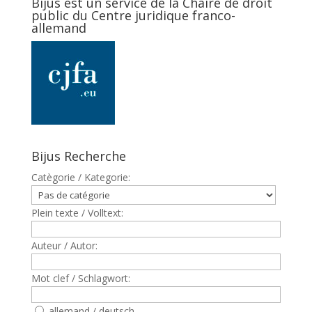
Bijus est un service de la Chaire de droit
public du Centre juridique franco-
allemand
Bijus Recherche
Catègorie / Kategorie:
Plein texte / Volltext:
Auteur / Autor:
Mot clef / Schlagwort:
allemand / deutsch