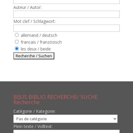
Auteur / Autor:
Mot clef / Schlagwort:
allemand / deutsch
francais / französisch
les deux / beide
BIJUS BIBLIO RECHERCHE/ SUCHE
Recherche
Catègorie / Kategorie:
Plein texte / Volltext: