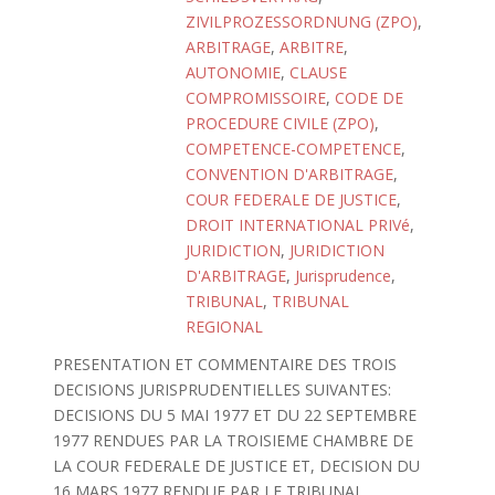
ZIVILPROZESSORDNUNG (ZPO)
,
ARBITRAGE
,
ARBITRE
,
AUTONOMIE
,
CLAUSE
COMPROMISSOIRE
,
CODE DE
PROCEDURE CIVILE (ZPO)
,
COMPETENCE-COMPETENCE
,
CONVENTION D'ARBITRAGE
,
COUR FEDERALE DE JUSTICE
,
DROIT INTERNATIONAL PRIVé
,
JURIDICTION
,
JURIDICTION
D'ARBITRAGE
,
Jurisprudence
,
TRIBUNAL
,
TRIBUNAL
REGIONAL
PRESENTATION ET COMMENTAIRE DES TROIS
DECISIONS JURISPRUDENTIELLES SUIVANTES:
DECISIONS DU 5 MAI 1977 ET DU 22 SEPTEMBRE
1977 RENDUES PAR LA TROISIEME CHAMBRE DE
LA COUR FEDERALE DE JUSTICE ET, DECISION DU
16 MARS 1977 RENDUE PAR LE TRIBUNAL