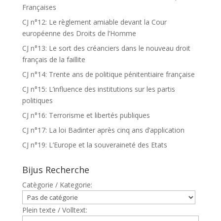
Françaises
CJ n°12: Le règlement amiable devant la Cour
européenne des Droits de l’Homme
CJ n°13: Le sort des créanciers dans le nouveau droit
français de la faillite
CJ n°14: Trente ans de politique pénitentiaire française
CJ n°15: L’influence des institutions sur les partis
politiques
CJ n°16: Terrorisme et libertés publiques
CJ n°17: La loi Badinter après cinq ans d’application
CJ n°19: L’Europe et la souveraineté des Etats
Bijus Recherche
Catègorie / Kategorie:
Plein texte / Volltext: