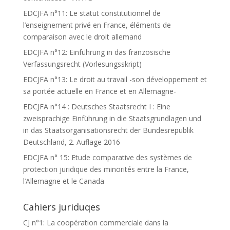
EDCJFA n°11: Le statut constitutionnel de
l’enseignement privé en France, éléments de
comparaison avec le droit allemand
EDCJFA n°12: Einführung in das französische
Verfassungsrecht (Vorlesungsskript)
EDCJFA n°13: Le droit au travail -son développement et
sa portée actuelle en France et en Allemagne-
EDCJFA n°14 : Deutsches Staatsrecht I : Eine
zweisprachige Einführung in die Staatsgrundlagen und
in das Staatsorganisationsrecht der Bundesrepublik
Deutschland, 2. Auflage 2016
EDCJFA n° 15: Etude comparative des systèmes de
protection juridique des minorités entre la France,
l’Allemagne et le Canada
Cahiers juriduqes
CJ n°1: La coopération commerciale dans la