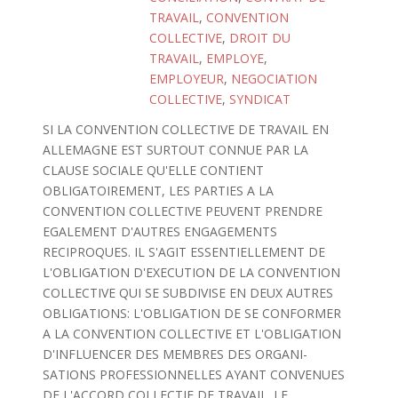
TRAVAIL
,
CONVENTION
COLLECTIVE
,
DROIT DU
TRAVAIL
,
EMPLOYE
,
EMPLOYEUR
,
NEGOCIATION
COLLECTIVE
,
SYNDICAT
SI LA CONVENTION COLLECTIVE DE TRAVAIL EN
ALLEMAGNE EST SURTOUT CONNUE PAR LA
CLAUSE SOCIALE QU'ELLE CONTIENT
OBLIGATOIREMENT, LES PARTIES A LA
CONVENTION COLLECTIVE PEUVENT PRENDRE
EGALEMENT D'AUTRES ENGAGEMENTS
RECIPROQUES. IL S'AGIT ESSENTIELLEMENT DE
L'OBLIGATION D'EXECUTION DE LA CONVENTION
COLLECTIVE QUI SE SUBDIVISE EN DEUX AUTRES
OBLIGATIONS: L'OBLIGATION DE SE CONFORMER
A LA CONVENTION COLLECTIVE ET L'OBLIGATION
D'INFLUENCER DES MEMBRES DES ORGANI-
SATIONS PROFESSIONNELLES AYANT CONVENUES
DE L'ACCORD COLLECTIF DE TRAVAIL. LE