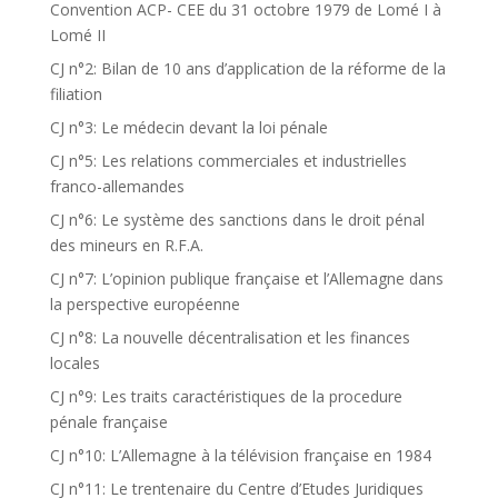
Convention ACP- CEE du 31 octobre 1979 de Lomé I à
Lomé II
CJ n°2: Bilan de 10 ans d’application de la réforme de la
filiation
CJ n°3: Le médecin devant la loi pénale
CJ n°5: Les relations commerciales et industrielles
franco-allemandes
CJ n°6: Le système des sanctions dans le droit pénal
des mineurs en R.F.A.
CJ n°7: L’opinion publique française et l’Allemagne dans
la perspective européenne
CJ n°8: La nouvelle décentralisation et les finances
locales
CJ n°9: Les traits caractéristiques de la procedure
pénale française
CJ n°10: L’Allemagne à la télévision française en 1984
CJ n°11: Le trentenaire du Centre d’Etudes Juridiques