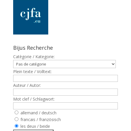
Bijus Recherche
Catègorie / Kategorie:
Plein texte / Volltext:
Auteur / Autor:
Mot clef / Schlagwort:
allemand / deutsch
francais / französisch
les deux / beide