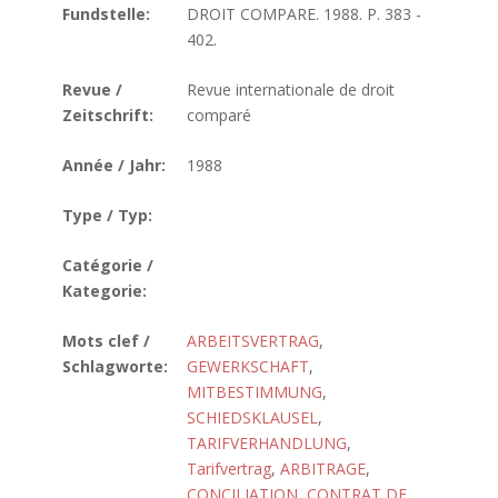
Fundstelle:
DROIT COMPARE. 1988. P. 383 -
402.
Revue /
Revue internationale de droit
Zeitschrift:
comparé
Année / Jahr:
1988
Type / Typ:
Catégorie /
Kategorie:
Mots clef /
ARBEITSVERTRAG
,
Schlagworte:
GEWERKSCHAFT
,
MITBESTIMMUNG
,
SCHIEDSKLAUSEL
,
TARIFVERHANDLUNG
,
Tarifvertrag
,
ARBITRAGE
,
CONCILIATION
,
CONTRAT DE