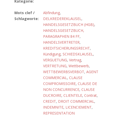
Kategorie:
Mots clef /
Abfindung
,
Schlagworte:
DELKREDEREKLAUSEL
,
HANDELSGESETZBUCH (HGB)
,
HANDELSGESETZBUCH,
PARAGRAPHEN 84 FF
,
HANDELSVERTRETER
,
KREDITSICHERUNGSRECHT
,
Kündigung
,
SCHIEDSKLAUSEL
,
VERGUETUNG
,
Vertrag
,
VERTRETUNG
,
Wettbewerb
,
WETTBEWERBSVERBOT
,
AGENT
COMMERCIAL
,
CLAUSE
COMPROMISSOIRE
,
CLAUSE DE
NON CONCURRENCE
,
CLAUSE
DUCROIRE
,
CLIENTELE
,
Contrat
,
CREDIT
,
DROIT COMMERCIAL
,
INDEMNITE
,
LICENCIEMENT
,
REPRESENTATION