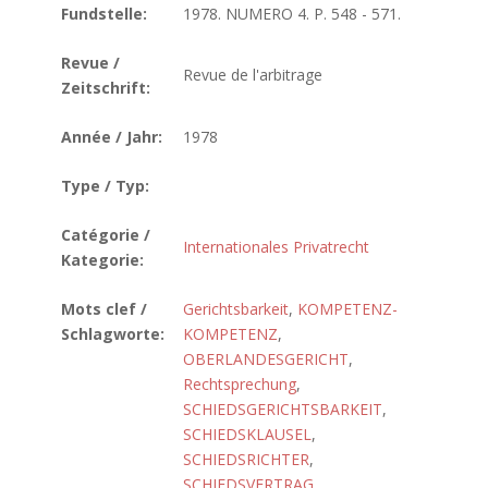
Fundstelle:
1978. NUMERO 4. P. 548 - 571.
Revue /
Revue de l'arbitrage
Zeitschrift:
Année / Jahr:
1978
Type / Typ:
Catégorie /
Internationales Privatrecht
Kategorie:
Mots clef /
Gerichtsbarkeit
,
KOMPETENZ-
Schlagworte:
KOMPETENZ
,
OBERLANDESGERICHT
,
Rechtsprechung
,
SCHIEDSGERICHTSBARKEIT
,
SCHIEDSKLAUSEL
,
SCHIEDSRICHTER
,
SCHIEDSVERTRAG
,