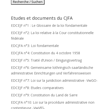
Etudes et documents du CJFA
EDCEJF n°1 : Le Glossaire de la loi fondamentale
EDCEJF n°2: La loi relative à la Cour constitutionnelle
fédérale
EDCJFA n°3: Loi fondamentale
EDCJFA n°4: Constitution du 4 octobre 1958
EDCEJF n°5: Traité d’Union / Einigungsvertrag
EDCEJF n°6: Gemeinsame lothringisch-saarländische
administrative Einrichtungen und Verfahrensweisen
EDCEJF n°7: Loi sur la juridiction administrative -VwGO-
EDCEJF n°8: Etudes comparatives
EDCEJF n°9: Constitution du Land de Sarre
EDCJFA n°10: Loi sur la procédure administrative non
contentieuse -VwVfG-