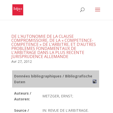
DE L’AUTONOMIE DE LA CLAUSE
COMPROMISSOIRE, DE LA « COMPETENCE-
COMPETENCE » DE L’ARBITRE, ET D’AUTRES
PROBLEMES FONDAMENTAUX DE
L’ARBITRAGE DANS LA PLUS RECENTE
JURISPRUDENCE ALLEMANDE
Avr 27, 2012
Données bibliographiques / Bibliografische
Daten
Auteurs /
METZGER, ERNST;
Autoren:
Source /
IN: REVUE DE L'ARBITRAGE.