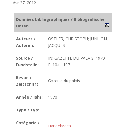
Avr 27, 2012
Données bibliographiques / Bibliografische
Daten
Auteurs /
OSTLER, CHRISTOPH; JUNILON,
Autoren:
JACQUES;
Source /
IN: GAZETTE DU PALAIS. 1970-II.
Fundstelle:
P. 104 - 107.
Revue /
Gazette du palais
Zeitschrift:
Année / Jahr:
1970
Type / Typ:
Catégorie /
Handelsrecht