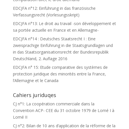
EDCJFA n°12: Einführung in das französische
Verfassungsrecht (Vorlesungsskript)
EDCJFA n°13: Le droit au travail -son développement et
sa portée actuelle en France et en Allemagne-
EDCJFA n°14 : Deutsches Staatsrecht I : Eine
zweisprachige Einführung in die Staatsgrundlagen und
in das Staatsorganisationsrecht der Bundesrepublik
Deutschland, 2. Auflage 2016
EDCJFA n° 15: Etude comparative des systèmes de
protection juridique des minorités entre la France,
l’Allemagne et le Canada
Cahiers juriduqes
CJ n°1: La coopération commerciale dans la
Convention ACP- CEE du 31 octobre 1979 de Lomé I à
Lomé II
CJ n°2: Bilan de 10 ans d’application de la réforme de la