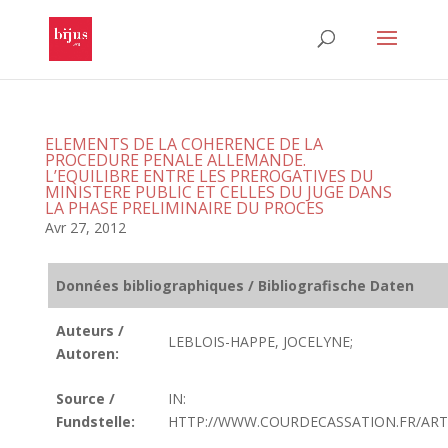
ELEMENTS DE LA COHERENCE DE LA
PROCEDURE PENALE ALLEMANDE.
L’EQUILIBRE ENTRE LES PREROGATIVES DU
MINISTERE PUBLIC ET CELLES DU JUGE DANS
LA PHASE PRELIMINAIRE DU PROCES
Avr 27, 2012
Données bibliographiques / Bibliografische Daten
Auteurs /
LEBLOIS-HAPPE, JOCELYNE;
Autoren:
Source /
IN:
Fundstelle:
HTTP://WWW.COURDECASSATION.FR/ART