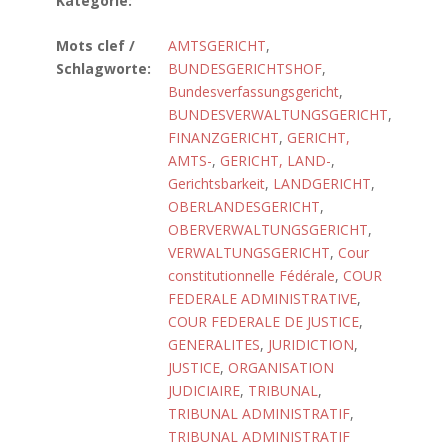
Kategorie:
Mots clef /
AMTSGERICHT
,
Schlagworte:
BUNDESGERICHTSHOF
,
Bundesverfassungsgericht
,
BUNDESVERWALTUNGSGERICHT
,
FINANZGERICHT
,
GERICHT,
AMTS-
,
GERICHT, LAND-
,
Gerichtsbarkeit
,
LANDGERICHT
,
OBERLANDESGERICHT
,
OBERVERWALTUNGSGERICHT
,
VERWALTUNGSGERICHT
,
Cour
constitutionnelle Fédérale
,
COUR
FEDERALE ADMINISTRATIVE
,
COUR FEDERALE DE JUSTICE
,
GENERALITES
,
JURIDICTION
,
JUSTICE
,
ORGANISATION
JUDICIAIRE
,
TRIBUNAL
,
TRIBUNAL ADMINISTRATIF
,
TRIBUNAL ADMINISTRATIF