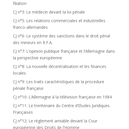
filiation
CJ n°3: Le médecin devant la loi pénale
CJ n°5: Les relations commerciales et industrielles
franco-allemandes
CJ n°6: Le système des sanctions dans le droit pénal
des mineurs en R.F.A.
CJ n°7: L’opinion publique française et l’Allemagne dans
la perspective européenne
CJ n°8: La nouvelle décentralisation et les finances
locales
CJ n°9: Les traits caractéristiques de la procedure
pénale française
CJ n°10: L’Allemagne à la télévision française en 1984
CJ n°11: Le trentenaire du Centre d’Etudes Juridiques
Françaises
CJ n°12: Le règlement amiable devant la Cour
européenne des Droits de l’Homme