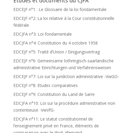
Etudes et documents du CJFA
EDCEJF n°1 : Le Glossaire de la loi fondamentale
EDCEJF n°2: La loi relative à la Cour constitutionnelle
fédérale
EDCJFA n°3: Loi fondamentale
EDCJFA n°4: Constitution du 4 octobre 1958
EDCEJF n°5: Traité d’Union / Einigungsvertrag
EDCEJF n°6: Gemeinsame lothringisch-saarländische
administrative Einrichtungen und Verfahrensweisen
EDCEJF n°7: Loi sur la juridiction administrative -VwGO-
EDCEJF n°8: Etudes comparatives
EDCEJF n°9: Constitution du Land de Sarre
EDCJFA n°10: Loi sur la procédure administrative non
contentieuse -VwVfG-
EDCJFA n°11: Le statut constitutionnel de
l’enseignement privé en France, éléments de
comparaison avec le droit allemand