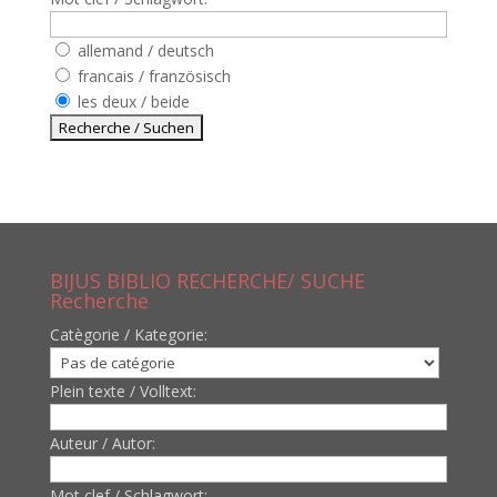
allemand / deutsch
francais / französisch
les deux / beide
BIJUS BIBLIO RECHERCHE/ SUCHE
Recherche
Catègorie / Kategorie:
Plein texte / Volltext:
Auteur / Autor:
Mot clef / Schlagwort: