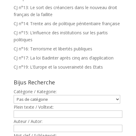
CJ n°13: Le sort des créanciers dans le nouveau droit
français de la faillite
CJ n°14: Trente ans de politique pénitentiaire française
CJ n°15: L’influence des institutions sur les partis
politiques
CJ n°16: Terrorisme et libertés publiques
CJ n°17: La loi Badinter après cinq ans d’application
CJ n°19: L’Europe et la souveraineté des Etats
Bijus Recherche
Catègorie / Kategorie:
Plein texte / Volltext:
Auteur / Autor:
Mot clef / Schlagwort: