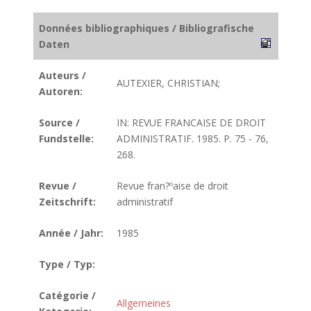
Données bibliographiques / Bibliografische
Daten
Auteurs /
AUTEXIER, CHRISTIAN;
Autoren:
Source /
IN: REVUE FRANCAISE DE DROIT
Fundstelle:
ADMINISTRATIF. 1985. P. 75 - 76,
268.
Revue /
Revue fran?ºaise de droit
Zeitschrift:
administratif
Année / Jahr:
1985
Type / Typ:
Catégorie /
Allgemeines