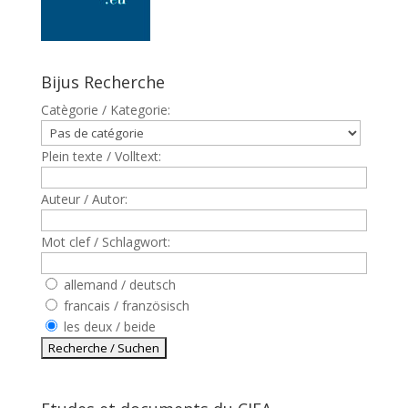
Bijus Recherche
Catègorie / Kategorie:
Plein texte / Volltext:
Auteur / Autor:
Mot clef / Schlagwort:
allemand / deutsch
francais / französisch
les deux / beide