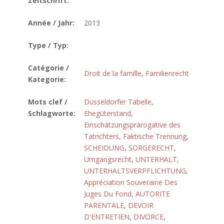
Zeitschrift:
Année / Jahr:
2013
Type / Typ:
Catégorie /
Droit de la famille
,
Familienrecht
Kategorie:
Mots clef /
Düsseldorfer Tabelle
,
Schlagworte:
Ehegüterstand
,
Einschätzungsprärogative des
Tatrichters
,
Faktische Trennung
,
SCHEIDUNG
,
SORGERECHT
,
Umgangsrecht
,
UNTERHALT
,
UNTERHALTSVERPFLICHTUNG
,
Appréciation Souveraine Des
Juges Du Fond
,
AUTORITE
PARENTALE
,
DEVOIR
D'ENTRETIEN
,
DIVORCE
,