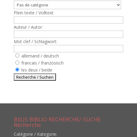
Plein texte / Volltext:
Auteur / Autor:
Mot clef / Schlagwort:
allemand / deutsch
francais / französisch
les deux / beide
BIJUS BIBLIO RECHERCHE/ SUCHE
Recherche
Catègorie / Kategorie: