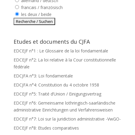
allemand / deutsch
francais / französisch
les deux / beide
Etudes et documents du CJFA
EDCEJF n°1 : Le Glossaire de la loi fondamentale
EDCEJF n°2: La loi relative à la Cour constitutionnelle
fédérale
EDCJFA n°3: Loi fondamentale
EDCJFA n°4: Constitution du 4 octobre 1958
EDCEJF n°5: Traité d’Union / Einigungsvertrag
EDCEJF n°6: Gemeinsame lothringisch-saarländische
administrative Einrichtungen und Verfahrensweisen
EDCEJF n°7: Loi sur la juridiction administrative -VwGO-
EDCEJF n°8: Etudes comparatives