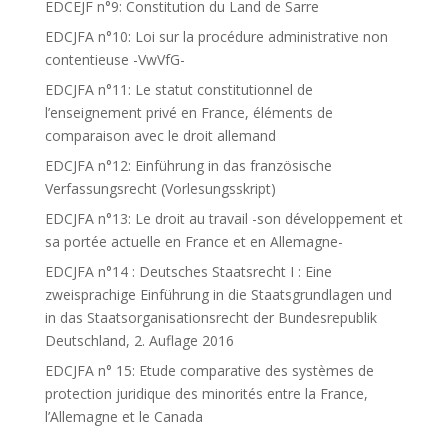
EDCEJF n°9: Constitution du Land de Sarre
EDCJFA n°10: Loi sur la procédure administrative non
contentieuse -VwVfG-
EDCJFA n°11: Le statut constitutionnel de
l’enseignement privé en France, éléments de
comparaison avec le droit allemand
EDCJFA n°12: Einführung in das französische
Verfassungsrecht (Vorlesungsskript)
EDCJFA n°13: Le droit au travail -son développement et
sa portée actuelle en France et en Allemagne-
EDCJFA n°14 : Deutsches Staatsrecht I : Eine
zweisprachige Einführung in die Staatsgrundlagen und
in das Staatsorganisationsrecht der Bundesrepublik
Deutschland, 2. Auflage 2016
EDCJFA n° 15: Etude comparative des systèmes de
protection juridique des minorités entre la France,
l’Allemagne et le Canada