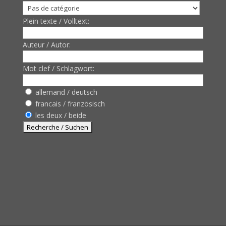
Plein texte / Volltext:
Auteur / Autor:
Mot clef / Schlagwort:
allemand / deutsch
francais / französisch
les deux / beide