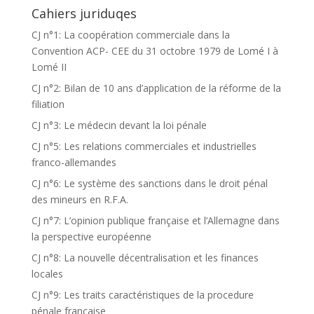
Cahiers juriduqes
CJ n°1: La coopération commerciale dans la
Convention ACP- CEE du 31 octobre 1979 de Lomé I à
Lomé II
CJ n°2: Bilan de 10 ans d’application de la réforme de la
filiation
CJ n°3: Le médecin devant la loi pénale
CJ n°5: Les relations commerciales et industrielles
franco-allemandes
CJ n°6: Le système des sanctions dans le droit pénal
des mineurs en R.F.A.
CJ n°7: L’opinion publique française et l’Allemagne dans
la perspective européenne
CJ n°8: La nouvelle décentralisation et les finances
locales
CJ n°9: Les traits caractéristiques de la procedure
pénale française