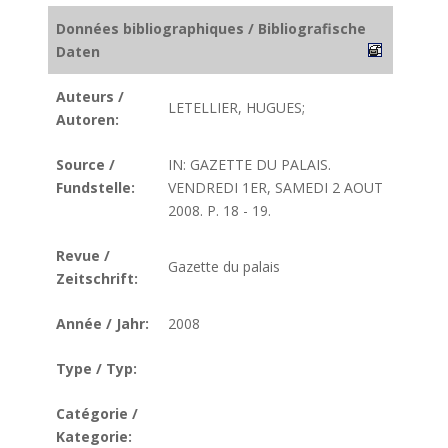
Données bibliographiques / Bibliografische
Daten
Auteurs /
LETELLIER, HUGUES;
Autoren:
Source /
IN: GAZETTE DU PALAIS.
Fundstelle:
VENDREDI 1ER, SAMEDI 2 AOUT
2008. P. 18 - 19.
Revue /
Gazette du palais
Zeitschrift:
Année / Jahr:
2008
Type / Typ:
Catégorie /
Kategorie: