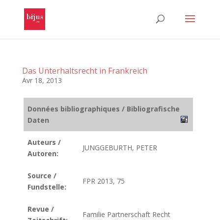
Das Unterhaltsrecht in Frankreich
Avr 18, 2013
Données bibliographiques / Bibliografische
Daten
Auteurs /
JUNGGEBURTH, PETER
Autoren:
Source /
FPR 2013, 75
Fundstelle:
Revue /
Familie Partnerschaft Recht