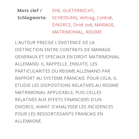
Mots clef /
EHE
,
GUETERRECHT
,
Schlagworte:
SCHEIDUNG
,
Vertrag
,
Contrat
,
DIVORCE
,
Droit civil
,
MARIAGE
,
MATRIMONIAL
,
REGIME
L'AUTEUR PRECISE L'EXISTENCE DE LA
DISTINCTION ENTRE CONTRATS DE MARIAGE
GENERAUX ET SPECIAUX EN DROIT MATRIMONIAL
ALLEMAND. IL RAPPELLE, ENSUITE, LES
PARTICULARITES DU REGIME ALLEMAND PAR
RAPPORT AU SYSTEME FRANCAIS. POUR CELA, IL
ETUDIE LES DISPOSITIONS RELATIVES AU REGIME
MATRIMONIAL APPLICABLE, PUIS CELLES
RELATIVES AUX EFFETS FINANCIERS D'UN
DIVORCE, AVANT D'ANALYSER LES INCIDENCES
POUR LES RESSORTISSANTS FRANCAIS EN
ALLEMAGNE.