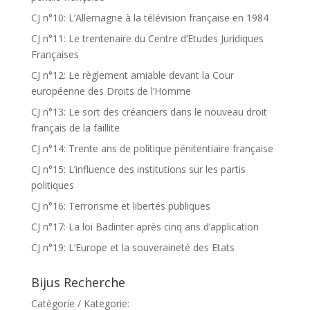
CJ n°10: L’Allemagne à la télévision française en 1984
CJ n°11: Le trentenaire du Centre d’Etudes Juridiques
Françaises
CJ n°12: Le règlement amiable devant la Cour
européenne des Droits de l’Homme
CJ n°13: Le sort des créanciers dans le nouveau droit
français de la faillite
CJ n°14: Trente ans de politique pénitentiaire française
CJ n°15: L’influence des institutions sur les partis
politiques
CJ n°16: Terrorisme et libertés publiques
CJ n°17: La loi Badinter après cinq ans d’application
CJ n°19: L’Europe et la souveraineté des Etats
Bijus Recherche
Catègorie / Kategorie: