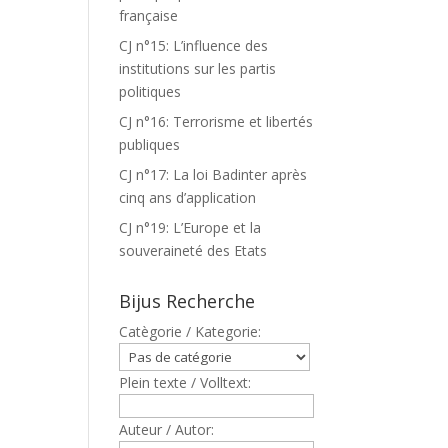
française
CJ n°15: L’influence des
institutions sur les partis
politiques
CJ n°16: Terrorisme et libertés
publiques
CJ n°17: La loi Badinter après
cinq ans d’application
CJ n°19: L’Europe et la
souveraineté des Etats
Bijus Recherche
Catègorie / Kategorie:
Plein texte / Volltext:
Auteur / Autor: