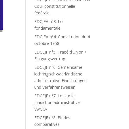
Cour constitutionnelle
fédérale
EDCJFA n°3: Loi
fondamentale
EDCJFA n°4: Constitution du 4
octobre 1958
EDCEJF n°5: Traité d’Union /
Einigungsvertrag
EDCEJF n°6: Gemeinsame
lothringisch-saarländische
administrative Einrichtungen
und Verfahrensweisen
EDCEJF n°7: Loi sur la
juridiction administrative -
VwGO-
EDCEJF n°8: Etudes
comparatives