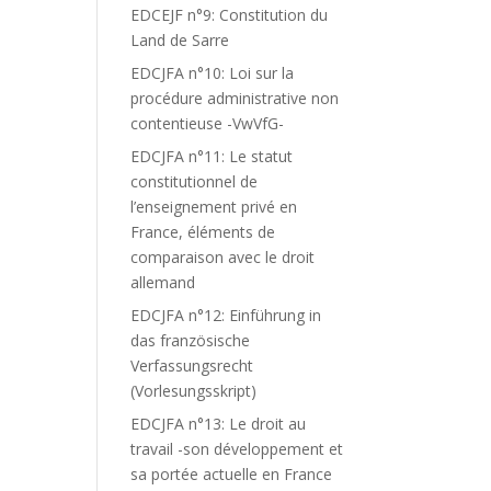
EDCEJF n°9: Constitution du
Land de Sarre
EDCJFA n°10: Loi sur la
procédure administrative non
contentieuse -VwVfG-
EDCJFA n°11: Le statut
constitutionnel de
l’enseignement privé en
France, éléments de
comparaison avec le droit
allemand
EDCJFA n°12: Einführung in
das französische
Verfassungsrecht
(Vorlesungsskript)
EDCJFA n°13: Le droit au
travail -son développement et
sa portée actuelle en France