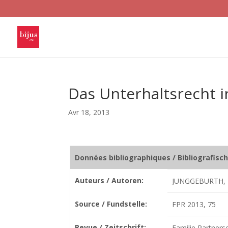
Das Unterhaltsrecht i
Avr 18, 2013
Données bibliographiques / Bibliografisc
Auteurs / Autoren:
JUNGGEBURTH, 
Source / Fundstelle:
FPR 2013, 75
Revue / Zeitschrift:
Familie Partners