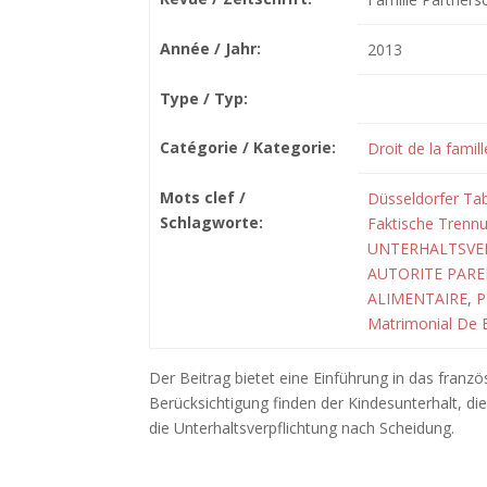
Année / Jahr:
2013
Type / Typ:
Catégorie / Kategorie:
Droit de la famill
Mots clef /
Düsseldorfer Tab
Schlagworte:
Faktische Trenn
UNTERHALTSVE
AUTORITE PAR
ALIMENTAIRE
,
P
Matrimonial De 
Der Beitrag bietet eine Einführung in das franz
Berücksichtigung finden der Kindesunterhalt, di
die Unterhaltsverpflichtung nach Scheidung.