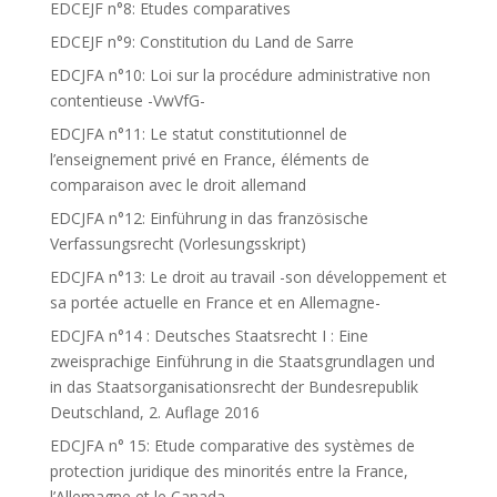
EDCEJF n°8: Etudes comparatives
EDCEJF n°9: Constitution du Land de Sarre
EDCJFA n°10: Loi sur la procédure administrative non
contentieuse -VwVfG-
EDCJFA n°11: Le statut constitutionnel de
l’enseignement privé en France, éléments de
comparaison avec le droit allemand
EDCJFA n°12: Einführung in das französische
Verfassungsrecht (Vorlesungsskript)
EDCJFA n°13: Le droit au travail -son développement et
sa portée actuelle en France et en Allemagne-
EDCJFA n°14 : Deutsches Staatsrecht I : Eine
zweisprachige Einführung in die Staatsgrundlagen und
in das Staatsorganisationsrecht der Bundesrepublik
Deutschland, 2. Auflage 2016
EDCJFA n° 15: Etude comparative des systèmes de
protection juridique des minorités entre la France,
l’Allemagne et le Canada