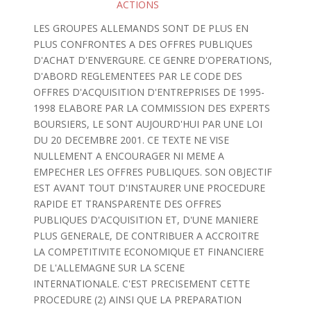
ACTIONS
LES GROUPES ALLEMANDS SONT DE PLUS EN
PLUS CONFRONTES A DES OFFRES PUBLIQUES
D'ACHAT D'ENVERGURE. CE GENRE D'OPERATIONS,
D'ABORD REGLEMENTEES PAR LE CODE DES
OFFRES D'ACQUISITION D'ENTREPRISES DE 1995-
1998 ELABORE PAR LA COMMISSION DES EXPERTS
BOURSIERS, LE SONT AUJOURD'HUI PAR UNE LOI
DU 20 DECEMBRE 2001. CE TEXTE NE VISE
NULLEMENT A ENCOURAGER NI MEME A
EMPECHER LES OFFRES PUBLIQUES. SON OBJECTIF
EST AVANT TOUT D'INSTAURER UNE PROCEDURE
RAPIDE ET TRANSPARENTE DES OFFRES
PUBLIQUES D'ACQUISITION ET, D'UNE MANIERE
PLUS GENERALE, DE CONTRIBUER A ACCROITRE
LA COMPETITIVITE ECONOMIQUE ET FINANCIERE
DE L'ALLEMAGNE SUR LA SCENE
INTERNATIONALE. C'EST PRECISEMENT CETTE
PROCEDURE (2) AINSI QUE LA PREPARATION