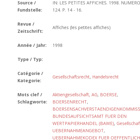
Source /
IN: LES PETITES AFFICHES. 1998. NUMER
Fundstelle:
124. P. 14 - 16.
Revue /
Affiches (les petites affiches)
Zeitschrift:
Année / Jahr:
1998
Type / Typ:
Catégorie /
Gesellschaftsrecht
,
Handelsrecht
Kategorie:
Mots clef /
Aktiengesellschaft, AG
,
BOERSE
,
Schlagworte:
BOERSENRECHT
,
BOERSENSACHVERSTAENDIGENKOMMISS
BUNDESAUFSICHTSAMT FUER DEN
WERTPAPIERHANDEL (BAWE)
,
Gesellschaf
UEBERNAHMEANGEBOT
,
UEBERNAHMEKODEX FUER OEFFENTLICH