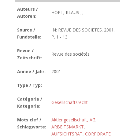
Auteurs /
HOPT, KLAUS J.;
Autoren:
Source /
IN: REVUE DES SOCIETES. 2001.
Fundstelle:
P. 1 - 13.
Revue /
Revue des sociétés
Zeitschrift:
Année / Jahr:
2001
Type / Typ:
Catégorie /
Gesellschaftsrecht
Kategorie:
Mots clef /
Aktiengesellschaft, AG
,
Schlagworte:
ARBEITSMARKT
,
AUFSICHTSRAT
,
CORPORATE