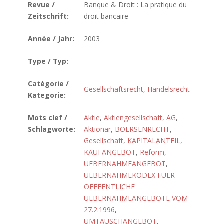
Revue /
Banque & Droit : La pratique du
Zeitschrift:
droit bancaire
Année / Jahr:
2003
Type / Typ:
Catégorie /
Gesellschaftsrecht
,
Handelsrecht
Kategorie:
Mots clef /
Aktie
,
Aktiengesellschaft, AG
,
Schlagworte:
Aktionär
,
BOERSENRECHT
,
Gesellschaft
,
KAPITALANTEIL
,
KAUFANGEBOT
,
Reform
,
UEBERNAHMEANGEBOT
,
UEBERNAHMEKODEX FUER
OEFFENTLICHE
UEBERNAHMEANGEBOTE VOM
27.2.1996
,
UMTAUSCHANGEBOT
,