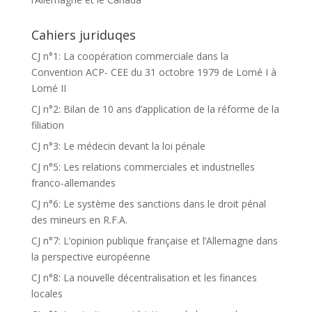
Cahiers juriduqes
CJ n°1: La coopération commerciale dans la
Convention ACP- CEE du 31 octobre 1979 de Lomé I à
Lomé II
CJ n°2: Bilan de 10 ans d’application de la réforme de la
filiation
CJ n°3: Le médecin devant la loi pénale
CJ n°5: Les relations commerciales et industrielles
franco-allemandes
CJ n°6: Le système des sanctions dans le droit pénal
des mineurs en R.F.A.
CJ n°7: L’opinion publique française et l’Allemagne dans
la perspective européenne
CJ n°8: La nouvelle décentralisation et les finances
locales