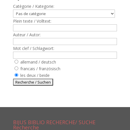
Catègorie / Kategorie:
Plein texte / Volltext:
Auteur / Autor:
Mot clef / Schlagwort:
allemand / deutsch
francais / französisch
les deux / beide
BIJUS BIBLIO RECHERCHE/ SUCHE
Recherche