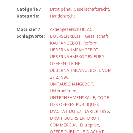
Catégorie /
Droit pénal
,
Gesellschaftsrecht
,
Kategorie:
Handelsrecht
Mots clef /
Aktiengesellschaft, AG
,
Schlagworte:
BOERSENRECHT
,
Gesellschaft
,
KAUFANGEBOT
,
Reform
,
UEBERNAHMEANGEBOT
,
UEBERNAHMEKODEX FUER
OEFFENTLICHE
UEBERNAHMEANGEBOTE VOM
27.2.1996
,
UMTAUSCHANGEBOT
,
Unternehmen
,
UNTERNEHMENSKAUF
,
CODE
DES OFFRES PUBLIQUES
D'ACHAT DU 27 FEVRIER 1996
,
DROIT BOURSIER
,
DROIT
COMMERCIAL
,
Entreprise
,
OFFRE PUBLIQUE D'ACHAT
,