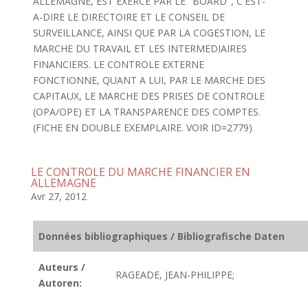
ALLEMAGNE, EST EXERCE PAR LE "BOARD", C'EST-
A-DIRE LE DIRECTOIRE ET LE CONSEIL DE
SURVEILLANCE, AINSI QUE PAR LA COGESTION, LE
MARCHE DU TRAVAIL ET LES INTERMEDIAIRES
FINANCIERS. LE CONTROLE EXTERNE
FONCTIONNE, QUANT A LUI, PAR LE MARCHE DES
CAPITAUX, LE MARCHE DES PRISES DE CONTROLE
(OPA/OPE) ET LA TRANSPARENCE DES COMPTES.
(FICHE EN DOUBLE EXEMPLAIRE. VOIR ID=2779)
LE CONTROLE DU MARCHE FINANCIER EN
ALLEMAGNE
Avr 27, 2012
Données bibliographiques / Bibliografische Daten
Auteurs /
RAGEADE, JEAN-PHILIPPE;
Autoren: