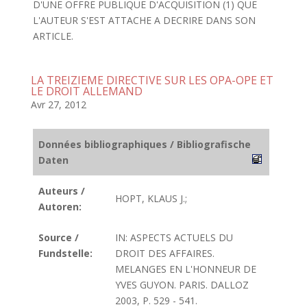
D'UNE OFFRE PUBLIQUE D'ACQUISITION (1) QUE
L'AUTEUR S'EST ATTACHE A DECRIRE DANS SON
ARTICLE.
LA TREIZIEME DIRECTIVE SUR LES OPA-OPE ET
LE DROIT ALLEMAND
Avr 27, 2012
Données bibliographiques / Bibliografische
Daten
Auteurs /
HOPT, KLAUS J.;
Autoren:
Source /
IN: ASPECTS ACTUELS DU
Fundstelle:
DROIT DES AFFAIRES.
MELANGES EN L'HONNEUR DE
YVES GUYON. PARIS. DALLOZ
2003, P. 529 - 541.