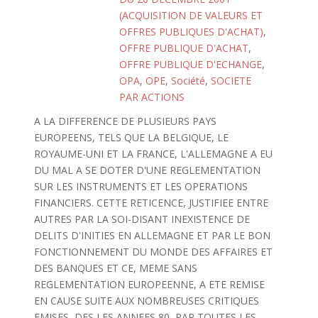
(ACQUISITION DE VALEURS ET
OFFRES PUBLIQUES D'ACHAT)
,
OFFRE PUBLIQUE D'ACHAT
,
OFFRE PUBLIQUE D'ECHANGE
,
OPA
,
OPE
,
Société
,
SOCIETE
PAR ACTIONS
A LA DIFFERENCE DE PLUSIEURS PAYS
EUROPEENS, TELS QUE LA BELGIQUE, LE
ROYAUME-UNI ET LA FRANCE, L'ALLEMAGNE A EU
DU MAL A SE DOTER D'UNE REGLEMENTATION
SUR LES INSTRUMENTS ET LES OPERATIONS
FINANCIERS. CETTE RETICENCE, JUSTIFIEE ENTRE
AUTRES PAR LA SOI-DISANT INEXISTENCE DE
DELITS D'INITIES EN ALLEMAGNE ET PAR LE BON
FONCTIONNEMENT DU MONDE DES AFFAIRES ET
DES BANQUES ET CE, MEME SANS
REGLEMENTATION EUROPEENNE, A ETE REMISE
EN CAUSE SUITE AUX NOMBREUSES CRITIQUES
EMISES, DES LES ANNEES 80, PAR TOUTES LES