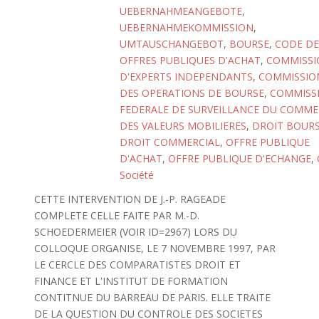
UEBERNAHMEANGEBOTE
,
UEBERNAHMEKOMMISSION
,
UMTAUSCHANGEBOT
,
BOURSE
,
CODE DE
OFFRES PUBLIQUES D'ACHAT
,
COMMISSI
D'EXPERTS INDEPENDANTS
,
COMMISSIO
DES OPERATIONS DE BOURSE
,
COMMISS
FEDERALE DE SURVEILLANCE DU COMME
DES VALEURS MOBILIERES
,
DROIT BOURS
DROIT COMMERCIAL
,
OFFRE PUBLIQUE
D'ACHAT
,
OFFRE PUBLIQUE D'ECHANGE
,
Société
CETTE INTERVENTION DE J.-P. RAGEADE
COMPLETE CELLE FAITE PAR M.-D.
SCHOEDERMEIER (VOIR ID=2967) LORS DU
COLLOQUE ORGANISE, LE 7 NOVEMBRE 1997, PAR
LE CERCLE DES COMPARATISTES DROIT ET
FINANCE ET L'INSTITUT DE FORMATION
CONTITNUE DU BARREAU DE PARIS. ELLE TRAITE
DE LA QUESTION DU CONTROLE DES SOCIETES