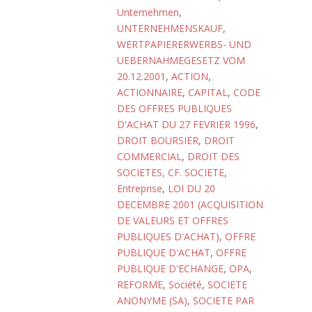
Unternehmen
,
UNTERNEHMENSKAUF
,
WERTPAPIERERWERBS- UND
UEBERNAHMEGESETZ VOM
20.12.2001
,
ACTION
,
ACTIONNAIRE
,
CAPITAL
,
CODE
DES OFFRES PUBLIQUES
D'ACHAT DU 27 FEVRIER 1996
,
DROIT BOURSIER
,
DROIT
COMMERCIAL
,
DROIT DES
SOCIETES, CF. SOCIETE
,
Entreprise
,
LOI DU 20
DECEMBRE 2001 (ACQUISITION
DE VALEURS ET OFFRES
PUBLIQUES D'ACHAT)
,
OFFRE
PUBLIQUE D'ACHAT
,
OFFRE
PUBLIQUE D'ECHANGE
,
OPA
,
REFORME
,
Société
,
SOCIETE
ANONYME (SA)
,
SOCIETE PAR