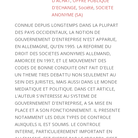
D'ACHAT
,
OFFRE PUBLIQUE
D'ECHANGE
,
Société
,
SOCIETE
ANONYME (SA)
CONNUE DEPUIS LONGTEMPS DANS LA PLUPART
DES PAYS OCCIDENTAUX, LA NOTION DE
GOUVERNEMENT D'ENTREPRISE N'EST APPARUE,
EN ALLEMAGNE, QU'EN 1995. LA REFORME DU
DROIT DES SOCIETES ANONYMES ALLEMAND,
AMORCEE EN 1997, ET LE MOUVEMENT DES
CODES DE BONNE CONDUITE ONT FAIT D'ELLE
UN THEME TRES DEBATTU NON SEULEMENT AU
SEIN DES JURISTES, MAIS AUSSI DANS LE MONDE
MEDIATIQUE ET POLITIQUE. DANS CET ARTICLE,
L'AUTEUR S'INTERESSE AU SYSTEME DE
GOUVERNEMENT D'ENTREPRISE, A SA MISE EN
PLACE ET A SON FONCTIONNEMENT. IL PRESENTE
NOTAMMENT LES DEUX TYPES DE CONTROLE
AUXQUELS IL EST SOUMIS. LE CONTROLE
INTERNE, PARTICULIEREMENT IMPORTANT EN