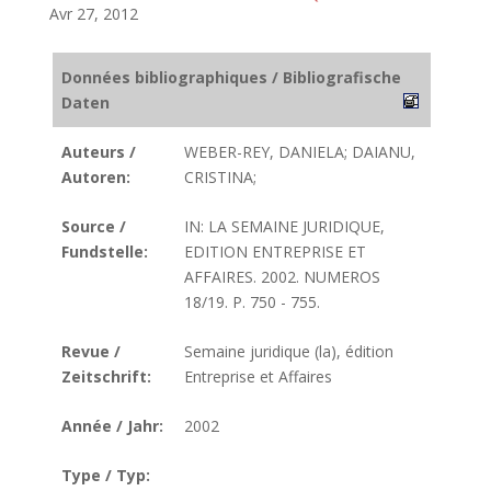
Avr 27, 2012
Données bibliographiques / Bibliografische
Daten
Auteurs /
WEBER-REY, DANIELA; DAIANU,
Autoren:
CRISTINA;
Source /
IN: LA SEMAINE JURIDIQUE,
Fundstelle:
EDITION ENTREPRISE ET
AFFAIRES. 2002. NUMEROS
18/19. P. 750 - 755.
Revue /
Semaine juridique (la), édition
Zeitschrift:
Entreprise et Affaires
Année / Jahr:
2002
Type / Typ: