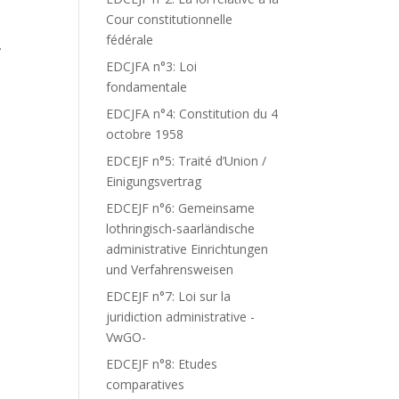
Cour constitutionnelle
fédérale
.
EDCJFA n°3: Loi
fondamentale
EDCJFA n°4: Constitution du 4
octobre 1958
EDCEJF n°5: Traité d’Union /
Einigungsvertrag
EDCEJF n°6: Gemeinsame
lothringisch-saarländische
administrative Einrichtungen
und Verfahrensweisen
EDCEJF n°7: Loi sur la
juridiction administrative -
VwGO-
EDCEJF n°8: Etudes
comparatives