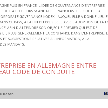
AGNE PUIS EN FRANCE, L'IDEE DE GOUVERNANCE D'ENTREPRISE
SUITE A PLUSIEURS SCANDALES FINANCIERS. LE CODE DE LA
CORPORATE GOVERNANCE KODEX - AUQUEL ELLE A DONNE LIEU 
NS CE PAYS, A LA FIN DU XXE SIECLE AVEC L'ADOPTION DE LA L
CE. AFIN D'ATTEINDRE SON OBJECTIF PREMIER QUI EST DE
 ET, PLUS GENERALEMENT LA CONFIANCE DANS L'ENTREPRISE, L
ET SUGGESTIONS RELATIVES A L'INFORMATION, A LA
 DES MANDATS.
REPRISE EN ALLEMAGNE ENTRE
EAU CODE DE CONDUITE
he Daten