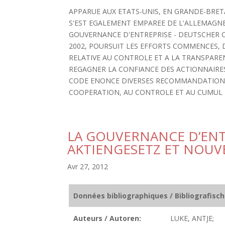
APPARUE AUX ETATS-UNIS, EN GRANDE-BRET
S'EST EGALEMENT EMPAREE DE L'ALLEMAGNE 
GOUVERNANCE D'ENTREPRISE - DEUTSCHER 
2002, POURSUIT LES EFFORTS COMMENCES, DA
RELATIVE AU CONTROLE ET A LA TRANSPAREN
REGAGNER LA CONFIANCE DES ACTIONNAIRES
CODE ENONCE DIVERSES RECOMMANDATIONS 
COOPERATION, AU CONTROLE ET AU CUMUL
LA GOUVERNANCE D’ENT
AKTIENGESETZ ET NOUV
Avr 27, 2012
Données bibliographiques / Bibliografisc
Auteurs / Autoren:
LUKE, ANTJE;