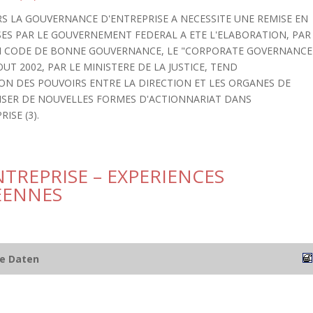
RS LA GOUVERNANCE D'ENTREPRISE A NECESSITE UNE REMISE EN
RISES PAR LE GOUVERNEMENT FEDERAL A ETE L'ELABORATION, PAR
 CODE DE BONNE GOUVERNANCE, LE "CORPORATE GOVERNANCE
OUT 2002, PAR LE MINISTERE DE LA JUSTICE, TEND
ION DES POUVOIRS ENTRE LA DIRECTION ET LES ORGANES DE
ORISER DE NOUVELLES FORMES D'ACTIONNARIAT DANS
ISE (3).
TREPRISE – EXPERIENCES
EENNES
he Daten