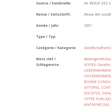
Source / Fundstelle:
IN: REVUE DES SO
Revue / Zeitschrift:
Revue des socié
Année / Jahr:
2001
Type / Typ:
Catégorie / Kategorie:
Gesellschaftsrec
Mots clef /
Aktiengesellscha
Schlagworte:
KODEX
,
Gesellsc
UEBERNAHMEA
UNTERNEHMEN
BONNE CONDU
EXTERNE
,
CONT
SOCIETES
,
Entre
OFFRE PUBLIQU
ANONYME (SA)