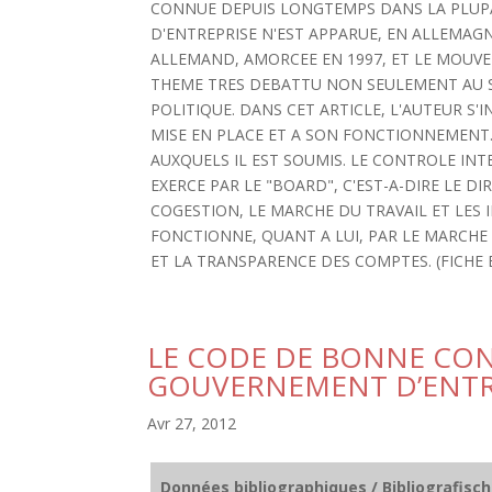
CONNUE DEPUIS LONGTEMPS DANS LA PLUP
D'ENTREPRISE N'EST APPARUE, EN ALLEMAG
ALLEMAND, AMORCEE EN 1997, ET LE MOUV
THEME TRES DEBATTU NON SEULEMENT AU SE
POLITIQUE. DANS CET ARTICLE, L'AUTEUR S
MISE EN PLACE ET A SON FONCTIONNEMENT
AUXQUELS IL EST SOUMIS. LE CONTROLE IN
EXERCE PAR LE "BOARD", C'EST-A-DIRE LE DI
COGESTION, LE MARCHE DU TRAVAIL ET LES 
FONCTIONNE, QUANT A LUI, PAR LE MARCHE 
ET LA TRANSPARENCE DES COMPTES. (FICHE 
LE CODE DE BONNE CO
GOUVERNEMENT D’ENTR
Avr 27, 2012
Données bibliographiques / Bibliografisc