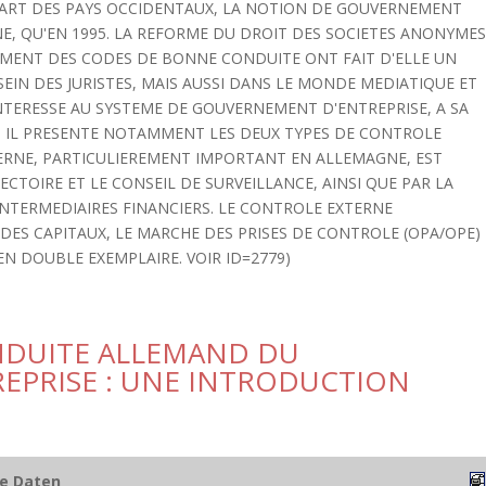
ART DES PAYS OCCIDENTAUX, LA NOTION DE GOUVERNEMENT
NE, QU'EN 1995. LA REFORME DU DROIT DES SOCIETES ANONYME
EMENT DES CODES DE BONNE CONDUITE ONT FAIT D'ELLE UN
IN DES JURISTES, MAIS AUSSI DANS LE MONDE MEDIATIQUE ET
'INTERESSE AU SYSTEME DE GOUVERNEMENT D'ENTREPRISE, A SA
. IL PRESENTE NOTAMMENT LES DEUX TYPES DE CONTROLE
TERNE, PARTICULIEREMENT IMPORTANT EN ALLEMAGNE, EST
RECTOIRE ET LE CONSEIL DE SURVEILLANCE, AINSI QUE PAR LA
INTERMEDIAIRES FINANCIERS. LE CONTROLE EXTERNE
DES CAPITAUX, LE MARCHE DES PRISES DE CONTROLE (OPA/OPE)
EN DOUBLE EXEMPLAIRE. VOIR ID=2779)
NDUITE ALLEMAND DU
EPRISE : UNE INTRODUCTION
he Daten