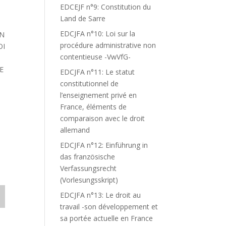
EDCEJF n°9: Constitution du
Land de Sarre
EDCJFA n°10: Loi sur la
EN
procédure administrative non
OI
contentieuse -VwVfG-
E
EDCJFA n°11: Le statut
constitutionnel de
l’enseignement privé en
France, éléments de
comparaison avec le droit
allemand
EDCJFA n°12: Einführung in
das französische
Verfassungsrecht
(Vorlesungsskript)
EDCJFA n°13: Le droit au
travail -son développement et
sa portée actuelle en France