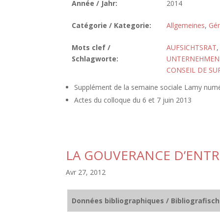
Année / Jahr:
2014
Catégorie / Kategorie:
Allgemeines
,
Gén
Mots clef /
AUFSICHTSRAT
Schlagworte:
UNTERNEHMEN
CONSEIL DE SU
Supplément de la semaine sociale Lamy num
Actes du colloque du 6 et 7 juin 2013
LA GOUVERANCE D’ENTR
Avr 27, 2012
Données bibliographiques / Bibliografisc