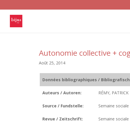
Autonomie collective + co
Août 25, 2014
Données bibliographiques / Bibliografisc
Auteurs / Autoren:
RÉMY, PATRICK
Source / Fundstelle:
Semaine sociale 
Revue / Zeitschrift:
Semaine sociale