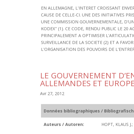
EN ALLEMAGNE, L'INTERET CROISSANT ENVE
CAUSE DE CELLE-CI. UNE DES INITIATIVES P
UNE COMMISSION GOUVERNEMENTALE, D'UN
KODEX" (1). CE CODE, RENDU PUBLIC LE 20 A
PRINCIPALEMENT A OPTIMISER L'ARTICULAT
SURVEILLANCE DE LA SOCIETE (2) ET A FAV
L'ORGANISATION DES POUVOIRS DE L'ENTREPR
LE GOUVERNEMENT D’EN
ALLEMANDES ET EUROP
Avr 27, 2012
Données bibliographiques / Bibliografisc
Auteurs / Autoren:
HOPT, KLAUS J.;