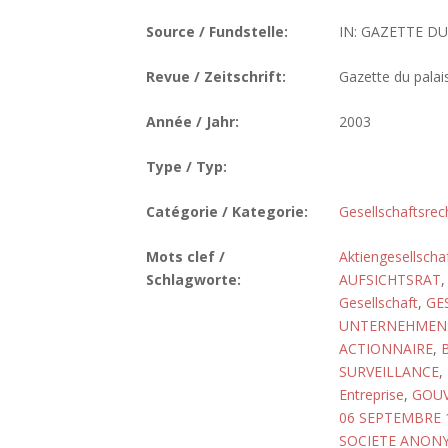
Source / Fundstelle:
IN: GAZETTE DU
Revue / Zeitschrift:
Gazette du palai
Année / Jahr:
2003
Type / Typ:
Catégorie / Kategorie:
Gesellschaftsrec
Mots clef /
Aktiengesellscha
Schlagworte:
AUFSICHTSRAT
Gesellschaft
,
GE
UNTERNEHMEN
ACTIONNAIRE
,
SURVEILLANCE
,
Entreprise
,
GOUV
06 SEPTEMBRE 1
SOCIETE ANONY