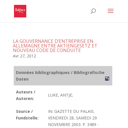
LA GOUVERNANCE D’ENTREPRISE EN
ALLEMAGNE ENTRE AKTIENGESETZ ET
NOUVEAU CODE DE CONDUITE
Avr 27, 2012
Données bibliographiques / Bibliografische
Daten
Auteurs /
LUKE, ANTJE;
Autoren:
Source /
IN: GAZETTE DU PALAIS.
Fundstelle:
VENDREDI 28, SAMEDI 29
NOVEMBRE 2003. P. 3489 -