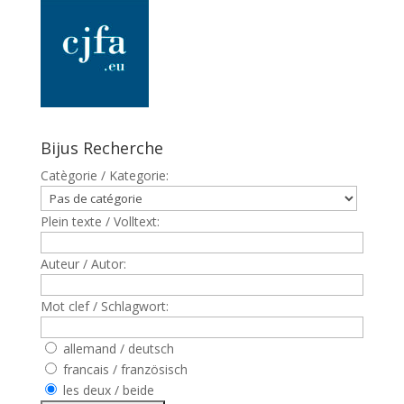
Bijus Recherche
Catègorie / Kategorie:
Plein texte / Volltext:
Auteur / Autor:
Mot clef / Schlagwort:
allemand / deutsch
francais / französisch
les deux / beide