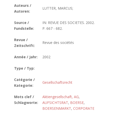
Auteurs /
LUTTER, MARCUS;
Autoren:
Source /
IN: REVUE DES SOCIETES. 2002.
Fundstelle:
P. 667 - 682.
Revue /
Revue des sociétés
Zeitschrift:
Année / Jahr:
2002
Type / Typ:
Catégorie /
Gesellschaftsrecht
Kategorie:
Mots clef /
Aktiengesellschaft, AG
,
Schlagworte:
AUFSICHTSRAT
,
BOERSE
,
BOERSENMARKT
,
CORPORATE