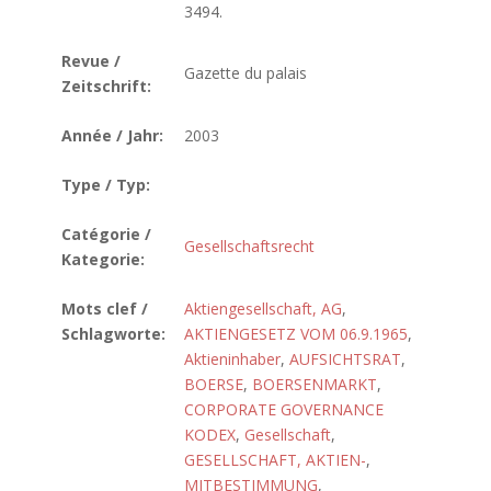
3494.
Revue /
Gazette du palais
Zeitschrift:
Année / Jahr:
2003
Type / Typ:
Catégorie /
Gesellschaftsrecht
Kategorie:
Mots clef /
Aktiengesellschaft, AG
,
Schlagworte:
AKTIENGESETZ VOM 06.9.1965
,
Aktieninhaber
,
AUFSICHTSRAT
,
BOERSE
,
BOERSENMARKT
,
CORPORATE GOVERNANCE
KODEX
,
Gesellschaft
,
GESELLSCHAFT, AKTIEN-
,
MITBESTIMMUNG
,