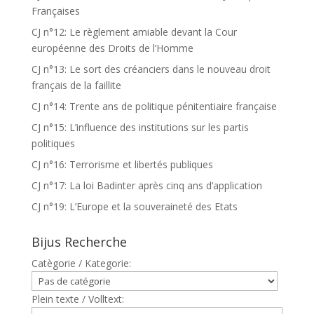
Françaises
CJ n°12: Le règlement amiable devant la Cour
européenne des Droits de l’Homme
CJ n°13: Le sort des créanciers dans le nouveau droit
français de la faillite
CJ n°14: Trente ans de politique pénitentiaire française
CJ n°15: L’influence des institutions sur les partis
politiques
CJ n°16: Terrorisme et libertés publiques
CJ n°17: La loi Badinter après cinq ans d’application
CJ n°19: L’Europe et la souveraineté des Etats
Bijus Recherche
Catègorie / Kategorie:
Plein texte / Volltext: