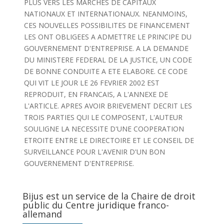
PLUS VERS LES MARCHES DE CAPITAUX
NATIONAUX ET INTERNATIONAUX. NEANMOINS,
CES NOUVELLES POSSIBILITES DE FINANCEMENT
LES ONT OBLIGEES A ADMETTRE LE PRINCIPE DU
GOUVERNEMENT D'ENTREPRISE. A LA DEMANDE
DU MINISTERE FEDERAL DE LA JUSTICE, UN CODE
DE BONNE CONDUITE A ETE ELABORE. CE CODE
QUI VIT LE JOUR LE 26 FEVRIER 2002 EST
REPRODUIT, EN FRANCAIS, A L'ANNEXE DE
L'ARTICLE. APRES AVOIR BRIEVEMENT DECRIT LES
TROIS PARTIES QUI LE COMPOSENT, L'AUTEUR
SOULIGNE LA NECESSITE D'UNE COOPERATION
ETROITE ENTRE LE DIRECTOIRE ET LE CONSEIL DE
SURVEILLANCE POUR L'AVENIR D'UN BON
GOUVERNEMENT D'ENTREPRISE.
Bijus est un service de la Chaire de droit
public du Centre juridique franco-
allemand