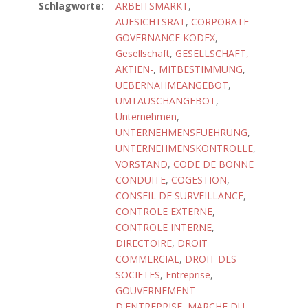
Schlagworte:
ARBEITSMARKT
,
AUFSICHTSRAT
,
CORPORATE
GOVERNANCE KODEX
,
Gesellschaft
,
GESELLSCHAFT,
AKTIEN-
,
MITBESTIMMUNG
,
UEBERNAHMEANGEBOT
,
UMTAUSCHANGEBOT
,
Unternehmen
,
UNTERNEHMENSFUEHRUNG
,
UNTERNEHMENSKONTROLLE
,
VORSTAND
,
CODE DE BONNE
CONDUITE
,
COGESTION
,
CONSEIL DE SURVEILLANCE
,
CONTROLE EXTERNE
,
CONTROLE INTERNE
,
DIRECTOIRE
,
DROIT
COMMERCIAL
,
DROIT DES
SOCIETES
,
Entreprise
,
GOUVERNEMENT
D'ENTREPRISE
,
MARCHE DU