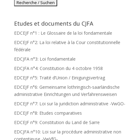
Etudes et documents du CJFA
EDCEJF n°1 : Le Glossaire de la loi fondamentale
EDCEJF n°2: La loi relative à la Cour constitutionnelle
fédérale
EDCJFA n°3: Loi fondamentale
EDCJFA n°4: Constitution du 4 octobre 1958
EDCEJF n°5: Traité d’Union / Einigungsvertrag
EDCEJF n°6: Gemeinsame lothringisch-saarländische
administrative Einrichtungen und Verfahrensweisen
EDCEJF n°7: Loi sur la juridiction administrative -VwGO-
EDCEJF n°8: Etudes comparatives
EDCEJF n°9: Constitution du Land de Sarre
EDCJFA n°10: Loi sur la procédure administrative non
contentieuse -VwVfG-