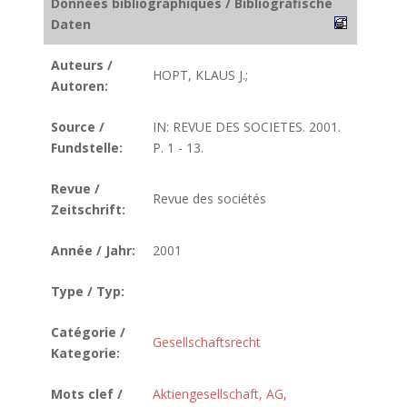
Données bibliographiques / Bibliografische
Daten
Auteurs /
HOPT, KLAUS J.;
Autoren:
Source /
IN: REVUE DES SOCIETES. 2001.
Fundstelle:
P. 1 - 13.
Revue /
Revue des sociétés
Zeitschrift:
Année / Jahr:
2001
Type / Typ:
Catégorie /
Gesellschaftsrecht
Kategorie:
Mots clef /
Aktiengesellschaft, AG
,