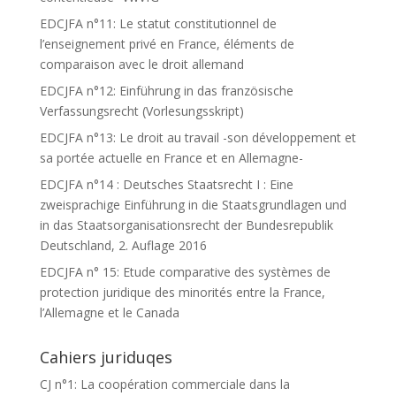
EDCJFA n°11: Le statut constitutionnel de
l’enseignement privé en France, éléments de
comparaison avec le droit allemand
EDCJFA n°12: Einführung in das französische
Verfassungsrecht (Vorlesungsskript)
EDCJFA n°13: Le droit au travail -son développement et
sa portée actuelle en France et en Allemagne-
EDCJFA n°14 : Deutsches Staatsrecht I : Eine
zweisprachige Einführung in die Staatsgrundlagen und
in das Staatsorganisationsrecht der Bundesrepublik
Deutschland, 2. Auflage 2016
EDCJFA n° 15: Etude comparative des systèmes de
protection juridique des minorités entre la France,
l’Allemagne et le Canada
Cahiers juriduqes
CJ n°1: La coopération commerciale dans la