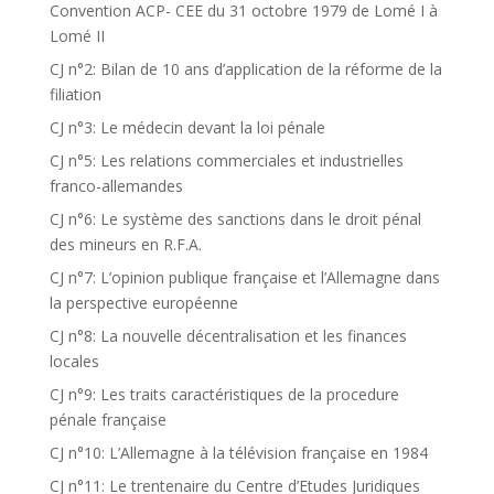
Convention ACP- CEE du 31 octobre 1979 de Lomé I à
Lomé II
CJ n°2: Bilan de 10 ans d’application de la réforme de la
filiation
CJ n°3: Le médecin devant la loi pénale
CJ n°5: Les relations commerciales et industrielles
franco-allemandes
CJ n°6: Le système des sanctions dans le droit pénal
des mineurs en R.F.A.
CJ n°7: L’opinion publique française et l’Allemagne dans
la perspective européenne
CJ n°8: La nouvelle décentralisation et les finances
locales
CJ n°9: Les traits caractéristiques de la procedure
pénale française
CJ n°10: L’Allemagne à la télévision française en 1984
CJ n°11: Le trentenaire du Centre d’Etudes Juridiques