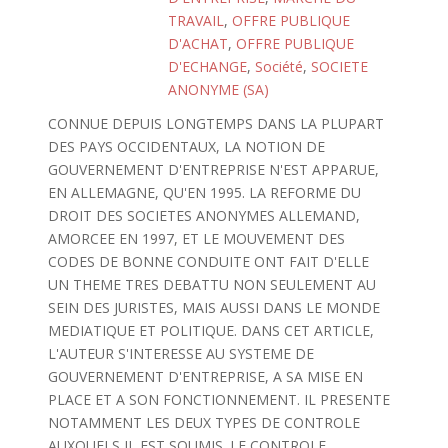
TRAVAIL
,
OFFRE PUBLIQUE
D'ACHAT
,
OFFRE PUBLIQUE
D'ECHANGE
,
Société
,
SOCIETE
ANONYME (SA)
CONNUE DEPUIS LONGTEMPS DANS LA PLUPART
DES PAYS OCCIDENTAUX, LA NOTION DE
GOUVERNEMENT D'ENTREPRISE N'EST APPARUE,
EN ALLEMAGNE, QU'EN 1995. LA REFORME DU
DROIT DES SOCIETES ANONYMES ALLEMAND,
AMORCEE EN 1997, ET LE MOUVEMENT DES
CODES DE BONNE CONDUITE ONT FAIT D'ELLE
UN THEME TRES DEBATTU NON SEULEMENT AU
SEIN DES JURISTES, MAIS AUSSI DANS LE MONDE
MEDIATIQUE ET POLITIQUE. DANS CET ARTICLE,
L'AUTEUR S'INTERESSE AU SYSTEME DE
GOUVERNEMENT D'ENTREPRISE, A SA MISE EN
PLACE ET A SON FONCTIONNEMENT. IL PRESENTE
NOTAMMENT LES DEUX TYPES DE CONTROLE
AUXQUELS IL EST SOUMIS. LE CONTROLE