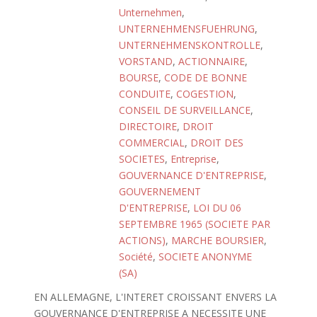
Unternehmen
,
UNTERNEHMENSFUEHRUNG
,
UNTERNEHMENSKONTROLLE
,
VORSTAND
,
ACTIONNAIRE
,
BOURSE
,
CODE DE BONNE
CONDUITE
,
COGESTION
,
CONSEIL DE SURVEILLANCE
,
DIRECTOIRE
,
DROIT
COMMERCIAL
,
DROIT DES
SOCIETES
,
Entreprise
,
GOUVERNANCE D'ENTREPRISE
,
GOUVERNEMENT
D'ENTREPRISE
,
LOI DU 06
SEPTEMBRE 1965 (SOCIETE PAR
ACTIONS)
,
MARCHE BOURSIER
,
Société
,
SOCIETE ANONYME
(SA)
EN ALLEMAGNE, L'INTERET CROISSANT ENVERS LA
GOUVERNANCE D'ENTREPRISE A NECESSITE UNE