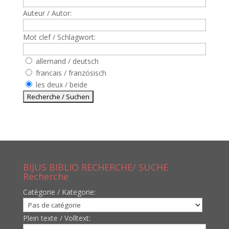
Auteur / Autor:
Mot clef / Schlagwort:
allemand / deutsch
francais / französisch
les deux / beide
BIJUS BIBLIO RECHERCHE/ SUCHE
Recherche
Catègorie / Kategorie:
Plein texte / Volltext: