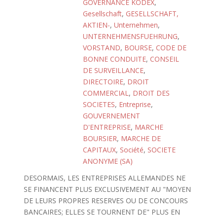
GOVERNANCE KODEX
,
Gesellschaft
,
GESELLSCHAFT,
AKTIEN-
,
Unternehmen
,
UNTERNEHMENSFUEHRUNG
,
VORSTAND
,
BOURSE
,
CODE DE
BONNE CONDUITE
,
CONSEIL
DE SURVEILLANCE
,
DIRECTOIRE
,
DROIT
COMMERCIAL
,
DROIT DES
SOCIETES
,
Entreprise
,
GOUVERNEMENT
D'ENTREPRISE
,
MARCHE
BOURSIER
,
MARCHE DE
CAPITAUX
,
Société
,
SOCIETE
ANONYME (SA)
DESORMAIS, LES ENTREPRISES ALLEMANDES NE
SE FINANCENT PLUS EXCLUSIVEMENT AU "MOYEN
DE LEURS PROPRES RESERVES OU DE CONCOURS
BANCAIRES; ELLES SE TOURNENT DE" PLUS EN