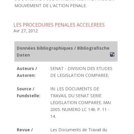
MOUVEMENT DE L'ACTION PENALE.
LES PROCEDURES PENALES ACCELEREES
Avr 27, 2012
Données bibliographiques / Bibliografische
Daten
Auteurs /
SENAT - DIVISION DES ETUDES
Autoren:
DE LEGISLATION COMPAREE;
Source /
IN: LES DOCUMENTS DE
Fundstelle:
TRAVAIL DU SENAT SERIE
LEGISLATION COMPAREE. MAI
2005. NUMERO LC 146. P. 11 -
14.
Revue /
Les Documents de Travail du