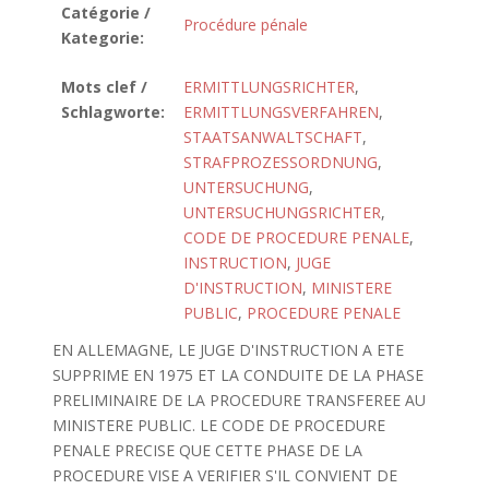
Catégorie /
Procédure pénale
Kategorie:
Mots clef /
ERMITTLUNGSRICHTER
,
Schlagworte:
ERMITTLUNGSVERFAHREN
,
STAATSANWALTSCHAFT
,
STRAFPROZESSORDNUNG
,
UNTERSUCHUNG
,
UNTERSUCHUNGSRICHTER
,
CODE DE PROCEDURE PENALE
,
INSTRUCTION
,
JUGE
D'INSTRUCTION
,
MINISTERE
PUBLIC
,
PROCEDURE PENALE
EN ALLEMAGNE, LE JUGE D'INSTRUCTION A ETE
SUPPRIME EN 1975 ET LA CONDUITE DE LA PHASE
PRELIMINAIRE DE LA PROCEDURE TRANSFEREE AU
MINISTERE PUBLIC. LE CODE DE PROCEDURE
PENALE PRECISE QUE CETTE PHASE DE LA
PROCEDURE VISE A VERIFIER S'IL CONVIENT DE