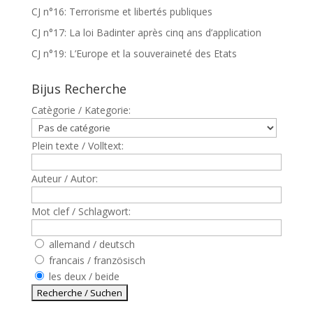
CJ n°16: Terrorisme et libertés publiques
CJ n°17: La loi Badinter après cinq ans d’application
CJ n°19: L’Europe et la souveraineté des Etats
Bijus Recherche
Catègorie / Kategorie:
Plein texte / Volltext:
Auteur / Autor:
Mot clef / Schlagwort:
allemand / deutsch
francais / französisch
les deux / beide