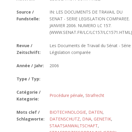
Source /
IN: LES DOCUMENTS DE TRAVAIL DU
Fundstelle:
SENAT - SERIE LEGISLATION COMPAREE.
JANVIER 2006. NUMERO LC 157.
(WWW.SENAT.FR/LC/LC157/LC1571.HTML
Revue /
Les Documents de Travail du Sénat - Série
Zeitschrift:
Législation comparée
Année / Jahr:
2006
Type / Typ:
Catégorie /
Procédure pénale
,
Strafrecht
Kategorie:
Mots clef /
BIOTECHNOLOGIE
,
DATEN
,
Schlagworte:
DATENSCHUTZ
,
DNA
,
GENETIK
,
STAATSANWALTSCHAFT
,