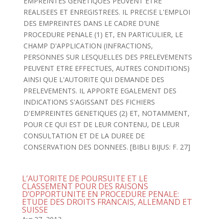
EMPREINTES GENETIQUES PEUVENT ETRE
REALISEES ET ENREGISTREES. IL PRECISE L'EMPLOI
DES EMPREINTES DANS LE CADRE D'UNE
PROCEDURE PENALE (1) ET, EN PARTICULIER, LE
CHAMP D'APPLICATION (INFRACTIONS,
PERSONNES SUR LESQUELLES DES PRELEVEMENTS
PEUVENT ETRE EFFECTUES, AUTRES CONDITIONS)
AINSI QUE L'AUTORITE QUI DEMANDE DES
PRELEVEMENTS. IL APPORTE EGALEMENT DES
INDICATIONS S'AGISSANT DES FICHIERS
D'EMPREINTES GENETIQUES (2) ET, NOTAMMENT,
POUR CE QUI EST DE LEUR CONTENU, DE LEUR
CONSULTATION ET DE LA DUREE DE
CONSERVATION DES DONNEES. [BIBLI BIJUS: F. 27]
L’AUTORITE DE POURSUITE ET LE
CLASSEMENT POUR DES RAISONS
D’OPPORTUNITE EN PROCEDURE PENALE:
ETUDE DES DROITS FRANCAIS, ALLEMAND ET
SUISSE