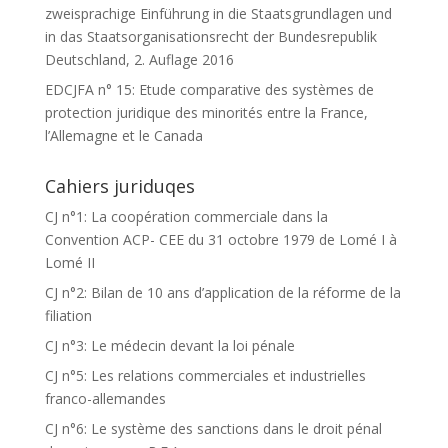
zweisprachige Einführung in die Staatsgrundlagen und
in das Staatsorganisationsrecht der Bundesrepublik
Deutschland, 2. Auflage 2016
EDCJFA n° 15: Etude comparative des systèmes de
protection juridique des minorités entre la France,
l’Allemagne et le Canada
Cahiers juriduqes
CJ n°1: La coopération commerciale dans la
Convention ACP- CEE du 31 octobre 1979 de Lomé I à
Lomé II
CJ n°2: Bilan de 10 ans d’application de la réforme de la
filiation
CJ n°3: Le médecin devant la loi pénale
CJ n°5: Les relations commerciales et industrielles
franco-allemandes
CJ n°6: Le système des sanctions dans le droit pénal