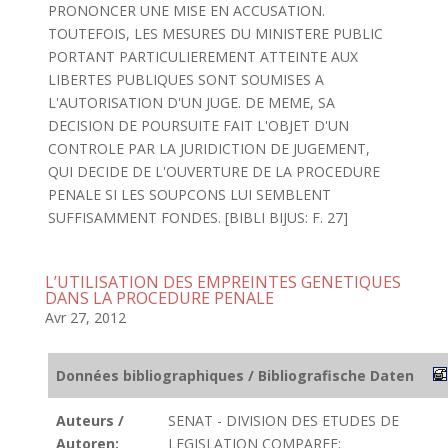
PRONONCER UNE MISE EN ACCUSATION.
TOUTEFOIS, LES MESURES DU MINISTERE PUBLIC
PORTANT PARTICULIEREMENT ATTEINTE AUX
LIBERTES PUBLIQUES SONT SOUMISES A
L'AUTORISATION D'UN JUGE. DE MEME, SA
DECISION DE POURSUITE FAIT L'OBJET D'UN
CONTROLE PAR LA JURIDICTION DE JUGEMENT,
QUI DECIDE DE L'OUVERTURE DE LA PROCEDURE
PENALE SI LES SOUPCONS LUI SEMBLENT
SUFFISAMMENT FONDES. [BIBLI BIJUS: F. 27]
L’UTILISATION DES EMPREINTES GENETIQUES
DANS LA PROCEDURE PENALE
Avr 27, 2012
Données bibliographiques / Bibliografische Daten
Auteurs /
SENAT - DIVISION DES ETUDES DE
Autoren:
LEGISLATION COMPAREE;