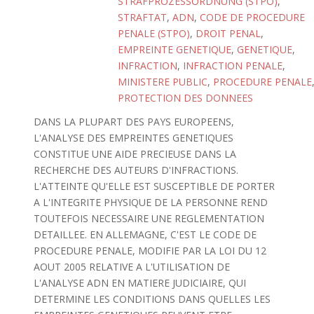
STRAFPROZESSORDNUNG (STPO)
,
STRAFTAT
,
ADN
,
CODE DE PROCEDURE
PENALE (STPO)
,
DROIT PENAL
,
EMPREINTE GENETIQUE
,
GENETIQUE
,
INFRACTION
,
INFRACTION PENALE
,
MINISTERE PUBLIC
,
PROCEDURE PENALE
PROTECTION DES DONNEES
DANS LA PLUPART DES PAYS EUROPEENS,
L'ANALYSE DES EMPREINTES GENETIQUES
CONSTITUE UNE AIDE PRECIEUSE DANS LA
RECHERCHE DES AUTEURS D'INFRACTIONS.
L'ATTEINTE QU'ELLE EST SUSCEPTIBLE DE PORTER
A L'INTEGRITE PHYSIQUE DE LA PERSONNE REND
TOUTEFOIS NECESSAIRE UNE REGLEMENTATION
DETAILLEE. EN ALLEMAGNE, C'EST LE CODE DE
PROCEDURE PENALE, MODIFIE PAR LA LOI DU 12
AOUT 2005 RELATIVE A L'UTILISATION DE
L'ANALYSE ADN EN MATIERE JUDICIAIRE, QUI
DETERMINE LES CONDITIONS DANS QUELLES LES