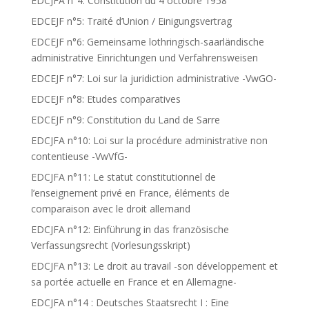
EDCJFA n°4: Constitution du 4 octobre 1958
EDCEJF n°5: Traité d’Union / Einigungsvertrag
EDCEJF n°6: Gemeinsame lothringisch-saarländische
administrative Einrichtungen und Verfahrensweisen
EDCEJF n°7: Loi sur la juridiction administrative -VwGO-
EDCEJF n°8: Etudes comparatives
EDCEJF n°9: Constitution du Land de Sarre
EDCJFA n°10: Loi sur la procédure administrative non
contentieuse -VwVfG-
EDCJFA n°11: Le statut constitutionnel de
l’enseignement privé en France, éléments de
comparaison avec le droit allemand
EDCJFA n°12: Einführung in das französische
Verfassungsrecht (Vorlesungsskript)
EDCJFA n°13: Le droit au travail -son développement et
sa portée actuelle en France et en Allemagne-
EDCJFA n°14 : Deutsches Staatsrecht I : Eine