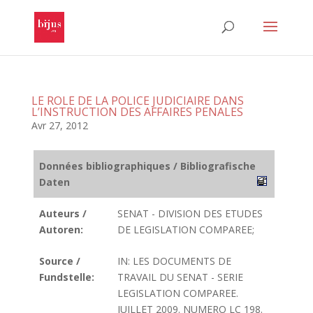
LE ROLE DE LA POLICE JUDICIAIRE DANS
L’INSTRUCTION DES AFFAIRES PENALES
Avr 27, 2012
Données bibliographiques / Bibliografische
Daten
Auteurs /
SENAT - DIVISION DES ETUDES
Autoren:
DE LEGISLATION COMPAREE;
Source /
IN: LES DOCUMENTS DE
Fundstelle:
TRAVAIL DU SENAT - SERIE
LEGISLATION COMPAREE.
JUILLET 2009. NUMERO LC 198.