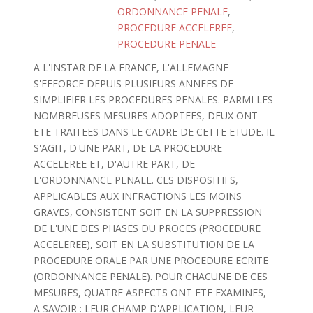
ORDONNANCE PENALE
,
PROCEDURE ACCELEREE
,
PROCEDURE PENALE
A L'INSTAR DE LA FRANCE, L'ALLEMAGNE
S'EFFORCE DEPUIS PLUSIEURS ANNEES DE
SIMPLIFIER LES PROCEDURES PENALES. PARMI LES
NOMBREUSES MESURES ADOPTEES, DEUX ONT
ETE TRAITEES DANS LE CADRE DE CETTE ETUDE. IL
S'AGIT, D'UNE PART, DE LA PROCEDURE
ACCELEREE ET, D'AUTRE PART, DE
L'ORDONNANCE PENALE. CES DISPOSITIFS,
APPLICABLES AUX INFRACTIONS LES MOINS
GRAVES, CONSISTENT SOIT EN LA SUPPRESSION
DE L'UNE DES PHASES DU PROCES (PROCEDURE
ACCELEREE), SOIT EN LA SUBSTITUTION DE LA
PROCEDURE ORALE PAR UNE PROCEDURE ECRITE
(ORDONNANCE PENALE). POUR CHACUNE DE CES
MESURES, QUATRE ASPECTS ONT ETE EXAMINES,
A SAVOIR : LEUR CHAMP D'APPLICATION, LEUR