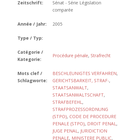
Zeitschrift:
Sénat - Série Législation
comparée
Année / Jahr:
2005
Type / Typ:
Catégorie /
Procédure pénale
,
Strafrecht
Kategorie:
Mots clef /
BESCHLEUNIGTES VERFAHREN
,
Schlagworte:
GERICHTSBARKEIT, STRAF-
,
STAATSANWALT
,
STAATSANWALTSCHAFT
,
STRAFBEFEHL
,
STRAFPROZESSORDNUNG
(STPO)
,
CODE DE PROCEDURE
PENALE (STPO)
,
DROIT PENAL
,
JUGE PENAL
,
JURIDICTION
PENALE
,
MINISTERE PUBLIC
,