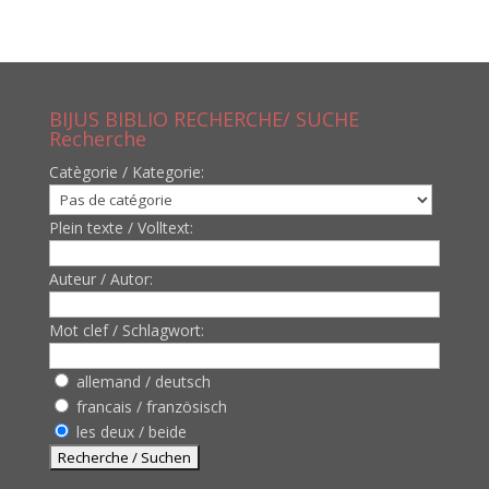
BIJUS BIBLIO RECHERCHE/ SUCHE
Recherche
Catègorie / Kategorie:
Plein texte / Volltext:
Auteur / Autor:
Mot clef / Schlagwort:
allemand / deutsch
francais / französisch
les deux / beide