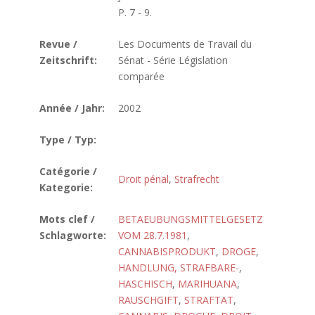
P. 7 - 9.
Revue /
Les Documents de Travail du
Zeitschrift:
Sénat - Série Législation
comparée
Année / Jahr:
2002
Type / Typ:
Catégorie /
Droit pénal
,
Strafrecht
Kategorie:
Mots clef /
BETAEUBUNGSMITTELGESETZ
Schlagworte:
VOM 28.7.1981
,
CANNABISPRODUKT
,
DROGE
,
HANDLUNG, STRAFBARE-
,
HASCHISCH
,
MARIHUANA
,
RAUSCHGIFT
,
STRAFTAT
,