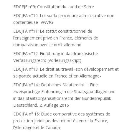
EDCEJF n°9: Constitution du Land de Sarre
EDCJFA n°10: Loi sur la procédure administrative non
contentieuse -VwVfG-
EDCJFA n°11: Le statut constitutionnel de
l’enseignement privé en France, éléments de
comparaison avec le droit allemand
EDCJFA n°12: Einführung in das französische
Verfassungsrecht (Vorlesungsskript)
EDCJFA n°13: Le droit au travail -son développement et
sa portée actuelle en France et en Allemagne-
EDCJFA n°14 : Deutsches Staatsrecht I : Eine
zweisprachige Einführung in die Staatsgrundlagen und
in das Staatsorganisationsrecht der Bundesrepublik
Deutschland, 2. Auflage 2016
EDCJFA n° 15: Etude comparative des systèmes de
protection juridique des minorités entre la France,
l’Allemagne et le Canada