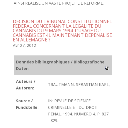
AINSI REALISE UN VASTE PROJET DE REFORME.
DECISION DU TRIBUNAL CONSTITUTIONNEL
FEDERAL CONCERNANT LA LEGALITE DU
CANNABIS DU 9 MARS 1994. L’USAGE DU
CANNABIS EST-IL MAINTENANT DEPENALISE
EN ALLEMAGNE ?
Avr 27, 2012
Données bibliographiques / Bibliografische
Daten
Auteurs /
TRAUTMANN, SEBASTIAN KARL;
Autoren:
Source /
IN: REVUE DE SCIENCE
Fundstelle:
CRIMINELLE ET DU DROIT
PENAL. 1994. NUMERO 4. P. 827
- 829.