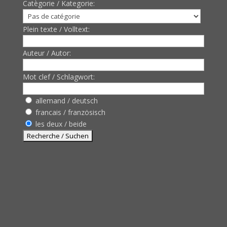
Catègorie / Kategorie:
Plein texte / Volltext:
Auteur / Autor:
Mot clef / Schlagwort:
allemand / deutsch
francais / französisch
les deux / beide