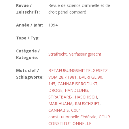
Revue /
Revue de science criminelle et de
Zeitschrift:
droit pénal comparé
Année / Jahr:
1994
Type / Typ:
Catégorie /
Strafrecht
,
Verfassungsrecht
Kategorie:
Mots clef /
BETAEUBUNGSMITTELGESETZ
Schlagworte:
VOM 28.7.1981
,
BVERFGE 90,
145
,
CANNABISPRODUKT
,
DROGE
,
HANDLUNG,
STRAFBARE-
,
HASCHISCH
,
MARIHUANA
,
RAUSCHGIFT
,
CANNABIS
,
Cour
constitutionnelle Fédérale
,
COUR
CONSTITUTIONNELLE