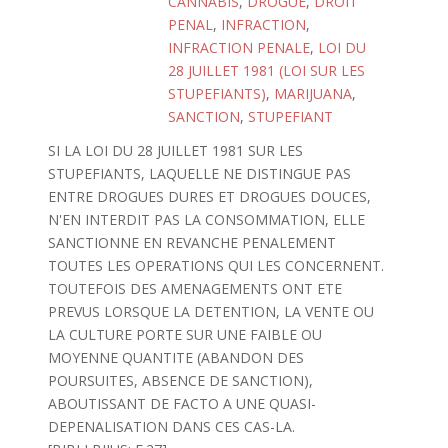
CANNABIS
,
DROGUE
,
DROIT
PENAL
,
INFRACTION
,
INFRACTION PENALE
,
LOI DU
28 JUILLET 1981 (LOI SUR LES
STUPEFIANTS)
,
MARIJUANA
,
SANCTION
,
STUPEFIANT
SI LA LOI DU 28 JUILLET 1981 SUR LES
STUPEFIANTS, LAQUELLE NE DISTINGUE PAS
ENTRE DROGUES DURES ET DROGUES DOUCES,
N'EN INTERDIT PAS LA CONSOMMATION, ELLE
SANCTIONNE EN REVANCHE PENALEMENT
TOUTES LES OPERATIONS QUI LES CONCERNENT.
TOUTEFOIS DES AMENAGEMENTS ONT ETE
PREVUS LORSQUE LA DETENTION, LA VENTE OU
LA CULTURE PORTE SUR UNE FAIBLE OU
MOYENNE QUANTITE (ABANDON DES
POURSUITES, ABSENCE DE SANCTION),
ABOUTISSANT DE FACTO A UNE QUASI-
DEPENALISATION DANS CES CAS-LA.