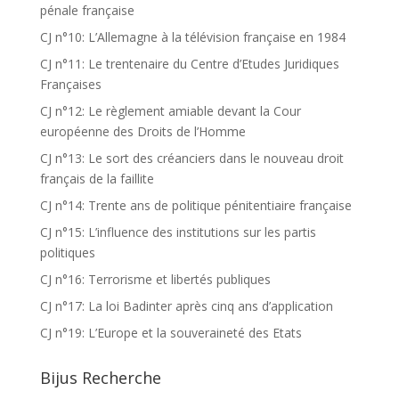
pénale française
CJ n°10: L’Allemagne à la télévision française en 1984
CJ n°11: Le trentenaire du Centre d’Etudes Juridiques
Françaises
CJ n°12: Le règlement amiable devant la Cour
européenne des Droits de l’Homme
CJ n°13: Le sort des créanciers dans le nouveau droit
français de la faillite
CJ n°14: Trente ans de politique pénitentiaire française
CJ n°15: L’influence des institutions sur les partis
politiques
CJ n°16: Terrorisme et libertés publiques
CJ n°17: La loi Badinter après cinq ans d’application
CJ n°19: L’Europe et la souveraineté des Etats
Bijus Recherche