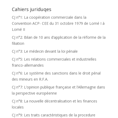
Cahiers juriduqes
CJ n°1: La coopération commerciale dans la
Convention ACP- CEE du 31 octobre 1979 de Lomé I à
Lomé II
CJ n°2: Bilan de 10 ans d’application de la réforme de la
filiation
CJ n°3: Le médecin devant la loi pénale
CJ n°5: Les relations commerciales et industrielles
franco-allemandes
CJ n°6: Le système des sanctions dans le droit pénal
des mineurs en R.F.A.
CJ n°7: L’opinion publique française et l’Allemagne dans
la perspective européenne
CJ n°8: La nouvelle décentralisation et les finances
locales
CJ n°9: Les traits caractéristiques de la procedure