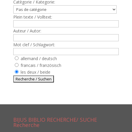
Catègorie / Kategorie:
Plein texte / Volltext:
Auteur / Autor:
Mot clef / Schlagwort:
allemand / deutsch
francais / französisch
les deux / beide
BIJUS BIBLIO RECHERCHE/ SUCHE
Recherche