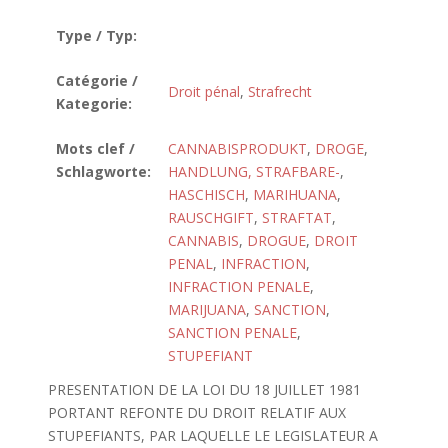
Type / Typ:
Catégorie /
Droit pénal
,
Strafrecht
Kategorie:
Mots clef /
CANNABISPRODUKT
,
DROGE
,
Schlagworte:
HANDLUNG, STRAFBARE-
,
HASCHISCH
,
MARIHUANA
,
RAUSCHGIFT
,
STRAFTAT
,
CANNABIS
,
DROGUE
,
DROIT
PENAL
,
INFRACTION
,
INFRACTION PENALE
,
MARIJUANA
,
SANCTION
,
SANCTION PENALE
,
STUPEFIANT
PRESENTATION DE LA LOI DU 18 JUILLET 1981
PORTANT REFONTE DU DROIT RELATIF AUX
STUPEFIANTS, PAR LAQUELLE LE LEGISLATEUR A