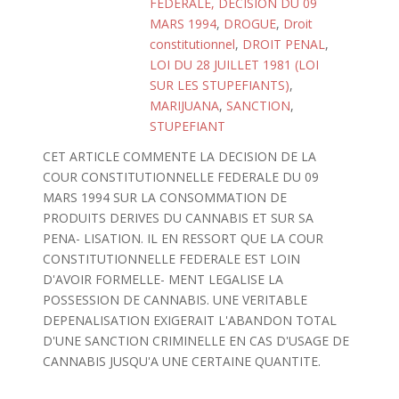
FEDERALE, DECISION DU 09
MARS 1994
,
DROGUE
,
Droit
constitutionnel
,
DROIT PENAL
,
LOI DU 28 JUILLET 1981 (LOI
SUR LES STUPEFIANTS)
,
MARIJUANA
,
SANCTION
,
STUPEFIANT
CET ARTICLE COMMENTE LA DECISION DE LA
COUR CONSTITUTIONNELLE FEDERALE DU 09
MARS 1994 SUR LA CONSOMMATION DE
PRODUITS DERIVES DU CANNABIS ET SUR SA
PENA- LISATION. IL EN RESSORT QUE LA COUR
CONSTITUTIONNELLE FEDERALE EST LOIN
D'AVOIR FORMELLE- MENT LEGALISE LA
POSSESSION DE CANNABIS. UNE VERITABLE
DEPENALISATION EXIGERAIT L'ABANDON TOTAL
D'UNE SANCTION CRIMINELLE EN CAS D'USAGE DE
CANNABIS JUSQU'A UNE CERTAINE QUANTITE.