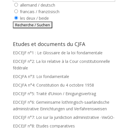
allemand / deutsch
francais / französisch
les deux / beide
Etudes et documents du CJFA
EDCEJF n°1 : Le Glossaire de la loi fondamentale
EDCEJF n°2: La loi relative à la Cour constitutionnelle
fédérale
EDCJFA n°3: Loi fondamentale
EDCJFA n°4: Constitution du 4 octobre 1958
EDCEJF n°5: Traité d’Union / Einigungsvertrag
EDCEJF n°6: Gemeinsame lothringisch-saarländische
administrative Einrichtungen und Verfahrensweisen
EDCEJF n°7: Loi sur la juridiction administrative -VwGO-
EDCEJF n°8: Etudes comparatives