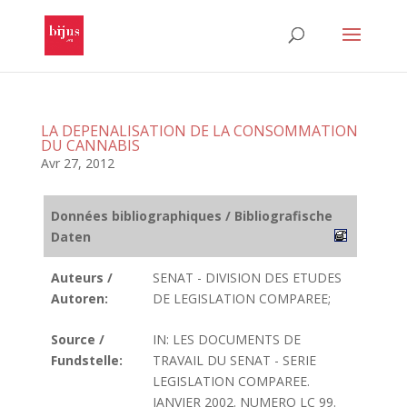
LA DEPENALISATION DE LA CONSOMMATION
DU CANNABIS
Avr 27, 2012
Données bibliographiques / Bibliografische
Daten
Auteurs /
SENAT - DIVISION DES ETUDES
Autoren:
DE LEGISLATION COMPAREE;
Source /
IN: LES DOCUMENTS DE
Fundstelle:
TRAVAIL DU SENAT - SERIE
LEGISLATION COMPAREE.
JANVIER 2002. NUMERO LC 99.