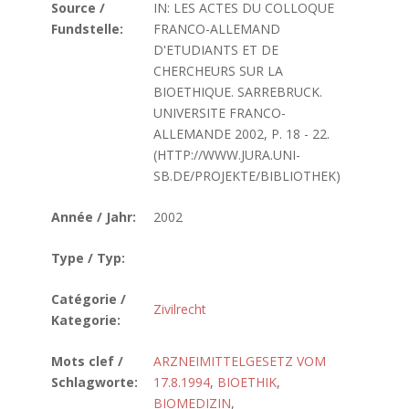
Source /
IN: LES ACTES DU COLLOQUE
Fundstelle:
FRANCO-ALLEMAND
D'ETUDIANTS ET DE
CHERCHEURS SUR LA
BIOETHIQUE. SARREBRUCK.
UNIVERSITE FRANCO-
ALLEMANDE 2002, P. 18 - 22.
(HTTP://WWW.JURA.UNI-
SB.DE/PROJEKTE/BIBLIOTHEK)
Année / Jahr:
2002
Type / Typ:
Catégorie /
Zivilrecht
Kategorie:
Mots clef /
ARZNEIMITTELGESETZ VOM
Schlagworte:
17.8.1994
,
BIOETHIK
,
BIOMEDIZIN
,