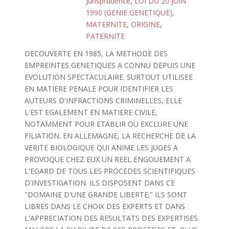
Jurisprudence
,
LOI DU 20 JUIN
1990 (GENIE GENETIQUE)
,
MATERNITE
,
ORIGINE
,
PATERNITE
DECOUVERTE EN 1985, LA METHODE DES
EMPREINTES GENETIQUES A CONNU DEPUIS UNE
EVOLUTION SPECTACULAIRE. SURTOUT UTILISEE
EN MATIERE PENALE POUR IDENTIFIER LES
AUTEURS D'INFRACTIONS CRIMINELLES, ELLE
L'EST EGALEMENT EN MATIERE CIVILE,
NOTAMMENT POUR ETABLIR OU EXCLURE UNE
FILIATION. EN ALLEMAGNE, LA RECHERCHE DE LA
VERITE BIOLOGIQUE QUI ANIME LES JUGES A
PROVOQUE CHEZ EUX UN REEL ENGOUEMENT A
L'EGARD DE TOUS LES PROCEDES SCIENTIFIQUES
D'INVESTIGATION. ILS DISPOSENT DANS CE
"DOMAINE D'UNE GRANDE LIBERTE;" ILS SONT
LIBRES DANS LE CHOIX DES EXPERTS ET DANS
L'APPRECIATION DES RESULTATS DES EXPERTISES.