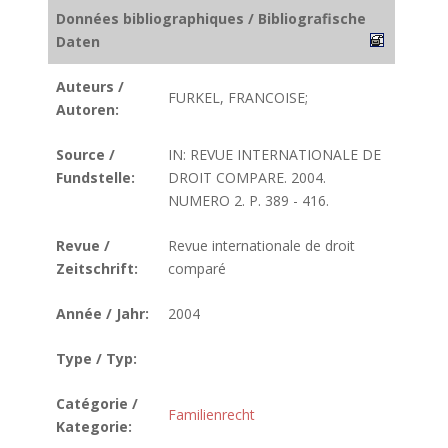
Données bibliographiques / Bibliografische
Daten
Auteurs /
FURKEL, FRANCOISE;
Autoren:
Source /
IN: REVUE INTERNATIONALE DE
Fundstelle:
DROIT COMPARE. 2004.
NUMERO 2. P. 389 - 416.
Revue /
Revue internationale de droit
Zeitschrift:
comparé
Année / Jahr:
2004
Type / Typ:
Catégorie /
Familienrecht
Kategorie: