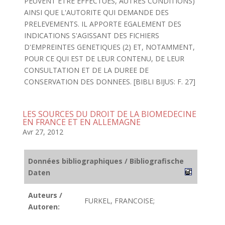
PEUVENT ETRE EFFECTUES, AUTRES CONDITIONS)
AINSI QUE L'AUTORITE QUI DEMANDE DES
PRELEVEMENTS. IL APPORTE EGALEMENT DES
INDICATIONS S'AGISSANT DES FICHIERS
D'EMPREINTES GENETIQUES (2) ET, NOTAMMENT,
POUR CE QUI EST DE LEUR CONTENU, DE LEUR
CONSULTATION ET DE LA DUREE DE
CONSERVATION DES DONNEES. [BIBLI BIJUS: F. 27]
LES SOURCES DU DROIT DE LA BIOMEDECINE
EN FRANCE ET EN ALLEMAGNE
Avr 27, 2012
Données bibliographiques / Bibliografische
Daten
Auteurs /
FURKEL, FRANCOISE;
Autoren: