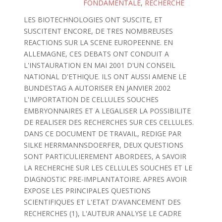
FONDAMENTALE
,
RECHERCHE
LES BIOTECHNOLOGIES ONT SUSCITE, ET
SUSCITENT ENCORE, DE TRES NOMBREUSES
REACTIONS SUR LA SCENE EUROPEENNE. EN
ALLEMAGNE, CES DEBATS ONT CONDUIT A
L'INSTAURATION EN MAI 2001 D'UN CONSEIL
NATIONAL D'ETHIQUE. ILS ONT AUSSI AMENE LE
BUNDESTAG A AUTORISER EN JANVIER 2002
L'IMPORTATION DE CELLULES SOUCHES
EMBRYONNAIRES ET A LEGALISER LA POSSIBILITE
DE REALISER DES RECHERCHES SUR CES CELLULES.
DANS CE DOCUMENT DE TRAVAIL, REDIGE PAR
SILKE HERRMANNSDOERFER, DEUX QUESTIONS
SONT PARTICULIEREMENT ABORDEES, A SAVOIR
LA RECHERCHE SUR LES CELLULES SOUCHES ET LE
DIAGNOSTIC PRE-IMPLANTATOIRE. APRES AVOIR
EXPOSE LES PRINCIPALES QUESTIONS
SCIENTIFIQUES ET L'ETAT D'AVANCEMENT DES
RECHERCHES (1), L'AUTEUR ANALYSE LE CADRE