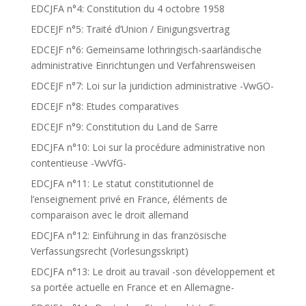
EDCJFA n°4: Constitution du 4 octobre 1958
EDCEJF n°5: Traité d’Union / Einigungsvertrag
EDCEJF n°6: Gemeinsame lothringisch-saarländische
administrative Einrichtungen und Verfahrensweisen
EDCEJF n°7: Loi sur la juridiction administrative -VwGO-
EDCEJF n°8: Etudes comparatives
EDCEJF n°9: Constitution du Land de Sarre
EDCJFA n°10: Loi sur la procédure administrative non
contentieuse -VwVfG-
EDCJFA n°11: Le statut constitutionnel de
l’enseignement privé en France, éléments de
comparaison avec le droit allemand
EDCJFA n°12: Einführung in das französische
Verfassungsrecht (Vorlesungsskript)
EDCJFA n°13: Le droit au travail -son développement et
sa portée actuelle en France et en Allemagne-