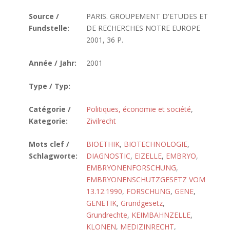
Source /
PARIS. GROUPEMENT D'ETUDES ET
Fundstelle:
DE RECHERCHES NOTRE EUROPE
2001, 36 P.
Année / Jahr:
2001
Type / Typ:
Catégorie /
Politiques, économie et société
,
Kategorie:
Zivilrecht
Mots clef /
BIOETHIK
,
BIOTECHNOLOGIE
,
Schlagworte:
DIAGNOSTIC
,
EIZELLE
,
EMBRYO
,
EMBRYONENFORSCHUNG
,
EMBRYONENSCHUTZGESETZ VOM
13.12.1990
,
FORSCHUNG
,
GENE
,
GENETIK
,
Grundgesetz
,
Grundrechte
,
KEIMBAHNZELLE
,
KLONEN
,
MEDIZINRECHT
,