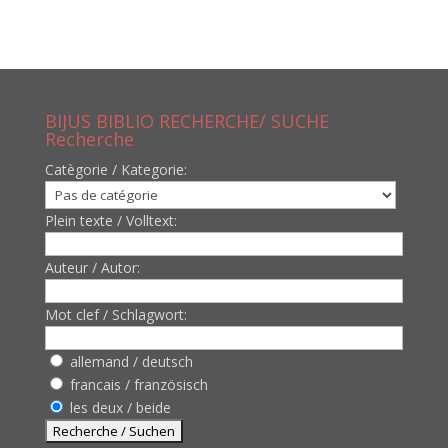
BIJUS BIBLIO RECHERCHE/ SUCHE
Recherche
Catègorie / Kategorie:
Plein texte / Volltext:
Auteur / Autor:
Mot clef / Schlagwort:
allemand / deutsch
francais / französisch
les deux / beide