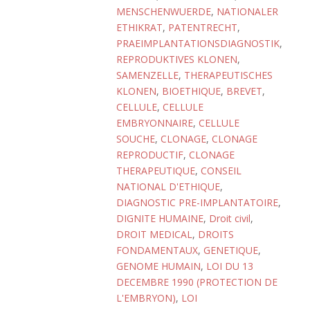
MENSCHENWUERDE
,
NATIONALER
ETHIKRAT
,
PATENTRECHT
,
PRAEIMPLANTATIONSDIAGNOSTIK
,
REPRODUKTIVES KLONEN
,
SAMENZELLE
,
THERAPEUTISCHES
KLONEN
,
BIOETHIQUE
,
BREVET
,
CELLULE
,
CELLULE
EMBRYONNAIRE
,
CELLULE
SOUCHE
,
CLONAGE
,
CLONAGE
REPRODUCTIF
,
CLONAGE
THERAPEUTIQUE
,
CONSEIL
NATIONAL D'ETHIQUE
,
DIAGNOSTIC PRE-IMPLANTATOIRE
,
DIGNITE HUMAINE
,
Droit civil
,
DROIT MEDICAL
,
DROITS
FONDAMENTAUX
,
GENETIQUE
,
GENOME HUMAIN
,
LOI DU 13
DECEMBRE 1990 (PROTECTION DE
L'EMBRYON)
,
LOI