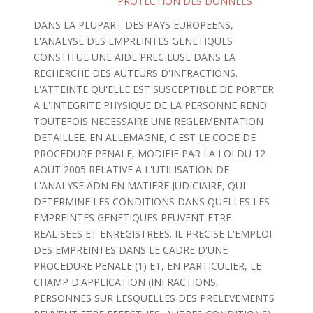
PROTECTION DES DONNEES
DANS LA PLUPART DES PAYS EUROPEENS,
L'ANALYSE DES EMPREINTES GENETIQUES
CONSTITUE UNE AIDE PRECIEUSE DANS LA
RECHERCHE DES AUTEURS D'INFRACTIONS.
L'ATTEINTE QU'ELLE EST SUSCEPTIBLE DE PORTER
A L'INTEGRITE PHYSIQUE DE LA PERSONNE REND
TOUTEFOIS NECESSAIRE UNE REGLEMENTATION
DETAILLEE. EN ALLEMAGNE, C'EST LE CODE DE
PROCEDURE PENALE, MODIFIE PAR LA LOI DU 12
AOUT 2005 RELATIVE A L'UTILISATION DE
L'ANALYSE ADN EN MATIERE JUDICIAIRE, QUI
DETERMINE LES CONDITIONS DANS QUELLES LES
EMPREINTES GENETIQUES PEUVENT ETRE
REALISEES ET ENREGISTREES. IL PRECISE L'EMPLOI
DES EMPREINTES DANS LE CADRE D'UNE
PROCEDURE PENALE (1) ET, EN PARTICULIER, LE
CHAMP D'APPLICATION (INFRACTIONS,
PERSONNES SUR LESQUELLES DES PRELEVEMENTS