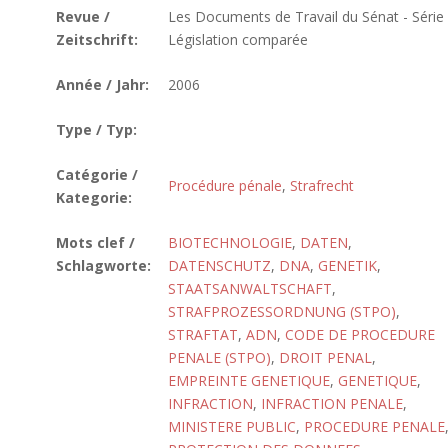
Revue /
Les Documents de Travail du Sénat - Série
Zeitschrift:
Législation comparée
Année / Jahr:
2006
Type / Typ:
Catégorie /
Procédure pénale
,
Strafrecht
Kategorie:
Mots clef /
BIOTECHNOLOGIE
,
DATEN
,
Schlagworte:
DATENSCHUTZ
,
DNA
,
GENETIK
,
STAATSANWALTSCHAFT
,
STRAFPROZESSORDNUNG (STPO)
,
STRAFTAT
,
ADN
,
CODE DE PROCEDURE
PENALE (STPO)
,
DROIT PENAL
,
EMPREINTE GENETIQUE
,
GENETIQUE
,
INFRACTION
,
INFRACTION PENALE
,
MINISTERE PUBLIC
,
PROCEDURE PENALE