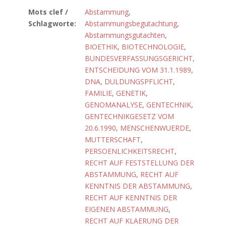
Mots clef /
Abstammung
,
Schlagworte:
Abstammungsbegutachtung
,
Abstammungsgutachten
,
BIOETHIK
,
BIOTECHNOLOGIE
,
BUNDESVERFASSUNGSGERICHT,
ENTSCHEIDUNG VOM 31.1.1989
,
DNA
,
DULDUNGSPFLICHT
,
FAMILIE
,
GENETIK
,
GENOMANALYSE
,
GENTECHNIK
,
GENTECHNIKGESETZ VOM
20.6.1990
,
MENSCHENWUERDE
,
MUTTERSCHAFT
,
PERSOENLICHKEITSRECHT
,
RECHT AUF FESTSTELLUNG DER
ABSTAMMUNG
,
RECHT AUF
KENNTNIS DER ABSTAMMUNG
,
RECHT AUF KENNTNIS DER
EIGENEN ABSTAMMUNG
,
RECHT AUF KLAERUNG DER