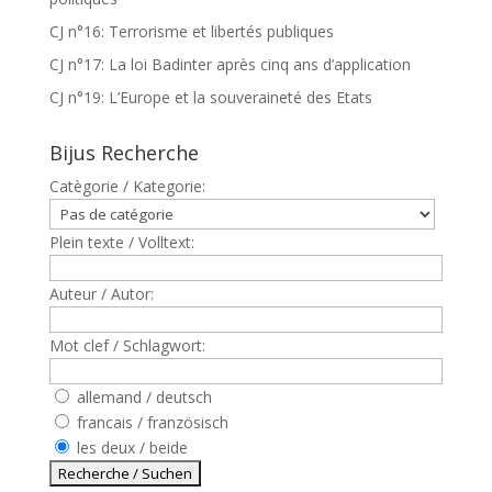
CJ n°16: Terrorisme et libertés publiques
CJ n°17: La loi Badinter après cinq ans d’application
CJ n°19: L’Europe et la souveraineté des Etats
Bijus Recherche
Catègorie / Kategorie:
Plein texte / Volltext:
Auteur / Autor:
Mot clef / Schlagwort:
allemand / deutsch
francais / französisch
les deux / beide