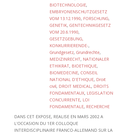
BIOTECHNOLOGIE
,
EMBRYONENSCHUTZGESETZ
VOM 13.12.1990
,
FORSCHUNG
,
GENETIK
,
GENTECHNIKGESETZ
VOM 20.6.1990
,
GESETZGEBUNG,
KONKURRIERENDE-
,
Grundgesetz
,
Grundrechte
,
MEDIZINRECHT
,
NATIONALER
ETHIKRAT
,
BIOETHIQUE
,
BIOMEDECINE
,
CONSEIL
NATIONAL D'ETHIQUE
,
Droit
civil
,
DROIT MEDICAL
,
DROITS
FONDAMENTAUX
,
LEGISLATION
CONCURRENTE
,
LOI
FONDAMENTALE
,
RECHERCHE
DANS CET EXPOSE, REALISE EN MARS 2002 A
L'OCCASION DU 1ER COLLOQUE
INTERDISCIPLINAIRE FRANCO-ALLEMAND SUR LA