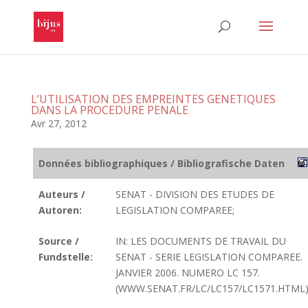
L’UTILISATION DES EMPREINTES GENETIQUES
DANS LA PROCEDURE PENALE
Avr 27, 2012
Données bibliographiques / Bibliografische Daten
Auteurs /
SENAT - DIVISION DES ETUDES DE
Autoren:
LEGISLATION COMPAREE;
Source /
IN: LES DOCUMENTS DE TRAVAIL DU
Fundstelle:
SENAT - SERIE LEGISLATION COMPAREE.
JANVIER 2006. NUMERO LC 157.
(WWW.SENAT.FR/LC/LC157/LC1571.HTML