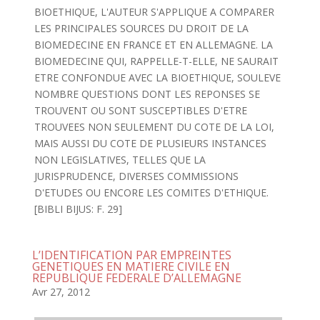
BIOETHIQUE, L'AUTEUR S'APPLIQUE A COMPARER
LES PRINCIPALES SOURCES DU DROIT DE LA
BIOMEDECINE EN FRANCE ET EN ALLEMAGNE. LA
BIOMEDECINE QUI, RAPPELLE-T-ELLE, NE SAURAIT
ETRE CONFONDUE AVEC LA BIOETHIQUE, SOULEVE
NOMBRE QUESTIONS DONT LES REPONSES SE
TROUVENT OU SONT SUSCEPTIBLES D'ETRE
TROUVEES NON SEULEMENT DU COTE DE LA LOI,
MAIS AUSSI DU COTE DE PLUSIEURS INSTANCES
NON LEGISLATIVES, TELLES QUE LA
JURISPRUDENCE, DIVERSES COMMISSIONS
D'ETUDES OU ENCORE LES COMITES D'ETHIQUE.
[BIBLI BIJUS: F. 29]
L’IDENTIFICATION PAR EMPREINTES
GENETIQUES EN MATIERE CIVILE EN
REPUBLIQUE FEDERALE D’ALLEMAGNE
Avr 27, 2012