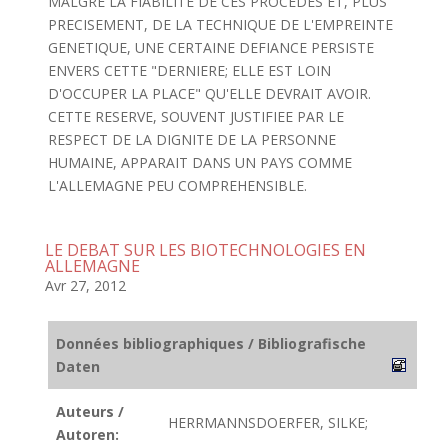
MALGRE LA FIABILITE DE CES PROCEDES ET, PLUS
PRECISEMENT, DE LA TECHNIQUE DE L'EMPREINTE
GENETIQUE, UNE CERTAINE DEFIANCE PERSISTE
ENVERS CETTE "DERNIERE; ELLE EST LOIN
D'OCCUPER LA PLACE" QU'ELLE DEVRAIT AVOIR.
CETTE RESERVE, SOUVENT JUSTIFIEE PAR LE
RESPECT DE LA DIGNITE DE LA PERSONNE
HUMAINE, APPARAIT DANS UN PAYS COMME
L'ALLEMAGNE PEU COMPREHENSIBLE.
LE DEBAT SUR LES BIOTECHNOLOGIES EN
ALLEMAGNE
Avr 27, 2012
Données bibliographiques / Bibliografische
Daten
Auteurs /
HERRMANNSDOERFER, SILKE;
Autoren: