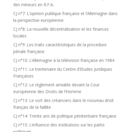
des mineurs en R.F.A.
CJ n°7: L’opinion publique française et l’Allemagne dans
la perspective européenne
CJ n°8: La nouvelle décentralisation et les finances
locales
CJ n°9: Les traits caractéristiques de la procedure
pénale française
CJ n°10: L’Allemagne à la télévision française en 1984
CJ n°11: Le trentenaire du Centre d’Etudes Juridiques
Françaises
CJ n°12: Le règlement amiable devant la Cour
européenne des Droits de l’Homme
CJ n°13: Le sort des créanciers dans le nouveau droit
français de la faillite
CJ n°14: Trente ans de politique pénitentiaire française
CJ n°15: L’influence des institutions sur les partis
politiques