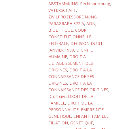
ABSTAMMUNG
,
Rechtsprechung
,
VATERSCHAFT
,
ZIVILPROZESSORDNUNG,
PARAGRAPH 372 A
,
ADN
,
BIOETHIQUE
,
COUR
CONSTITUTIONNELLE
FEDERALE, DECISION DU 31
JANVIER 1989
,
DIGNITE
HUMAINE
,
DROIT A
L'ETABLISSEMENT DES
ORIGINES
,
DROIT A LA
CONNAISSANCE DE SES
ORIGINES
,
DROIT A LA
CONNAISSANCE DES ORIGINES
,
Droit civil
,
DROIT DE LA
FAMILLE
,
DROIT DE LA
PERSONNALITE
,
EMPREINTE
GENETIQUE
,
ENFANT
,
FAMILLE
,
FILIATION
,
GENETIQUE
,