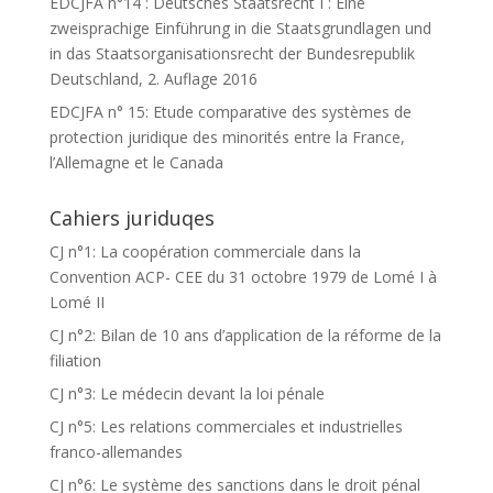
EDCJFA n°14 : Deutsches Staatsrecht I : Eine
zweisprachige Einführung in die Staatsgrundlagen und
in das Staatsorganisationsrecht der Bundesrepublik
Deutschland, 2. Auflage 2016
EDCJFA n° 15: Etude comparative des systèmes de
protection juridique des minorités entre la France,
l’Allemagne et le Canada
Cahiers juriduqes
CJ n°1: La coopération commerciale dans la
Convention ACP- CEE du 31 octobre 1979 de Lomé I à
Lomé II
CJ n°2: Bilan de 10 ans d’application de la réforme de la
filiation
CJ n°3: Le médecin devant la loi pénale
CJ n°5: Les relations commerciales et industrielles
franco-allemandes
CJ n°6: Le système des sanctions dans le droit pénal