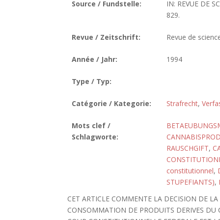
Source / Fundstelle:
IN: REVUE DE S
829.
Revue / Zeitschrift:
Revue de science
Année / Jahr:
1994
Type / Typ:
Catégorie / Kategorie:
Strafrecht
,
Verfa
Mots clef /
BETAEUBUNGSMI
Schlagworte:
CANNABISPRO
RAUSCHGIFT
,
C
CONSTITUTIONN
constitutionnel
,
STUPEFIANTS)
,
CET ARTICLE COMMENTE LA DECISION DE LA
CONSOMMATION DE PRODUITS DERIVES DU CA