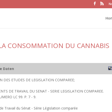
No
Ho
 LA CONSOMMATION DU CANNABIS
he Daten
ION DES ETUDES DE LEGISLATION COMPAREE;
ENTS DE TRAVAIL DU SENAT - SERIE LEGISLATION COMPAREE.
UMERO LC 99. P. 7 - 9.
 Travail du Sénat - Série Législation comparée