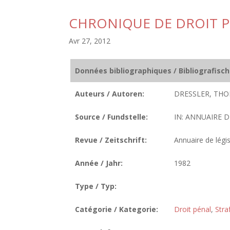
CHRONIQUE DE DROIT 
Avr 27, 2012
Données bibliographiques / Bibliografisc
Auteurs / Autoren:
DRESSLER, THO
Source / Fundstelle:
IN: ANNUAIRE D
Revue / Zeitschrift:
Annuaire de légis
Année / Jahr:
1982
Type / Typ:
Catégorie / Kategorie:
Droit pénal
,
Stra