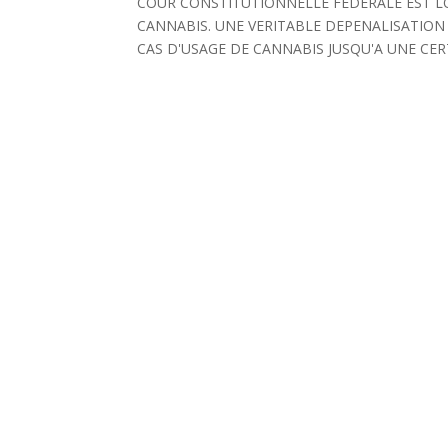
COUR CONSTITUTIONNELLE FEDERALE EST LO
CANNABIS. UNE VERITABLE DEPENALISATION
CAS D'USAGE DE CANNABIS JUSQU'A UNE CER