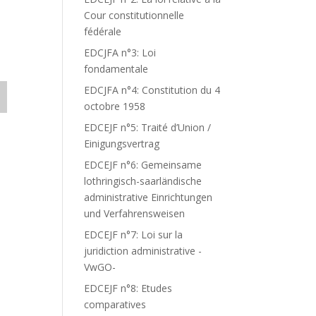
Cour constitutionnelle
fédérale
EDCJFA n°3: Loi
fondamentale
EDCJFA n°4: Constitution du 4
octobre 1958
EDCEJF n°5: Traité d’Union /
Einigungsvertrag
EDCEJF n°6: Gemeinsame
lothringisch-saarländische
administrative Einrichtungen
und Verfahrensweisen
EDCEJF n°7: Loi sur la
juridiction administrative -
VwGO-
EDCEJF n°8: Etudes
comparatives