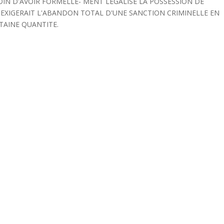
IN D'AVOIR FORMELLE- MENT LEGALISE LA POSSESSION DE
 EXIGERAIT L'ABANDON TOTAL D'UNE SANCTION CRIMINELLE EN
TAINE QUANTITE.