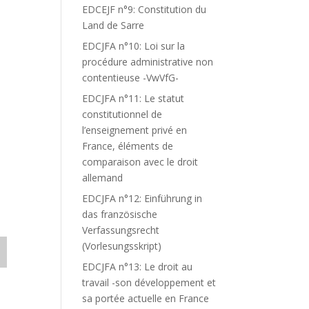
EDCEJF n°9: Constitution du
Land de Sarre
EDCJFA n°10: Loi sur la
procédure administrative non
contentieuse -VwVfG-
EDCJFA n°11: Le statut
constitutionnel de
l’enseignement privé en
France, éléments de
comparaison avec le droit
allemand
EDCJFA n°12: Einführung in
das französische
Verfassungsrecht
(Vorlesungsskript)
EDCJFA n°13: Le droit au
travail -son développement et
sa portée actuelle en France