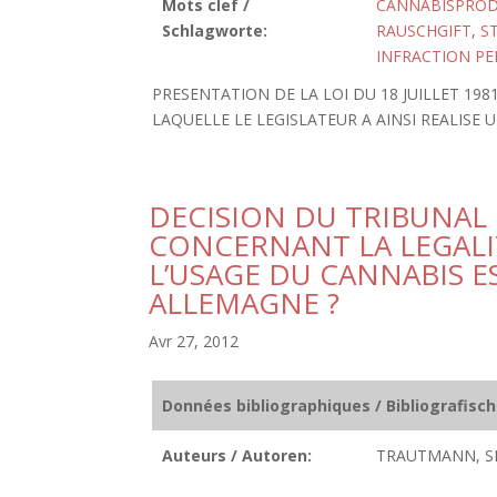
Mots clef /
CANNABISPRO
Schlagworte:
RAUSCHGIFT
,
S
INFRACTION PE
PRESENTATION DE LA LOI DU 18 JUILLET 19
LAQUELLE LE LEGISLATEUR A AINSI REALISE 
DECISION DU TRIBUNAL
CONCERNANT LA LEGALIT
L’USAGE DU CANNABIS E
ALLEMAGNE ?
Avr 27, 2012
Données bibliographiques / Bibliografisc
Auteurs / Autoren:
TRAUTMANN, SE