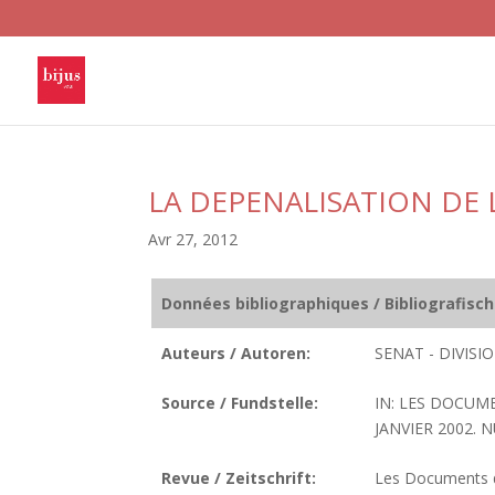
LA DEPENALISATION DE
Avr 27, 2012
Données bibliographiques / Bibliografisc
Auteurs / Autoren:
SENAT - DIVIS
Source / Fundstelle:
IN: LES DOCUM
JANVIER 2002. N
Revue / Zeitschrift:
Les Documents de