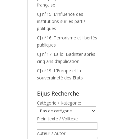
française
CJ n°15: L’influence des
institutions sur les partis
politiques
CJ n°16: Terrorisme et libertés
publiques
CJ n°17: La loi Badinter après
cinq ans d’application
CJ n°19: L’Europe et la
souveraineté des Etats
Bijus Recherche
Catègorie / Kategorie:
Plein texte / Volltext:
Auteur / Autor: