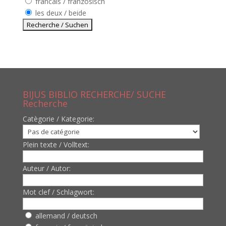
francais / französisch
les deux / beide
BIJUS BIBLIO RECHERCHE/ SUCHE
Recherche
Catègorie / Kategorie:
Plein texte / Volltext:
Auteur / Autor:
Mot clef / Schlagwort:
allemand / deutsch