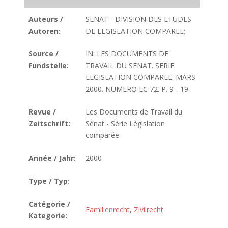
Auteurs /
SENAT - DIVISION DES ETUDES
Autoren:
DE LEGISLATION COMPAREE;
Source /
IN: LES DOCUMENTS DE
Fundstelle:
TRAVAIL DU SENAT. SERIE
LEGISLATION COMPAREE. MARS
2000. NUMERO LC 72. P. 9 - 19.
Revue /
Les Documents de Travail du
Zeitschrift:
Sénat - Série Législation
comparée
Année / Jahr:
2000
Type / Typ:
Catégorie /
Familienrecht
,
Zivilrecht
Kategorie: