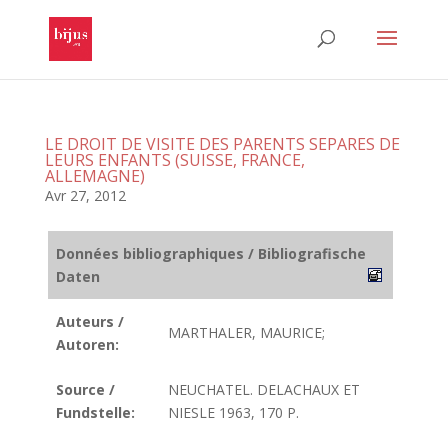
LE DROIT DE VISITE DES PARENTS SEPARES DE
LEURS ENFANTS (SUISSE, FRANCE,
ALLEMAGNE)
Avr 27, 2012
Données bibliographiques / Bibliografische
Daten
Auteurs /
MARTHALER, MAURICE;
Autoren:
Source /
NEUCHATEL. DELACHAUX ET
Fundstelle:
NIESLE 1963, 170 P.