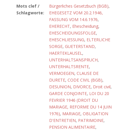
Mots clef /
Bürgerliches Gesetzbuch (BGB)
,
Schlagworte:
EHEGESETZ VOM 20.2.1946,
FASSUNG VOM 14.6.1976
,
EHERECHT
,
Ehescheidung
,
EHESCHEIDUNGSFOLGE
,
EHESCHLIESSUNG
,
ELTERLICHE
SORGE
,
GUETERSTAND
,
HAERTEKLAUSEL
,
UNTERHALTSANSPRUCH
,
UNTERHALTSRENTE
,
VERMOEGEN
,
CLAUSE DE
DURETE
,
CODE CIVIL (BGB)
,
DESUNION
,
DIVORCE
,
Droit civil
,
GARDE CONJOINTE
,
LOI DU 20
FEVRIER 1946 (DROIT DU
MARIAGE, REFORME DU 14 JUIN
1976)
,
MARIAGE
,
OBLIGATION
D'ENTRETIEN
,
PATRIMOINE
,
PENSION ALIMENTAIRE
,