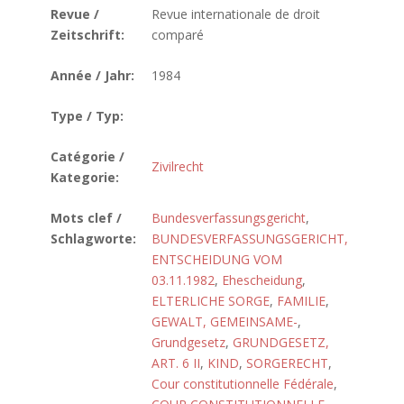
Revue /
Revue internationale de droit
Zeitschrift:
comparé
Année / Jahr:
1984
Type / Typ:
Catégorie /
Zivilrecht
Kategorie:
Mots clef /
Bundesverfassungsgericht
,
Schlagworte:
BUNDESVERFASSUNGSGERICHT,
ENTSCHEIDUNG VOM
03.11.1982
,
Ehescheidung
,
ELTERLICHE SORGE
,
FAMILIE
,
GEWALT, GEMEINSAME-
,
Grundgesetz
,
GRUNDGESETZ,
ART. 6 II
,
KIND
,
SORGERECHT
,
Cour constitutionnelle Fédérale
,