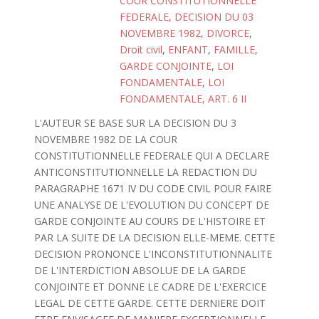
COUR CONSTITUTIONNELLE
FEDERALE, DECISION DU 03
NOVEMBRE 1982
,
DIVORCE
,
Droit civil
,
ENFANT
,
FAMILLE
,
GARDE CONJOINTE
,
LOI
FONDAMENTALE
,
LOI
FONDAMENTALE, ART. 6 II
L'AUTEUR SE BASE SUR LA DECISION DU 3
NOVEMBRE 1982 DE LA COUR
CONSTITUTIONNELLE FEDERALE QUI A DECLARE
ANTICONSTITUTIONNELLE LA REDACTION DU
PARAGRAPHE 1671 IV DU CODE CIVIL POUR FAIRE
UNE ANALYSE DE L'EVOLUTION DU CONCEPT DE
GARDE CONJOINTE AU COURS DE L'HISTOIRE ET
PAR LA SUITE DE LA DECISION ELLE-MEME. CETTE
DECISION PRONONCE L'INCONSTITUTIONNALITE
DE L'INTERDICTION ABSOLUE DE LA GARDE
CONJOINTE ET DONNE LE CADRE DE L'EXERCICE
LEGAL DE CETTE GARDE. CETTE DERNIERE DOIT