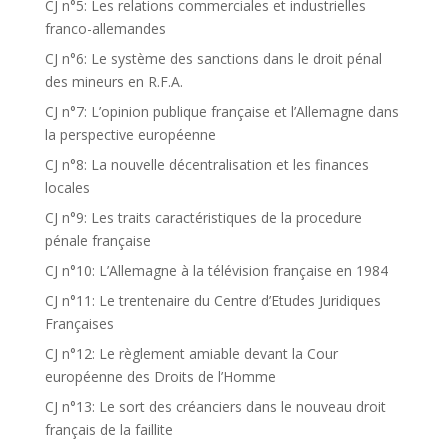
CJ n°5: Les relations commerciales et industrielles
franco-allemandes
CJ n°6: Le système des sanctions dans le droit pénal
des mineurs en R.F.A.
CJ n°7: L’opinion publique française et l’Allemagne dans
la perspective européenne
CJ n°8: La nouvelle décentralisation et les finances
locales
CJ n°9: Les traits caractéristiques de la procedure
pénale française
CJ n°10: L’Allemagne à la télévision française en 1984
CJ n°11: Le trentenaire du Centre d’Etudes Juridiques
Françaises
CJ n°12: Le règlement amiable devant la Cour
européenne des Droits de l’Homme
CJ n°13: Le sort des créanciers dans le nouveau droit
français de la faillite