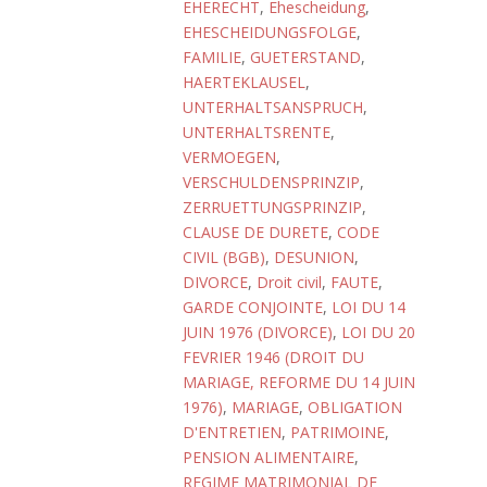
EHERECHT
,
Ehescheidung
,
EHESCHEIDUNGSFOLGE
,
FAMILIE
,
GUETERSTAND
,
HAERTEKLAUSEL
,
UNTERHALTSANSPRUCH
,
UNTERHALTSRENTE
,
VERMOEGEN
,
VERSCHULDENSPRINZIP
,
ZERRUETTUNGSPRINZIP
,
CLAUSE DE DURETE
,
CODE
CIVIL (BGB)
,
DESUNION
,
DIVORCE
,
Droit civil
,
FAUTE
,
GARDE CONJOINTE
,
LOI DU 14
JUIN 1976 (DIVORCE)
,
LOI DU 20
FEVRIER 1946 (DROIT DU
MARIAGE, REFORME DU 14 JUIN
1976)
,
MARIAGE
,
OBLIGATION
D'ENTRETIEN
,
PATRIMOINE
,
PENSION ALIMENTAIRE
,
REGIME MATRIMONIAL DE