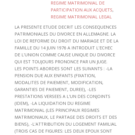
REGIME MATRIMONIAL DE
PARTICIPATION AUX ACQUETS
,
REGIME MATRIMONIAL LEGAL
LA PRESENTE ETUDE DECRIT LES CONSEQUENCES
PATRIMONIALES DU DIVORCE EN ALLEMAGNE. LA
LOI DE REFORME DU DROIT DU MARIAGE ET DE LA
FAMILLE DU 14 JUIN 1976 A INTRODUIT L'ECHEC
DE L'UNION COMME CAUSE UNIQUE DU DIVORCE
QUI EST TOUJOURS PRONONCE PAR UN JUGE.
LES POINTS ABORDES SONT LES SUIVANTS : -LA
PENSION DUE AUX ENFANTS (FIXATION,
MODALITES DE PAIEMENT, MODIFICATION,
GARANTIES DE PAIEMENT, DUREE), -LES
PRESTATIONS VERSEES A L'UN DES CONJOINTS
(IDEM), -LA LIQUIDATION DU REGIME
MATRIMONIAL (LES PRINCIPAUX REGIMES
MATRIMONIAUX, LE PARTAGE DES DROITS ET DES
BIENS), -L'ATTRIBUTION DU LOGEMENT FAMILIAL
(TROIS CAS DE FIGURES: LES DEUX EPOUX SONT