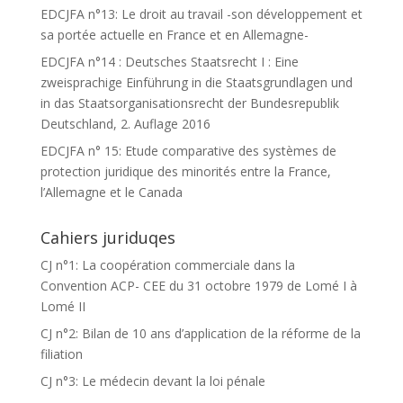
EDCJFA n°13: Le droit au travail -son développement et
sa portée actuelle en France et en Allemagne-
EDCJFA n°14 : Deutsches Staatsrecht I : Eine
zweisprachige Einführung in die Staatsgrundlagen und
in das Staatsorganisationsrecht der Bundesrepublik
Deutschland, 2. Auflage 2016
EDCJFA n° 15: Etude comparative des systèmes de
protection juridique des minorités entre la France,
l’Allemagne et le Canada
Cahiers juriduqes
CJ n°1: La coopération commerciale dans la
Convention ACP- CEE du 31 octobre 1979 de Lomé I à
Lomé II
CJ n°2: Bilan de 10 ans d’application de la réforme de la
filiation
CJ n°3: Le médecin devant la loi pénale