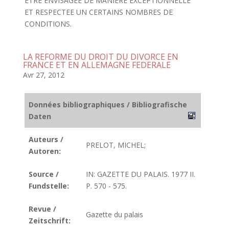
ETRE ENVISAGEE DE MANIERE EXCEPTIONNELLE
ET RESPECTEE UN CERTAINS NOMBRES DE
CONDITIONS.
LA REFORME DU DROIT DU DIVORCE EN
FRANCE ET EN ALLEMAGNE FEDERALE
Avr 27, 2012
Données bibliographiques / Bibliografische
Daten
Auteurs /
PRELOT, MICHEL;
Autoren:
Source /
IN: GAZETTE DU PALAIS. 1977 II.
Fundstelle:
P. 570 - 575.
Revue /
Gazette du palais
Zeitschrift: