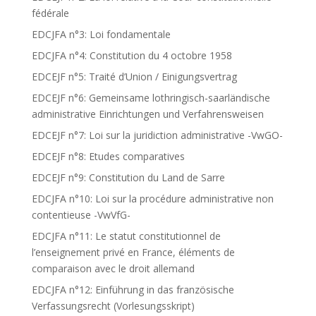
fédérale
EDCJFA n°3: Loi fondamentale
EDCJFA n°4: Constitution du 4 octobre 1958
EDCEJF n°5: Traité d’Union / Einigungsvertrag
EDCEJF n°6: Gemeinsame lothringisch-saarländische
administrative Einrichtungen und Verfahrensweisen
EDCEJF n°7: Loi sur la juridiction administrative -VwGO-
EDCEJF n°8: Etudes comparatives
EDCEJF n°9: Constitution du Land de Sarre
EDCJFA n°10: Loi sur la procédure administrative non
contentieuse -VwVfG-
EDCJFA n°11: Le statut constitutionnel de
l’enseignement privé en France, éléments de
comparaison avec le droit allemand
EDCJFA n°12: Einführung in das französische
Verfassungsrecht (Vorlesungsskript)