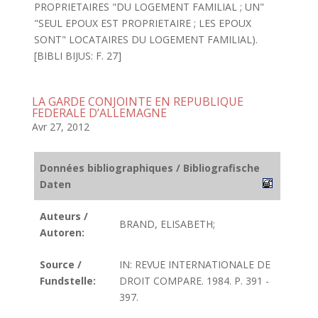
PROPRIETAIRES "DU LOGEMENT FAMILIAL ; UN"
"SEUL EPOUX EST PROPRIETAIRE ; LES EPOUX
SONT" LOCATAIRES DU LOGEMENT FAMILIAL).
[BIBLI BIJUS: F. 27]
LA GARDE CONJOINTE EN REPUBLIQUE
FEDERALE D’ALLEMAGNE
Avr 27, 2012
Données bibliographiques / Bibliografische
Daten
Auteurs /
BRAND, ELISABETH;
Autoren:
Source /
IN: REVUE INTERNATIONALE DE
Fundstelle:
DROIT COMPARE. 1984. P. 391 -
397.