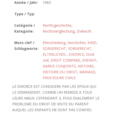
Année / Jahr:
1963
Type / Typ:
Catégorie /
Rechtsgeschichte
,
Kategorie:
Rechtsvergleichung
,
Zivilrecht
Mots clef /
Ehescheidung
,
Geschichte
,
KIND
,
Schlagworte:
SORGERECHT
,
SORGERECHT,
ELTERLICHES-
,
DIVORCE
,
Droit
civil
,
DROIT COMPARE
,
ENFANT
,
GARDE CONJOINTE
,
HISTOIRE
,
HISTOIRE DU DROIT
,
MARIAGE
,
PROCEDURE CIVILE
LE DIVORCE EST CONSIDERE PAR LES EPOUX QUI
LE DEMANDENT, COMME UN REMEDE A TOUS
LEURS MAUX. CEPENDANT IL POSE EGALEMENT LE
PROBLEME DU DROIT DE VISITE DU PARENT
AUQUEL LES ENFANTS NE SONT PAS CONFIES.