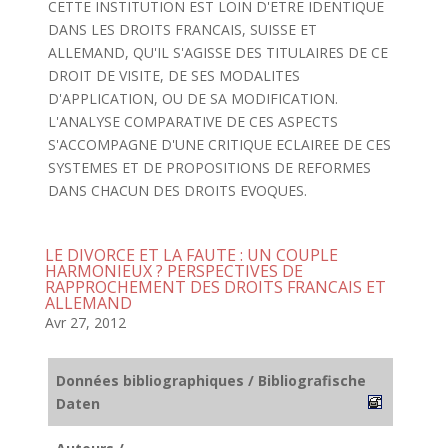
CETTE INSTITUTION EST LOIN D'ETRE IDENTIQUE
DANS LES DROITS FRANCAIS, SUISSE ET
ALLEMAND, QU'IL S'AGISSE DES TITULAIRES DE CE
DROIT DE VISITE, DE SES MODALITES
D'APPLICATION, OU DE SA MODIFICATION.
L'ANALYSE COMPARATIVE DE CES ASPECTS
S'ACCOMPAGNE D'UNE CRITIQUE ECLAIREE DE CES
SYSTEMES ET DE PROPOSITIONS DE REFORMES
DANS CHACUN DES DROITS EVOQUES.
LE DIVORCE ET LA FAUTE : UN COUPLE
HARMONIEUX ? PERSPECTIVES DE
RAPPROCHEMENT DES DROITS FRANCAIS ET
ALLEMAND
Avr 27, 2012
Données bibliographiques / Bibliografische
Daten