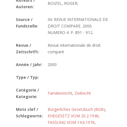
Auteurs /
BOIZEL, ROGER;
Autoren:
Source /
IN: REVUE INTERNATIONALE DE
Fundstelle:
DROIT COMPARE. 2000.
NUMERO 4. P. 891 - 912.
Revue /
Revue internationale de droit
Zeitschrift:
comparé
Année / Jahr:
2000
Type / Typ:
Catégorie /
Familienrecht
,
Zivilrecht
Kategorie:
Mots clef /
Bürgerliches Gesetzbuch (BGB)
,
Schlagworte:
EHEGESETZ VOM 20.2.1946,
FASSUNG VOM 14.6.1976
,