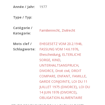
Année / Jahr:
1977
Type / Typ:
Catégorie /
Familienrecht
,
Zivilrecht
Kategorie:
Mots clef /
EHEGESETZ VOM 20.2.1946,
Schlagworte:
FASSUNG VOM 14.6.1976
,
Ehescheidung
,
ELTERLICHE
SORGE
,
KIND
,
UNTERHALTSANSPRUCH
,
DIVORCE
,
Droit civil
,
DROIT
COMPARE
,
ENFANT
,
FAMILLE
,
GARDE CONJOINTE
,
LOI DU 11
JUILLET 1975 (DIVORCE)
,
LOI DU
14 JUIN 1976 (DIVORCE)
,
OBLIGATION ALIMENTAIRE