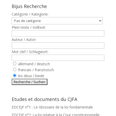
Bijus Recherche
Catègorie / Kategorie:
Plein texte / Volltext:
Auteur / Autor:
Mot clef / Schlagwort:
allemand / deutsch
francais / französisch
les deux / beide
Etudes et documents du CJFA
EDCEJF n°1 : Le Glossaire de la loi fondamentale
EDCEJF n°2: La loi relative à la Cour constitutionnelle