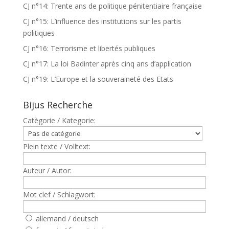
CJ n°14: Trente ans de politique pénitentiaire française
CJ n°15: L’influence des institutions sur les partis
politiques
CJ n°16: Terrorisme et libertés publiques
CJ n°17: La loi Badinter après cinq ans d’application
CJ n°19: L’Europe et la souveraineté des Etats
Bijus Recherche
Catègorie / Kategorie:
Plein texte / Volltext:
Auteur / Autor:
Mot clef / Schlagwort:
allemand / deutsch