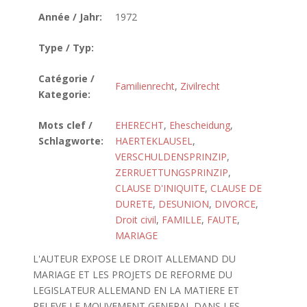
Année / Jahr:
1972
Type / Typ:
Catégorie /
Familienrecht
,
Zivilrecht
Kategorie:
Mots clef /
EHERECHT
,
Ehescheidung
,
Schlagworte:
HAERTEKLAUSEL
,
VERSCHULDENSPRINZIP
,
ZERRUETTUNGSPRINZIP
,
CLAUSE D'INIQUITE
,
CLAUSE DE
DURETE
,
DESUNION
,
DIVORCE
,
Droit civil
,
FAMILLE
,
FAUTE
,
MARIAGE
L'AUTEUR EXPOSE LE DROIT ALLEMAND DU
MARIAGE ET LES PROJETS DE REFORME DU
LEGISLATEUR ALLEMAND EN LA MATIERE ET
RELEVE LE MOUVEMENT GENERAL DANS LES