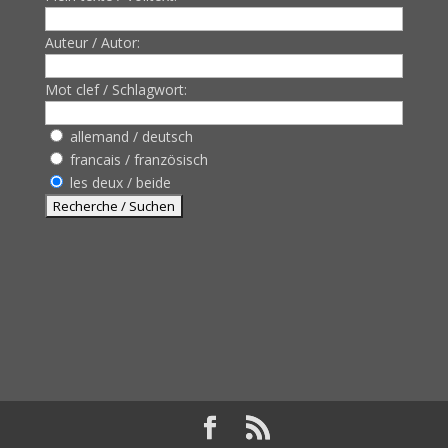
Auteur / Autor:
Mot clef / Schlagwort:
allemand / deutsch
francais / französisch
les deux / beide