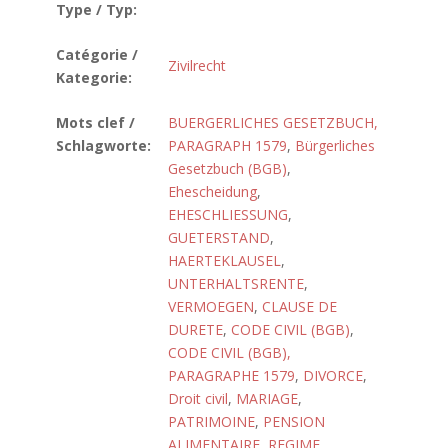
Type / Typ:
Catégorie /
Zivilrecht
Kategorie:
Mots clef /
BUERGERLICHES GESETZBUCH,
Schlagworte:
PARAGRAPH 1579
,
Bürgerliches
Gesetzbuch (BGB)
,
Ehescheidung
,
EHESCHLIESSUNG
,
GUETERSTAND
,
HAERTEKLAUSEL
,
UNTERHALTSRENTE
,
VERMOEGEN
,
CLAUSE DE
DURETE
,
CODE CIVIL (BGB)
,
CODE CIVIL (BGB),
PARAGRAPHE 1579
,
DIVORCE
,
Droit civil
,
MARIAGE
,
PATRIMOINE
,
PENSION
ALIMENTAIRE
,
REGIME