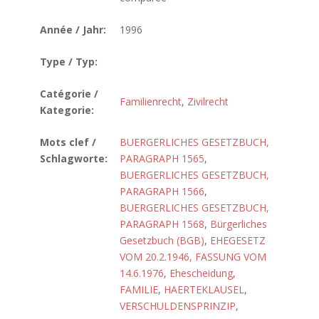
Année / Jahr:
1996
Type / Typ:
Catégorie /
Familienrecht
,
Zivilrecht
Kategorie:
Mots clef /
BUERGERLICHES GESETZBUCH,
Schlagworte:
PARAGRAPH 1565
,
BUERGERLICHES GESETZBUCH,
PARAGRAPH 1566
,
BUERGERLICHES GESETZBUCH,
PARAGRAPH 1568
,
Bürgerliches
Gesetzbuch (BGB)
,
EHEGESETZ
VOM 20.2.1946, FASSUNG VOM
14.6.1976
,
Ehescheidung
,
FAMILIE
,
HAERTEKLAUSEL
,
VERSCHULDENSPRINZIP
,