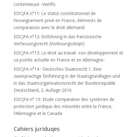
contentieuse -VwVfG-
EDCJFA n°11: Le statut constitutionnel de
l’enseignement privé en France, éléments de
comparaison avec le droit allemand
EDCJFA n°12: Einführung in das französische
Verfassungsrecht (Vorlesungsskript)
EDCJFA n°13: Le droit au travail -son développement et
sa portée actuelle en France et en Allemagne-
EDCJFA n°14 : Deutsches Staatsrecht I : Eine
zweisprachige Einführung in die Staatsgrundlagen und
in das Staatsorganisationsrecht der Bundesrepublik
Deutschland, 2. Auflage 2016
EDCJFA n° 15: Etude comparative des systèmes de
protection juridique des minorités entre la France,
l’Allemagne et le Canada
Cahiers juriduqes