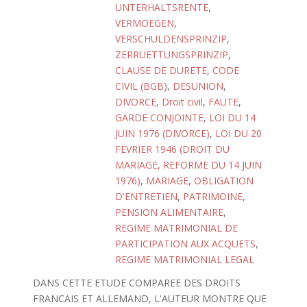
UNTERHALTSRENTE
,
VERMOEGEN
,
VERSCHULDENSPRINZIP
,
ZERRUETTUNGSPRINZIP
,
CLAUSE DE DURETE
,
CODE
CIVIL (BGB)
,
DESUNION
,
DIVORCE
,
Droit civil
,
FAUTE
,
GARDE CONJOINTE
,
LOI DU 14
JUIN 1976 (DIVORCE)
,
LOI DU 20
FEVRIER 1946 (DROIT DU
MARIAGE, REFORME DU 14 JUIN
1976)
,
MARIAGE
,
OBLIGATION
D'ENTRETIEN
,
PATRIMOINE
,
PENSION ALIMENTAIRE
,
REGIME MATRIMONIAL DE
PARTICIPATION AUX ACQUETS
,
REGIME MATRIMONIAL LEGAL
DANS CETTE ETUDE COMPAREE DES DROITS
FRANCAIS ET ALLEMAND, L'AUTEUR MONTRE QUE