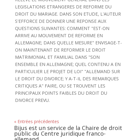
LEGISLATIONS ETRANGERES DE REFORME DU
DROIT DU MARIAGE. DANS SON ETUDE, L'AUTEUR
S'EFFORCE DE DONNER UNE REPONSE AUX
QUESTIONS SUIVANTES: COMMENT "EST-ON
ARRIVE AU MOUVEMENT DE REFORME EN
ALLEMAGNE; DANS QUELLE MESURE" ENVISAGE-T-
ON MAINTENANT DE REFORMER LE DROIT
MATRIMONIAL ET FAMILIAL DANS "SON
ENSEMBLE EN ALLEMAGNE; QUEL CONTENU A EN
PARTICULIER LE PROJET DE LOI" "ALLEMAND SUR
LE DROIT DU DIVORCE; Y A-T-IL DES REMARQUES
CRITIQUES A" FAIRE, OU SE TROUVENT LES
PRINCIPAUX POINTS FAIBLES DU DROIT DU
DIVORCE PREVU.
« Entrées précédentes
Bijus est un service de la Chaire de droit
public du Centre juridique franco-
allemand