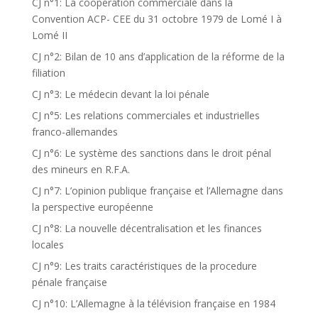
CJ n°1: La coopération commerciale dans la
Convention ACP- CEE du 31 octobre 1979 de Lomé I à
Lomé II
CJ n°2: Bilan de 10 ans d’application de la réforme de la
filiation
CJ n°3: Le médecin devant la loi pénale
CJ n°5: Les relations commerciales et industrielles
franco-allemandes
CJ n°6: Le système des sanctions dans le droit pénal
des mineurs en R.F.A.
CJ n°7: L’opinion publique française et l’Allemagne dans
la perspective européenne
CJ n°8: La nouvelle décentralisation et les finances
locales
CJ n°9: Les traits caractéristiques de la procedure
pénale française
CJ n°10: L’Allemagne à la télévision française en 1984