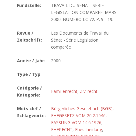
Fundstelle:
TRAVAIL DU SENAT. SERIE
LEGISLATION COMPAREE. MARS
2000. NUMERO LC 72. P. 9 - 19.
Revue /
Les Documents de Travail du
Zeitschrift:
Sénat - Série Législation
comparée
Année / Jahr:
2000
Type / Typ:
Catégorie /
Familienrecht
,
Zivilrecht
Kategorie:
Mots clef /
Bürgerliches Gesetzbuch (BGB)
,
Schlagworte:
EHEGESETZ VOM 20.2.1946,
FASSUNG VOM 14.6.1976
,
EHERECHT
,
Ehescheidung
,