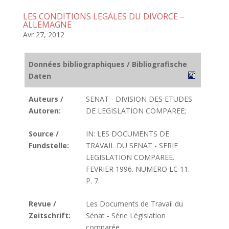
LES CONDITIONS LEGALES DU DIVORCE –
ALLEMAGNE
Avr 27, 2012
Données bibliographiques / Bibliografische
Daten
Auteurs /
SENAT - DIVISION DES ETUDES
Autoren:
DE LEGISLATION COMPAREE;
Source /
IN: LES DOCUMENTS DE
Fundstelle:
TRAVAIL DU SENAT - SERIE
LEGISLATION COMPAREE.
FEVRIER 1996. NUMERO LC 11.
P. 7.
Revue /
Les Documents de Travail du
Zeitschrift:
Sénat - Série Législation
comparée