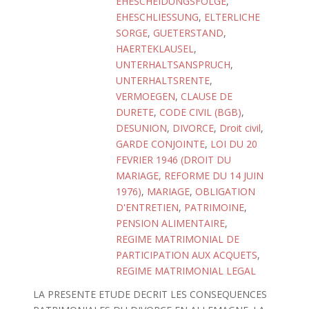
EHESCHEIDUNGSFOLGE
,
EHESCHLIESSUNG
,
ELTERLICHE
SORGE
,
GUETERSTAND
,
HAERTEKLAUSEL
,
UNTERHALTSANSPRUCH
,
UNTERHALTSRENTE
,
VERMOEGEN
,
CLAUSE DE
DURETE
,
CODE CIVIL (BGB)
,
DESUNION
,
DIVORCE
,
Droit civil
,
GARDE CONJOINTE
,
LOI DU 20
FEVRIER 1946 (DROIT DU
MARIAGE, REFORME DU 14 JUIN
1976)
,
MARIAGE
,
OBLIGATION
D'ENTRETIEN
,
PATRIMOINE
,
PENSION ALIMENTAIRE
,
REGIME MATRIMONIAL DE
PARTICIPATION AUX ACQUETS
,
REGIME MATRIMONIAL LEGAL
LA PRESENTE ETUDE DECRIT LES CONSEQUENCES