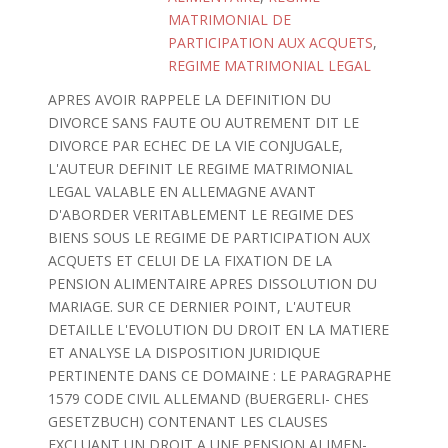
MATRIMONIAL DE
PARTICIPATION AUX ACQUETS
,
REGIME MATRIMONIAL LEGAL
APRES AVOIR RAPPELE LA DEFINITION DU
DIVORCE SANS FAUTE OU AUTREMENT DIT LE
DIVORCE PAR ECHEC DE LA VIE CONJUGALE,
L'AUTEUR DEFINIT LE REGIME MATRIMONIAL
LEGAL VALABLE EN ALLEMAGNE AVANT
D'ABORDER VERITABLEMENT LE REGIME DES
BIENS SOUS LE REGIME DE PARTICIPATION AUX
ACQUETS ET CELUI DE LA FIXATION DE LA
PENSION ALIMENTAIRE APRES DISSOLUTION DU
MARIAGE. SUR CE DERNIER POINT, L'AUTEUR
DETAILLE L'EVOLUTION DU DROIT EN LA MATIERE
ET ANALYSE LA DISPOSITION JURIDIQUE
PERTINENTE DANS CE DOMAINE : LE PARAGRAPHE
1579 CODE CIVIL ALLEMAND (BUERGERLI- CHES
GESETZBUCH) CONTENANT LES CLAUSES
EXCLUANT UN DROIT A UNE PENSION ALIMEN-