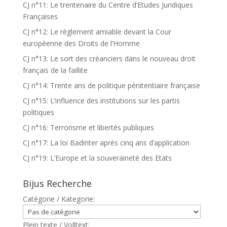
CJ n°11: Le trentenaire du Centre d’Etudes Juridiques
Françaises
CJ n°12: Le règlement amiable devant la Cour
européenne des Droits de l’Homme
CJ n°13: Le sort des créanciers dans le nouveau droit
français de la faillite
CJ n°14: Trente ans de politique pénitentiaire française
CJ n°15: L’influence des institutions sur les partis
politiques
CJ n°16: Terrorisme et libertés publiques
CJ n°17: La loi Badinter après cinq ans d’application
CJ n°19: L’Europe et la souveraineté des Etats
Bijus Recherche
Catègorie / Kategorie:
Plein texte / Volltext: