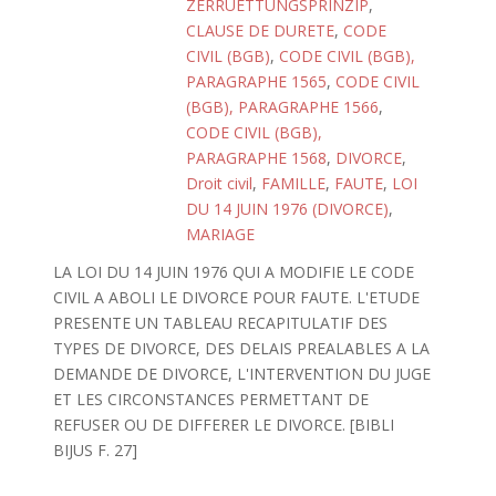
ZERRUETTUNGSPRINZIP
,
CLAUSE DE DURETE
,
CODE
CIVIL (BGB)
,
CODE CIVIL (BGB),
PARAGRAPHE 1565
,
CODE CIVIL
(BGB), PARAGRAPHE 1566
,
CODE CIVIL (BGB),
PARAGRAPHE 1568
,
DIVORCE
,
Droit civil
,
FAMILLE
,
FAUTE
,
LOI
DU 14 JUIN 1976 (DIVORCE)
,
MARIAGE
LA LOI DU 14 JUIN 1976 QUI A MODIFIE LE CODE
CIVIL A ABOLI LE DIVORCE POUR FAUTE. L'ETUDE
PRESENTE UN TABLEAU RECAPITULATIF DES
TYPES DE DIVORCE, DES DELAIS PREALABLES A LA
DEMANDE DE DIVORCE, L'INTERVENTION DU JUGE
ET LES CIRCONSTANCES PERMETTANT DE
REFUSER OU DE DIFFERER LE DIVORCE. [BIBLI
BIJUS F. 27]