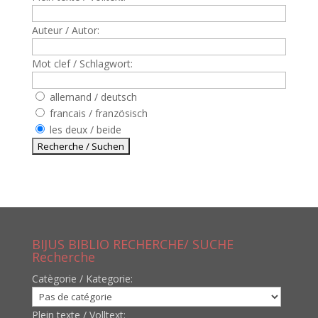
Auteur / Autor:
Mot clef / Schlagwort:
allemand / deutsch
francais / französisch
les deux / beide
BIJUS BIBLIO RECHERCHE/ SUCHE
Recherche
Catègorie / Kategorie:
Plein texte / Volltext: