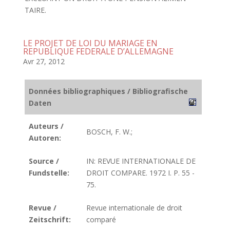
TAIRE.
LE PROJET DE LOI DU MARIAGE EN
REPUBLIQUE FEDERALE D’ALLEMAGNE
Avr 27, 2012
Données bibliographiques / Bibliografische
Daten
Auteurs /
BOSCH, F. W.;
Autoren:
Source /
IN: REVUE INTERNATIONALE DE
Fundstelle:
DROIT COMPARE. 1972 I. P. 55 -
75.
Revue /
Revue internationale de droit
Zeitschrift:
comparé