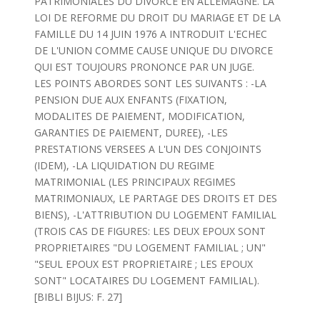
PATRIMONIALES DU DIVORCE EN ALLEMAGNE. LA
LOI DE REFORME DU DROIT DU MARIAGE ET DE LA
FAMILLE DU 14 JUIN 1976 A INTRODUIT L'ECHEC
DE L'UNION COMME CAUSE UNIQUE DU DIVORCE
QUI EST TOUJOURS PRONONCE PAR UN JUGE.
LES POINTS ABORDES SONT LES SUIVANTS : -LA
PENSION DUE AUX ENFANTS (FIXATION,
MODALITES DE PAIEMENT, MODIFICATION,
GARANTIES DE PAIEMENT, DUREE), -LES
PRESTATIONS VERSEES A L'UN DES CONJOINTS
(IDEM), -LA LIQUIDATION DU REGIME
MATRIMONIAL (LES PRINCIPAUX REGIMES
MATRIMONIAUX, LE PARTAGE DES DROITS ET DES
BIENS), -L'ATTRIBUTION DU LOGEMENT FAMILIAL
(TROIS CAS DE FIGURES: LES DEUX EPOUX SONT
PROPRIETAIRES "DU LOGEMENT FAMILIAL ; UN"
"SEUL EPOUX EST PROPRIETAIRE ; LES EPOUX
SONT" LOCATAIRES DU LOGEMENT FAMILIAL).
[BIBLI BIJUS: F. 27]