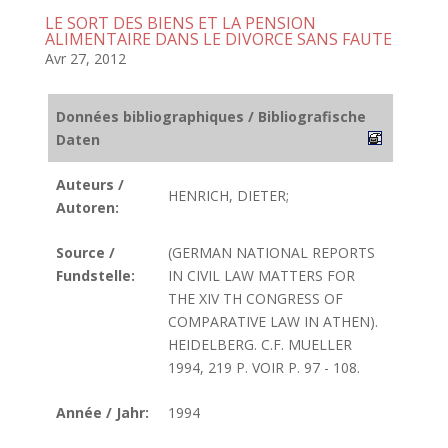
LE SORT DES BIENS ET LA PENSION
ALIMENTAIRE DANS LE DIVORCE SANS FAUTE
Avr 27, 2012
Données bibliographiques / Bibliografische
Daten
Auteurs /
HENRICH, DIETER;
Autoren:
Source /
(GERMAN NATIONAL REPORTS
Fundstelle:
IN CIVIL LAW MATTERS FOR
THE XIV TH CONGRESS OF
COMPARATIVE LAW IN ATHEN).
HEIDELBERG. C.F. MUELLER
1994, 219 P. VOIR P. 97 - 108.
Année / Jahr:
1994