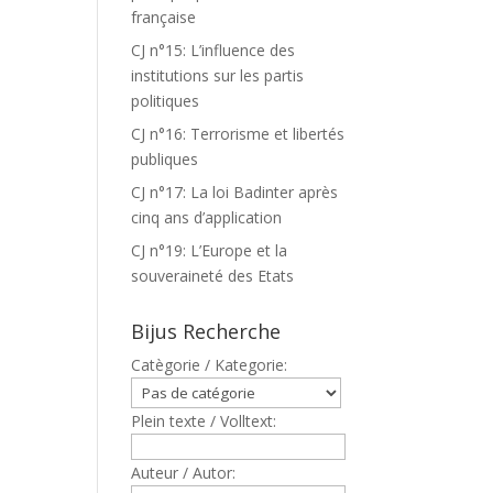
française
CJ n°15: L’influence des
institutions sur les partis
politiques
CJ n°16: Terrorisme et libertés
publiques
CJ n°17: La loi Badinter après
cinq ans d’application
CJ n°19: L’Europe et la
souveraineté des Etats
Bijus Recherche
Catègorie / Kategorie:
Plein texte / Volltext:
Auteur / Autor: