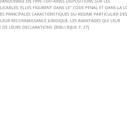
BANDONNEE EN 1999. CERTAINES DISPOSITIONS SUR LES
ICABLES; ELLES FIGURENT DANS LE" CODE PENAL ET DANS LA L
LES PRINCIPALES CARACTERISTIQUES DU REGIME PARTICULIER DE
E LEUR RECONNAISSANCE JURIDIQUE, LES AVANTAGES QUI LEUR
E LEURS DECLARATIONS. [BIBLI BIJUS: F. 27]