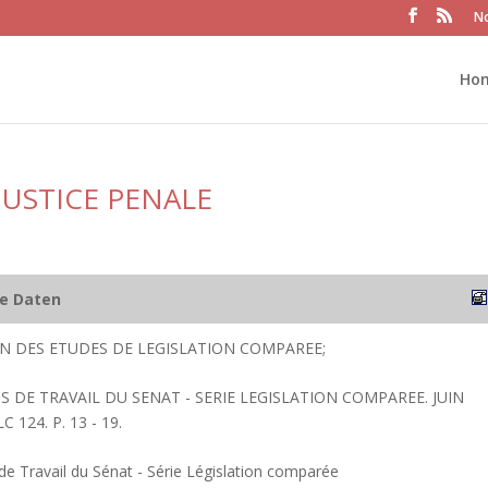
No
Ho
 JUSTICE PENALE
he Daten
ION DES ETUDES DE LEGISLATION COMPAREE;
 DE TRAVAIL DU SENAT - SERIE LEGISLATION COMPAREE. JUIN
 124. P. 13 - 19.
 Travail du Sénat - Série Législation comparée