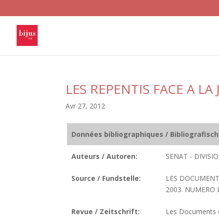
LES REPENTIS FACE A LA
Avr 27, 2012
Données bibliographiques / Bibliografisc
Auteurs / Autoren:
SENAT - DIVIS
Source / Fundstelle:
LES DOCUMENTS
2003. NUMERO LC
Revue / Zeitschrift:
Les Documents de