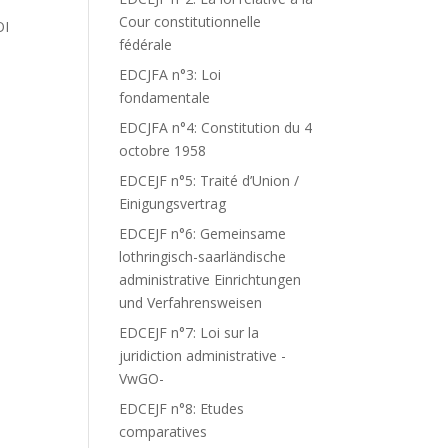
Cour constitutionnelle
OI
fédérale
S
EDCJFA n°3: Loi
fondamentale
EDCJFA n°4: Constitution du 4
octobre 1958
EDCEJF n°5: Traité d’Union /
Einigungsvertrag
EDCEJF n°6: Gemeinsame
lothringisch-saarländische
administrative Einrichtungen
und Verfahrensweisen
EDCEJF n°7: Loi sur la
juridiction administrative -
VwGO-
EDCEJF n°8: Etudes
comparatives