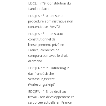
EDCEJF n°9: Constitution du
Land de Sarre
EDCJFA n°10: Loi sur la
procédure administrative non
contentieuse -VwVfG-
EDCJFA n°11: Le statut
constitutionnel de
l’enseignement privé en
France, éléments de
comparaison avec le droit
allemand
EDCJFA n°12: Einführung in
das französische
Verfassungsrecht
(Vorlesungsskript)
EDCJFA n°13: Le droit au
travail -son développement et
sa portée actuelle en France