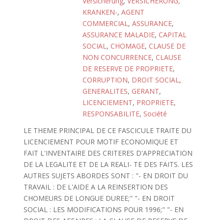
Versicherung
,
VERSICHERUNG,
KRANKEN-
,
AGENT
COMMERCIAL
,
ASSURANCE
,
ASSURANCE MALADIE
,
CAPITAL
SOCIAL
,
CHOMAGE
,
CLAUSE DE
NON CONCURRENCE
,
CLAUSE
DE RESERVE DE PROPRIETE
,
CORRUPTION
,
DROIT SOCIAL
,
GENERALITES
,
GERANT
,
LICENCIEMENT
,
PROPRIETE
,
RESPONSABILITE
,
Société
LE THEME PRINCIPAL DE CE FASCICULE TRAITE DU
LICENCIEMENT POUR MOTIF ECONOMIQUE ET
FAIT L'INVENTAIRE DES CRITERES D'APPRECIATION
DE LA LEGALITE ET DE LA REALI- TE DES FAITS. LES
AUTRES SUJETS ABORDES SONT : "- EN DROIT DU
TRAVAIL : DE L'AIDE A LA REINSERTION DES
CHOMEURS DE LONGUE DUREE;" "- EN DROIT
SOCIAL : LES MODIFICATIONS POUR 1996;" "- EN