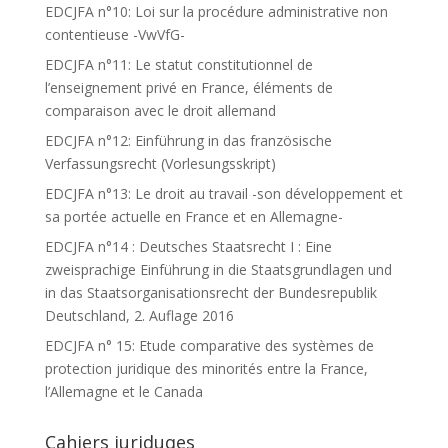
EDCJFA n°10: Loi sur la procédure administrative non
contentieuse -VwVfG-
EDCJFA n°11: Le statut constitutionnel de
l’enseignement privé en France, éléments de
comparaison avec le droit allemand
EDCJFA n°12: Einführung in das französische
Verfassungsrecht (Vorlesungsskript)
EDCJFA n°13: Le droit au travail -son développement et
sa portée actuelle en France et en Allemagne-
EDCJFA n°14 : Deutsches Staatsrecht I : Eine
zweisprachige Einführung in die Staatsgrundlagen und
in das Staatsorganisationsrecht der Bundesrepublik
Deutschland, 2. Auflage 2016
EDCJFA n° 15: Etude comparative des systèmes de
protection juridique des minorités entre la France,
l’Allemagne et le Canada
Cahiers juriduqes