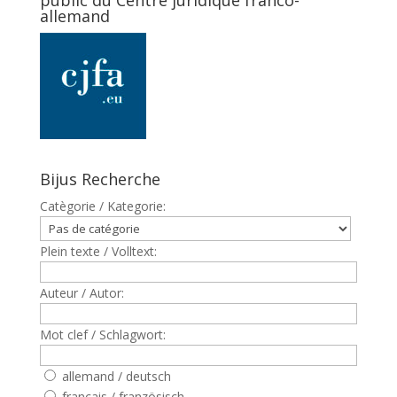
public du Centre juridique franco-
allemand
Bijus Recherche
Catègorie / Kategorie:
Plein texte / Volltext:
Auteur / Autor:
Mot clef / Schlagwort:
allemand / deutsch
francais / französisch