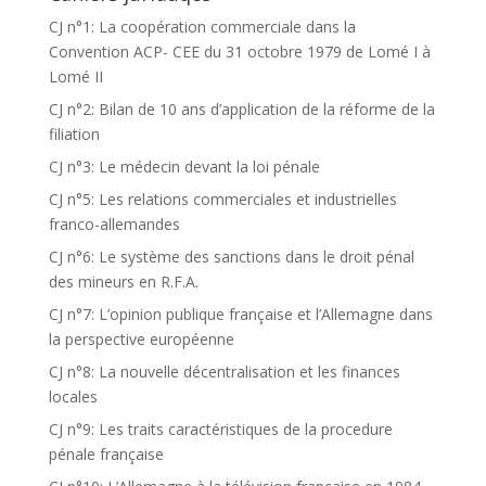
CJ n°1: La coopération commerciale dans la
Convention ACP- CEE du 31 octobre 1979 de Lomé I à
Lomé II
CJ n°2: Bilan de 10 ans d’application de la réforme de la
filiation
CJ n°3: Le médecin devant la loi pénale
CJ n°5: Les relations commerciales et industrielles
franco-allemandes
CJ n°6: Le système des sanctions dans le droit pénal
des mineurs en R.F.A.
CJ n°7: L’opinion publique française et l’Allemagne dans
la perspective européenne
CJ n°8: La nouvelle décentralisation et les finances
locales
CJ n°9: Les traits caractéristiques de la procedure
pénale française