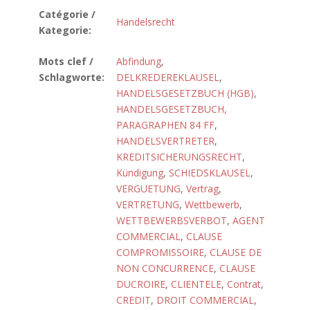
Catégorie /
Handelsrecht
Kategorie:
Mots clef /
Abfindung
,
Schlagworte:
DELKREDEREKLAUSEL
,
HANDELSGESETZBUCH (HGB)
,
HANDELSGESETZBUCH,
PARAGRAPHEN 84 FF
,
HANDELSVERTRETER
,
KREDITSICHERUNGSRECHT
,
Kündigung
,
SCHIEDSKLAUSEL
,
VERGUETUNG
,
Vertrag
,
VERTRETUNG
,
Wettbewerb
,
WETTBEWERBSVERBOT
,
AGENT
COMMERCIAL
,
CLAUSE
COMPROMISSOIRE
,
CLAUSE DE
NON CONCURRENCE
,
CLAUSE
DUCROIRE
,
CLIENTELE
,
Contrat
,
CREDIT
,
DROIT COMMERCIAL
,