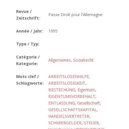
Revue /
Passe Droit pour l'Allemagne
Zeitschrift:
Année / Jahr:
1995
Type / Typ:
Catégorie /
Allgemeines
,
Sozialrecht
Kategorie:
Mots clef /
ARBEITSLOSENHILFE
,
Schlagworte:
ARBEITSLOSIGKEIT
,
BESTECHUNG
,
Eigentum
,
EIGENTUMSVORBEHALT
,
ENTLASSUNG
,
Gesellschaft
,
GESELLSCHAFTSKAPITAL
,
HANDELSVERTRETER
,
SCHMIERGELDER
,
STEUER
,