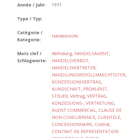
Année / Jahr:
1971
Type / Typ:
Catégorie /
Handelsrecht
Kategorie:
Mots clef /
Abfindung
,
HANDELSAGENT
,
Schlagworte:
HANDELSVERBOT
,
HANDELSVERTRETER
,
HANDLUNGSBEVOLLMAECHTIGTER
,
KONZESSIONSVERTRAG
,
KUNDSCHAFT
,
PROKURIST
,
STEUER
,
Vertrag
,
VERTRAG,
KONZESSIONS-
,
VERTRETUNG
,
AGENT COMMERCIAL
,
CLAUSE DE
NON CONCURRENCE
,
CLIENTELE
,
CONCESSIONNAIRE
,
Contrat
,
CONTRAT DE REPRESENTATION