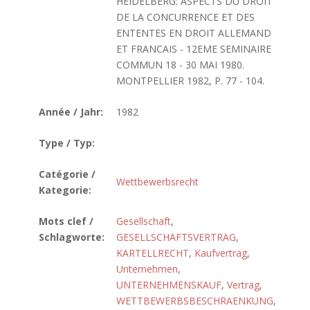
HEIDELBERG: ASPECTS DU DROIT
DE LA CONCURRENCE ET DES
ENTENTES EN DROIT ALLEMAND
ET FRANCAIS - 12EME SEMINAIRE
COMMUN 18 - 30 MAI 1980.
MONTPELLIER 1982, P. 77 - 104.
Année / Jahr:
1982
Type / Typ:
Catégorie /
Wettbewerbsrecht
Kategorie:
Mots clef /
Gesellschaft
,
Schlagworte:
GESELLSCHAFTSVERTRAG
,
KARTELLRECHT
,
Kaufvertrag
,
Unternehmen
,
UNTERNEHMENSKAUF
,
Vertrag
,
WETTBEWERBSBESCHRAENKUNG
,