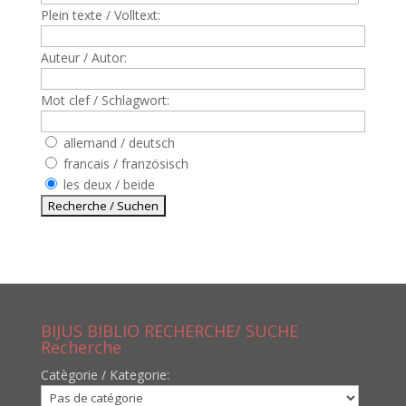
Plein texte / Volltext:
Auteur / Autor:
Mot clef / Schlagwort:
allemand / deutsch
francais / französisch
les deux / beide
BIJUS BIBLIO RECHERCHE/ SUCHE
Recherche
Catègorie / Kategorie: