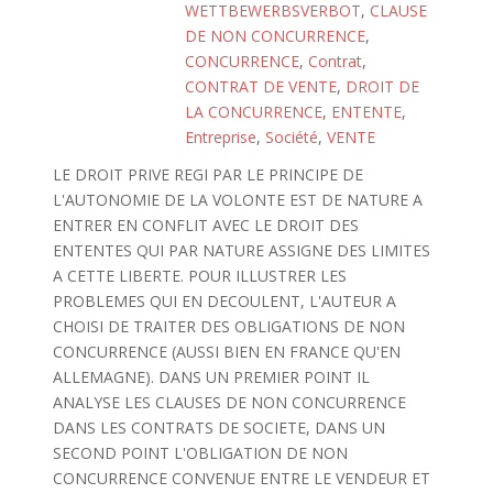
WETTBEWERBSVERBOT
,
CLAUSE
DE NON CONCURRENCE
,
CONCURRENCE
,
Contrat
,
CONTRAT DE VENTE
,
DROIT DE
LA CONCURRENCE
,
ENTENTE
,
Entreprise
,
Société
,
VENTE
LE DROIT PRIVE REGI PAR LE PRINCIPE DE
L'AUTONOMIE DE LA VOLONTE EST DE NATURE A
ENTRER EN CONFLIT AVEC LE DROIT DES
ENTENTES QUI PAR NATURE ASSIGNE DES LIMITES
A CETTE LIBERTE. POUR ILLUSTRER LES
PROBLEMES QUI EN DECOULENT, L'AUTEUR A
CHOISI DE TRAITER DES OBLIGATIONS DE NON
CONCURRENCE (AUSSI BIEN EN FRANCE QU'EN
ALLEMAGNE). DANS UN PREMIER POINT IL
ANALYSE LES CLAUSES DE NON CONCURRENCE
DANS LES CONTRATS DE SOCIETE, DANS UN
SECOND POINT L'OBLIGATION DE NON
CONCURRENCE CONVENUE ENTRE LE VENDEUR ET