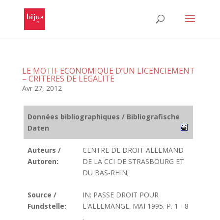
LE MOTIF ECONOMIQUE D’UN LICENCIEMENT
– CRITERES DE LEGALITE
Avr 27, 2012
Données bibliographiques / Bibliografische
Daten
Auteurs /
CENTRE DE DROIT ALLEMAND
Autoren:
DE LA CCI DE STRASBOURG ET
DU BAS-RHIN;
Source /
IN: PASSE DROIT POUR
Fundstelle:
L'ALLEMANGE. MAI 1995. P. 1 - 8
.