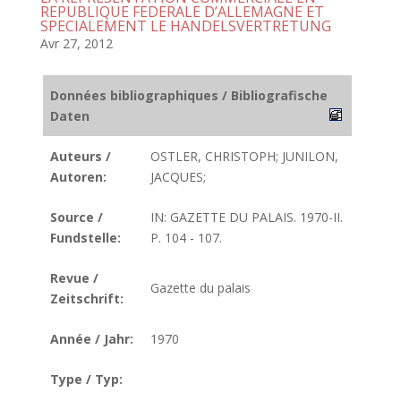
REPUBLIQUE FEDERALE D’ALLEMAGNE ET
SPECIALEMENT LE HANDELSVERTRETUNG
Avr 27, 2012
Données bibliographiques / Bibliografische
Daten
Auteurs /
OSTLER, CHRISTOPH; JUNILON,
Autoren:
JACQUES;
Source /
IN: GAZETTE DU PALAIS. 1970-II.
Fundstelle:
P. 104 - 107.
Revue /
Gazette du palais
Zeitschrift:
Année / Jahr:
1970
Type / Typ: