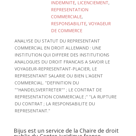
INDEMNITE
,
LICENCIEMENT
,
REPRESENTATION
COMMERCIALE
,
RESPONSABILITE
,
VOYAGEUR
DE COMMERCE
ANALYSE DU STATUT DU REPRESENTANT
COMMERCIAL EN DROIT ALLEMAND : UNE
INSTITUTION QUI DIFFERE DES INSTITUTIONS
ANALOGUES DU DROIT FRANCAIS A SAVOIR LE
VOYAGEUR-REPRESENTANT-PLACIER, LE
REPRESENTANT SALARIE OU BIEN L'AGENT
COMMERCIAL. "DEFINITION DU
""HANDELSVERTRETER"" ; LE CONTRAT DE
REPRESENTATION COMMERCIALE ;" "LA RUPTURE
DU CONTRAT ; LA RESPONSABILITE DU
REPRESENTANT."
Bijus est un service de la Chaire de droit