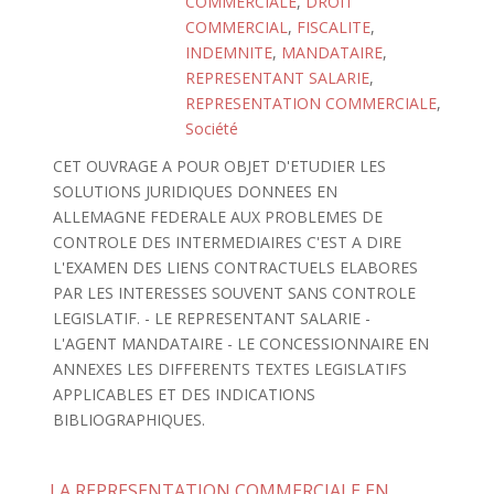
COMMERCIALE
,
DROIT
COMMERCIAL
,
FISCALITE
,
INDEMNITE
,
MANDATAIRE
,
REPRESENTANT SALARIE
,
REPRESENTATION COMMERCIALE
,
Société
CET OUVRAGE A POUR OBJET D'ETUDIER LES
SOLUTIONS JURIDIQUES DONNEES EN
ALLEMAGNE FEDERALE AUX PROBLEMES DE
CONTROLE DES INTERMEDIAIRES C'EST A DIRE
L'EXAMEN DES LIENS CONTRACTUELS ELABORES
PAR LES INTERESSES SOUVENT SANS CONTROLE
LEGISLATIF. - LE REPRESENTANT SALARIE -
L'AGENT MANDATAIRE - LE CONCESSIONNAIRE EN
ANNEXES LES DIFFERENTS TEXTES LEGISLATIFS
APPLICABLES ET DES INDICATIONS
BIBLIOGRAPHIQUES.
LA REPRESENTATION COMMERCIALE EN