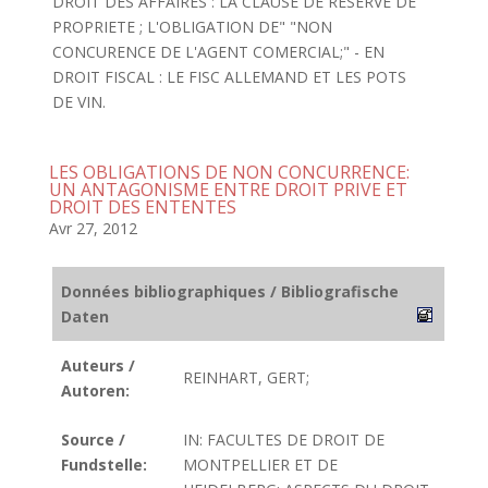
DROIT DES AFFAIRES : LA CLAUSE DE RESERVE DE
PROPRIETE ; L'OBLIGATION DE" "NON
CONCURENCE DE L'AGENT COMERCIAL;" - EN
DROIT FISCAL : LE FISC ALLEMAND ET LES POTS
DE VIN.
LES OBLIGATIONS DE NON CONCURRENCE:
UN ANTAGONISME ENTRE DROIT PRIVE ET
DROIT DES ENTENTES
Avr 27, 2012
Données bibliographiques / Bibliografische
Daten
Auteurs /
REINHART, GERT;
Autoren:
Source /
IN: FACULTES DE DROIT DE
Fundstelle:
MONTPELLIER ET DE