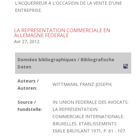
L'ACQUERREUR A L'OCCASION DE LA VENTE D'UNE
ENTREPRISE.
LA REPRESENTATION COMMERCIALE EN
ALLEMAGNE FEDERALE
Avr 27, 2012
Données bibliographiques / Bibliografische
Daten
Auteurs /
WITTMANN, FRANZ-JOSEPH;
Autoren:
Source /
IN: UNION FEDERALE DES AVOCATS:
Fundstelle:
LA REPRESENTATION
COMMERCIALE INTERNATIONALE.
BRUXELLES. ETABLISSEMENTS
EMILE BRUYLANT 1971, P. 61 - 107.