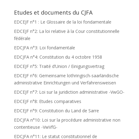
Etudes et documents du CJFA
EDCEJF n°1 : Le Glossaire de la loi fondamentale
EDCEJF n°2: La loi relative à la Cour constitutionnelle
fédérale
EDCJFA n°3: Loi fondamentale
EDCJFA n°4: Constitution du 4 octobre 1958
EDCEJF n°5: Traité d’Union / Einigungsvertrag
EDCEJF n°6: Gemeinsame lothringisch-saarländische
administrative Einrichtungen und Verfahrensweisen
EDCEJF n°7: Loi sur la juridiction administrative -VwGO-
EDCEJF n°8: Etudes comparatives
EDCEJF n°9: Constitution du Land de Sarre
EDCJFA n°10: Loi sur la procédure administrative non
contentieuse -VwVfG-
EDCJFA n°11: Le statut constitutionnel de