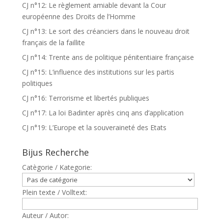
CJ n°12: Le règlement amiable devant la Cour
européenne des Droits de l’Homme
CJ n°13: Le sort des créanciers dans le nouveau droit
français de la faillite
CJ n°14: Trente ans de politique pénitentiaire française
CJ n°15: L’influence des institutions sur les partis
politiques
CJ n°16: Terrorisme et libertés publiques
CJ n°17: La loi Badinter après cinq ans d’application
CJ n°19: L’Europe et la souveraineté des Etats
Bijus Recherche
Catègorie / Kategorie:
Plein texte / Volltext:
Auteur / Autor: