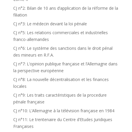
CJ n°2: Bilan de 10 ans d’application de la réforme de la
filiation
CJ n°3: Le médecin devant la loi pénale
CJ n°5: Les relations commerciales et industrielles
franco-allemandes
CJ n°6: Le système des sanctions dans le droit pénal
des mineurs en R.F.A.
CJ n°7: L’opinion publique française et l’Allemagne dans
la perspective européenne
CJ n°8: La nouvelle décentralisation et les finances
locales
CJ n°9: Les traits caractéristiques de la procedure
pénale française
CJ n°10: L’Allemagne à la télévision française en 1984
CJ n°11: Le trentenaire du Centre d’Etudes Juridiques
Françaises