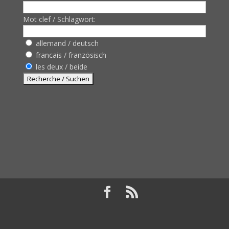
Mot clef / Schlagwort:
allemand / deutsch
francais / französisch
les deux / beide
Design de
Elegant Themes
| Propulsé par
WordPress