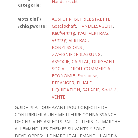
Handelsrecht
Kategorie:
Mots clef /
AUSFUHR
,
BETRIEBSTAETTE
,
Schlagworte:
Gesellschaft
,
HANDELSAGENT
,
Kaufvertrag
,
KAUFVERTRAG
,
Vertrag
,
VERTRAG,
KONZESSIONS-
,
ZWEIGNIEDERLASSUNG
,
ASSOCIE
,
CAPITAL
,
DIRIGEANT
SOCIAL
,
DROIT COMMERCIAL
,
ECONOMIE
,
Entreprise
,
ETRANGER
,
FILIALE
,
LIQUIDATION
,
SALARIE
,
Société
,
VENTE
GUIDE PRATIQUE AYANT POUR OBJECTIF DE
CONTRIBUER A UNE MEILLEURE CONNAISSANCE
DE CERTAINS ASPECTS PARTICULIERS DU MARCHE
ALLEMAND. LES THEMES SUIVANTS Y SONT
DEVELOPPES: - LE MARCHE ALLEMAND - L'AIDE A