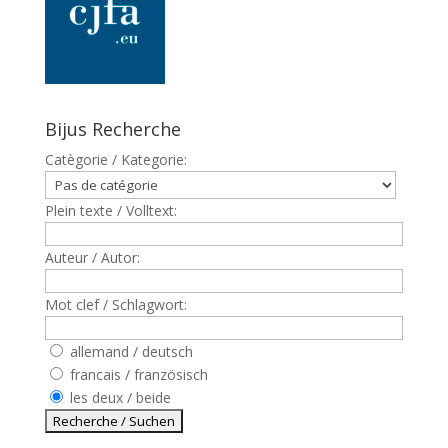
Bijus Recherche
Catègorie / Kategorie:
Plein texte / Volltext:
Auteur / Autor:
Mot clef / Schlagwort:
allemand / deutsch
francais / französisch
les deux / beide