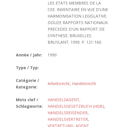
LES ETATS MEMBRES DE LA
CEE. INVENTAIRE EN VUE D'UNE
HARMONISATION LEGISLATIVE.
DOUZE RAPPORTS NATIONAUX
PRECEDES D'UN RAPPORT DE
SYNTHESE. BRUXELLES.
BRUYLANT. 1990. P. 121-160.
Année / Jahr:
1990
Type / Typ:
Catégorie /
Arbeitsrecht
,
Handelsrecht
Kategorie:
Mots clef /
HANDELSAGENT
,
Schlagworte:
HANDELSGESETZBUCH (HGB)
,
HANDELSREISENDER
,
HANDELSVERTRETER
,
VERTRETUNG
,
AGENT