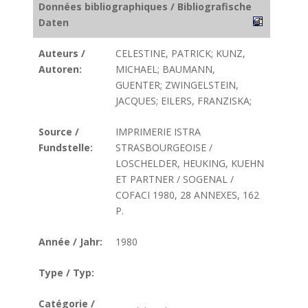
Données bibliographiques / Bibliografische
Daten
Auteurs /
CELESTINE, PATRICK; KUNZ,
Autoren:
MICHAEL; BAUMANN,
GUENTER; ZWINGELSTEIN,
JACQUES; EILERS, FRANZISKA;
Source /
IMPRIMERIE ISTRA
Fundstelle:
STRASBOURGEOISE /
LOSCHELDER, HEUKING, KUEHN
ET PARTNER / SOGENAL /
COFACI 1980, 28 ANNEXES, 162
P.
Année / Jahr:
1980
Type / Typ:
Catégorie /