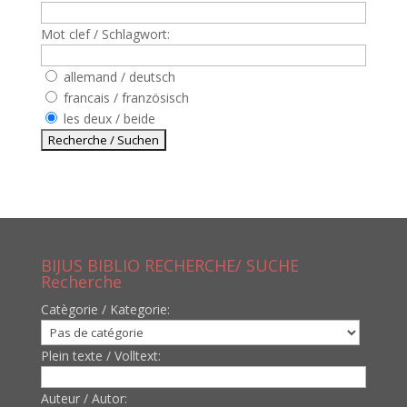
Mot clef / Schlagwort:
allemand / deutsch
francais / französisch
les deux / beide
BIJUS BIBLIO RECHERCHE/ SUCHE
Recherche
Catègorie / Kategorie:
Plein texte / Volltext:
Auteur / Autor: