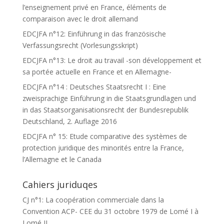
l’enseignement privé en France, éléments de
comparaison avec le droit allemand
EDCJFA n°12: Einführung in das französische
Verfassungsrecht (Vorlesungsskript)
EDCJFA n°13: Le droit au travail -son développement et
sa portée actuelle en France et en Allemagne-
EDCJFA n°14 : Deutsches Staatsrecht I : Eine
zweisprachige Einführung in die Staatsgrundlagen und
in das Staatsorganisationsrecht der Bundesrepublik
Deutschland, 2. Auflage 2016
EDCJFA n° 15: Etude comparative des systèmes de
protection juridique des minorités entre la France,
l’Allemagne et le Canada
Cahiers juriduqes
CJ n°1: La coopération commerciale dans la
Convention ACP- CEE du 31 octobre 1979 de Lomé I à
Lomé II