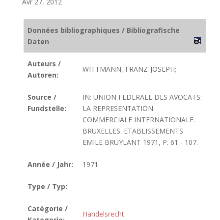
Avr 27, 2012
Données bibliographiques / Bibliografische
Daten
Auteurs /
WITTMANN, FRANZ-JOSEPH;
Autoren:
Source /
IN: UNION FEDERALE DES AVOCATS:
Fundstelle:
LA REPRESENTATION
COMMERCIALE INTERNATIONALE.
BRUXELLES. ETABLISSEMENTS
EMILE BRUYLANT 1971, P. 61 - 107.
Année / Jahr:
1971
Type / Typ:
Catégorie /
Handelsrecht
Kategorie: