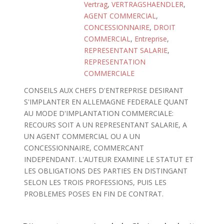
Vertrag
,
VERTRAGSHAENDLER
,
AGENT COMMERCIAL
,
CONCESSIONNAIRE
,
DROIT
COMMERCIAL
,
Entreprise
,
REPRESENTANT SALARIE
,
REPRESENTATION
COMMERCIALE
CONSEILS AUX CHEFS D'ENTREPRISE DESIRANT
S'IMPLANTER EN ALLEMAGNE FEDERALE QUANT
AU MODE D'IMPLANTATION COMMERCIALE:
RECOURS SOIT A UN REPRESENTANT SALARIE, A
UN AGENT COMMERCIAL OU A UN
CONCESSIONNAIRE, COMMERCANT
INDEPENDANT. L'AUTEUR EXAMINE LE STATUT ET
LES OBLIGATIONS DES PARTIES EN DISTINGANT
SELON LES TROIS PROFESSIONS, PUIS LES
PROBLEMES POSES EN FIN DE CONTRAT.