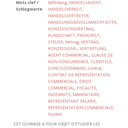
Mots clef /
Abfindung
,
HANDELSAGENT
,
Schlagworte:
HANDELSVERBOT
,
HANDELSVERTRETER
,
HANDLUNGSBEVOLLMAECHTIGTER
,
KONZESSIONSVERTRAG
,
KUNDSCHAFT
,
PROKURIST
,
STEUER
,
Vertrag
,
VERTRAG,
KONZESSIONS-
,
VERTRETUNG
,
AGENT COMMERCIAL
,
CLAUSE DE
NON CONCURRENCE
,
CLIENTELE
,
CONCESSIONNAIRE
,
Contrat
,
CONTRAT DE REPRESENTATION
COMMERCIALE
,
DROIT
COMMERCIAL
,
FISCALITE
,
INDEMNITE
,
MANDATAIRE
,
REPRESENTANT SALARIE
,
REPRESENTATION COMMERCIALE
,
Société
CET OUVRAGE A POUR OBJET D'ETUDIER LES