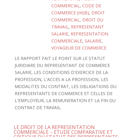
COMMERCIAL
,
CODE DE
COMMERCE (HGB)
,
DROIT
COMMERCIAL
,
DROIT DU
TRAVAIL
,
REPRESENTANT
SALARIE
,
REPRESENTATION
COMMERCIALE
,
SALARIE
,
VOYAGEUR DE COMMERCE
LE RAPPORT FAIT LE POINT SUR LE STATUT
JURIDIARE DU REPRESENTANT DE COMMERCE
SALARIE, LES CONDITIONS D'EXERCICE DE LA
PROFESSION, L'ACCES A LA PROFESSION, LES
MODALITES DU CONTRAT, LES OBLIGATIONS DU
REPRESENTANTS DE COMMERCE ET CELLES DE
L'EMPLOYEUR, LA REMUNERATION ET LA FIN DU
CONTRAT DE TRAVAIL.
LE DROIT DE LA REPRESENTATION
COMMERCIALE – ETUDE COMPARATIVE ET