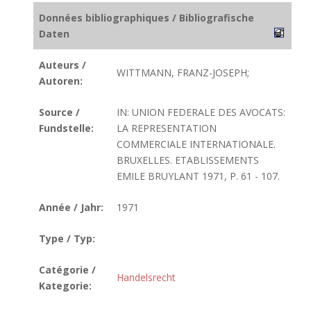
Données bibliographiques / Bibliografische
Daten
Auteurs /
WITTMANN, FRANZ-JOSEPH;
Autoren:
Source /
IN: UNION FEDERALE DES AVOCATS:
Fundstelle:
LA REPRESENTATION
COMMERCIALE INTERNATIONALE.
BRUXELLES. ETABLISSEMENTS
EMILE BRUYLANT 1971, P. 61 - 107.
Année / Jahr:
1971
Type / Typ:
Catégorie /
Handelsrecht
Kategorie: