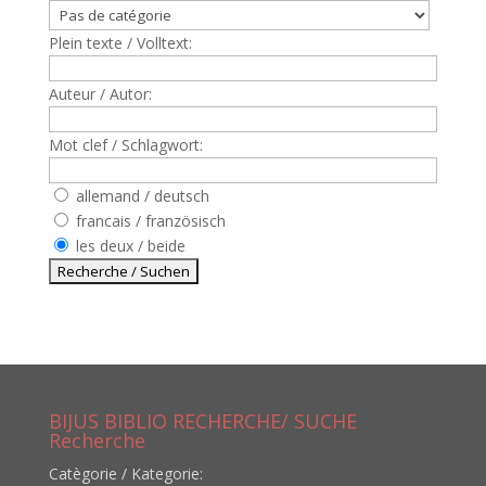
Plein texte / Volltext:
Auteur / Autor:
Mot clef / Schlagwort:
allemand / deutsch
francais / französisch
les deux / beide
BIJUS BIBLIO RECHERCHE/ SUCHE
Recherche
Catègorie / Kategorie: