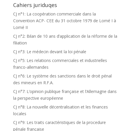
Cahiers juriduqes
CJ n°1: La coopération commerciale dans la
Convention ACP- CEE du 31 octobre 1979 de Lomé I à
Lomé II
CJ n°2: Bilan de 10 ans d’application de la réforme de la
filiation
CJ n°3: Le médecin devant la loi pénale
CJ n°5: Les relations commerciales et industrielles
franco-allemandes
CJ n°6: Le système des sanctions dans le droit pénal
des mineurs en R.F.A.
CJ n°7: L’opinion publique française et l’Allemagne dans
la perspective européenne
CJ n°8: La nouvelle décentralisation et les finances
locales
CJ n°9: Les traits caractéristiques de la procedure
pénale française