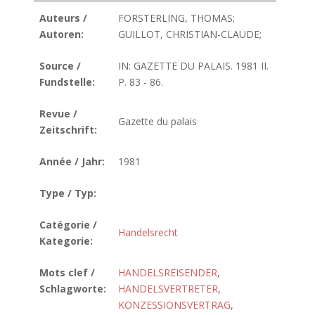
Auteurs /
FORSTERLING, THOMAS;
Autoren:
GUILLOT, CHRISTIAN-CLAUDE;
Source /
IN: GAZETTE DU PALAIS. 1981 II.
Fundstelle:
P. 83 - 86.
Revue /
Gazette du palais
Zeitschrift:
Année / Jahr:
1981
Type / Typ:
Catégorie /
Handelsrecht
Kategorie:
Mots clef /
HANDELSREISENDER
,
Schlagworte:
HANDELSVERTRETER
,
KONZESSIONSVERTRAG
,