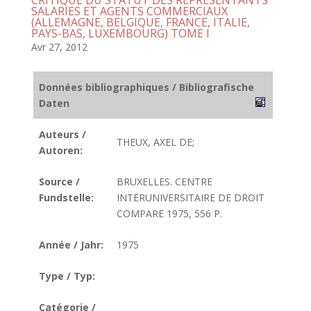
CRITIQUE DU STATUT DES REPRESENTANTS
SALARIES ET AGENTS COMMERCIAUX
(ALLEMAGNE, BELGIQUE, FRANCE, ITALIE,
PAYS-BAS, LUXEMBOURG) TOME I
Avr 27, 2012
Données bibliographiques / Bibliografische
Daten
Auteurs /
THEUX, AXEL DE;
Autoren:
Source /
BRUXELLES. CENTRE
Fundstelle:
INTERUNIVERSITAIRE DE DROIT
COMPARE 1975, 556 P.
Année / Jahr:
1975
Type / Typ:
Catégorie /