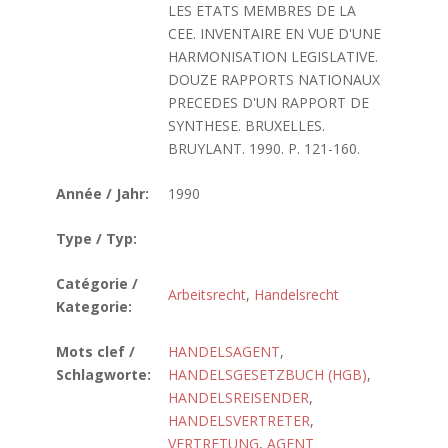
LES ETATS MEMBRES DE LA
CEE. INVENTAIRE EN VUE D'UNE
HARMONISATION LEGISLATIVE.
DOUZE RAPPORTS NATIONAUX
PRECEDES D'UN RAPPORT DE
SYNTHESE. BRUXELLES.
BRUYLANT. 1990. P. 121-160.
Année / Jahr:
1990
Type / Typ:
Catégorie /
Arbeitsrecht
,
Handelsrecht
Kategorie:
Mots clef /
HANDELSAGENT
,
Schlagworte:
HANDELSGESETZBUCH (HGB)
,
HANDELSREISENDER
,
HANDELSVERTRETER
,
VERTRETUNG
,
AGENT