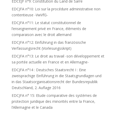
EDCEJF n°9: Constitution du Land de Sarre
EDCJFA n°10: Loi sur la procédure administrative non
contentieuse -VwVfG-
EDCJFA n°11: Le statut constitutionnel de
l’enseignement privé en France, éléments de
comparaison avec le droit allemand
EDCJFA n°12: Einführung in das französische
Verfassungsrecht (Vorlesungsskript)
EDCJFA n°13: Le droit au travail -son développement et
sa portée actuelle en France et en Allemagne-
EDCJFA n°14 : Deutsches Staatsrecht I : Eine
zweisprachige Einführung in die Staatsgrundlagen und
in das Staatsorganisationsrecht der Bundesrepublik
Deutschland, 2. Auflage 2016
EDCJFA n° 15: Etude comparative des systèmes de
protection juridique des minorités entre la France,
l’Allemagne et le Canada