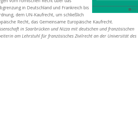
 Bogen vom römischen Recht über das
Abgrenzung in Deutschland und Frankreich bis
ordnung, dem UN-Kaufrecht, um schließlich
ropäische Recht, das Gemeinsame Europäische Kaufrecht.
swissenschaft in Saarbrücken und Nizza mit deutschen und französischen
iterin am Lehrstuhl für französisches Zivilrecht an der Universität des