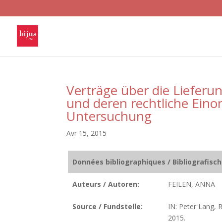
Verträge über die Lieferu
und deren rechtliche Eino
Untersuchung
Avr 15, 2015
Données bibliographiques / Bibliografisc
Auteurs / Autoren:
FEILEN, ANNA
Source / Fundstelle:
IN: Peter Lang, 
2015.