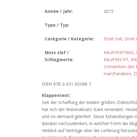
Année / Jahr:
2015
Type / Typ:
Catégorie / Kategorie:
Droit civil
,
Droit
Mots clef /
KAUFVERTRAG
,
Schlagworte:
KAUFRECHT
,
WE
Convention des N
marchandises
,
D
ISBN 978-3-631-65588-7
Klappentext:
Seit der Schaffung der beiden großen Zivilrechts
hat sich der Warenabsatz stark verändert. Heute
und on-demand geliefert. Diese Entwicklungen
darüber nachzudenken, in welcher Form die Ab
Hinblick auf Verträge über die Lieferung herzust