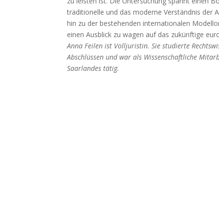
zu leisten ist. Die Untersuchung spannt einen
traditionelle und das moderne Verständnis der 
hin zu der bestehenden internationalen Modell
einen Ausblick zu wagen auf das zukünftige eu
Anna Feilen ist Volljuristin. Sie studierte Recht
Abschlüssen und war als Wissenschaftliche Mitarbe
Saarlandes tätig.