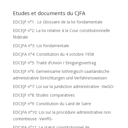
Etudes et documents du CJFA
EDCEJF n°1 : Le Glossaire de la loi fondamentale
EDCEJF n°2: La loi relative à la Cour constitutionnelle
fédérale
EDCJFA n°3: Loi fondamentale
EDCJFA n°4: Constitution du 4 octobre 1958
EDCEJF n°5: Traité d’Union / Einigungsvertrag
EDCEJF n°6: Gemeinsame lothringisch-saarländische
administrative Einrichtungen und Verfahrensweisen
EDCEJF n°7: Loi sur la juridiction administrative -VwGO-
EDCEJF n°8: Etudes comparatives
EDCEJF n°9: Constitution du Land de Sarre
EDCJFA n°10: Loi sur la procédure administrative non
contentieuse -VwVfG-
EDCJFA n°11: Le statut constitutionnel de