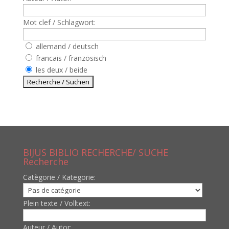
Mot clef / Schlagwort:
allemand / deutsch
francais / französisch
les deux / beide
BIJUS BIBLIO RECHERCHE/ SUCHE
Recherche
Catègorie / Kategorie:
Plein texte / Volltext:
Auteur / Autor: