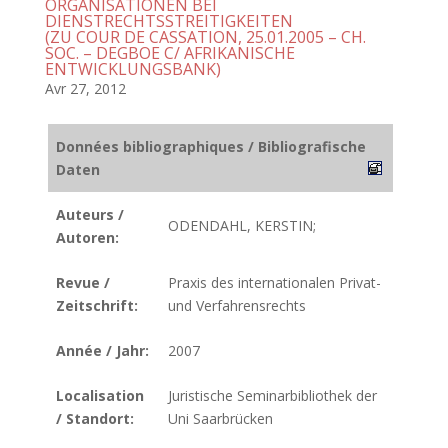
ORGANISATIONEN BEI
DIENSTRECHTSSTREITIGKEITEN
(ZU COUR DE CASSATION, 25.01.2005 – CH.
SOC. – DEGBOE C/ AFRIKANISCHE
ENTWICKLUNGSBANK)
Avr 27, 2012
Données bibliographiques / Bibliografische
Daten
Auteurs /
ODENDAHL, KERSTIN;
Autoren:
Revue /
Praxis des internationalen Privat-
Zeitschrift:
und Verfahrensrechts
Année / Jahr:
2007
Localisation
Juristische Seminarbibliothek der
/ Standort:
Uni Saarbrücken