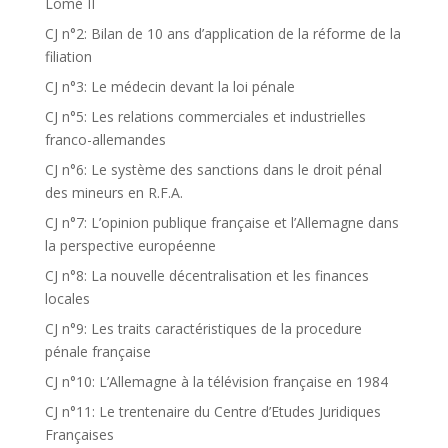
Lomé II
CJ n°2: Bilan de 10 ans d’application de la réforme de la
filiation
CJ n°3: Le médecin devant la loi pénale
CJ n°5: Les relations commerciales et industrielles
franco-allemandes
CJ n°6: Le système des sanctions dans le droit pénal
des mineurs en R.F.A.
CJ n°7: L’opinion publique française et l’Allemagne dans
la perspective européenne
CJ n°8: La nouvelle décentralisation et les finances
locales
CJ n°9: Les traits caractéristiques de la procedure
pénale française
CJ n°10: L’Allemagne à la télévision française en 1984
CJ n°11: Le trentenaire du Centre d’Etudes Juridiques
Françaises