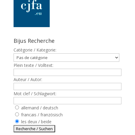
Bijus Recherche
Catègorie / Kategorie:
Plein texte / Volltext:
Auteur / Autor:
Mot clef / Schlagwort:
allemand / deutsch
francais / französisch
les deux / beide