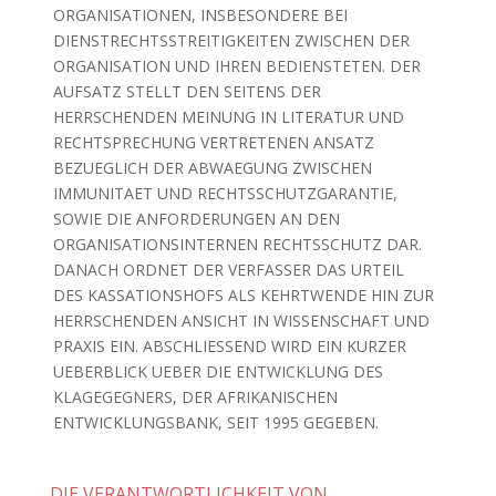
ORGANISATIONEN, INSBESONDERE BEI
DIENSTRECHTSSTREITIGKEITEN ZWISCHEN DER
ORGANISATION UND IHREN BEDIENSTETEN. DER
AUFSATZ STELLT DEN SEITENS DER
HERRSCHENDEN MEINUNG IN LITERATUR UND
RECHTSPRECHUNG VERTRETENEN ANSATZ
BEZUEGLICH DER ABWAEGUNG ZWISCHEN
IMMUNITAET UND RECHTSSCHUTZGARANTIE,
SOWIE DIE ANFORDERUNGEN AN DEN
ORGANISATIONSINTERNEN RECHTSSCHUTZ DAR.
DANACH ORDNET DER VERFASSER DAS URTEIL
DES KASSATIONSHOFS ALS KEHRTWENDE HIN ZUR
HERRSCHENDEN ANSICHT IN WISSENSCHAFT UND
PRAXIS EIN. ABSCHLIESSEND WIRD EIN KURZER
UEBERBLICK UEBER DIE ENTWICKLUNG DES
KLAGEGEGNERS, DER AFRIKANISCHEN
ENTWICKLUNGSBANK, SEIT 1995 GEGEBEN.
DIE VERANTWORTLICHKEIT VON