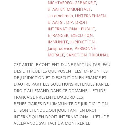
NICHTVERFOLGSBARKEIT
,
STAATENIMMUNITAET
,
Unternehmen
,
UNTERNEHMEN,
STAATS-
,
DIP
,
DROIT
INTERNATIONAL PUBLIC
,
ETRANGER
,
EXECUTION
,
IMMUNITE
,
JURIDICTION
,
Jurisprudence
,
PERSONNE
MORALE
,
SANCTION
,
TRIBUNAL
CET ARTICLE CONTIENT D'UNE PART UN TABLEAU
DES DIFFICULTES QUE POSENT LES IM- MUNITES
DE JURIDICTION ET D'EXECUTION EN FRANCE ET
D'AUTRE PART LES SOLUTIONS RETENUES PAR LE
DROIT ALLEMAND DANS CE DOMAINE. L'ETUDE
FRANCAISE PRESENTE D'ABORD LES
BENEFICIAIRES DE L'IMMUNITE DE JURIDIC- TION
ET SON ETENDUE QUI JOUE TANT EN DROIT
INTERNE QU'EN DROIT INTERNATIONAL. L'ETUDE
ALLEMANDE S'ATTACHE A MONTRER LE