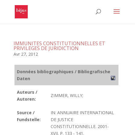
IMMUNITES CONSTITUTIONNELLES ET
PRIVILEGES DE JURIDICTION
Avr 27, 2012
Données bibliographiques / Bibliografische
Daten
Auteurs /
ZIMMER, WILLY;
Autoren:
Source /
IN: ANNUAIRE INTERNATIONAL
Fundstelle:
DE JUSTICE
CONSTITUTIONNELLE. 2001-
XVII. P. 133 - 141.