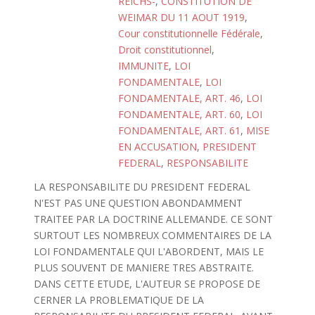
REICHS-
,
CONSTITUTION DE
WEIMAR DU 11 AOUT 1919
,
Cour constitutionnelle Fédérale
,
Droit constitutionnel
,
IMMUNITE
,
LOI
FONDAMENTALE
,
LOI
FONDAMENTALE, ART. 46
,
LOI
FONDAMENTALE, ART. 60
,
LOI
FONDAMENTALE, ART. 61
,
MISE
EN ACCUSATION
,
PRESIDENT
FEDERAL
,
RESPONSABILITE
LA RESPONSABILITE DU PRESIDENT FEDERAL
N'EST PAS UNE QUESTION ABONDAMMENT
TRAITEE PAR LA DOCTRINE ALLEMANDE. CE SONT
SURTOUT LES NOMBREUX COMMENTAIRES DE LA
LOI FONDAMENTALE QUI L'ABORDENT, MAIS LE
PLUS SOUVENT DE MANIERE TRES ABSTRAITE.
DANS CETTE ETUDE, L'AUTEUR SE PROPOSE DE
CERNER LA PROBLEMATIQUE DE LA