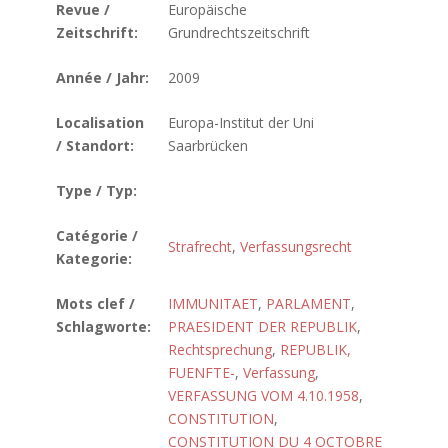
Revue /
Europäische
Zeitschrift:
Grundrechtszeitschrift
Année / Jahr:
2009
Localisation
Europa-Institut der Uni
/ Standort:
Saarbrücken
Type / Typ:
Catégorie /
Strafrecht
,
Verfassungsrecht
Kategorie:
Mots clef /
IMMUNITAET
,
PARLAMENT
,
Schlagworte:
PRAESIDENT DER REPUBLIK
,
Rechtsprechung
,
REPUBLIK,
FUENFTE-
,
Verfassung
,
VERFASSUNG VOM 4.10.1958
,
CONSTITUTION
,
CONSTITUTION DU 4 OCTOBRE