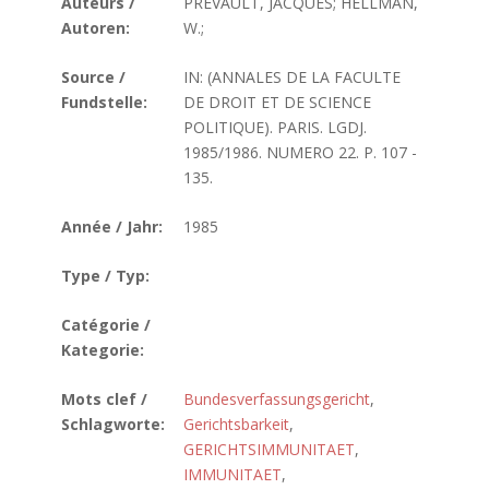
Auteurs /
PREVAULT, JACQUES; HELLMAN,
Autoren:
W.;
Source /
IN: (ANNALES DE LA FACULTE
Fundstelle:
DE DROIT ET DE SCIENCE
POLITIQUE). PARIS. LGDJ.
1985/1986. NUMERO 22. P. 107 -
135.
Année / Jahr:
1985
Type / Typ:
Catégorie /
Kategorie:
Mots clef /
Bundesverfassungsgericht
,
Schlagworte:
Gerichtsbarkeit
,
GERICHTSIMMUNITAET
,
IMMUNITAET
,