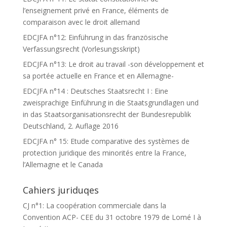
l’enseignement privé en France, éléments de
comparaison avec le droit allemand
EDCJFA n°12: Einführung in das französische
Verfassungsrecht (Vorlesungsskript)
EDCJFA n°13: Le droit au travail -son développement et
sa portée actuelle en France et en Allemagne-
EDCJFA n°14 : Deutsches Staatsrecht I : Eine
zweisprachige Einführung in die Staatsgrundlagen und
in das Staatsorganisationsrecht der Bundesrepublik
Deutschland, 2. Auflage 2016
EDCJFA n° 15: Etude comparative des systèmes de
protection juridique des minorités entre la France,
l’Allemagne et le Canada
Cahiers juriduqes
CJ n°1: La coopération commerciale dans la
Convention ACP- CEE du 31 octobre 1979 de Lomé I à