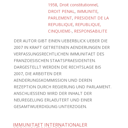
1958
,
Droit constitutionnel
,
DROIT PENAL
,
IMMUNITE
,
PARLEMENT
,
PRESIDENT DE LA
REPUBLIQUE
,
REPUBLIQUE,
CINQUIEME-
,
RESPONSABILITE
DER AUTOR GIBT EINEN UEBERBLICK UEBER DIE
2007 IN KRAFT GETRETENEN AENDERUNGEN DER
VERFASSUNGSRECHTLICHEN IMMUNITAET DES
FRANZOESISCHEN STAATSPRAESIDENTEN.
DARGESTELLT WERDEN DIE RECHTSLAGE BIS
2007, DIE ARBEITEN DER
AENDERUNGSKOMMISSION UND DEREN
REZEPTION DURCH REGIERUNG UND PARLAMENT.
ANSCHLIESSEND WIRD DER INHALT DER
NEUREGELUNG ERLAEUTERT UND EINER
GESAMTWUERDIGUNG UNTERZOGEN.
IMMUNITAET INTERNATIONALER