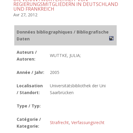
REGIERUNGSMITGLIEDERN IN DEUTSCHLAND
UND FRANKREICH
Avr 27, 2012
Données bibliographiques / Bibliografische
Daten
Auteurs /
WUTTKE, JULIA;
Autoren:
Année / Jahr:
2005
Localisation
Universitätsbibliothek der Uni
/ Standort:
Saarbrücken
Type / Typ:
Catégorie /
Strafrecht
,
Verfassungsrecht
Kategorie: