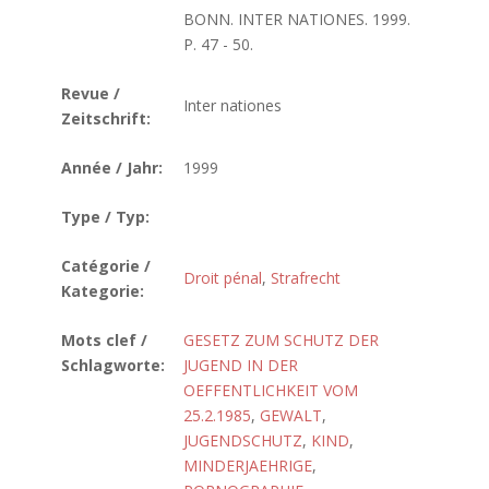
BONN. INTER NATIONES. 1999.
P. 47 - 50.
Revue /
Inter nationes
Zeitschrift:
Année / Jahr:
1999
Type / Typ:
Catégorie /
Droit pénal
,
Strafrecht
Kategorie:
Mots clef /
GESETZ ZUM SCHUTZ DER
Schlagworte:
JUGEND IN DER
OEFFENTLICHKEIT VOM
25.2.1985
,
GEWALT
,
JUGENDSCHUTZ
,
KIND
,
MINDERJAEHRIGE
,