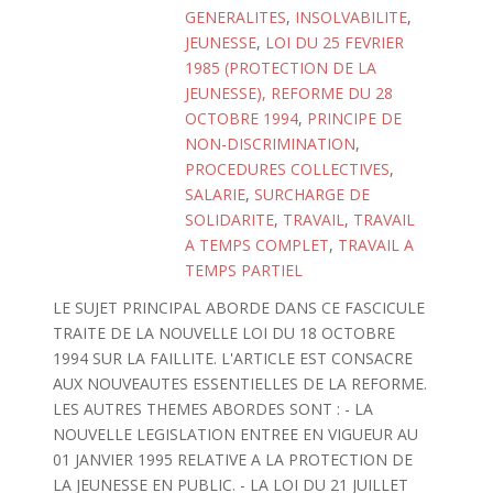
GENERALITES
,
INSOLVABILITE
,
JEUNESSE
,
LOI DU 25 FEVRIER
1985 (PROTECTION DE LA
JEUNESSE), REFORME DU 28
OCTOBRE 1994
,
PRINCIPE DE
NON-DISCRIMINATION
,
PROCEDURES COLLECTIVES
,
SALARIE
,
SURCHARGE DE
SOLIDARITE
,
TRAVAIL
,
TRAVAIL
A TEMPS COMPLET
,
TRAVAIL A
TEMPS PARTIEL
LE SUJET PRINCIPAL ABORDE DANS CE FASCICULE
TRAITE DE LA NOUVELLE LOI DU 18 OCTOBRE
1994 SUR LA FAILLITE. L'ARTICLE EST CONSACRE
AUX NOUVEAUTES ESSENTIELLES DE LA REFORME.
LES AUTRES THEMES ABORDES SONT : - LA
NOUVELLE LEGISLATION ENTREE EN VIGUEUR AU
01 JANVIER 1995 RELATIVE A LA PROTECTION DE
LA JEUNESSE EN PUBLIC. - LA LOI DU 21 JUILLET