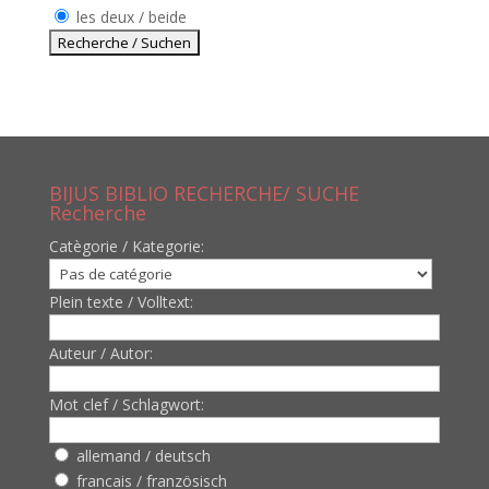
les deux / beide
BIJUS BIBLIO RECHERCHE/ SUCHE
Recherche
Catègorie / Kategorie:
Plein texte / Volltext:
Auteur / Autor:
Mot clef / Schlagwort:
allemand / deutsch
francais / französisch