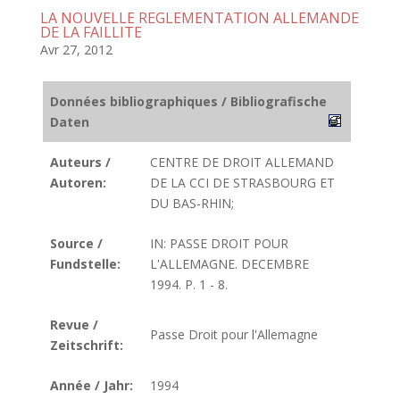
LA NOUVELLE REGLEMENTATION ALLEMANDE
DE LA FAILLITE
Avr 27, 2012
Données bibliographiques / Bibliografische
Daten
Auteurs /
CENTRE DE DROIT ALLEMAND
Autoren:
DE LA CCI DE STRASBOURG ET
DU BAS-RHIN;
Source /
IN: PASSE DROIT POUR
Fundstelle:
L'ALLEMAGNE. DECEMBRE
1994. P. 1 - 8.
Revue /
Passe Droit pour l'Allemagne
Zeitschrift:
Année / Jahr:
1994