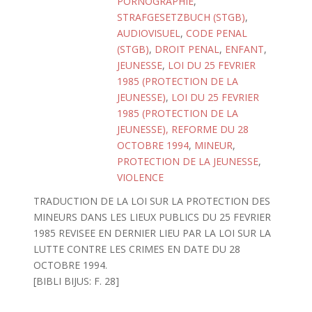
PORNOGRAPHIE
,
STRAFGESETZBUCH (STGB)
,
AUDIOVISUEL
,
CODE PENAL
(STGB)
,
DROIT PENAL
,
ENFANT
,
JEUNESSE
,
LOI DU 25 FEVRIER
1985 (PROTECTION DE LA
JEUNESSE)
,
LOI DU 25 FEVRIER
1985 (PROTECTION DE LA
JEUNESSE), REFORME DU 28
OCTOBRE 1994
,
MINEUR
,
PROTECTION DE LA JEUNESSE
,
VIOLENCE
TRADUCTION DE LA LOI SUR LA PROTECTION DES
MINEURS DANS LES LIEUX PUBLICS DU 25 FEVRIER
1985 REVISEE EN DERNIER LIEU PAR LA LOI SUR LA
LUTTE CONTRE LES CRIMES EN DATE DU 28
OCTOBRE 1994.
[BIBLI BIJUS: F. 28]