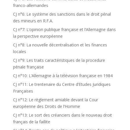
franco-allemandes
CJ n°6: Le système des sanctions dans le droit pénal
des mineurs en R.F.A.
CJ n°7: L’opinion publique française et l’Allemagne dans
la perspective européenne
CJ n°8: La nouvelle décentralisation et les finances
locales
CJ n°9: Les traits caractéristiques de la procedure
pénale française
CJ n°10: L’Allemagne à la télévision française en 1984
CJ n°11: Le trentenaire du Centre d’Etudes Juridiques
Françaises
CJ n°12: Le règlement amiable devant la Cour
européenne des Droits de l’Homme
CJ n°13: Le sort des créanciers dans le nouveau droit
français de la faillite