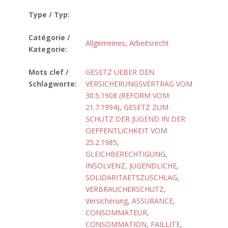
Type / Typ:
Catégorie /
Allgemeines
,
Arbeitsrecht
Kategorie:
Mots clef /
GESETZ UEBER DEN
Schlagworte:
VERSICHERUNGSVERTRAG VOM
30.5.1908 (REFORM VOM
21.7.1994)
,
GESETZ ZUM
SCHUTZ DER JUGEND IN DER
OEFFENTLICHKEIT VOM
25.2.1985
,
GLEICHBERECHTIGUNG
,
INSOLVENZ
,
JUGENDLICHE
,
SOLIDARITAETSZUSCHLAG
,
VERBRAUCHERSCHUTZ
,
Versicherung
,
ASSURANCE
,
CONSOMMATEUR
,
CONSOMMATION
,
FAILLITE
,