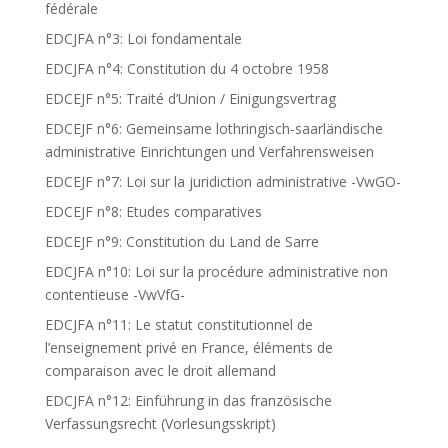
fédérale
EDCJFA n°3: Loi fondamentale
EDCJFA n°4: Constitution du 4 octobre 1958
EDCEJF n°5: Traité d’Union / Einigungsvertrag
EDCEJF n°6: Gemeinsame lothringisch-saarländische
administrative Einrichtungen und Verfahrensweisen
EDCEJF n°7: Loi sur la juridiction administrative -VwGO-
EDCEJF n°8: Etudes comparatives
EDCEJF n°9: Constitution du Land de Sarre
EDCJFA n°10: Loi sur la procédure administrative non
contentieuse -VwVfG-
EDCJFA n°11: Le statut constitutionnel de
l’enseignement privé en France, éléments de
comparaison avec le droit allemand
EDCJFA n°12: Einführung in das französische
Verfassungsrecht (Vorlesungsskript)