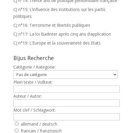
CJ n°14: Trente ans de politique pénitentiaire française
CJ n°15: L’influence des institutions sur les partis
politiques
CJ n°16: Terrorisme et libertés publiques
CJ n°17: La loi Badinter après cinq ans d’application
CJ n°19: L’Europe et la souveraineté des Etats
Bijus Recherche
Catègorie / Kategorie:
Plein texte / Volltext:
Auteur / Autor:
Mot clef / Schlagwort:
allemand / deutsch
francais / französisch