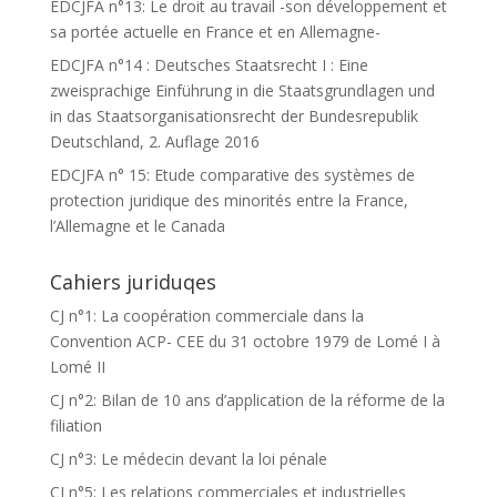
EDCJFA n°13: Le droit au travail -son développement et
sa portée actuelle en France et en Allemagne-
EDCJFA n°14 : Deutsches Staatsrecht I : Eine
zweisprachige Einführung in die Staatsgrundlagen und
in das Staatsorganisationsrecht der Bundesrepublik
Deutschland, 2. Auflage 2016
EDCJFA n° 15: Etude comparative des systèmes de
protection juridique des minorités entre la France,
l’Allemagne et le Canada
Cahiers juriduqes
CJ n°1: La coopération commerciale dans la
Convention ACP- CEE du 31 octobre 1979 de Lomé I à
Lomé II
CJ n°2: Bilan de 10 ans d’application de la réforme de la
filiation
CJ n°3: Le médecin devant la loi pénale
CJ n°5: Les relations commerciales et industrielles