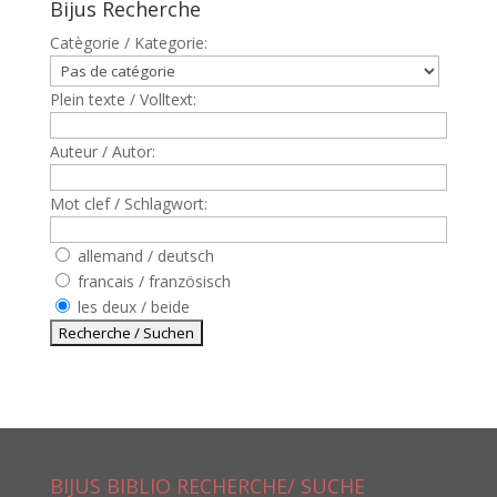
Bijus Recherche
Catègorie / Kategorie:
Plein texte / Volltext:
Auteur / Autor:
Mot clef / Schlagwort:
allemand / deutsch
francais / französisch
les deux / beide
BIJUS BIBLIO RECHERCHE/ SUCHE