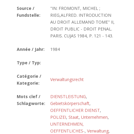
Source /
"IN: FROMONT, MICHEL ;
Fundstelle:
RIEG,ALFRED. INTRODUCTION
AU DROIT ALLEMAND TOME" II,
DROIT PUBLIC - DROIT PENAL.
PARIS. CUJAS 1984, P. 121 - 143.
Année / Jahr:
1984
Type / Typ:
Catégorie /
Verwaltungsrecht
Kategorie:
Mots clef /
DIENSTLEISTUNG
,
Schlagworte:
Gebietskörperschaft
,
OEFFENTLICHER DIENST
,
POLIZEI
,
Staat
,
Unternehmen
,
UNTERNEHMEN,
OEFFENTLICHES-
,
Verwaltung
,