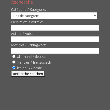
Recherche
Catègorie / Kategorie:
Plein texte / Volltext:
Auteur / Autor:
Mot clef / Schlagwort:
allemand / deutsch
francais / französisch
les deux / beide