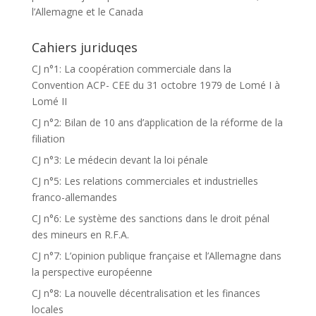
l’Allemagne et le Canada
Cahiers juriduqes
CJ n°1: La coopération commerciale dans la
Convention ACP- CEE du 31 octobre 1979 de Lomé I à
Lomé II
CJ n°2: Bilan de 10 ans d’application de la réforme de la
filiation
CJ n°3: Le médecin devant la loi pénale
CJ n°5: Les relations commerciales et industrielles
franco-allemandes
CJ n°6: Le système des sanctions dans le droit pénal
des mineurs en R.F.A.
CJ n°7: L’opinion publique française et l’Allemagne dans
la perspective européenne
CJ n°8: La nouvelle décentralisation et les finances
locales