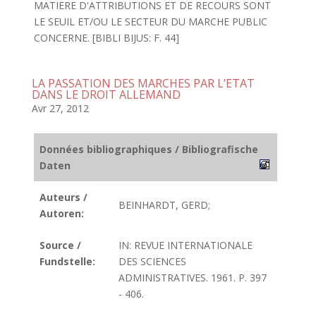
MATIERE D'ATTRIBUTIONS ET DE RECOURS SONT
LE SEUIL ET/OU LE SECTEUR DU MARCHE PUBLIC
CONCERNE. [BIBLI BIJUS: F. 44]
LA PASSATION DES MARCHES PAR L’ETAT
DANS LE DROIT ALLEMAND
Avr 27, 2012
Données bibliographiques / Bibliografische
Daten
Auteurs /
BEINHARDT, GERD;
Autoren:
Source /
IN: REVUE INTERNATIONALE
Fundstelle:
DES SCIENCES
ADMINISTRATIVES. 1961. P. 397
- 406.