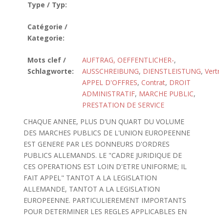
Type / Typ:
Catégorie /
Kategorie:
Mots clef /
AUFTRAG, OEFFENTLICHER-
,
Schlagworte:
AUSSCHREIBUNG
,
DIENSTLEISTUNG
,
Vert
APPEL D'OFFRES
,
Contrat
,
DROIT
ADMINISTRATIF
,
MARCHE PUBLIC
,
PRESTATION DE SERVICE
CHAQUE ANNEE, PLUS D'UN QUART DU VOLUME
DES MARCHES PUBLICS DE L'UNION EUROPEENNE
EST GENERE PAR LES DONNEURS D'ORDRES
PUBLICS ALLEMANDS. LE "CADRE JURIDIQUE DE
CES OPERATIONS EST LOIN D'ETRE UNIFORME; IL
FAIT APPEL" TANTOT A LA LEGISLATION
ALLEMANDE, TANTOT A LA LEGISLATION
EUROPEENNE. PARTICULIEREMENT IMPORTANTS
POUR DETERMINER LES REGLES APPLICABLES EN