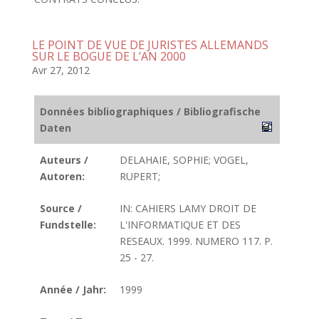
LE POINT DE VUE DE JURISTES ALLEMANDS
SUR LE BOGUE DE L’AN 2000
Avr 27, 2012
Données bibliographiques / Bibliografische
Daten
Auteurs /
DELAHAIE, SOPHIE; VOGEL,
Autoren:
RUPERT;
Source /
IN: CAHIERS LAMY DROIT DE
Fundstelle:
L'INFORMATIQUE ET DES
RESEAUX. 1999. NUMERO 117. P.
25 - 27.
Année / Jahr:
1999