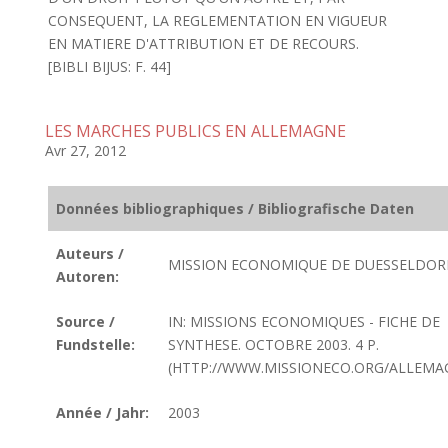
CONSEQUENT, LA REGLEMENTATION EN VIGUEUR
EN MATIERE D'ATTRIBUTION ET DE RECOURS.
[BIBLI BIJUS: F. 44]
LES MARCHES PUBLICS EN ALLEMAGNE
Avr 27, 2012
Données bibliographiques / Bibliografische Daten
Auteurs /
MISSION ECONOMIQUE DE DUESSELDOR
Autoren:
Source /
IN: MISSIONS ECONOMIQUES - FICHE DE
Fundstelle:
SYNTHESE. OCTOBRE 2003. 4 P.
(HTTP://WWW.MISSIONECO.ORG/ALLEMA
Année / Jahr:
2003