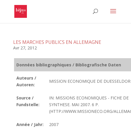
LES MARCHES PUBLICS EN ALLEMAGNE
Avr 27, 2012
Données bibliographiques / Bibliografische Daten
Auteurs /
MISSION ECONOMIQUE DE DUESSELDOR
Autoren:
Source /
IN: MISSIONS ECONOMIQUES - FICHE DE
Fundstelle:
SYNTHESE. MAI 2007. 6 P.
(HTTP://WWW.MISSIONECO.ORG/ALLEMA
Année / Jahr:
2007