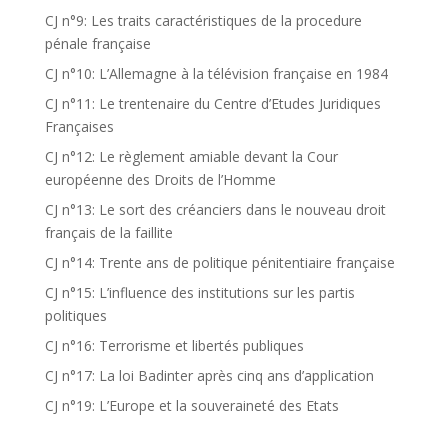
CJ n°9: Les traits caractéristiques de la procedure
pénale française
CJ n°10: L’Allemagne à la télévision française en 1984
CJ n°11: Le trentenaire du Centre d’Etudes Juridiques
Françaises
CJ n°12: Le règlement amiable devant la Cour
européenne des Droits de l’Homme
CJ n°13: Le sort des créanciers dans le nouveau droit
français de la faillite
CJ n°14: Trente ans de politique pénitentiaire française
CJ n°15: L’influence des institutions sur les partis
politiques
CJ n°16: Terrorisme et libertés publiques
CJ n°17: La loi Badinter après cinq ans d’application
CJ n°19: L’Europe et la souveraineté des Etats