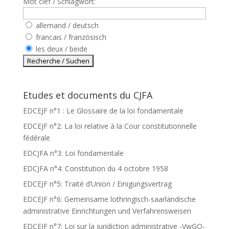
Mot clef / Schlagwort:
allemand / deutsch
francais / französisch
les deux / beide
Etudes et documents du CJFA
EDCEJF n°1 : Le Glossaire de la loi fondamentale
EDCEJF n°2: La loi relative à la Cour constitutionnelle
fédérale
EDCJFA n°3: Loi fondamentale
EDCJFA n°4: Constitution du 4 octobre 1958
EDCEJF n°5: Traité d’Union / Einigungsvertrag
EDCEJF n°6: Gemeinsame lothringisch-saarländische
administrative Einrichtungen und Verfahrensweisen
EDCEJF n°7: Loi sur la juridiction administrative -VwGO-