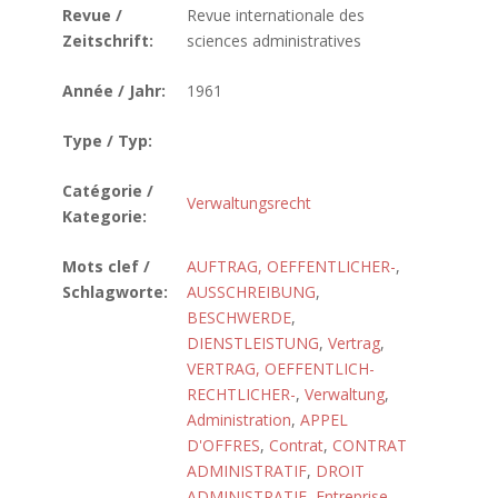
Revue /
Revue internationale des
Zeitschrift:
sciences administratives
Année / Jahr:
1961
Type / Typ:
Catégorie /
Verwaltungsrecht
Kategorie:
Mots clef /
AUFTRAG, OEFFENTLICHER-
,
Schlagworte:
AUSSCHREIBUNG
,
BESCHWERDE
,
DIENSTLEISTUNG
,
Vertrag
,
VERTRAG, OEFFENTLICH-
RECHTLICHER-
,
Verwaltung
,
Administration
,
APPEL
D'OFFRES
,
Contrat
,
CONTRAT
ADMINISTRATIF
,
DROIT
ADMINISTRATIF
,
Entreprise
,