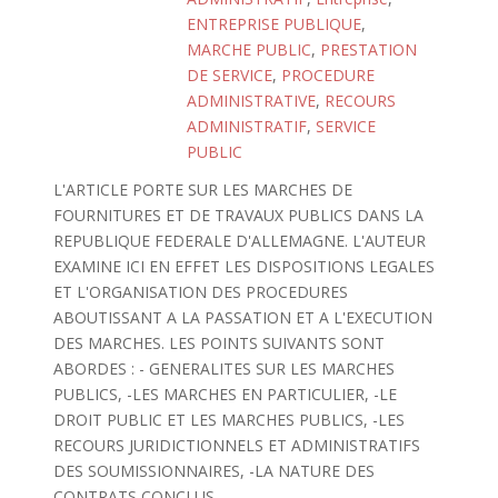
ENTREPRISE PUBLIQUE
,
MARCHE PUBLIC
,
PRESTATION
DE SERVICE
,
PROCEDURE
ADMINISTRATIVE
,
RECOURS
ADMINISTRATIF
,
SERVICE
PUBLIC
L'ARTICLE PORTE SUR LES MARCHES DE
FOURNITURES ET DE TRAVAUX PUBLICS DANS LA
REPUBLIQUE FEDERALE D'ALLEMAGNE. L'AUTEUR
EXAMINE ICI EN EFFET LES DISPOSITIONS LEGALES
ET L'ORGANISATION DES PROCEDURES
ABOUTISSANT A LA PASSATION ET A L'EXECUTION
DES MARCHES. LES POINTS SUIVANTS SONT
ABORDES : - GENERALITES SUR LES MARCHES
PUBLICS, -LES MARCHES EN PARTICULIER, -LE
DROIT PUBLIC ET LES MARCHES PUBLICS, -LES
RECOURS JURIDICTIONNELS ET ADMINISTRATIFS
DES SOUMISSIONNAIRES, -LA NATURE DES
CONTRATS CONCLUS.