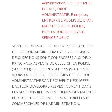
Administration
,
COLLECTIVITE
LOCALE
,
DROIT
ADMINISTRATIF
,
Entreprise
,
ENTREPRISE PUBLIQUE
,
ETAT
,
MARCHE PUBLIC
,
POLICE
,
PRESTATION DE SERVICE
,
SERVICE PUBLIC
SONT ETUDIEES ICI LES DIFFERENTES FACETTES
DE L'ACTION ADMINISTRATIVE EN ALLEMAGNE.
DEUX SECTIONS SONT CONSACREES AUX DEUX
PRINCIPAUX ASPECTS DE CELLE-CI : LA POLICE
(SECTION I) ET LES PRESTATIONS (SECTION II).
ALORS QUE LES AUTRES FORMES DE L'ACTION
ADMINISTRATIVE SONT SOUVENT NEGLIGEES,
L'AUTEUR DEVELOPPE RESPECTIVEMENT DANS
LES SECTIONS III ET IV LES THEMES DES MARCHES
PUBLICS ET DES ACTIVITES INDUSTRIELLES ET
COMMERCIALES DE L'ADMINISTRATION.