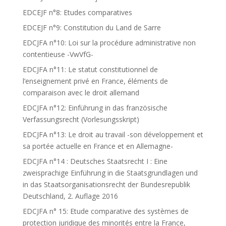
EDCEJF n°8: Etudes comparatives
EDCEJF n°9: Constitution du Land de Sarre
EDCJFA n°10: Loi sur la procédure administrative non
contentieuse -VwVfG-
EDCJFA n°11: Le statut constitutionnel de
l’enseignement privé en France, éléments de
comparaison avec le droit allemand
EDCJFA n°12: Einführung in das französische
Verfassungsrecht (Vorlesungsskript)
EDCJFA n°13: Le droit au travail -son développement et
sa portée actuelle en France et en Allemagne-
EDCJFA n°14 : Deutsches Staatsrecht I : Eine
zweisprachige Einführung in die Staatsgrundlagen und
in das Staatsorganisationsrecht der Bundesrepublik
Deutschland, 2. Auflage 2016
EDCJFA n° 15: Etude comparative des systèmes de
protection juridique des minorités entre la France,