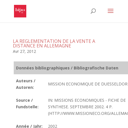
LA REGLEMENTATION DE LA VENTE A
DISTANCE EN ALLEMAGNE
Avr 27, 2012
Données bibliographiques / Bibliografische Daten
Auteurs /
MISSION ECONOMIQUE DE DUESSELDOR
Autoren:
Source /
IN: MISSIONS ECONOMIQUES - FICHE DE
Fundstelle:
SYNTHESE. SEPTEMBRE 2002. 4 P.
(HTTP://WWW.MISSIONECO.ORG/ALLEMA
Année / Jahr:
2002