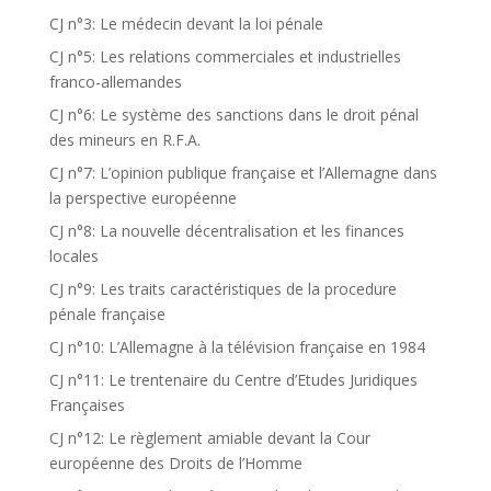
CJ n°3: Le médecin devant la loi pénale
CJ n°5: Les relations commerciales et industrielles
franco-allemandes
CJ n°6: Le système des sanctions dans le droit pénal
des mineurs en R.F.A.
CJ n°7: L’opinion publique française et l’Allemagne dans
la perspective européenne
CJ n°8: La nouvelle décentralisation et les finances
locales
CJ n°9: Les traits caractéristiques de la procedure
pénale française
CJ n°10: L’Allemagne à la télévision française en 1984
CJ n°11: Le trentenaire du Centre d’Etudes Juridiques
Françaises
CJ n°12: Le règlement amiable devant la Cour
européenne des Droits de l’Homme