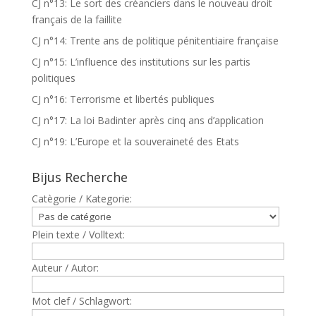
CJ n°13: Le sort des créanciers dans le nouveau droit
français de la faillite
CJ n°14: Trente ans de politique pénitentiaire française
CJ n°15: L’influence des institutions sur les partis
politiques
CJ n°16: Terrorisme et libertés publiques
CJ n°17: La loi Badinter après cinq ans d’application
CJ n°19: L’Europe et la souveraineté des Etats
Bijus Recherche
Catègorie / Kategorie:
Plein texte / Volltext:
Auteur / Autor:
Mot clef / Schlagwort: