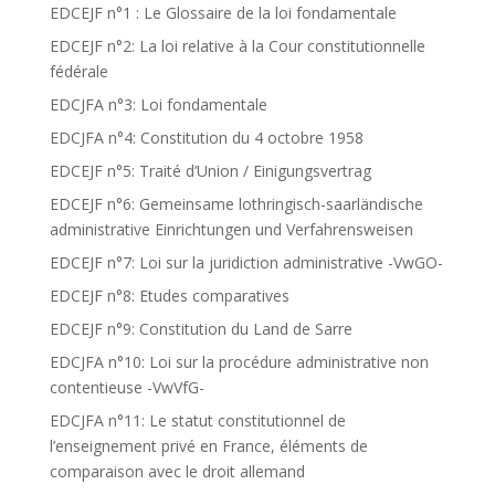
EDCEJF n°1 : Le Glossaire de la loi fondamentale
EDCEJF n°2: La loi relative à la Cour constitutionnelle
fédérale
EDCJFA n°3: Loi fondamentale
EDCJFA n°4: Constitution du 4 octobre 1958
EDCEJF n°5: Traité d’Union / Einigungsvertrag
EDCEJF n°6: Gemeinsame lothringisch-saarländische
administrative Einrichtungen und Verfahrensweisen
EDCEJF n°7: Loi sur la juridiction administrative -VwGO-
EDCEJF n°8: Etudes comparatives
EDCEJF n°9: Constitution du Land de Sarre
EDCJFA n°10: Loi sur la procédure administrative non
contentieuse -VwVfG-
EDCJFA n°11: Le statut constitutionnel de
l’enseignement privé en France, éléments de
comparaison avec le droit allemand