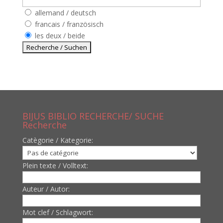
allemand / deutsch
francais / französisch
les deux / beide
BIJUS BIBLIO RECHERCHE/ SUCHE
Recherche
Catègorie / Kategorie:
Plein texte / Volltext:
Auteur / Autor:
Mot clef / Schlagwort: