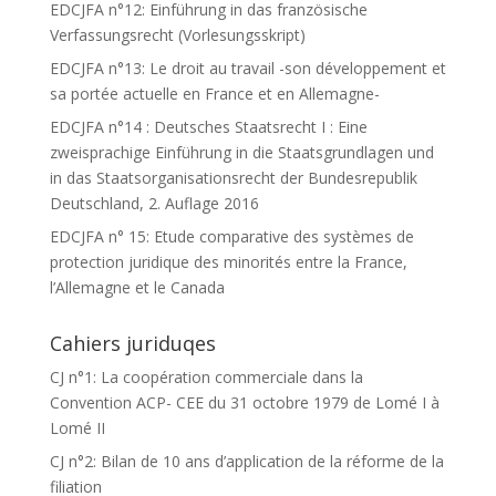
EDCJFA n°12: Einführung in das französische
Verfassungsrecht (Vorlesungsskript)
EDCJFA n°13: Le droit au travail -son développement et
sa portée actuelle en France et en Allemagne-
EDCJFA n°14 : Deutsches Staatsrecht I : Eine
zweisprachige Einführung in die Staatsgrundlagen und
in das Staatsorganisationsrecht der Bundesrepublik
Deutschland, 2. Auflage 2016
EDCJFA n° 15: Etude comparative des systèmes de
protection juridique des minorités entre la France,
l’Allemagne et le Canada
Cahiers juriduqes
CJ n°1: La coopération commerciale dans la
Convention ACP- CEE du 31 octobre 1979 de Lomé I à
Lomé II
CJ n°2: Bilan de 10 ans d’application de la réforme de la
filiation