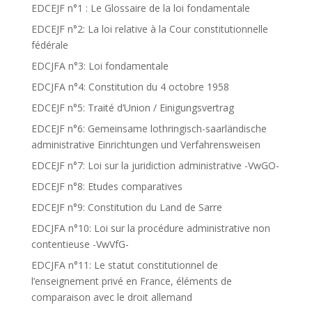
EDCEJF n°1 : Le Glossaire de la loi fondamentale
EDCEJF n°2: La loi relative à la Cour constitutionnelle
fédérale
EDCJFA n°3: Loi fondamentale
EDCJFA n°4: Constitution du 4 octobre 1958
EDCEJF n°5: Traité d’Union / Einigungsvertrag
EDCEJF n°6: Gemeinsame lothringisch-saarländische
administrative Einrichtungen und Verfahrensweisen
EDCEJF n°7: Loi sur la juridiction administrative -VwGO-
EDCEJF n°8: Etudes comparatives
EDCEJF n°9: Constitution du Land de Sarre
EDCJFA n°10: Loi sur la procédure administrative non
contentieuse -VwVfG-
EDCJFA n°11: Le statut constitutionnel de
l’enseignement privé en France, éléments de
comparaison avec le droit allemand