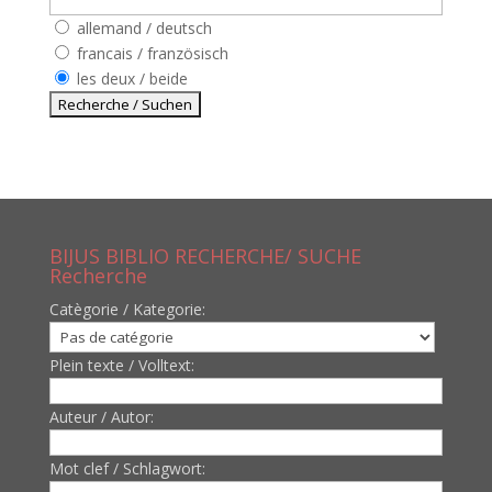
allemand / deutsch
francais / französisch
les deux / beide
BIJUS BIBLIO RECHERCHE/ SUCHE
Recherche
Catègorie / Kategorie:
Plein texte / Volltext:
Auteur / Autor:
Mot clef / Schlagwort: