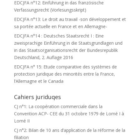
EDCJFA n°12: Einführung in das französische
Verfassungsrecht (Vorlesungsskript)
EDCJFA n°13: Le droit au travail -son développement et
sa portée actuelle en France et en Allemagne-
EDCJFA n°14 : Deutsches Staatsrecht I : Eine
zweisprachige Einführung in die Staatsgrundlagen und
in das Staatsorganisationsrecht der Bundesrepublik
Deutschland, 2. Auflage 2016
EDCJFA n° 15: Etude comparative des systèmes de
protection juridique des minorités entre la France,
l’Allemagne et le Canada
Cahiers juriduqes
CJ n°1: La coopération commerciale dans la
Convention ACP- CEE du 31 octobre 1979 de Lomé I à
Lomé II
CJ n°2: Bilan de 10 ans d’application de la réforme de la
filiation