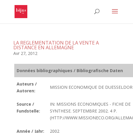
LA REGLEMENTATION DE LA VENTE A
DISTANCE EN ALLEMAGNE
Avr 27, 2012
Données bibliographiques / Bibliografische Daten
Auteurs /
MISSION ECONOMIQUE DE DUESSELDOR
Autoren:
Source /
IN: MISSIONS ECONOMIQUES - FICHE DE
Fundstelle:
SYNTHESE. SEPTEMBRE 2002. 4 P.
(HTTP://WWW.MISSIONECO.ORG/ALLEMA
Année / Jahr:
2002