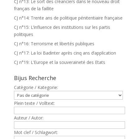
CJ n°13: Le sort des créanciers dans le nouveau droit
français de la faillite
CJ n°14: Trente ans de politique pénitentiaire française
CJ n°15: L’influence des institutions sur les partis
politiques
CJ n°16: Terrorisme et libertés publiques
CJ n°17: La loi Badinter après cinq ans d’application
CJ n°19: L’Europe et la souveraineté des Etats
Bijus Recherche
Catègorie / Kategorie:
Plein texte / Volltext:
Auteur / Autor:
Mot clef / Schlagwort: