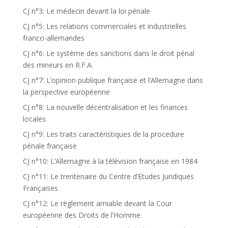
CJ n°3: Le médecin devant la loi pénale
CJ n°5: Les relations commerciales et industrielles
franco-allemandes
CJ n°6: Le système des sanctions dans le droit pénal
des mineurs en R.F.A.
CJ n°7: L’opinion publique française et l’Allemagne dans
la perspective européenne
CJ n°8: La nouvelle décentralisation et les finances
locales
CJ n°9: Les traits caractéristiques de la procedure
pénale française
CJ n°10: L’Allemagne à la télévision française en 1984
CJ n°11: Le trentenaire du Centre d’Etudes Juridiques
Françaises
CJ n°12: Le règlement amiable devant la Cour
européenne des Droits de l’Homme