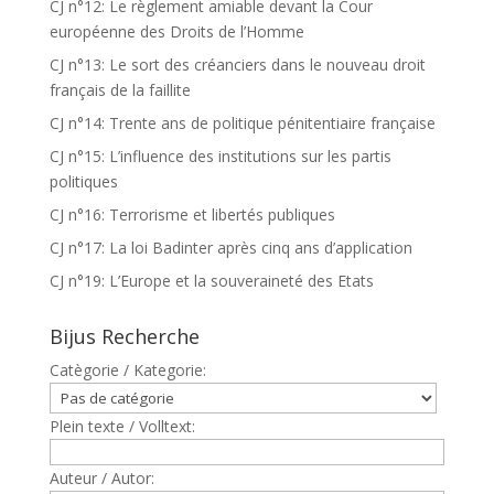
CJ n°12: Le règlement amiable devant la Cour
européenne des Droits de l’Homme
CJ n°13: Le sort des créanciers dans le nouveau droit
français de la faillite
CJ n°14: Trente ans de politique pénitentiaire française
CJ n°15: L’influence des institutions sur les partis
politiques
CJ n°16: Terrorisme et libertés publiques
CJ n°17: La loi Badinter après cinq ans d’application
CJ n°19: L’Europe et la souveraineté des Etats
Bijus Recherche
Catègorie / Kategorie:
Plein texte / Volltext:
Auteur / Autor: