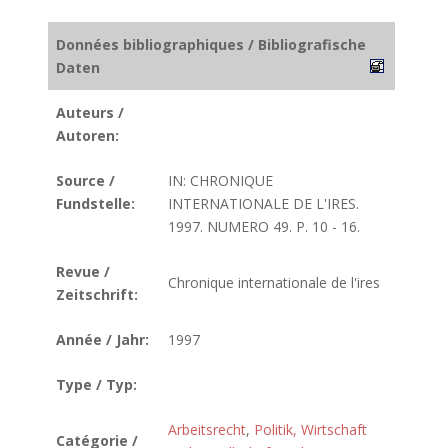
Données bibliographiques / Bibliografische
Daten
Auteurs /
Autoren:
Source /
IN: CHRONIQUE
Fundstelle:
INTERNATIONALE DE L'IRES.
1997. NUMERO 49. P. 10 - 16.
Revue /
Chronique internationale de l'ires
Zeitschrift:
Année / Jahr:
1997
Type / Typ:
Arbeitsrecht
,
Politik, Wirtschaft
Catégorie /