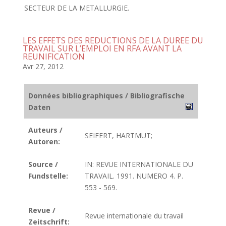
SECTEUR DE LA METALLURGIE.
LES EFFETS DES REDUCTIONS DE LA DUREE DU
TRAVAIL SUR L’EMPLOI EN RFA AVANT LA
REUNIFICATION
Avr 27, 2012
Données bibliographiques / Bibliografische
Daten
Auteurs /
SEIFERT, HARTMUT;
Autoren:
Source /
IN: REVUE INTERNATIONALE DU
Fundstelle:
TRAVAIL. 1991. NUMERO 4. P.
553 - 569.
Revue /
Revue internationale du travail
Zeitschrift: