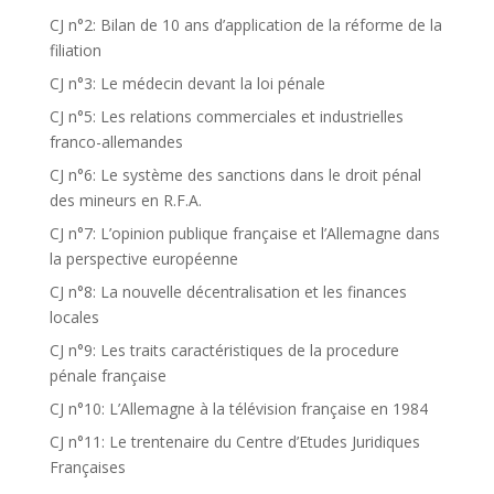
CJ n°2: Bilan de 10 ans d’application de la réforme de la
filiation
CJ n°3: Le médecin devant la loi pénale
CJ n°5: Les relations commerciales et industrielles
franco-allemandes
CJ n°6: Le système des sanctions dans le droit pénal
des mineurs en R.F.A.
CJ n°7: L’opinion publique française et l’Allemagne dans
la perspective européenne
CJ n°8: La nouvelle décentralisation et les finances
locales
CJ n°9: Les traits caractéristiques de la procedure
pénale française
CJ n°10: L’Allemagne à la télévision française en 1984
CJ n°11: Le trentenaire du Centre d’Etudes Juridiques
Françaises