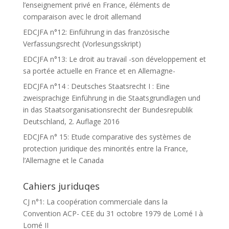
l’enseignement privé en France, éléments de
comparaison avec le droit allemand
EDCJFA n°12: Einführung in das französische
Verfassungsrecht (Vorlesungsskript)
EDCJFA n°13: Le droit au travail -son développement et
sa portée actuelle en France et en Allemagne-
EDCJFA n°14 : Deutsches Staatsrecht I : Eine
zweisprachige Einführung in die Staatsgrundlagen und
in das Staatsorganisationsrecht der Bundesrepublik
Deutschland, 2. Auflage 2016
EDCJFA n° 15: Etude comparative des systèmes de
protection juridique des minorités entre la France,
l’Allemagne et le Canada
Cahiers juriduqes
CJ n°1: La coopération commerciale dans la
Convention ACP- CEE du 31 octobre 1979 de Lomé I à
Lomé II