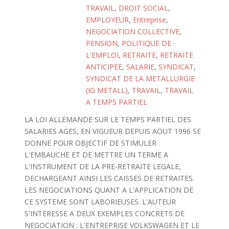
TRAVAIL
,
DROIT SOCIAL
,
EMPLOYEUR
,
Entreprise
,
NEGOCIATION COLLECTIVE
,
PENSION
,
POLITIQUE DE
L'EMPLOI
,
RETRAITE
,
RETRAITE
ANTICIPEE
,
SALARIE
,
SYNDICAT
,
SYNDICAT DE LA METALLURGIE
(IG METALL)
,
TRAVAIL
,
TRAVAIL
A TEMPS PARTIEL
LA LOI ALLEMANDE SUR LE TEMPS PARTIEL DES
SALARIES AGES, EN VIGUEUR DEPUIS AOUT 1996 SE
DONNE POUR OBJECTIF DE STIMULER
L'EMBAUCHE ET DE METTRE UN TERME A
L'INSTRUMENT DE LA PRE-RETRAITE LEGALE,
DECHARGEANT AINSI LES CAISSES DE RETRAITES.
LES NEGOCIATIONS QUANT A L'APPLICATION DE
CE SYSTEME SONT LABORIEUSES. L'AUTEUR
S'INTERESSE A DEUX EXEMPLES CONCRETS DE
NEGOCIATION : L'ENTREPRISE VOLKSWAGEN ET LE