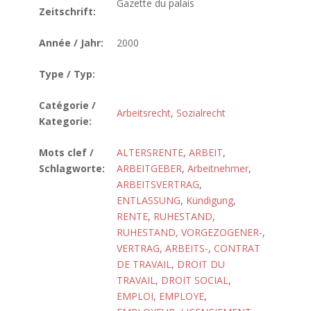
Gazette du palais
Zeitschrift:
Année / Jahr:
2000
Type / Typ:
Catégorie /
Arbeitsrecht
,
Sozialrecht
Kategorie:
Mots clef /
ALTERSRENTE
,
ARBEIT
,
Schlagworte:
ARBEITGEBER
,
Arbeitnehmer
,
ARBEITSVERTRAG
,
ENTLASSUNG
,
Kündigung
,
RENTE
,
RUHESTAND
,
RUHESTAND, VORGEZOGENER-
,
VERTRAG, ARBEITS-
,
CONTRAT
DE TRAVAIL
,
DROIT DU
TRAVAIL
,
DROIT SOCIAL
,
EMPLOI
,
EMPLOYE
,