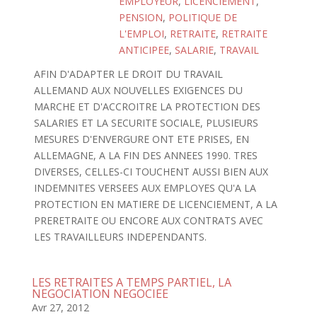
EMPLOYEUR
,
LICENCIEMENT
,
PENSION
,
POLITIQUE DE
L'EMPLOI
,
RETRAITE
,
RETRAITE
ANTICIPEE
,
SALARIE
,
TRAVAIL
AFIN D'ADAPTER LE DROIT DU TRAVAIL
ALLEMAND AUX NOUVELLES EXIGENCES DU
MARCHE ET D'ACCROITRE LA PROTECTION DES
SALARIES ET LA SECURITE SOCIALE, PLUSIEURS
MESURES D'ENVERGURE ONT ETE PRISES, EN
ALLEMAGNE, A LA FIN DES ANNEES 1990. TRES
DIVERSES, CELLES-CI TOUCHENT AUSSI BIEN AUX
INDEMNITES VERSEES AUX EMPLOYES QU'A LA
PROTECTION EN MATIERE DE LICENCIEMENT, A LA
PRERETRAITE OU ENCORE AUX CONTRATS AVEC
LES TRAVAILLEURS INDEPENDANTS.
LES RETRAITES A TEMPS PARTIEL, LA
NEGOCIATION NEGOCIEE
Avr 27, 2012