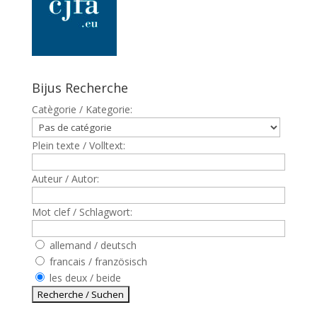
Bijus Recherche
Catègorie / Kategorie:
Plein texte / Volltext:
Auteur / Autor:
Mot clef / Schlagwort:
allemand / deutsch
francais / französisch
les deux / beide