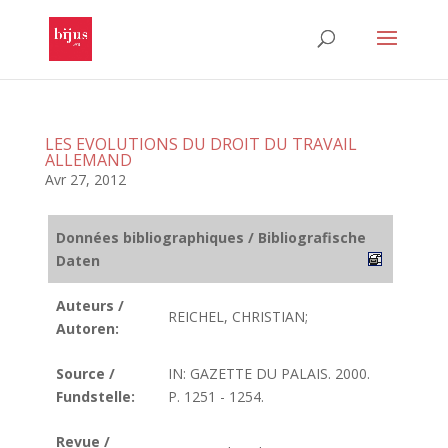
LES EVOLUTIONS DU DROIT DU TRAVAIL
ALLEMAND
Avr 27, 2012
Données bibliographiques / Bibliografische
Daten
Auteurs /
REICHEL, CHRISTIAN;
Autoren:
Source /
IN: GAZETTE DU PALAIS. 2000.
Fundstelle:
P. 1251 - 1254.
Revue /