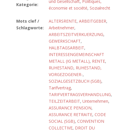
und Gesellschaft
,
Politiques,
Kategorie:
économie et société
,
Sozialrecht
Mots clef /
ALTERSRENTE
,
ARBEITGEBER
,
Schlagworte:
Arbeitnehmer
,
ARBEITSZEITVERKUERZUNG
,
GEWERKSCHAFT
,
HALBTAGSARBEIT
,
INTERESSENGEMEINSCHAFT
METALL (IG METALL)
,
RENTE
,
RUHESTAND
,
RUHESTAND,
VORGEZOGENER-
,
SOZIALGESETZBUCH (SGB)
,
Tarifvertrag
,
TARIFVERTRAGSVERHANDLUNG
,
TEILZEITARBEIT
,
Unternehmen
,
ASSURANCE PENSION
,
ASSURANCE RETRAITE
,
CODE
SOCIAL (SGB)
,
CONVENTION
COLLECTIVE
,
DROIT DU