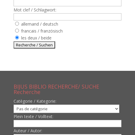
Mot clef / Schlagwort:
allemand / deutsch
francais / französisch
les deux / beide
BIJUS BIBLIO RECHERCHE/ SUCHE
Recherche
Catègorie / Kategorie:
Plein texte / Volltext:
Auteur / Autor: