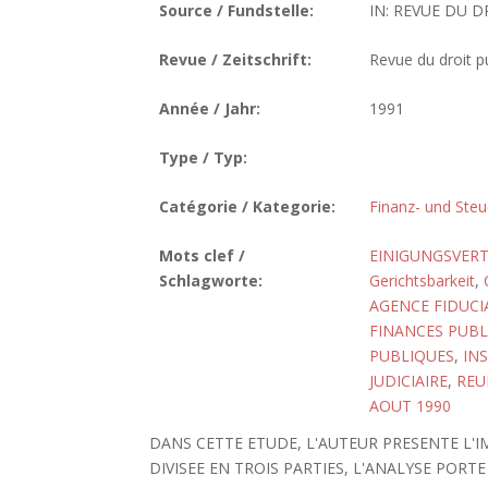
Source / Fundstelle:
IN: REVUE DU DR
Revue / Zeitschrift:
Revue du droit pu
Année / Jahr:
1991
Type / Typ:
Catégorie / Kategorie:
Finanz- und Steu
Mots clef /
EINIGUNGSVERT
Schlagworte:
Gerichtsbarkeit
,
AGENCE FIDUCI
FINANCES PUBLI
PUBLIQUES
,
IN
JUDICIAIRE
,
REU
AOUT 1990
DANS CETTE ETUDE, L'AUTEUR PRESENTE L'I
DIVISEE EN TROIS PARTIES, L'ANALYSE POR