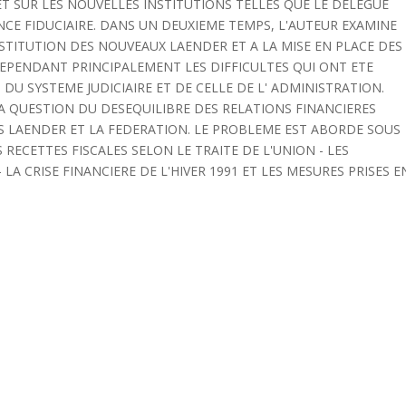
ET SUR LES NOUVELLES INSTITUTIONS TELLES QUE LE DELEGUE
ENCE FIDUCIAIRE. DANS UN DEUXIEME TEMPS, L'AUTEUR EXAMINE
NSTITUTION DES NOUVEAUX LAENDER ET A LA MISE EN PLACE DES
CEPENDANT PRINCIPALEMENT LES DIFFICULTES QUI ONT ETE
U SYSTEME JUDICIAIRE ET DE CELLE DE L' ADMINISTRATION.
A QUESTION DU DESEQUILIBRE DES RELATIONS FINANCIERES
S LAENDER ET LA FEDERATION. LE PROBLEME EST ABORDE SOUS
S RECETTES FISCALES SELON LE TRAITE DE L'UNION - LES
A CRISE FINANCIERE DE L'HIVER 1991 ET LES MESURES PRISES E