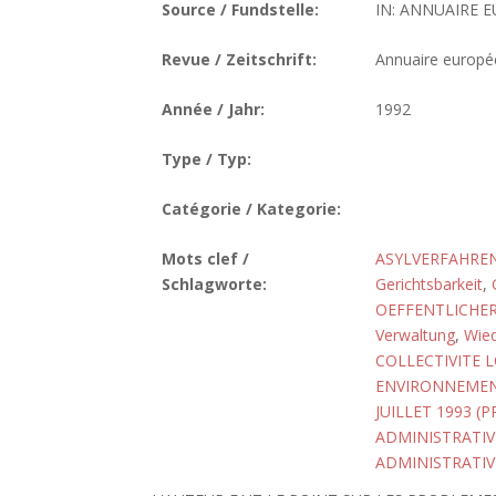
Source / Fundstelle:
IN: ANNUAIRE E
Revue / Zeitschrift:
Annuaire europée
Année / Jahr:
1992
Type / Typ:
Catégorie / Kategorie:
Mots clef /
ASYLVERFAHREN
Schlagworte:
Gerichtsbarkeit
,
OEFFENTLICHER
Verwaltung
,
Wied
COLLECTIVITE 
ENVIRONNEME
JUILLET 1993 (
ADMINISTRATIV
ADMINISTRATIV