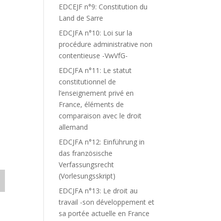
EDCEJF n°9: Constitution du
Land de Sarre
EDCJFA n°10: Loi sur la
procédure administrative non
contentieuse -VwVfG-
EDCJFA n°11: Le statut
constitutionnel de
l’enseignement privé en
France, éléments de
comparaison avec le droit
allemand
EDCJFA n°12: Einführung in
das französische
Verfassungsrecht
(Vorlesungsskript)
EDCJFA n°13: Le droit au
travail -son développement et
sa portée actuelle en France