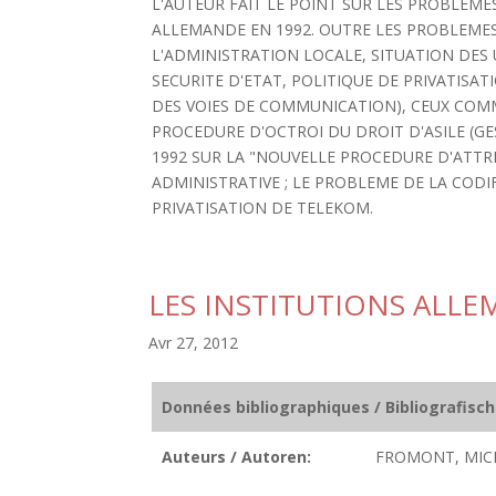
L'AUTEUR FAIT LE POINT SUR LES PROBLEM
ALLEMANDE EN 1992. OUTRE LES PROBLEME
L'ADMINISTRATION LOCALE, SITUATION DES U
SECURITE D'ETAT, POLITIQUE DE PRIVATIS
DES VOIES DE COMMUNICATION), CEUX COM
PROCEDURE D'OCTROI DU DROIT D'ASILE (GE
1992 SUR LA "NOUVELLE PROCEDURE D'ATTRIB
ADMINISTRATIVE ; LE PROBLEME DE LA CODI
PRIVATISATION DE TELEKOM.
LES INSTITUTIONS ALLE
Avr 27, 2012
Données bibliographiques / Bibliografisc
Auteurs / Autoren:
FROMONT, MIC