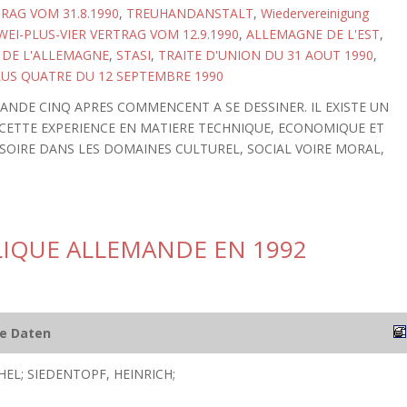
RAG VOM 31.8.1990
,
TREUHANDANSTALT
,
Wiedervereinigung
WEI-PLUS-VIER VERTRAG VOM 12.9.1990
,
ALLEMAGNE DE L'EST
,
 DE L'ALLEMAGNE
,
STASI
,
TRAITE D'UNION DU 31 AOUT 1990
,
LUS QUATRE DU 12 SEPTEMBRE 1990
ANDE CINQ APRES COMMENCENT A SE DESSINER. IL EXISTE UN
CETTE EXPERIENCE EN MATIERE TECHNIQUE, ECONOMIQUE ET
 SOIRE DANS LES DOMAINES CULTUREL, SOCIAL VOIRE MORAL,
LIQUE ALLEMANDE EN 1992
he Daten
EL; SIEDENTOPF, HEINRICH;