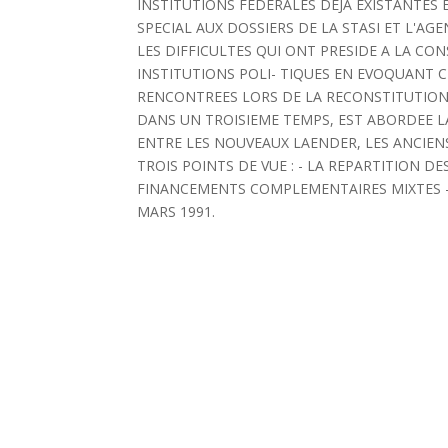
INSTITUTIONS FEDERALES DEJA EXISTANTES 
SPECIAL AUX DOSSIERS DE LA STASI ET L'AG
LES DIFFICULTES QUI ONT PRESIDE A LA CO
INSTITUTIONS POLI- TIQUES EN EVOQUANT 
RENCONTREES LORS DE LA RECONSTITUTION D
DANS UN TROISIEME TEMPS, EST ABORDEE L
ENTRE LES NOUVEAUX LAENDER, LES ANCIEN
TROIS POINTS DE VUE : - LA REPARTITION DE
FINANCEMENTS COMPLEMENTAIRES MIXTES - L
MARS 1991.