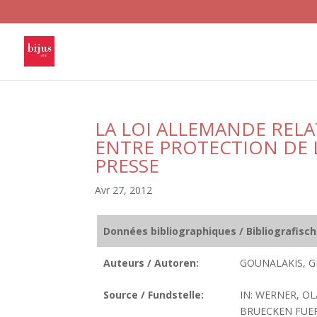
LA LOI ALLEMANDE RELA
ENTRE PROTECTION DE L
PRESSE
Avr 27, 2012
Données bibliographiques / Bibliografisc
Auteurs / Autoren:
GOUNALAKIS, G
Source / Fundstelle:
IN: WERNER, O
BRUECKEN FUER