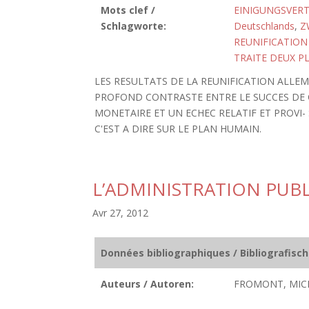
Mots clef /
EINIGUNGSVERT
Schlagworte:
Deutschlands
,
Z
REUNIFICATION
TRAITE DEUX P
LES RESULTATS DE LA REUNIFICATION ALLEM
PROFOND CONTRASTE ENTRE LE SUCCES DE 
MONETAIRE ET UN ECHEC RELATIF ET PROVI-
C'EST A DIRE SUR LE PLAN HUMAIN.
L’ADMINISTRATION PUB
Avr 27, 2012
Données bibliographiques / Bibliografisc
Auteurs / Autoren:
FROMONT, MICH