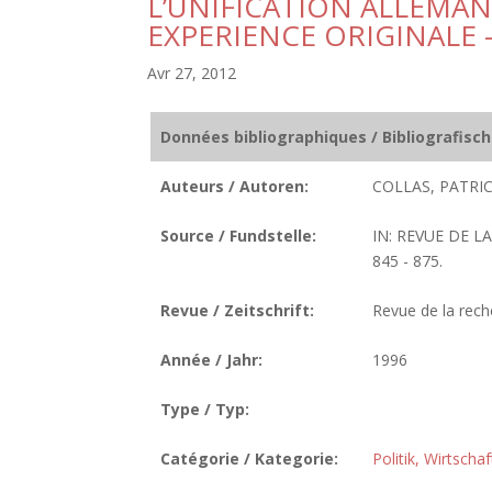
L’UNIFICATION ALLEMAN
EXPERIENCE ORIGINALE 
Avr 27, 2012
Données bibliographiques / Bibliografisc
Auteurs / Autoren:
COLLAS, PATRIC
Source / Fundstelle:
IN: REVUE DE L
845 - 875.
Revue / Zeitschrift:
Revue de la reche
Année / Jahr:
1996
Type / Typ:
Catégorie / Kategorie:
Politik, Wirtscha