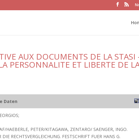
No
Ho
TIVE AUX DOCUMENTS DE LA STASI 
A PERSONNALITE ET LIBERTE DE L
he Daten
EORGIOS;
LAF/HAEBERLE, PETER/KITAGAWA, ZENTARO/ SAENGER, INGO.
 DIE RECHTSVERGLEICHUNG. FESTSCHRIFT FUER HANS G.