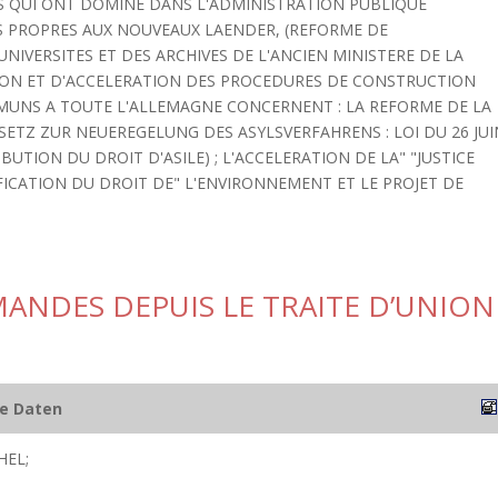
ES QUI ONT DOMINE DANS L'ADMINISTRATION PUBLIQUE
S PROPRES AUX NOUVEAUX LAENDER, (REFORME DE
NIVERSITES ET DES ARCHIVES DE L'ANCIEN MINISTERE DE LA
ATION ET D'ACCELERATION DES PROCEDURES DE CONSTRUCTION
MUNS A TOUTE L'ALLEMAGNE CONCERNENT : LA REFORME DE LA
SETZ ZUR NEUEREGELUNG DES ASYLSVERFAHRENS : LOI DU 26 JUI
UTION DU DROIT D'ASILE) ; L'ACCELERATION DE LA" "JUSTICE
FICATION DU DROIT DE" L'ENVIRONNEMENT ET LE PROJET DE
MANDES DEPUIS LE TRAITE D’UNION
he Daten
HEL;