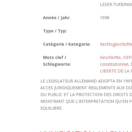
LESER.TUEBINGE
Année / Jahr:
1998
Type / Typ:
Catégorie / Kategorie:
Rechtsgeschicht
Mots clef /
Geschichte
,
OEF
Schlagworte:
constitutionnel
,
LIBERTE DE LA 
LE LEGISLATEUR ALLEMAND ADOPTA EN 1991
ACCES JURIDIQUEMENT REGLEMENTE AUX DOS
DU PUBLIC ET LA PROTECTION DES DROITS D
MONTRANT QUE L'INTERPRETATION QU'EN F
EQUILIBRE.