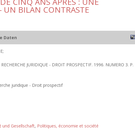
DE CINQ ANS APRES : UNE
– UN BILAN CONTRASTE
he Daten
E;
A RECHERCHE JURIDIQUE - DROIT PROSPECTIF. 1996. NUMERO 3. P.
rche juridique - Droit prospectif
ft und Gesellschaft
,
Politiques, économie et société