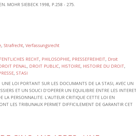
N. MOHR SIEBECK 1998, P.258 - 275.
e
,
Strafrecht
,
Verfassungsrecht
FENTLICHES RECHT
,
PHILOSOPHIE
,
PRESSEFREIHEIT
,
Droit
DROIT PENAL
,
DROIT PUBLIC
,
HISTOIRE
,
HISTOIRE DU DROIT
,
PRESSE
,
STASI
 UNE LOI PORTANT SUR LES DOCUMANTS DE LA STASI, AVEC UN
SIERS ET UN SOUCI D'OPERER UN EQUILIBRE ENTRE LES INTERE
E LA PERSONNALITE. L'AUTEUR CRITIQUE CETTE LOI EN
ONT LES TRIBUNAUX PERMET DIFFICILEMENT DE GARANTIR CET