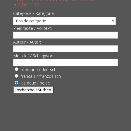
Recherche
Catègorie / Kategorie:
Plein texte / Volltext:
Auteur / Autor:
Mot clef / Schlagwort:
allemand / deutsch
francais / französisch
les deux / beide