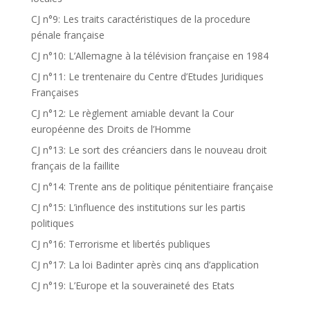
CJ n°9: Les traits caractéristiques de la procedure
pénale française
CJ n°10: L’Allemagne à la télévision française en 1984
CJ n°11: Le trentenaire du Centre d’Etudes Juridiques
Françaises
CJ n°12: Le règlement amiable devant la Cour
européenne des Droits de l’Homme
CJ n°13: Le sort des créanciers dans le nouveau droit
français de la faillite
CJ n°14: Trente ans de politique pénitentiaire française
CJ n°15: L’influence des institutions sur les partis
politiques
CJ n°16: Terrorisme et libertés publiques
CJ n°17: La loi Badinter après cinq ans d’application
CJ n°19: L’Europe et la souveraineté des Etats