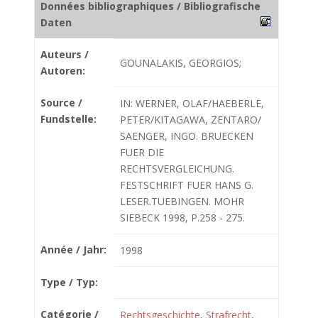
Données bibliographiques / Bibliografische
Daten
Auteurs /
GOUNALAKIS, GEORGIOS;
Autoren:
Source /
IN: WERNER, OLAF/HAEBERLE,
Fundstelle:
PETER/KITAGAWA, ZENTARO/
SAENGER, INGO. BRUECKEN
FUER DIE
RECHTSVERGLEICHUNG.
FESTSCHRIFT FUER HANS G.
LESER.TUEBINGEN. MOHR
SIEBECK 1998, P.258 - 275.
Année / Jahr:
1998
Type / Typ:
Catégorie /
Rechtsgeschichte
,
Strafrecht
,