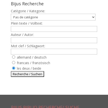
Bijus Recherche
Catègorie / Kategorie:
Plein texte / Volltext:
Auteur / Autor:
Mot clef / Schlagwort:
allemand / deutsch
francais / französisch
les deux / beide
BIJUS BIBLIO RECHERCHE/ SUCHE