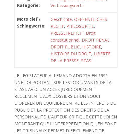
Kategorie:
Verfassungsrecht
Mots clef /
Geschichte
,
OEFFENTLICHES
Schlagworte:
RECHT
,
PHILOSOPHIE
,
PRESSEFREIHEIT
,
Droit
constitutionnel
,
DROIT PENAL
,
DROIT PUBLIC
,
HISTOIRE
,
HISTOIRE DU DROIT
,
LIBERTE
DE LA PRESSE
,
STASI
LE LEGISLATEUR ALLEMAND ADOPTA EN 1991
UNE LOI PORTANT SUR LES DOCUMANTS DE LA
STASI, AVEC UN ACCES JURIDIQUEMENT
REGLEMENTE AUX DOSSIERS ET UN SOUCI
D'OPERER UN EQUILIBRE ENTRE LES INTERETS DU
PUBLIC ET LA PROTECTION DES DROITS DE LA
PERSONNALITE. L'AUTEUR CRITIQUE CETTE LOI EN
MONTRANT QUE L'INTERPRETATION QU'EN FONT
LES TRIBUNAUX PERMET DIFFICILEMENT DE