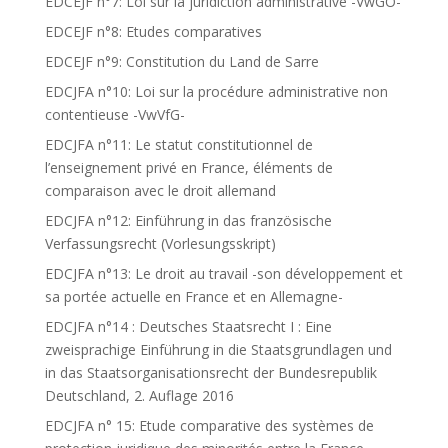
EDCEJF n°7: Loi sur la juridiction administrative -VwGO-
EDCEJF n°8: Etudes comparatives
EDCEJF n°9: Constitution du Land de Sarre
EDCJFA n°10: Loi sur la procédure administrative non
contentieuse -VwVfG-
EDCJFA n°11: Le statut constitutionnel de
l’enseignement privé en France, éléments de
comparaison avec le droit allemand
EDCJFA n°12: Einführung in das französische
Verfassungsrecht (Vorlesungsskript)
EDCJFA n°13: Le droit au travail -son développement et
sa portée actuelle en France et en Allemagne-
EDCJFA n°14 : Deutsches Staatsrecht I : Eine
zweisprachige Einführung in die Staatsgrundlagen und
in das Staatsorganisationsrecht der Bundesrepublik
Deutschland, 2. Auflage 2016
EDCJFA n° 15: Etude comparative des systèmes de