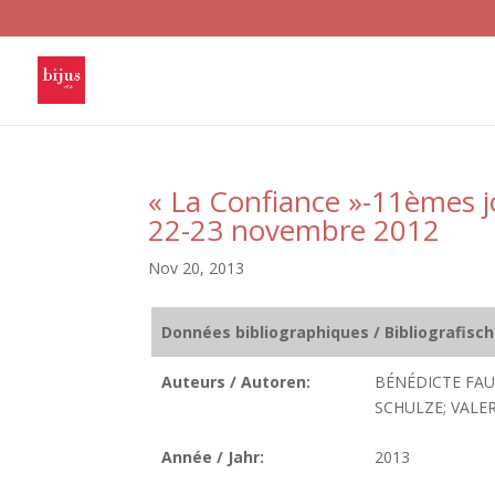
« La Confiance »-11èmes j
22-23 novembre 2012
Nov 20, 2013
Données bibliographiques / Bibliografisc
Auteurs / Autoren:
BÉNÉDICTE FAU
SCHULZE; VALE
Année / Jahr:
2013