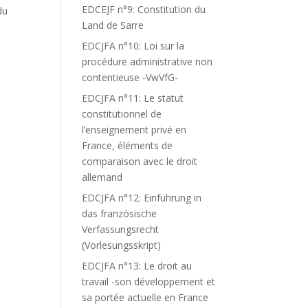
EDCEJF n°9: Constitution du
du
Land de Sarre
EDCJFA n°10: Loi sur la
procédure administrative non
contentieuse -VwVfG-
EDCJFA n°11: Le statut
constitutionnel de
l’enseignement privé en
France, éléments de
comparaison avec le droit
allemand
EDCJFA n°12: Einführung in
das französische
Verfassungsrecht
(Vorlesungsskript)
EDCJFA n°13: Le droit au
travail -son développement et
sa portée actuelle en France