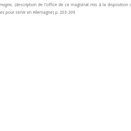
lemagne
, (description de l'office de ce magistrat mis à la disposition 
es pour servir en Allemagne) p. 203-209.