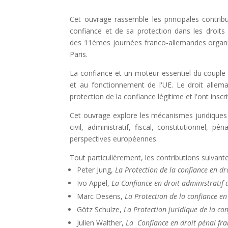
Cet ouvrage rassemble les principales contrib
confiance et de sa protection dans les droits 
des 11èmes journées franco-allemandes orga
Paris.
La confiance et un moteur essentiel du couple 
et au fonctionnement de l'UE. Le droit alleman
protection de la confiance légitime et l'ont inscr
Cet ouvrage explore les mécanismes juridiques p
civil, administratif, fiscal, constitutionnel, 
perspectives européennes.
Tout particulièrement, les contributions suivant
Peter Jung,
La Protection de la confiance en d
Ivo Appel,
La Confiance en droit administratif
Marc Desens,
La Protection de la confiance en 
Götz Schulze,
La Protection juridique de la co
Julien Walther,
La Confiance en droit pénal fra