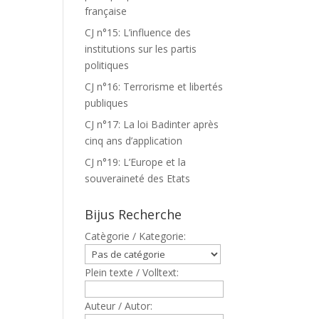
française
CJ n°15: L’influence des
institutions sur les partis
politiques
CJ n°16: Terrorisme et libertés
publiques
CJ n°17: La loi Badinter après
cinq ans d’application
CJ n°19: L’Europe et la
souveraineté des Etats
Bijus Recherche
Catègorie / Kategorie:
Plein texte / Volltext:
Auteur / Autor: