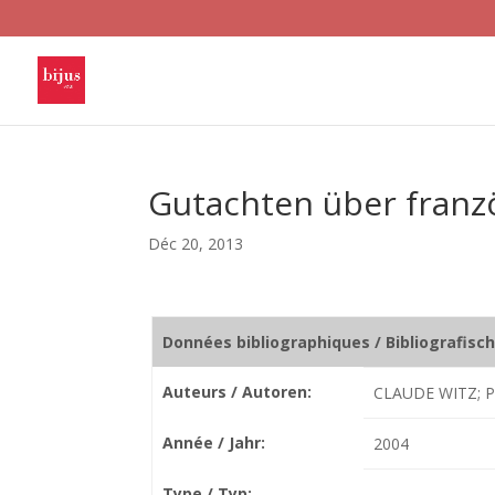
Gutachten über franzö
Déc 20, 2013
Données bibliographiques / Bibliografisc
Auteurs / Autoren:
CLAUDE WITZ; 
Année / Jahr:
2004
Type / Typ: