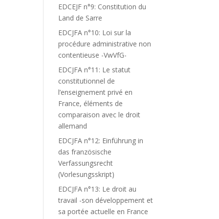
EDCEJF n°9: Constitution du
Land de Sarre
EDCJFA n°10: Loi sur la
procédure administrative non
contentieuse -VwVfG-
EDCJFA n°11: Le statut
constitutionnel de
l’enseignement privé en
France, éléments de
comparaison avec le droit
allemand
EDCJFA n°12: Einführung in
das französische
Verfassungsrecht
(Vorlesungsskript)
EDCJFA n°13: Le droit au
travail -son développement et
sa portée actuelle en France