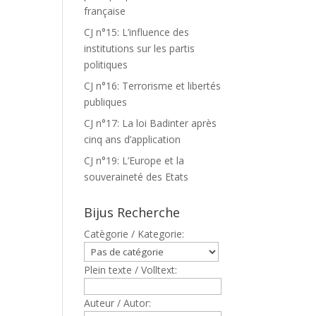
française
CJ n°15: L’influence des
institutions sur les partis
politiques
CJ n°16: Terrorisme et libertés
publiques
CJ n°17: La loi Badinter après
cinq ans d’application
CJ n°19: L’Europe et la
souveraineté des Etats
Bijus Recherche
Catègorie / Kategorie:
Plein texte / Volltext:
Auteur / Autor: