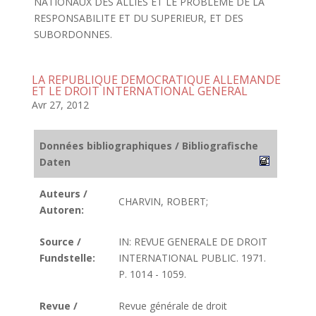
NATIONAUX DES ALLIES ET LE PROBLEME DE LA
RESPONSABILITE ET DU SUPERIEUR, ET DES
SUBORDONNES.
LA REPUBLIQUE DEMOCRATIQUE ALLEMANDE
ET LE DROIT INTERNATIONAL GENERAL
Avr 27, 2012
Données bibliographiques / Bibliografische
Daten
Auteurs /
CHARVIN, ROBERT;
Autoren:
Source /
IN: REVUE GENERALE DE DROIT
Fundstelle:
INTERNATIONAL PUBLIC. 1971.
P. 1014 - 1059.
Revue /
Revue générale de droit