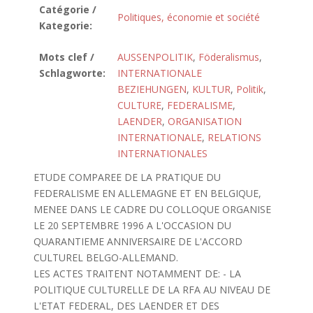
Catégorie /
Politiques, économie et société
Kategorie:
Mots clef /
AUSSENPOLITIK
,
Föderalismus
,
Schlagworte:
INTERNATIONALE
BEZIEHUNGEN
,
KULTUR
,
Politik
,
CULTURE
,
FEDERALISME
,
LAENDER
,
ORGANISATION
INTERNATIONALE
,
RELATIONS
INTERNATIONALES
ETUDE COMPAREE DE LA PRATIQUE DU
FEDERALISME EN ALLEMAGNE ET EN BELGIQUE,
MENEE DANS LE CADRE DU COLLOQUE ORGANISE
LE 20 SEPTEMBRE 1996 A L'OCCASION DU
QUARANTIEME ANNIVERSAIRE DE L'ACCORD
CULTUREL BELGO-ALLEMAND.
LES ACTES TRAITENT NOTAMMENT DE: - LA
POLITIQUE CULTURELLE DE LA RFA AU NIVEAU DE
L'ETAT FEDERAL, DES LAENDER ET DES