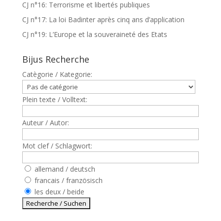
CJ n°16: Terrorisme et libertés publiques
CJ n°17: La loi Badinter après cinq ans d’application
CJ n°19: L’Europe et la souveraineté des Etats
Bijus Recherche
Catègorie / Kategorie:
Plein texte / Volltext:
Auteur / Autor:
Mot clef / Schlagwort:
allemand / deutsch
francais / französisch
les deux / beide