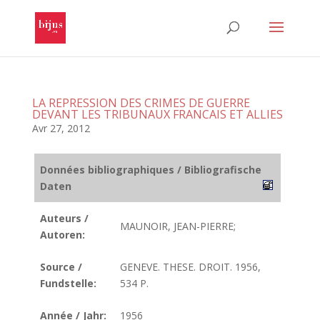
LA REPRESSION DES CRIMES DE GUERRE
DEVANT LES TRIBUNAUX FRANCAIS ET ALLIES
Avr 27, 2012
Données bibliographiques / Bibliografische
Daten
Auteurs /
MAUNOIR, JEAN-PIERRE;
Autoren:
Source /
GENEVE. THESE. DROIT. 1956,
Fundstelle:
534 P.
Année / Jahr:
1956