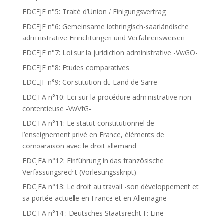
EDCEJF n°5: Traité d’Union / Einigungsvertrag
EDCEJF n°6: Gemeinsame lothringisch-saarländische
administrative Einrichtungen und Verfahrensweisen
EDCEJF n°7: Loi sur la juridiction administrative -VwGO-
EDCEJF n°8: Etudes comparatives
EDCEJF n°9: Constitution du Land de Sarre
EDCJFA n°10: Loi sur la procédure administrative non
contentieuse -VwVfG-
EDCJFA n°11: Le statut constitutionnel de
l’enseignement privé en France, éléments de
comparaison avec le droit allemand
EDCJFA n°12: Einführung in das französische
Verfassungsrecht (Vorlesungsskript)
EDCJFA n°13: Le droit au travail -son développement et
sa portée actuelle en France et en Allemagne-
EDCJFA n°14 : Deutsches Staatsrecht I : Eine