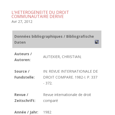
L’HETEROGENEITE DU DROIT
COMMUNAUTAIRE DERIVE
Avr 27, 2012
Données bibliographiques / Bibliografische
Daten
Auteurs /
AUTEXIER, CHRISTIAN;
Autoren:
Source /
IN: REVUE INTERNATIONALE DE
Fundstelle:
DROIT COMPARE. 1982-I. P. 337
- 372.
Revue /
Revue internationale de droit
Zeitschrift:
comparé
Année / Jahr:
1982