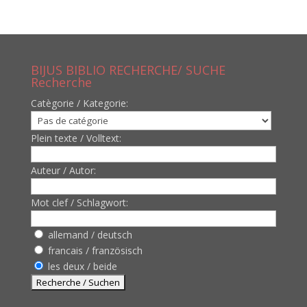
BIJUS BIBLIO RECHERCHE/ SUCHE
Recherche
Catègorie / Kategorie:
Plein texte / Volltext:
Auteur / Autor:
Mot clef / Schlagwort:
allemand / deutsch
francais / französisch
les deux / beide