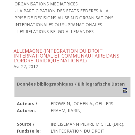
ORGANISATIONS MEDIATRICES
- LA PARTICIPATION DES ETATS FEDERES A LA
PRISE DE DECISIONS AU SEIN D'ORGANISATIONS
INTERNATIONALES OU SUPRANATIONALES
- LES RELATIONS BELGO-ALLEMANDES
ALLEMAGNE (INTEGRATION DU DROIT
INTERNATIONAL ET COMMUNAUTAIRE DANS
L’ORDRE JURIDIQUE NATIONAL)
Avr 27, 2012
Données bibliographiques / Bibliografische Daten
Auteurs /
FROWEIN, JOCHEN A.; OELLERS-
Autoren:
FRAHM, KARIN;
Source /
IN: EISEMANN PIERRE MICHEL (DIR.).
Fundstelle:
L'INTEGRATION DU DROIT