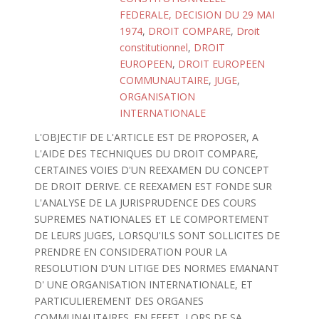
FEDERALE, DECISION DU 29 MAI
1974
,
DROIT COMPARE
,
Droit
constitutionnel
,
DROIT
EUROPEEN
,
DROIT EUROPEEN
COMMUNAUTAIRE
,
JUGE
,
ORGANISATION
INTERNATIONALE
L'OBJECTIF DE L'ARTICLE EST DE PROPOSER, A
L'AIDE DES TECHNIQUES DU DROIT COMPARE,
CERTAINES VOIES D'UN REEXAMEN DU CONCEPT
DE DROIT DERIVE. CE REEXAMEN EST FONDE SUR
L'ANALYSE DE LA JURISPRUDENCE DES COURS
SUPREMES NATIONALES ET LE COMPORTEMENT
DE LEURS JUGES, LORSQU'ILS SONT SOLLICITES DE
PRENDRE EN CONSIDERATION POUR LA
RESOLUTION D'UN LITIGE DES NORMES EMANANT
D' UNE ORGANISATION INTERNATIONALE, ET
PARTICULIEREMENT DES ORGANES
COMMUNAUTAIRES. EN EFFET, LORS DE SA