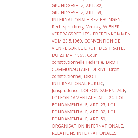
GRUNDGESETZ, ART. 32
,
GRUNDGESETZ, ART. 59
,
INTERNATIONALE BEZIEHUNGEN
,
Rechtsprechung
,
Vertrag
,
WIENER
VERTRAGSRECHTSUEBEREINKOMMEN
VOM 23.5.1969
,
CONVENTION DE
VIENNE SUR LE DROIT DES TRAITES
DU 23 MAI 1969
,
Cour
constitutionnelle Fédérale
,
DROIT
COMMUNAUTAIRE DERIVE
,
Droit
constitutionnel
,
DROIT
INTERNATIONAL PUBLIC
,
Jurisprudence
,
LOI FONDAMENTALE
,
LOI FONDAMENTALE, ART. 24
,
LOI
FONDAMENTALE, ART. 25
,
LOI
FONDAMENTALE, ART. 32
,
LOI
FONDAMENTALE, ART. 59
,
ORGANISATION INTERNATIONALE
,
RELATIONS INTERNATIONALES
,