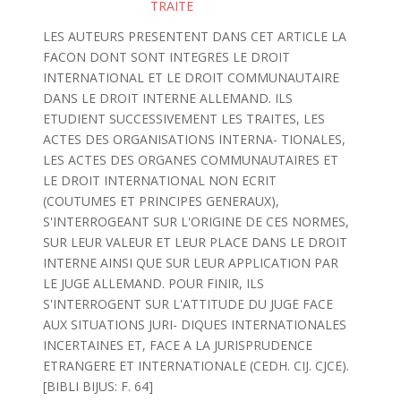
TRAITE
LES AUTEURS PRESENTENT DANS CET ARTICLE LA
FACON DONT SONT INTEGRES LE DROIT
INTERNATIONAL ET LE DROIT COMMUNAUTAIRE
DANS LE DROIT INTERNE ALLEMAND. ILS
ETUDIENT SUCCESSIVEMENT LES TRAITES, LES
ACTES DES ORGANISATIONS INTERNA- TIONALES,
LES ACTES DES ORGANES COMMUNAUTAIRES ET
LE DROIT INTERNATIONAL NON ECRIT
(COUTUMES ET PRINCIPES GENERAUX),
S'INTERROGEANT SUR L'ORIGINE DE CES NORMES,
SUR LEUR VALEUR ET LEUR PLACE DANS LE DROIT
INTERNE AINSI QUE SUR LEUR APPLICATION PAR
LE JUGE ALLEMAND. POUR FINIR, ILS
S'INTERROGENT SUR L'ATTITUDE DU JUGE FACE
AUX SITUATIONS JURI- DIQUES INTERNATIONALES
INCERTAINES ET, FACE A LA JURISPRUDENCE
ETRANGERE ET INTERNATIONALE (CEDH. CIJ. CJCE).
[BIBLI BIJUS: F. 64]