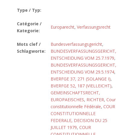
Type / Typ:
Catégorie /
Europarecht
,
Verfassungsrecht
Kategorie:
Mots clef /
Bundesverfassungsgericht
,
Schlagworte:
BUNDESVERFASSUNGSGERICHT,
ENTSCHEIDUNG VOM 25.7.1979
,
BUNDESVERFASSUNGSGERICHT,
ENTSCHEIDUNG VOM 29.5.1974
,
BVERFGE 37, 271 (SOLANGE I)
,
BVERFGE 52, 187 (VIELLEICHT)
,
GEMEINSCHAFTSRECHT,
EUROPAEISCHES
,
RICHTER
,
Cour
constitutionnelle Fédérale
,
COUR
CONSTITUTIONNELLE
FEDERALE, DECISION DU 25
JUILLET 1979
,
COUR
CONSTITUTIONNELLE