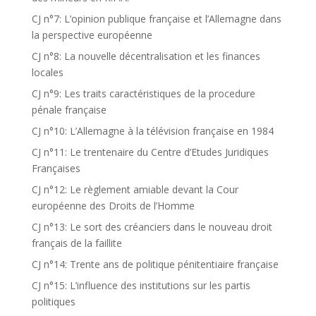
CJ n°7: L’opinion publique française et l’Allemagne dans
la perspective européenne
CJ n°8: La nouvelle décentralisation et les finances
locales
CJ n°9: Les traits caractéristiques de la procedure
pénale française
CJ n°10: L’Allemagne à la télévision française en 1984
CJ n°11: Le trentenaire du Centre d’Etudes Juridiques
Françaises
CJ n°12: Le règlement amiable devant la Cour
européenne des Droits de l’Homme
CJ n°13: Le sort des créanciers dans le nouveau droit
français de la faillite
CJ n°14: Trente ans de politique pénitentiaire française
CJ n°15: L’influence des institutions sur les partis
politiques