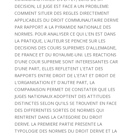
DECISION, LE JUGE EST FACE A UN PROBLEME:
COMMENT SITUER DES REGLES DIRECTEMENT
APPLICABLES DU DROIT COMMUNAUTAIRE DERIVE
PAR RAPPORT A LA PYRAMIDE NATIONALE DES
NORMES. POUR ANALYSER CE QUI L'EN EST DANS
LA PRATIQUE, L'AUTEUR SE PENCHE SUR LES
DECISIONS DES COURS SUPREMES D'ALLEMAGNE,
DE FRANCE ET DU ROYAUME-UNI. LES REACTIONS
D'UNE COUR SUPREME SONT INTERESSANTES CAR
D'UNE PART, ELLES REFLETENT L'ETAT DES
RAPPORTS ENTRE DROIT DE L'ETAT ET DROIT DE
L'ORGANISATION ET D'AUTRE PART, LA
COMPARAISON PERMET DE CONSTATER QUE LES
JUGES NATIONAUX ADOPTENT DES ATTITUDES
DISTINCTES SELON QU'ILS SE TROUVENT EN FACE
DES DIFFERENTES SORTES DE NORMES QUI
RENTRENT DANS LA CATEGORIE DU DROIT
DERIVE. LA PREMIERE PARTIE PRESENTE LA
TYPOLOGIE DES NORMES DU DROIT DERIVE ET LA