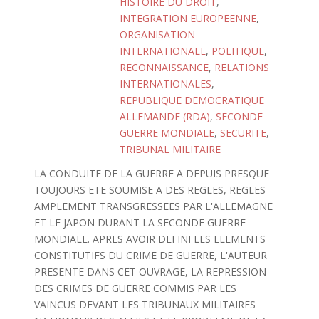
HISTOIRE DU DROIT
,
INTEGRATION EUROPEENNE
,
ORGANISATION
INTERNATIONALE
,
POLITIQUE
,
RECONNAISSANCE
,
RELATIONS
INTERNATIONALES
,
REPUBLIQUE DEMOCRATIQUE
ALLEMANDE (RDA)
,
SECONDE
GUERRE MONDIALE
,
SECURITE
,
TRIBUNAL MILITAIRE
LA CONDUITE DE LA GUERRE A DEPUIS PRESQUE
TOUJOURS ETE SOUMISE A DES REGLES, REGLES
AMPLEMENT TRANSGRESSEES PAR L'ALLEMAGNE
ET LE JAPON DURANT LA SECONDE GUERRE
MONDIALE. APRES AVOIR DEFINI LES ELEMENTS
CONSTITUTIFS DU CRIME DE GUERRE, L'AUTEUR
PRESENTE DANS CET OUVRAGE, LA REPRESSION
DES CRIMES DE GUERRE COMMIS PAR LES
VAINCUS DEVANT LES TRIBUNAUX MILITAIRES