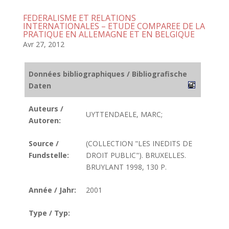
FEDERALISME ET RELATIONS
INTERNATIONALES – ETUDE COMPAREE DE LA
PRATIQUE EN ALLEMAGNE ET EN BELGIQUE
Avr 27, 2012
Données bibliographiques / Bibliografische
Daten
Auteurs /
UYTTENDAELE, MARC;
Autoren:
Source /
(COLLECTION "LES INEDITS DE
Fundstelle:
DROIT PUBLIC"). BRUXELLES.
BRUYLANT 1998, 130 P.
Année / Jahr:
2001
Type / Typ: